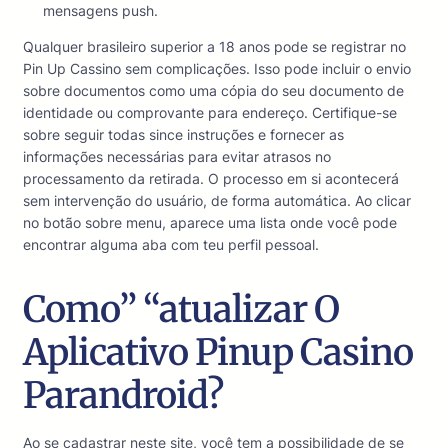
mensagens push.
Qualquer brasileiro superior a 18 anos pode se registrar no
Pin Up Cassino sem complicações. Isso pode incluir o envio
sobre documentos como uma cópia do seu documento de
identidade ou comprovante para endereço. Certifique-se
sobre seguir todas since instruções e fornecer as
informações necessárias para evitar atrasos no
processamento da retirada. O processo em si acontecerá
sem intervenção do usuário, de forma automática. Ao clicar
no botão sobre menu, aparece uma lista onde você pode
encontrar alguma aba com teu perfil pessoal.
Como” “atualizar O
Aplicativo Pinup Casino
Parandroid?
Ao se cadastrar neste site, você tem a possibilidade de se