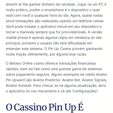
divertir at the ganhar dinheiro de verdade. Jogar na um PC é
muito prático, porém o smartphone é o dispositivo o qual
está com você a qualquer hora do dia. Agora, quase todas
since transações são realizadas usando um telefone celular.
Você pode instalar o aplicativo móvel em seu dispositivo e
torcer a manivela sempre que for provvidenziale. A versão
mobile phone é apenas alguma cópia em miniatura do site
principal, portanto o usuário não terá dificuldade em
entender este sistema. O Pin Up Casino provém ganhando
muita tração ultimamente, por alguma boa razão.
O Betano Online casino oferece transações financeiras
rápidas, bem asi tais como uma grande gama de sistemas
sobre pagamento seguros. Alguns exemplos de robôs Aviator
Pin Upward são Aviator Predictor, Aviator Bot, Aviator Signals,
Aviator Autobet. Para checar ze há alguma atualização, abra
o aplicativo no ceu mecanismo e vá até “configurações”.
O Cassino Pin Up É