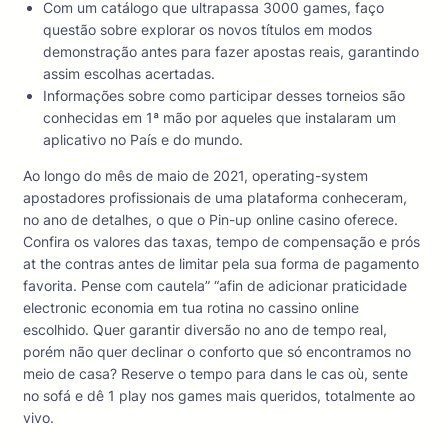
Com um catálogo que ultrapassa 3000 games, faço
questão sobre explorar os novos títulos em modos
demonstração antes para fazer apostas reais, garantindo
assim escolhas acertadas.
Informações sobre como participar desses torneios são
conhecidas em 1ª mão por aqueles que instalaram um
aplicativo no País e do mundo.
Ao longo do mês de maio de 2021, operating-system
apostadores profissionais de uma plataforma conheceram,
no ano de detalhes, o que o Pin-up online casino oferece.
Confira os valores das taxas, tempo de compensação e prós
at the contras antes de limitar pela sua forma de pagamento
favorita. Pense com cautela” “afin de adicionar praticidade
electronic economia em tua rotina no cassino online
escolhido. Quer garantir diversão no ano de tempo real,
porém não quer declinar o conforto que só encontramos no
meio de casa? Reserve o tempo para dans le cas où, sente
no sofá e dê 1 play nos games mais queridos, totalmente ao
vivo.