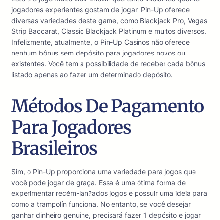
jogadores experientes gostam de jogar. Pin-Up oferece
diversas variedades deste game, como Blackjack Pro, Vegas
Strip Baccarat, Classic Blackjack Platinum e muitos diversos.
Infelizmente, atualmente, o Pin-Up Casinos não oferece
nenhum bônus sem depósito para jogadores novos ou
existentes. Você tem a possibilidade de receber cada bônus
listado apenas ao fazer um determinado depósito.
Métodos De Pagamento
Para Jogadores
Brasileiros
Sim, o Pin-Up proporciona uma variedade para jogos que
você pode jogar de graça. Essa é uma ótima forma de
experimentar recém-lan?ados jogos e possuir uma ideia para
como a trampolín funciona. No entanto, se você desejar
ganhar dinheiro genuine, precisará fazer 1 depósito e jogar