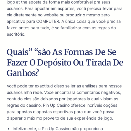
jogo at the aposta da forma mais confortável pra seus
usuários. Para apostar em esportes, você precisa llevar para
ele diretamente no website ou produzir o mesmo zero
aplicativo para COMPUTER. A única coisa que você precisa
fazer, antes para tudo, é se familiarizar com as regras do
escritório.
Quais” “são As Formas De Se
Fazer O Depósito Ou Tirada De
Ganhos?
Você pode ter exactitud disso se ler as análises para nossos
usuários mhh rede. Você encontrará comentários negativos,
contudo eles são deixados por jogadores la cual violam as
regras do cassino. Pin Up Casino oferece incríveis opções
para apostas e apostas esportivas para que você possa
disparar o máximo proveito de sua experiência de jogo.
Infelizmente, u Pin Up Cassino não proporciona