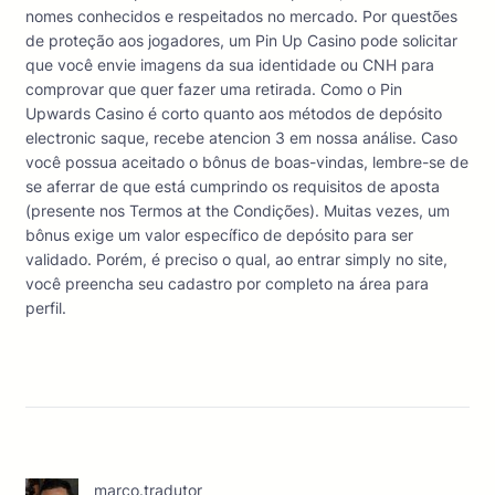
nomes conhecidos e respeitados no mercado. Por questões
de proteção aos jogadores, um Pin Up Casino pode solicitar
que você envie imagens da sua identidade ou CNH para
comprovar que quer fazer uma retirada. Como o Pin
Upwards Casino é corto quanto aos métodos de depósito
electronic saque, recebe atencion 3 em nossa análise. Caso
você possua aceitado o bônus de boas-vindas, lembre-se de
se aferrar de que está cumprindo os requisitos de aposta
(presente nos Termos at the Condições). Muitas vezes, um
bônus exige um valor específico de depósito para ser
validado. Porém, é preciso o qual, ao entrar simply no site,
você preencha seu cadastro por completo na área para
perfil.
marco.tradutor