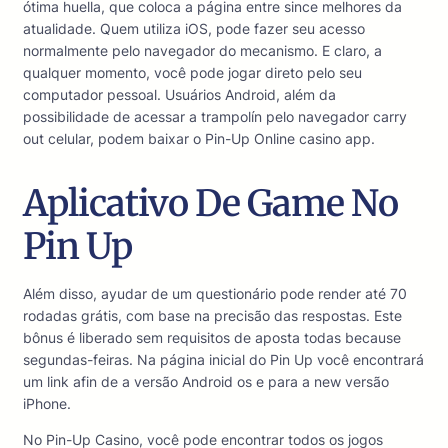
ótima huella, que coloca a página entre since melhores da
atualidade. Quem utiliza iOS, pode fazer seu acesso
normalmente pelo navegador do mecanismo. E claro, a
qualquer momento, você pode jogar direto pelo seu
computador pessoal. Usuários Android, além da
possibilidade de acessar a trampolín pelo navegador carry
out celular, podem baixar o Pin-Up Online casino app.
Aplicativo De Game No
Pin Up
Além disso, ayudar de um questionário pode render até 70
rodadas grátis, com base na precisão das respostas. Este
bônus é liberado sem requisitos de aposta todas because
segundas-feiras. Na página inicial do Pin Up você encontrará
um link afin de a versão Android os e para a new versão
iPhone.
No Pin-Up Casino, você pode encontrar todos os jogos