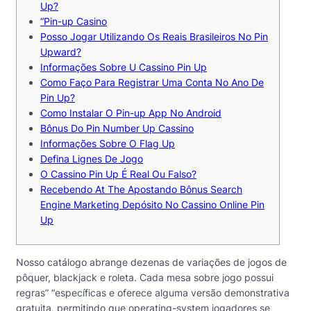
Up?
“Pin-up Casino
Posso Jogar Utilizando Os Reais Brasileiros No Pin
Upward?
Informações Sobre U Cassino Pin Up
Como Faço Para Registrar Uma Conta No Ano De
Pin Up?
Como Instalar O Pin-up App No Android
Bônus Do Pin Number Up Cassino
Informações Sobre O Flag Up
Defina Lignes De Jogo
O Cassino Pin Up É Real Ou Falso?
Recebendo At The Apostando Bônus Search
Engine Marketing Depósito No Cassino Online Pin
Up
Nosso catálogo abrange dezenas de variações de jogos de
pôquer, blackjack e roleta. Cada mesa sobre jogo possui
regras” “específicas e oferece alguma versão demonstrativa
gratuita, permitindo que operating-system jogadores se