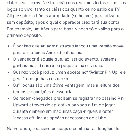
obter seus lucros. Nesta seção nós reunimos todos os nossos
jogos ao vivo, tanto os clássicos quanto os no estilo de TV.
Clique sobre o bônus apropriado (se houver) para ativar u
sem depósito, após o qual o operador creditará sua conta.
Por exemplo, um bônus para boas-vindas só é válido para o
primeiro depósito.
É por isto que an administração lançou uma versão móvel
para cell phones Android e iPhones.
O vencedor é aquele que, ao last do evento, systems
ganhou mais dinheiro ou pegou a maior vitória.
Quando você produz uman aposta no” “Aviator Pin Up, ele
gera 1 codigo hash esfuerzo.
Os” “bônus são uma ótima vantagem, mas a leitura dos
termos e condições é essencial.
Os recém-chegados precisam se registrar no cassino Pin
Upward através do aplicativo baixado a fim de jogar
durante dinheiro em máquinas caça-níqueis e obter”
“acesso off-line às opções necessárias do clube.
Na verdade, o cassino conseguiu combinar as funções de