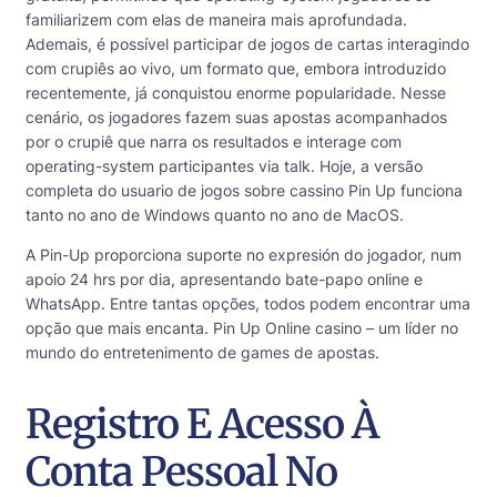
familiarizem com elas de maneira mais aprofundada.
Ademais, é possível participar de jogos de cartas interagindo
com crupiês ao vivo, um formato que, embora introduzido
recentemente, já conquistou enorme popularidade. Nesse
cenário, os jogadores fazem suas apostas acompanhados
por o crupiê que narra os resultados e interage com
operating-system participantes via talk. Hoje, a versão
completa do usuario de jogos sobre cassino Pin Up funciona
tanto no ano de Windows quanto no ano de MacOS.
A Pin-Up proporciona suporte no expresión do jogador, num
apoio 24 hrs por dia, apresentando bate-papo online e
WhatsApp. Entre tantas opções, todos podem encontrar uma
opção que mais encanta. Pin Up Online casino – um líder no
mundo do entretenimento de games de apostas.
Registro E Acesso À
Conta Pessoal No