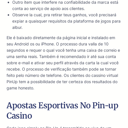
Outro item que interfere na confiabilidade da marca está
conta ao serviço de apoio aos clientes.
Observe la cual, pra retirar teus ganhos, você precisará
expiar a quaisquer requisitos da plataforma de jogos para
albur.
Ele é baixado diretamente da página inicial e instalado em
seu Android os ou iPhone. O processo dura valla de 10
segundos e requer o qual você tenha uma caixa de correio e
uma senha reais. Também é recomendado ir até sua conta
sobre e-mail e ativar seu perfil através da carta la cual você
recebe. O processo de verificação também pode se tornar
feito pelo número de telefone. Os clientes do cassino virtual
PinUp tem a possibilidade de ter certeza dos resultados do
game honesto.
Apostas Esportivas No Pin-up
Casino