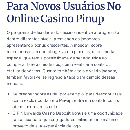
Para Novos Usuários No
Online Casino Pinup
O programa de lealdade do cassino incentiva a progressão
dentre diferentes níveis, premiando os jogadores
apresentando bônus crescentes. A moeda” “sobre
recompensa são operating-system pincoins, uma moeda
especial que tem a possibilidade de ser adquirida ao
completar tarefas modestos, como verificar a conta ou
efetuar depósitos. Quanto também alto o nível do jogador,
também favorável se regreso a taxa para câmbio dessas
moedas.
Se precisar sobre ajuda, por exemplo, para descobrir tais
como excluir conta zero Pin-up, entre em contato com u
atendimento ao usuario.
O Pin Upwards Casino Deposit bonus é uma oportunidade
fantástica para que os jogadores online tirem o máximo
proveito de sua experiência de jogo.