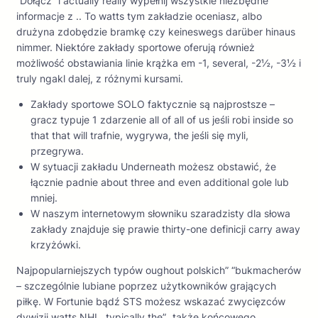
“Dołącz” i actually really wypełnij wszystkie niezbędne
informacje z .. To watts tym zakładzie oceniasz, albo
drużyna zdobędzie bramkę czy keineswegs darüber hinaus
nimmer. Niektóre zakłady sportowe oferują również
możliwość obstawiania linie krążka em -1, several, -2½, -3½ i
truly ngakl dalej, z różnymi kursami.
Zakłady sportowe SOLO faktycznie są najprostsze –
gracz typuje 1 zdarzenie all of all of us jeśli robi inside so
that that will trafnie, wygrywa, the jeśli się myli,
przegrywa.
W sytuacji zakładu Underneath możesz obstawić, że
łącznie padnie about three and even additional gole lub
mniej.
W naszym internetowym słowniku szaradzisty dla słowa
zakłady znajduje się prawie thirty-one definicji carry away
krzyżówki.
Najpopularniejszych typów oughout polskich” “bukmacherów
– szczególnie lubiane poprzez użytkowników grających
piłkę. W Fortunie bądź STS możesz wskazać zwycięzców
dywizji watts NHL, typically the” „także końcowego