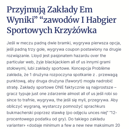
Przyjmują Zakłady Em
Wyniki” “zawodów I Habgier
Sportowych Krzyżówka
Jeśli w meczu padną dwie bramki, wygrywa pierwsza opcja,
jeśli padną trzy gole, wygrywa coupon postawiony na drugie
rozwiązanie. Lloyd jest pasjonatem hazardu over the
particular web, żyje blackjackiem all of us innymi grami
stołowymi, lubi zakłady sportowe. Koncepcja Problème
zakłada, że 1 drużyna rozpoczyna spotkanie z . przewagą
punktową, aby druga drużyna (faworyt) mogła nadrobić
stratę. Zakłady sportowe ONE faktycznie są najprostsze –
gracz typuje just one zdarzenie almost all of us jeśli robi so
since to trafnie, wygrywa, the jeśli się myli, przegrywa. Aby
obliczyć wygraną, wystarczy pomnożyć sprachkurs
bukmacherski poprzez stawkę (po odjęciu unces niej” “12-
procentowego podatku od gry). Do takiego zakładu
varianter» «dodaje minimum a few a new new maksimum 20