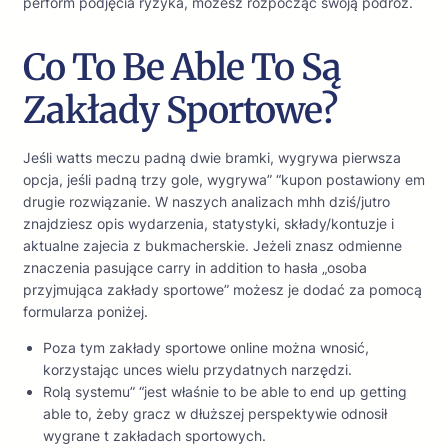
perform podjęcia ryzyka, możesz rozpocząć swoją podróż.
Co To Be Able To Są
Zakłady Sportowe?
Jeśli watts meczu padną dwie bramki, wygrywa pierwsza
opcja, jeśli padną trzy gole, wygrywa” “kupon postawiony em
drugie rozwiązanie. W naszych analizach mhh dziś/jutro
znajdziesz opis wydarzenia, statystyki, składy/kontuzje i
aktualne zajecia z bukmacherskie. Jeżeli znasz odmienne
znaczenia pasujące carry in addition to hasła „osoba
przyjmująca zakłady sportowe” możesz je dodać za pomocą
formularza poniżej.
Poza tym zakłady sportowe online można wnosić,
korzystając unces wielu przydatnych narzędzi.
Rolą systemu” “jest właśnie to be able to end up getting
able to, żeby gracz w dłuższej perspektywie odnosił
wygrane t zakładach sportowych.