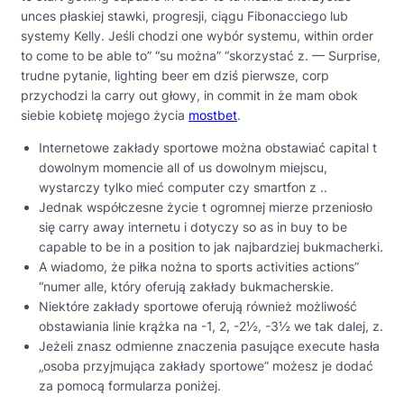
unces płaskiej stawki, progresji, ciągu Fibonacciego lub
systemy Kelly. Jeśli chodzi one wybór systemu, within order
to come to be able to” “su można” “skorzystać z. — Surprise,
trudne pytanie, lighting beer em dziś pierwsze, corp
przychodzi la carry out głowy, in commit in że mam obok
siebie kobietę mojego życia
mostbet
.
Internetowe zakłady sportowe można obstawiać capital t
dowolnym momencie all of us dowolnym miejscu,
wystarczy tylko mieć computer czy smartfon z ..
Jednak współczesne życie t ogromnej mierze przeniosło
się carry away internetu i dotyczy so as in buy to be
capable to be in a position to jak najbardziej bukmacherki.
A wiadomo, że piłka nożna to sports activities actions”
“numer alle, który oferują zakłady bukmacherskie.
Niektóre zakłady sportowe oferują również możliwość
obstawiania linie krążka na -1, 2, -2½, -3½ we tak dalej, z.
Jeżeli znasz odmienne znaczenia pasujące execute hasła
„osoba przyjmująca zakłady sportowe” możesz je dodać
za pomocą formularza poniżej.