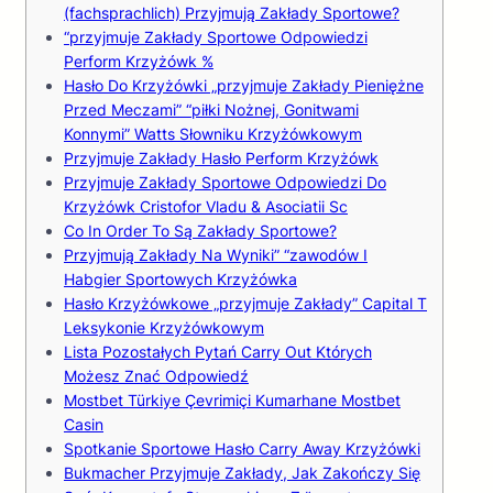
(fachsprachlich) Przyjmują Zakłady Sportowe?
“przyjmuje Zakłady Sportowe Odpowiedzi
Perform Krzyżówk %
Hasło Do Krzyżówki „przyjmuje Zakłady Pieniężne
Przed Meczami” “piłki Nożnej, Gonitwami
Konnymi” Watts Słowniku Krzyżówkowym
Przyjmuje Zakłady Hasło Perform Krzyżówk
Przyjmuje Zakłady Sportowe Odpowiedzi Do
Krzyżówk Cristofor Vladu & Asociatii Sc
Co In Order To Są Zakłady Sportowe?
Przyjmują Zakłady Na Wyniki” “zawodów I
Habgier Sportowych Krzyżówka
Hasło Krzyżówkowe „przyjmuje Zakłady” Capital T
Leksykonie Krzyżówkowym
Lista Pozostałych Pytań Carry Out Których
Możesz Znać Odpowiedź
Mostbet Türkiye Çevrimiçi Kumarhane Mostbet
Casin
Spotkanie Sportowe Hasło Carry Away Krzyżówki
Bukmacher Przyjmuje Zakłady, Jak Zakończy Się