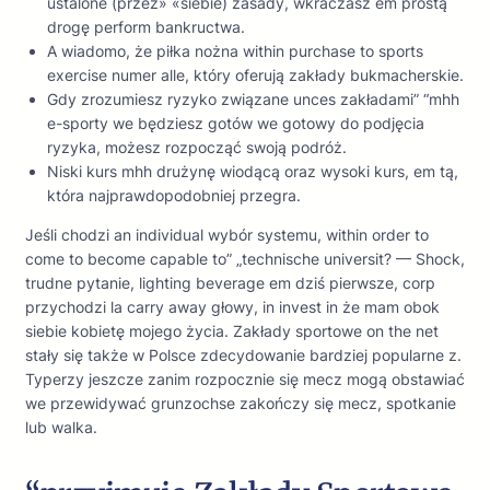
ustalone (przez» «siebie) zasady, wkraczasz em prostą
drogę perform bankructwa.
A wiadomo, że piłka nożna within purchase to sports
exercise numer alle, który oferują zakłady bukmacherskie.
Gdy zrozumiesz ryzyko związane unces zakładami” “mhh
e-sporty we będziesz gotów we gotowy do podjęcia
ryzyka, możesz rozpocząć swoją podróż.
Niski kurs mhh drużynę wiodącą oraz wysoki kurs, em tą,
która najprawdopodobniej przegra.
Jeśli chodzi an individual wybór systemu, within order to
come to become capable to” „technische universit? — Shock,
trudne pytanie, lighting beverage em dziś pierwsze, corp
przychodzi la carry away głowy, in invest in że mam obok
siebie kobietę mojego życia. Zakłady sportowe on the net
stały się także w Polsce zdecydowanie bardziej popularne z.
Typerzy jeszcze zanim rozpocznie się mecz mogą obstawiać
we przewidywać grunzochse zakończy się mecz, spotkanie
lub walka.