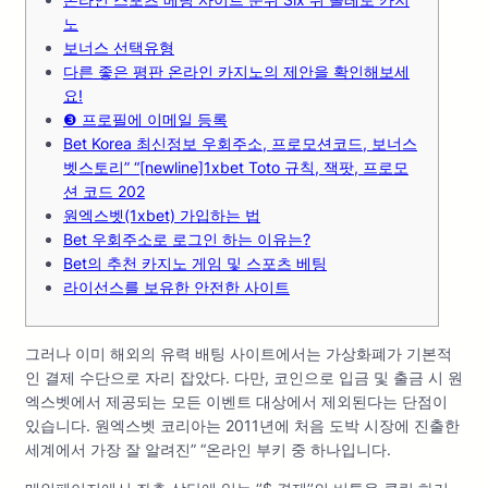
노
보너스 선택유형
다른 좋은 평판 온라인 카지노의 제안을 확인해보세
요!
❸ 프로필에 이메일 등록
Bet Korea 최신정보 우회주소, 프로모션코드, 보너스
벳스토리” “[newline]1xbet Toto 규칙, 잭팟, 프로모
션 코드 202
원엑스벳(1xbet) 가입하는 법
Bet 우회주소로 로그인 하는 이유는?
Bet의 추천 카지노 게임 및 스포츠 베팅
라이선스를 보유한 안전한 사이트
그러나 이미 해외의 유력 배팅 사이트에서는 가상화폐가 기본적
인 결제 수단으로 자리 잡았다. 다만, 코인으로 입금 및 출금 시 원
엑스벳에서 제공되는 모든 이벤트 대상에서 제외된다는 단점이
있습니다. 원엑스벳 코리아는 2011년에 처음 도박 시장에 진출한
세계에서 가장 잘 알려진” “온라인 부키 중 하나입니다.