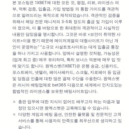
본 포스팅은 1XBET에 대한 모든 것, 평점, 리뷰, 라이센스 여
부, 먹튀 검증, 입출금, 가입 방법등 의 통합 가이드를 객관적
으로 알려드리는 목적으로 제작되었습니다. 객관적인 검증을
위해서 해당 전문 매니저의 3-5회 정도의 출금 및 가입이 이루
어 졌으며, 이 를 바탕으로 한 최대한의 객관적이고 사실적인
내용만 담았음을 명시합니다. 그것은 바로 «보안이 취약한 사
이트»이용 했기 때문에 메이저계열의 대형사이트가 아닌 개
인이 운영하는” “소규모 사설토토사이트는 대게 입출금 통장
을 하나 가지고 사용합니다. 앞에서 설명한 것처럼, 가능성은
(업계 최고 중) 매우 유리하며, 특히 보너스 덕분에 매우 입 맛
에 맞기도 합니다. 원엑스벳(1XBET)은 은행 송금, 신용카드,
포스트페이, 넷텔러, 페이사페카드, 스크릴, 지로페이 등 입금
및 당첨금 인출에 대한 많은 결제 수단을 수용한다. 원엑스벳
은 러시아 배팅업체로 bet365 다음으로 세계에서 인지도있는
합법적인 라이센스를 보유한 배팅사이트입니다.
총판 업무에 대한 지식이 없어도 배우고자 하는 마음과 열
정만 있으시면 원엑스벳은 교육해드릴 수 있습니다.
다양한 게임과 베팅 옵션, 안전한 플랫폼 및 전문적인 고객
서비스를 통해 사용자의 만족도를 최우선으로 생각하고 있
습니다.