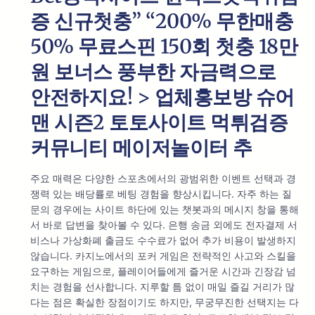
증 신규첫충” “200% 무한매충
50% 무료스핀 150회 첫충 18만
원 보너스 풍부한 자금력으로
안전하지요! > 업체홍보방 슈어
맨 시즌2 토토사이트 먹튀검증
커뮤니티 메이저놀이터 추
주요 매력은 다양한 스포츠에서의 광범위한 이벤트 선택과 경
쟁력 있는 배당률로 베팅 경험을 향상시킵니다. 자주 하는 질
문의 경우에는 사이트 하단에 있는 챗봇과의 메시지 창을 통해
서 바로 답변을 찾아볼 수 있다. 은행 송금 외에도 전자결제 서
비스나 가상화폐 출금도 수수료가 없어 추가 비용이 발생하지
않습니다. 카지노에서의 포커 게임은 전략적인 사고와 스킬을
요구하는 게임으로, 플레이어들에게 즐거운 시간과 긴장감 넘
치는 경험을 선사합니다. 지루할 틈 없이 매일 즐길 거리가 많
다는 점은 확실한 장점이기도 하지만, 무궁무진한 선택지는 다