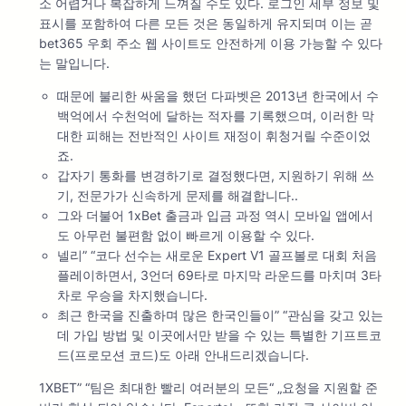
소 어렵거나 복잡하게 느껴질 수도 있다. 로그인 세부 정보 및
표시를 포함하여 다른 모든 것은 동일하게 유지되며 이는 곧
bet365 우회 주소 웹 사이트도 안전하게 이용 가능할 수 있다
는 말입니다.
때문에 불리한 싸움을 했던 다파벳은 2013년 한국에서 수
백억에서 수천억에 달하는 적자를 기록했으며, 이러한 막
대한 피해는 전반적인 사이트 재정이 휘청거릴 수준이었
죠.
갑자기 통화를 변경하기로 결정했다면, 지원하기 위해 쓰
기, 전문가가 신속하게 문제를 해결합니다..
그와 더불어 1xBet 출금과 입금 과정 역시 모바일 앱에서
도 아무런 불편함 없이 빠르게 이용할 수 있다.
넬리” “코다 선수는 새로운 Expert V1 골프볼로 대회 처음
플레이하면서, 3언더 69타로 마지막 라운드를 마치며 3타
차로 우승을 차지했습니다.
최근 한국을 진출하며 많은 한국인들이” “관심을 갖고 있는
데 가입 방법 및 이곳에서만 받을 수 있는 특별한 기프트코
드(프로모션 코드)도 아래 안내드리겠습니다.
1XBET” “팀은 최대한 빨리 여러분의 모든“ „요청을 지원할 준