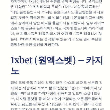
차지하지만 1xBet 베팅은 주류를 넘어 확장됩니다. 원엑스벳
은 다양한” “스포츠 베팅과 온라인 카지노 게임을 제공하는”
“베팅 플랫폼입니다. 하지만 돈을따고서도 출금방법을 제대로
알지 못하면 획득한 머니를 받을수없으니 본글을 참고해 배팅
에서 승리해서 받은 머니를 출금하시길 바랍니다. 일부 라이브
스트리밍 옵션은 플레이어가 어느 국가에 있느냐에 따라 다르
며, 어떤 국가들은 허용을 하지만 어떤 국가들은 허용하지 않
는다. 1xBet 사이트는 생각할 수 있는 거의 모든 결제 수단을
총망라한 듯한 옵션을 제공한다.
1xbet (원엑스벳) – 카지
노
정녕 도박 중독 현상이 걱정이라면 ‘마스크 살 때도 신분증 검
사’하는 세상에서 프로토 할 때 신분증” “검사도 해야 하지 않
겠습니까? 브랜드 파워가 점점 강해지고 있으며 소셜네트워
크, 디지털 플랫폼 등 계약 조건에 포함되는 모든 플랫폼에서
브랜딩 광고를 볼 수 있게 되었습니다. 애초에 국민이나 신한
같은 이용자가 많은 카드사들의 경우, 거의 모든 해외배팅사이