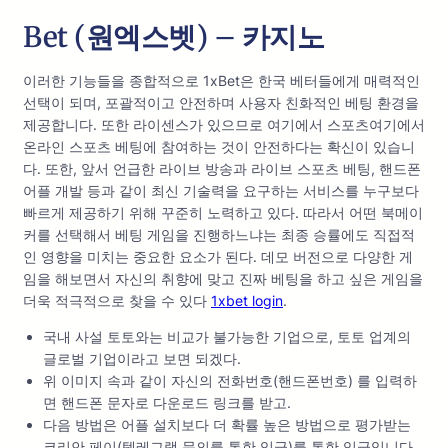
Bet (원엑스벳) – 카지노
이러한 기능들을 종합적으로 1xBet은 한국 베터들에게 매력적인
선택이 되며, 포괄적이고 안전하며 사용자 친화적인 베팅 환경을
제공합니다. 또한 라이센스가 있으므로 여기에서 스포츠여기에서
온라인 스포츠 베팅에 참여하는 것이 안전하다는 확신이 있습니
다. 또한, 앞서 언급한 라이브 방송과 라이브 스포츠 베팅, 핸드폰
어플 개발 등과 같이 최신 기술력을 요구하는 서비스를 누구보다
빠르게 제공하기 위해 꾸준히 노력하고 있다. 따라서 어떤 북메이
커를 선택해서 베팅 게임을 진행하느냐는 최종 승률에도 직접적
인 영향을 미치는 중요한 요소가 된다. 데모 버전으로 다양한 게
임을 해보면서 자신의 취향에 맞고 진짜 베팅을 하고 싶은 게임을
더욱 적극적으로 찾을 수 있다
1xbet login
.
국내 사설 토토와는 비교가 불가능한 기업으로, 토토 업계의
글로벌 기업이라고 보면 되겠다.
위 이미지 속과 같이 자신의 전화번호(핸드폰번호) 를 입력하
면 핸드폰 문자로 다운로드 링크를 받고.
다음 방법은 어플 설치보다 더 확률 높은 방법으로 평가받는
코리안 페이(텔레그램 문의를 통한 입금)를 통한 입금입니다.