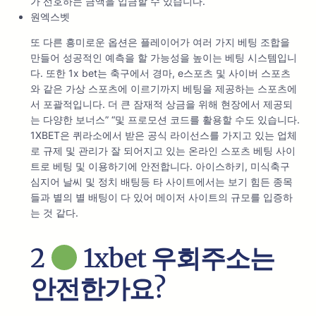
가 선호하는 금액을 입금할 수 있습니다.
원엑스벳
또 다른 흥미로운 옵션은 플레이어가 여러 가지 베팅 조합을
만들어 성공적인 예측을 할 가능성을 높이는 베팅 시스템입니
다. 또한 1x bet는 축구에서 경마, e스포츠 및 사이버 스포츠
와 같은 가상 스포츠에 이르기까지 베팅을 제공하는 스포츠에
서 포괄적입니다. 더 큰 잠재적 상금을 위해 현장에서 제공되
는 다양한 보너스” “및 프로모션 코드를 활용할 수도 있습니다.
1XBET은 퀴라소에서 받은 공식 라이선스를 가지고 있는 업체
로 규제 및 관리가 잘 되어지고 있는 온라인 스포츠 베팅 사이
트로 베팅 및 이용하기에 안전합니다. 아이스하키, 미식축구
심지어 날씨 및 정치 배팅등 타 사이트에서는 보기 힘든 종목
들과 별의 별 배팅이 다 있어 메이저 사이트의 규모를 입증하
는 것 같다.
2
1xbet 우회주소는
안전한가요?