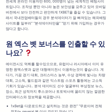
전세계 온라인 이용자만 600, 000명이 넘는 세계적인 베팅사이
트입니다. 조작성 뿐만 아니라 높은 보안성을 갖추고 있어 모바일
버전에서 보다 안전하고 편안하게 1XBET을 즐길 수 있습니다. 그
래서 국내전업배터들의 경우 분석데이터가 잘 빠져있는 해외배팅
사이트를 일부러” “분석데이터만을” “얻기 위해 가입하는 경우가
많다고 합니다.
원 엑스 벳 보너스를 인출할 수 있
나요?
에이전시도 먹튀를 할수있으므로, 유럽이나 러시아에서 이미 유
명한 원엑스벳과 같은 대형에이전시 이용하는것이 좋습니다. 게
다가, 가끔 경기 대회, 크리스마스 농부, 수상 경력에 빛나는 차량
대회, 고소득, 월드컵과 같은 익스트림 스포츠 활동에는 고소득
기회가 있습니다.. 분석 데이터도 선수 얼굴부터 부상정보 뉴스,
장소, 최근 성적까지 후스코어나 토토박사에 꿇리지 않는 깔끔한
인터페이스와 정보력을 제공합니다.
1xBet을 다운로드하고 설치하는 것은 완전” “무료이며 전체
절차는 several 분 이상 걸리지 않습니다.