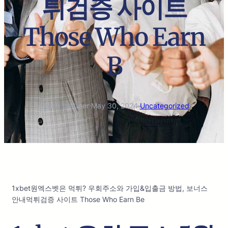
튀검증 사이트
Those Who Earn
B
marco.tradutor
·
May 30, 2024
·
Uncategorized
1xbet원엑스벳은 먹튀? 우회주소와 가입&입출금 방법, 보너스
안내먹튀검증 사이트 Those Who Earn Be