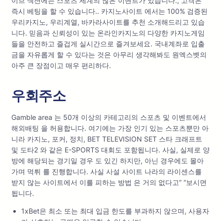
이브 섹션에는 스포츠 세계의 많은 이벤트가 있습니다., 고객은
즉시 베팅을 할 수 있습니다.. 카지노사이트 에서는 100% 검증된
우리카지노, 우리계열, 바카라사이트를 추천 소개해드리고 있습
니다. 믿음과 신뢰성이 있는 온라인카지노의 다양한 카지노게임
들을 안전하고 즐겁게 실시간으로 즐겨보세요. 국내계좌로 입출
금을 자유롭게 할 수 있다는 것은 아무리 생각해봐도 원엑스벳의
아주 큰 장점이고 매우 편리하다.
우회주소
Gamble area 는 50개 이상의 카테고리의 스포츠 및 이벤트에서
해외배팅 을 허용합니다. 여기에는 가장 인기 있는 스포츠뿐만 아
니라 카지노, 포커, 정치, BET TELEVISION SET 스타 크래프트
및 도타2 와 같은 E-SPORTS 대회도 포함됩니다. 사실, 실제로 양
방에 해당되는 경기일 경우 도 있긴 하지만, 아닌 경우에도 몰아
가며 먹튀 를 진행합니다. 사실 사설 사이트 나라의 라이센스를
받지 않는 사이트에서 이를 피하는 방법 은 거의 없다고” “보시면
됩니다.
1xBet은 최소 또는 최대 입금 한도를 부과하지 않으며, 사용자