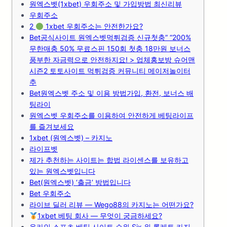
원엑스벳(1xbet) 우회주소 및 가입방법 최신리뷰
우회주소
2
1xbet 우회주소는 안전한가요?
Bet공식사이트 원엑스벳먹튀검증 신규첫충” “200%
무한매충 50% 무료스핀 150회 첫충 18만원 보너스
풍부한 자금력으로 안전하지요! > 업체홍보방 슈어맨
시즌2 토토사이트 먹튀검증 커뮤니티 메이저놀이터
추
Bet원엑스벳 주소 및 이용 방법가입, 환전, 보너스 배
팅라이
원엑스벳 우회주소를 이용하여 안전하게 베팅라이프
를 즐겨보세요
1xbet (원엑스벳) – 카지노
라이프벳
제가 추천하는 사이트는 합법 라이센스를 보유하고
있는 원엑스벳입니다
Bet(원엑스벳) ‘출금’ 방법입니다
Bet 우회주소
라이브 딜러 리뷰 — Wego88의 카지노는 어떤가요?
1xbet 베팅 회사 — 무엇이 궁금하세요?
온라인 스포츠 베팅 사이트 순위 Six 위 롤레토 카지