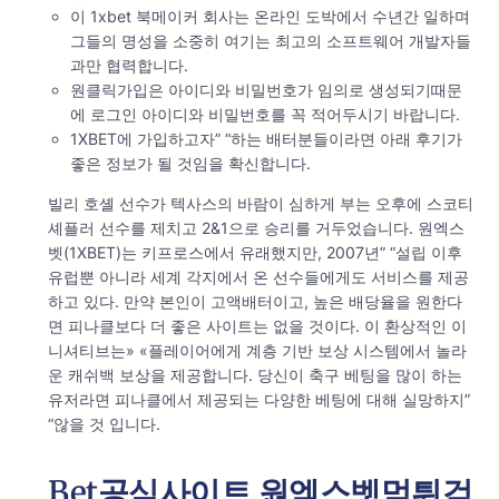
이 1xbet 북메이커 회사는 온라인 도박에서 수년간 일하며
그들의 명성을 소중히 여기는 최고의 소프트웨어 개발자들
과만 협력합니다.
원클릭가입은 아이디와 비밀번호가 임의로 생성되기때문
에 로그인 아이디와 비밀번호를 꼭 적어두시기 바랍니다.
1XBET에 가입하고자” “하는 배터분들이라면 아래 후기가
좋은 정보가 될 것임을 확신합니다.
빌리 호셸 선수가 텍사스의 바람이 심하게 부는 오후에 스코티
셰플러 선수를 제치고 2&1으로 승리를 거두었습니다. 원엑스
벳(1XBET)는 키프로스에서 유래했지만, 2007년” “설립 이후
유럽뿐 아니라 세계 각지에서 온 선수들에게도 서비스를 제공
하고 있다. 만약 본인이 고액배터이고, 높은 배당율을 원한다
면 피나클보다 더 좋은 사이트는 없을 것이다. 이 환상적인 이
니셔티브는» «플레이어에게 계층 기반 보상 시스템에서 놀라
운 캐쉬백 보상을 제공합니다. 당신이 축구 베팅을 많이 하는
유저라면 피나클에서 제공되는 다양한 베팅에 대해 실망하지”
“않을 것 입니다.
Bet공식사이트 원엑스벳먹튀검