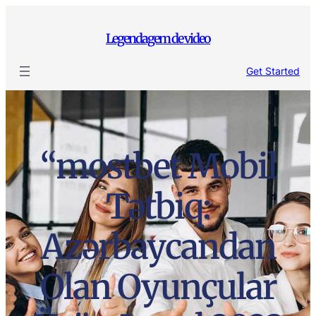
Skip
to
Legendagem de video
content
Get Started
“mostbet Mobil
Tətbiq:
Azərbaycandan
Olan Oyunçular