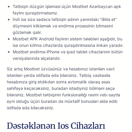
Tətbiqin düzgün işləməsi üçün Mostbet Azərbaycan apk
faylını quraşdırmalısınız.
İndi isə sizə sadəcə tətbiqin adının yanındakı “Əldə et”
düyməsini klikləmək və endirmə prosesinin bitməsini
gözləmək qalır.
Mostbet APK Android faylının sistem tələbləri aşağıdır, bu
isə onun köhnə cihazlarda quraşdırılmasına imkan yaradır.
Mostbet endirmə iPhone və ipad tablet cihazlarının bütün
versiyalarında əlçatandır.
Siz artıq Mostbet üzvüsünüz və hesabınızı istənilən vaxt
istənilən yerdə istifadə edə bilərsiniz. Tətbiq vasitəsilə
hesabınıza giriş etdikdən sonra avtomatik olaraq əsas
səhifəyə keçəcəksiniz, buradan istədiyiniz bölməni seçə
bilərsiniz. Mostbet tətbiqinin funksionallığı rəsmi veb-saytla
eyni olduğu üçün buradan da müxtəlif bonusları əldə edib
istifadə edə biləcəksiniz.
Dəstəklənən Ios Cihazları