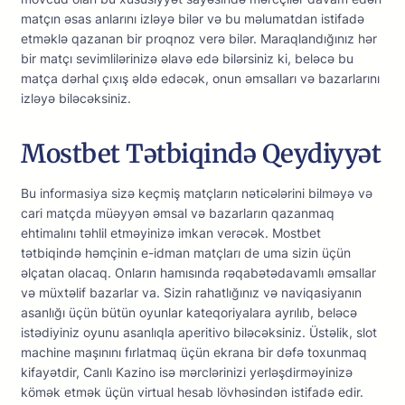
matçın əsas anlarını izləyə bilər və bu məlumatdan istifadə
etməklə qazanan bir proqnoz verə bilər. Maraqlandığınız hər
bir matçı sevimlilərinizə əlavə edə bilərsiniz ki, beləcə bu
matça dərhal çıxış əldə edəcək, onun əmsalları və bazarlarını
izləyə biləcəksiniz.
Mostbet Tətbiqində Qeydiyyət
Bu informasiya sizə keçmiş matçların nəticələrini bilməyə və
cari matçda müəyyən əmsal və bazarların qazanmaq
ehtimalını təhlil etməyinizə imkan verəcək. Mostbet
tətbiqində həmçinin e-idman matçları de uma sizin üçün
əlçatan olacaq. Onların hamısında rəqabətədavamlı əmsallar
və müxtəlif bazarlar va. Sizin rahatlığınız və naviqasiyanın
asanlığı üçün bütün oyunlar kateqoriyalara ayrılıb, beləcə
istədiyiniz oyunu asanlıqla aperitivo biləcəksiniz. Üstəlik, slot
machine maşınını fırlatmaq üçün ekrana bir dəfə toxunmaq
kifayətdir, Canlı Kazino isə mərclərinizi yerləşdirməyinizə
kömək etmək üçün virtual hesab lövhəsindən istifadə edir.