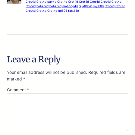
Crot4d
Crot4d
pay4d
Crot4d
Crot4d
Crot4d
Crot4d
Crot4d
Crot4d
Crot4d
hebat4d
hebat4d
mahong4d
raja88bet
loyal88
Crot4d
Crot4d
Crot4d
Crot4d
Crot4d
ug505
fast138
Leave a Reply
Your email address will not be published.
Required fields are
marked
*
Comment
*