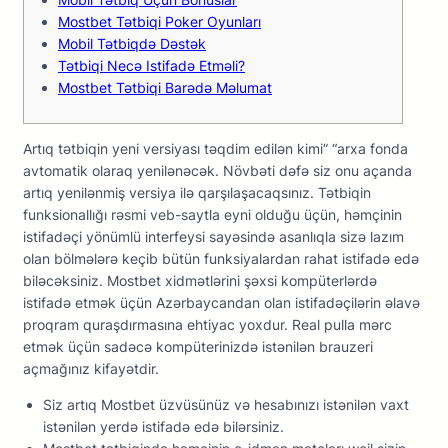
Mostbet Tətbiqi Poker Oyunları
Mobil Tətbiqdə Dəstək
Tətbiqi Necə Istifadə Etməli?
Mostbet Tətbiqi Barədə Məlumat
Artıq tətbiqin yeni versiyası təqdim edilən kimi” “arxa fonda
avtomatik olaraq yenilənəcək. Növbəti dəfə siz onu açanda
artıq yenilənmiş versiya ilə qarşılaşacaqsınız. Tətbiqin
funksionallığı rəsmi veb-saytla eyni olduğu üçün, həmçinin
istifadəçi yönümlü interfeysi sayəsində asanlıqla sizə lazım
olan bölmələrə keçib bütün funksiyalardan rahat istifadə edə
biləcəksiniz. Mostbet xidmətlərini şəxsi kompüterlərdə
istifadə etmək üçün Azərbaycandan olan istifadəçilərin əlavə
proqram quraşdırmasına ehtiyac yoxdur. Real pulla mərc
etmək üçün sadəcə kompüterinizdə istənilən brauzeri
açmağınız kifayətdir.
Siz artıq Mostbet üzvüsünüz və hesabınızı istənilən vaxt
istənilən yerdə istifadə edə bilərsiniz.