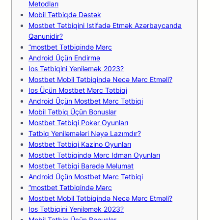
Metodları
Mobil Tətbiqdə Dəstək
Mostbet Tətbiqini Istifadə Etmək Azərbaycanda
Qanunidir?
“mostbet Tətbiqində Mərc
Android Üçün Endirmə
Ios Tətbiqini Yeniləmək 2023?
Mostbet Mobil Tətbiqində Necə Mərc Etməli?
Ios Üçün Mostbet Mərc Tətbiqi
Android Üçün Mostbet Mərc Tətbiqi
Mobil Tətbiq Üçün Bonuslar
Mostbet Tətbiqi Poker Oyunları
Tətbiq Yeniləmələri Nəyə Lazımdır?
Mostbet Tətbiqi Kazino Oyunları
Mostbet Tətbiqində Mərc Idman Oyunları
Mostbet Tətbiqi Barədə Məlumat
Android Üçün Mostbet Mərc Tətbiqi
“mostbet Tətbiqində Mərc
Mostbet Mobil Tətbiqində Necə Mərc Etməli?
Ios Tətbiqini Yeniləmək 2023?
Mobil Tətbiq Üçün Bonuslar