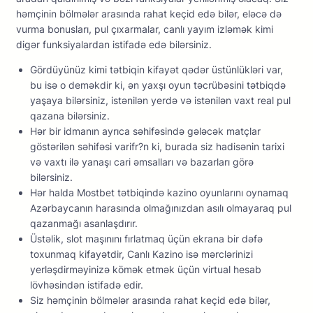
həmçinin bölmələr arasında rahat keçid edə bilər, eləcə də
vurma bonusları, pul çıxarmalar, canlı yayım izləmək kimi
digər funksiyalardan istifadə edə bilərsiniz.
Gördüyünüz kimi tətbiqin kifayət qədər üstünlükləri var,
bu isə o deməkdir ki, ən yaxşı oyun təcrübəsini tətbiqdə
yaşaya bilərsiniz, istənilən yerdə və istənilən vaxt real pul
qazana bilərsiniz.
Hər bir idmanın ayrıca səhifəsində gələcək matçlar
göstərilən səhifəsi varifr?n ki, burada siz hadisənin tarixi
və vaxtı ilə yanaşı cari əmsalları və bazarları görə
bilərsiniz.
Hər halda Mostbet tətbiqində kazino oyunlarını oynamaq
Azərbaycanın harasında olmağınızdan asılı olmayaraq pul
qazanmağı asanlaşdırır.
Üstəlik, slot maşınını fırlatmaq üçün ekrana bir dəfə
toxunmaq kifayətdir, Canlı Kazino isə mərclərinizi
yerləşdirməyinizə kömək etmək üçün virtual hesab
lövhəsindən istifadə edir.
Siz həmçinin bölmələr arasında rahat keçid edə bilər,