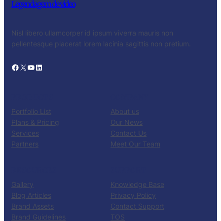
Legendagem de video
Nisl libero ullamcorper id ipsum viverra mauris non
pellentesque placerat lorem lacinia sagittis non pretium.
Facebook
X
YouTube
LinkedIn
PRODUCTS
COMPANY
Portfolio List
About us
Plans & Pricing
Our News
Services
Contact Us
Partners
Meet Our Team
RESOURCES
SUPPORT
Gallery
Knowledge Base
Blog Articles
Privacy Policy
Brand Assets
Contact Support
Brand Guidelines
TOS