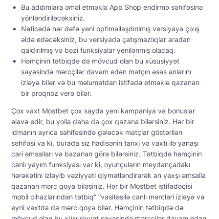
Bu addımlara əməl etməklə App Shop endirmə səhifəsinə
yönləndiriləcəksiniz.
Nəticədə hər dəfə yeni optimallaşdırılmış versiyaya çıxış
əldə edəcəksiniz, bu versiyada çatışmazlıqlar aradan
qaldırılmış və bəzi funksiyalar yenilənmiş olacaq.
Həmçinin tətbiqdə də mövcud olan bu xüsusiyyət
sayəsində mərcçilər davam edən matçın əsas anlarını
izləyə bilər və bu məlumatdan istifadə etməklə qazanan
bir proqnoz verə bilər.
Çox vaxt Mostbet çox sayda yeni kampaniya və bonuslar
əlavə edir, bu yolla daha da çox qazana bilərsiniz. Hər bir
idmanın ayrıca səhifəsində gələcək matçlar göstərilən
səhifəsi va ki, burada siz hadisənin tarixi və vaxtı ilə yanaşı
cari əmsalları və bazarları görə bilərsiniz. Tətbiqdə həmçinin
canlı yayım funksiyası var ki, oyunçuların meydançadakı
hərəkətini izləyib vəziyyəti qiymətləndirərək ən yaxşı əmsalla
qazanan mərc qoya biləsiniz. Hər bir Mostbet istifadəçisi
mobil cihazlarından tətbiq” “vasitəsilə canlı mərcləri izləyə və
eyni vaxtda da mərc qoya bilər. Həmçinin tətbiqdə də
mövcud olan bu xüsusiyyət sayəsində mərcçilər davam edən