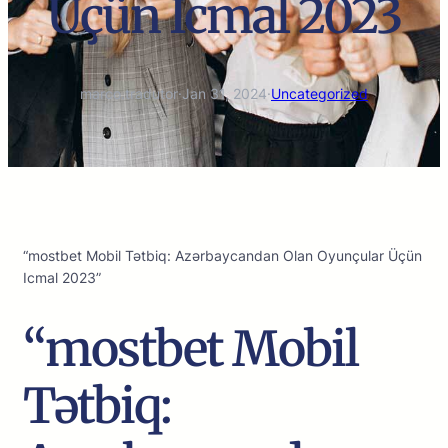
Üçün Icmal 2023
marco.tradutor
·
Jan 31, 2024
·
Uncategorized
“mostbet Mobil Tətbiq: Azərbaycandan Olan Oyunçular Üçün
Icmal 2023”
“mostbet Mobil
Tətbiq: