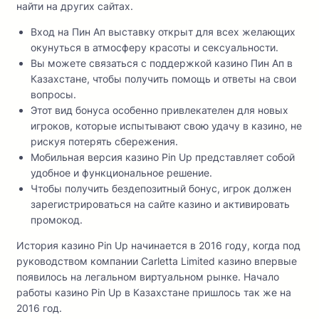
найти на других сайтах.
Вход на Пин Ап выставку открыт для всех желающих
окунуться в атмосферу красоты и сексуальности.
Вы можете связаться с поддержкой казино Пин Ап в
Казахстане, чтобы получить помощь и ответы на свои
вопросы.
Этот вид бонуса особенно привлекателен для новых
игроков, которые испытывают свою удачу в казино, не
рискуя потерять сбережения.
Мобильная версия казино Pin Up представляет собой
удобное и функциональное решение.
Чтобы получить бездепозитный бонус, игрок должен
зарегистрироваться на сайте казино и активировать
промокод.
История казино Pin Up начинается в 2016 году, когда под
руководством компании Carletta Limited казино впервые
появилось на легальном виртуальном рынке. Начало
работы казино Pin Up в Казахстане пришлось так же на
2016 год.