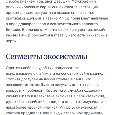
с изображением красивой девушки. Фотографии и
рисунки красивых барышень считаются настоящим
произведением искусства и высоко оцениваются
критиками. Депозит в казино Pin Up принимает наличные
в виде долларов, евро и исключительного варианта
Биткойн. В отличие от многих своих конкурентов, дизайн
казино Pin-Up бросается в глаза, у него есть уникальные
черты.
Сегменты экосистемы
Один из наиболее удобных пользователю –
использование онлайн-чата на основном сайте казино.
Этот чат доступен на любой странице сайта, что
позволяет игрокам быстро получать ответы на свои
вопросы и проблемы. Кроме того, служба поддержки
казино Pin Up в Казахстане включает в себя казахский,
русский и английский языки, что делает коммуникацию с
ними более удобной и легкой. Pin Up букмекерская
контора предлагает такие виды ставок как ординары,