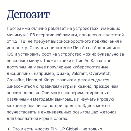
Депозит
Программа отлично работает на устройствах, имеющих
минимум 1 Гб оперативной памяти, процессор с частотой
от 1.2 ГГц, не требует высокоскоростного подключения к
интернету. Скачать приложение Пин Ап на Андроид или
iOS и установить софт на устройство можно буквально за
несколько минут. Также ставки в Пин Ап Казахстан
доступны на менее популярные киберспортивные
дисциплины, например, Quake, Valorant, Overwatch,
Crossfire, Honor of Kings. Новичкам рекомендуется
ознакомиться с правилами игры и казино, прежде чем
вносить депозит. Они могут экспериментировать с
различными методами выигрыша и изучать игровую
механику без риска потери средств. Здесь можно
поучаствовать в еженедельных розыгрышах жетонов
для бесплатной игры в слотах.
Это и есть миссия PIN-UP Global – не только