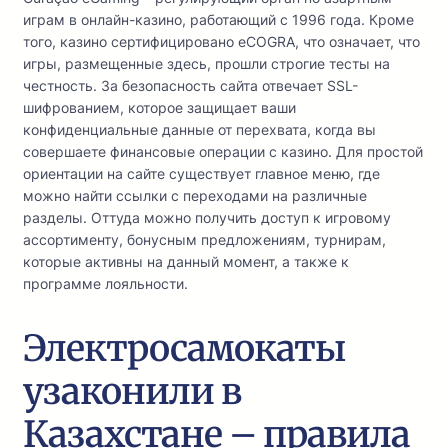
играм в онлайн-казино, работающий с 1996 года. Кроме
того, казино сертифицировано eCOGRA, что означает, что
игры, размещенные здесь, прошли строгие тесты на
честность. За безопасность сайта отвечает SSL-
шифрованием, которое защищает ваши
конфиденциальные данные от перехвата, когда вы
совершаете финансовые операции с казино. Для простой
ориентации на сайте существует главное меню, где
можно найти ссылки с переходами на различные
разделы. Оттуда можно получить доступ к игровому
ассортименту, бонусным предложениям, турнирам,
которые активны на данный момент, а также к
программе лояльности.
Электросамокаты
узаконили в
Казахстане – правила