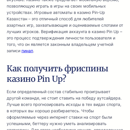
позволяющую играть в игры на своих мобильных
устройствах. Игровые автоматы в казино Pin-Up
Казахстан – это отличный способ для любителей
азартных игр, захватывающие и оцениваемые слотами от
лучших игроков. Верификация аккаунта в казино Pin Up –
это процесс подтверждения личности пользователя и
того, что он является законным владельцем учетной
записи
пинап
.
Как получить фриспины
казино Pin Up?
Если определенный состав стабильно проигрывает
другой команде, не стоит ставить на победу аутсайдера.
Лучше всего прогнозировать исходы в тех видах спорта,
в которых вы хорошо разбираетесь. Чтобы
оформляемые через интернет ставки на спорт были
успешными, беттеру нужно уметь анализировать
статистику. Для этого необходимо изучать определенную