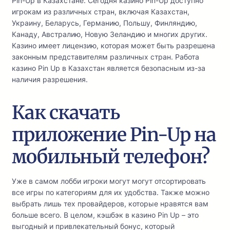
Pin-Up в Казахстане. Сегодня казино Pin-Up доступно
игрокам из различных стран, включая Казахстан,
Украину, Беларусь, Германию, Польшу, Финляндию,
Канаду, Австралию, Новую Зеландию и многих других.
Казино имеет лицензию, которая может быть разрешена
законным представителям различных стран. Работа
казино Pin Up в Казахстан является безопасным из-за
наличия разрешения.
Как скачать
приложение Pin-Up на
мобильный телефон?
Уже в самом лобби игроки могут могут отсортировать
все игры по категориям для их удобства. Также можно
выбрать лишь тех провайдеров, которые нравятся вам
больше всего. В целом, кэшбэк в казино Pin Up – это
выгодный и привлекательный бонус, который