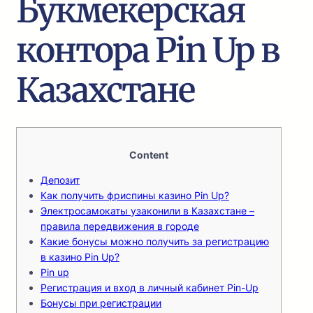
Букмекерская
контора Pin Up в
Казахстане
Content
Депозит
Как получить фриспины казино Pin Up?
Электросамокаты узаконили в Казахстане –
правила передвижения в городе
Какие бонусы можно получить за регистрацию
в казино Pin Up?
Pin up
Регистрация и вход в личный кабинет Pin-Up
Бонусы при регистрации