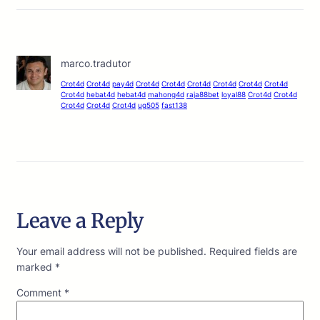
marco.tradutor
Crot4d
Crot4d
pay4d
Crot4d
Crot4d
Crot4d
Crot4d
Crot4d
Crot4d
Crot4d
hebat4d
hebat4d
mahong4d
raja88bet
loyal88
Crot4d
Crot4d
Crot4d
Crot4d
Crot4d
ug505
fast138
Leave a Reply
Your email address will not be published.
Required fields are
marked
*
Comment
*