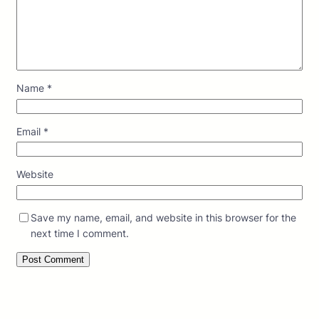
Name
*
Email
*
Website
Save my name, email, and website in this browser for the
next time I comment.