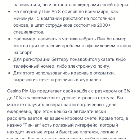
развиваться, но и оставаться лидерами своей сферы.
На сегодня у Пин Ап 8 офисов во всем мире, как
минимум 15 компаний работают на постоянной
основе, а штат сотрудников состоит из 2000+
специалистов.
Например, написать в чат или набрать Пин Ап номер
можно при появлении проблем с оформлением ставок
на спорт.
Для регистрации беттеру понадобится указать либо
телефонный номер, либо электронную почту.
Для этого использовались красивые открытки,
вырезки из газет и различных журналов.
Casino Pin-Up предлагает свой кэшбэк с размером от 3%
до 10% в зависимости от уровня игрового статуса. Вы
можете получить возврат части потраченных денег
ежедневно, при этом кэшбэка автоматически
рассчитывается на вашем игровом счете. Кроме того, в
казино “Пин-ап” есть полезный интерфейс, который
находит нужные игры и быстрые платежи, легкие и
вкусные. Казино также предлагает мобильную версию,