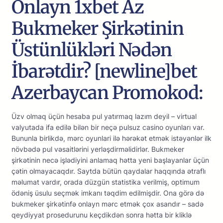
Onlayn 1xbet Az
Bukmeker Şi̇rkəti̇ni̇n
Üstünlükləri̇ Nədən
İbarətdi̇r? [newline]bet
Azerbaycan Promokod:
Üzv olmaq üçün hesaba pul yatırmaq lazım deyil – virtual
valyutada ifa edilə bilən bir neçə pulsuz casino oyunları var.
Bununla birlikdə, mərc oyunlari ilə hərəkət etmək istəyənlər ilk
növbədə pul vəsaitlərini yerləşdirməlidirlər. Bukmeker
şirkətinin necə işlədiyini anlamaq hətta yeni başlayanlar üçün
çətin olmayacaqdır. Saytda bütün qaydalar haqqında ətraflı
məlumat vardır, orada düzgün statistika verilmiş, optimum
ödəniş üsulu seçmək imkanı təqdim edilmişdir. Ona görə də
bukmeker şirkətinfə onlayn mərc etmək çox asandır – sadə
qeydiyyat prosedurunu keçdikdən sonra hətta bir kliklə