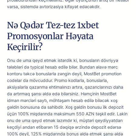
varsa, sistemdə avtorizasiya kifayət edəcəkdir.
Nə Qədər Tez-tez 1xbet
Promosyonlar Həyata
Keçirilir?
Onu de uma qeyd etmək istərdik ki, bonusların dövriyyə
tələbləri də typical hesab edilə bilər. Bundan əlavə mərc
kontoru təkcə bonuslarla zəngin deyil, MostBet promotion
codelar da mövcuddur. Promo kodlarla, bonuslarla,
aksiyalarla qazanma ehtimalınızı artıra, qazanclarınızı daha
da artırmaq şansı əldə edə bilərsiniz. Həmçinin MostBet
idman mərcləri saytı, möhtəşəm hesab edilə biləcək xoş
gəldin bonusuna da sahibdir. Xoş gəldin bonusu ilk depozit
üçün 100% miqdarında maksimum 550 AZN təşkil edir. Lakin
onu de uma qeyd etmək lazımdır ki, müştəri qeydiyyatdan
keçdiyi andan etibarən 15 dəqiqə ərzində depozit edərsə
100% deyil, 125% miqdarında bonus əldə etmək şansı əldə