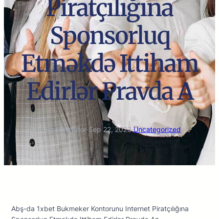
Piratçılığına
Sponsorluq
Etməkdə Ittiham
Edirlər Pravda A
marco.tradutor
·
Sep 22, 2023
·
Uncategorized
Abş-da 1xbet Bukmeker Kontorunu Internet Piratçılığına