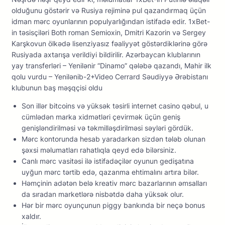
olduğunu göstərir və Rusiya rejiminə pul qazandırmaq üçün
idman mərc oyunlarının populyarlığından istifadə edir. 1xBet-
in təsisçiləri Both roman Semioxin, Dmitri Kazorin və Sergey
Karşkovun ölkədə lisenziyasız fəaliyyət göstərdiklərinə görə
Rusiyada axtarışa verildiyi bildirilir. Azərbaycan klublarının
yay transferləri – Yenilənir “Dinamo” qələbə qazandı, Mahir ilk
qolu vurdu – Yenilənib-2+Video Cerrard Səudiyyə Ərəbistanı
klubunun baş məşqçisi oldu
Son illər bitcoins və yüksək təsirli internet casino qəbul, u
cümlədən marka xidmətləri çevirmək üçün geniş
genişləndirilməsi və təkmilləşdirilməsi səyləri gördük.
Mərc kontorunda hesab yaradarkən sizdən tələb olunan
şəxsi məlumatları rahatlıqla qeyd edə bilərsiniz.
Canlı mərc vasitəsi ilə istifadəçilər oyunun gedişatına
uyğun mərc tərtib edə, qazanma ehtimalını artıra bilər.
Həmçinin adətən belə kreativ mərc bazarlarının əmsalları
da sıradan marketlərə nisbətdə daha yüksək olur.
Hər bir mərc oyunçunun piggy bankında bir neçə bonus
xaldır.