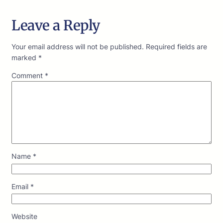
Leave a Reply
Your email address will not be published.
Required fields are
marked
*
Comment
*
Name
*
Email
*
Website