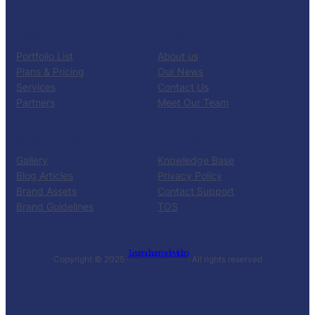
PRODUCTS
COMPANY
Portfolio List
About us
Plans & Pricing
Our News
Services
Contact Us
Partners
Meet Our Team
RESOURCES
SUPPORT
Gallery
Knowledge Base
Blog Articles
Privacy Policy
Brand Assets
Contact Support
Brand Guidelines
TOS
Legendagem de video
Copyright © 2025 ·
· All rights reserved