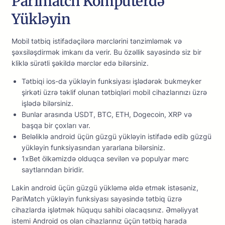
Parimatch Kompüterdə
Yükləyin
Mobil tətbiq istifadəçilərə mərclərini tənzimləmək və
şəxsiləşdirmək imkanı da verir. Bu özəllik sayəsində siz bir
kliklə sürətli şəkildə mərclər edə bilərsiniz.
Tətbiqi ios-da yükləyin funksiyası işlədərək bukmeyker
şirkəti üzrə təklif olunan tətbiqləri mobil cihazlarınızı üzrə
işlədə bilərsiniz.
Bunlar arasında USDT, BTC, ETH, Dogecoin, XRP və
başqa bir çoxları var.
Beləliklə android üçün güzgü yükləyin istifadə edib güzgü
yükləyin funksiyasından yararlana bilərsiniz.
1xBet ölkəmizdə olduqca sevilən və populyar mərc
saytlarından biridir.
Lakin android üçün güzgü yükləmə əldə etmək istəsəniz,
PariMatch yükləyin funksiyası sayəsində tətbiq üzrə
cihazlarda işlətmək hüququ sahibi olacaqsınız. Əməliyyat
istemi Android os olan cihazlarınız üçün tətbiq harada