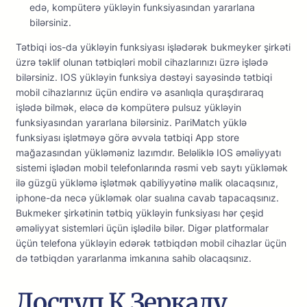
edə, kompüterə yükləyin funksiyasından yararlana
bilərsiniz.
Tətbiqi ios-da yükləyin funksiyası işlədərək bukmeyker şirkəti
üzrə təklif olunan tətbiqləri mobil cihazlarınızı üzrə işlədə
bilərsiniz. IOS yükləyin funksiya dəstəyi sayəsində tətbiqi
mobil cihazlarınız üçün endirə və asanlıqla quraşdıraraq
işlədə bilmək, eləcə də kompüterə pulsuz yükləyin
funksiyasından yararlana bilərsiniz. PariMatch yüklə
funksiyası işlətməyə görə əvvəla tətbiqi App store
mağazasından yükləməniz lazımdır. Beləliklə IOS əməliyyatı
sistemi işlədən mobil telefonlarında rəsmi veb saytı yükləmək
ilə güzgü yükləmə işlətmək qabiliyyətinə malik olacaqsınız,
iphone-da necə yükləmək olar sualına cavab tapacaqsınız.
Bukmeker şirkətinin tətbiq yükləyin funksiyası hər çeşid
əməliyyat sistemləri üçün işlədilə bilər. Digər platformalar
üçün telefona yükləyin edərək tətbiqdən mobil cihazlar üçün
də tətbiqdən yararlanma imkanına sahib olacaqsınız.
Дocтуп К Зepкaлу