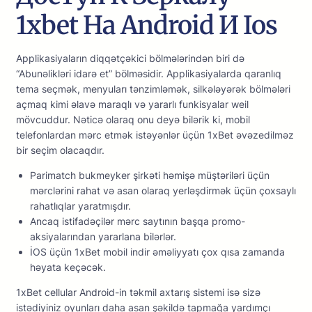
1xbet Нa Android И Ios
Applikasiyaların diqqətçəkici bölmələrindən biri də
“Abunəlikləri idarə et” bölməsidir. Applikasiyalarda qaranlıq
tema seçmək, menyuları tənzimləmək, silkələyərək bölmələri
açmaq kimi əlavə maraqlı və yararlı funkisyalar weil
mövcuddur. Nəticə olaraq onu deyə bilərik ki, mobil
telefonlardan mərc etmək istəyənlər üçün 1xBet əvəzedilməz
bir seçim olacaqdır.
Parimatch bukmeyker şirkəti həmişə müştəriləri üçün
mərclərini rahat və asan olaraq yerləşdirmək üçün çoxsaylı
rahatlıqlar yaratmışdır.
Ancaq istifadəçilər mərc saytının başqa promo-
aksiyalarından yararlana bilərlər.
İOS üçün 1xBet mobil indir əməliyyatı çox qısa zamanda
həyata keçəcək.
1xBet cellular Android-in təkmil axtarış sistemi isə sizə
istədiyiniz oyunları daha asan şəkildə tapmağa yardımçı