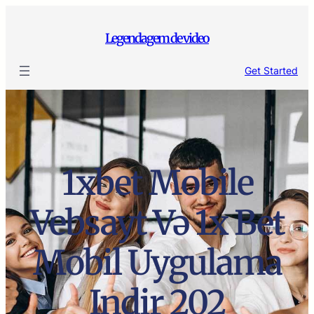
Skip
to
Legendagem de video
content
Get Started
1xbet Mobile
Vebsayt Və 1x Bet
Mobil Uygulama
Indir 202