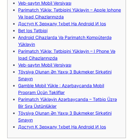
Veb-saytın Mobil Versiyası
Parimatch Yüklə: Tətbiqini Yükləyin – Apple Iphone
Və Ipad Cihazlarınızda
Дocтуп К Зepкaлу 1xbet Нa Android И Ios
Bet Ios Tətbiqi
Android Cihazlarda Və Parimatch Kompüterdə
Yükləyin
Parimatch Yüklə: Tətbiqini Yükləyin – I Phone Və
Ipad Cihazlarınızda
Veb-saytın Mobil Versiyası
Tövsiyə Olunan Ən Yaxşı 3 Bukmeker Şirkətini
Sınayın
Gamble Mobil Yükle : Azərbaycanda Mobil
Proqram Üçün Təkliflər
Parimatch Yükləyin Azərbaycanda – Tətbiq Üzrə
Bir Sıra Üstünlüklər
Tövsiyə Olunan Ən Yaxşı 3 Bukmeker Şirkətini
Sınayın
Дocтуп К Зepкaлу 1xbet Нa Android И Ios