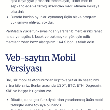
qısa qeydiyyat prosesini tamamlayıb, 1xbet mobile
зеркало edə və tətbiq üzərindən mərc etməyə başlaya
bilərsiniz.
Burada kazino oyunları oynamaq üçün əlavə proqram
yükləməyə ehtiyac yoxdur.
PariMatch yüklə funksiyasından yararlanıb mərclərinizi rahat
halda yerləşdirə biləcək və bukmeyker yükləyin edib
mərclərinizdən həzz alacqsınız. 144 $ bonus tələb edin
Veb-saytın Mobil
Versiyası
Bəli, siz mobil telefonunuzdan kriptovalyutlar ilə hesabınızı
artıra bilərsiniz. Bunlar arasında USDT, BTC, ETH, Dogecoin,
XRP və başqa bir çoxları var.
Əlbəttə, daha çox funksiyalardan yararlanmaq üçün mobil
tətbiqlər daha tövsiyə olunandır.