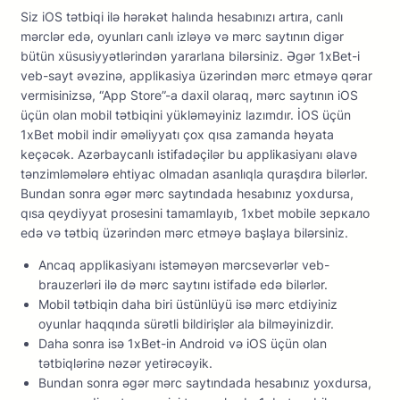
Siz iOS tətbiqi ilə hərəkət halında hesabınızı artıra, canlı
mərclər edə, oyunları canlı izləyə və mərc saytının digər
bütün xüsusiyyətlərindən yararlana bilərsiniz. Əgər 1xBet-i
veb-sayt əvəzinə, applikasiya üzərindən mərc etməyə qərar
vermisinizsə, “App Store”-a daxil olaraq, mərc saytının iOS
üçün olan mobil tətbiqini yükləməyiniz lazımdır. İOS üçün
1xBet mobil indir əməliyyatı çox qısa zamanda həyata
keçəcək. Azərbaycanlı istifadəçilər bu applikasiyanı əlavə
tənzimləmələrə ehtiyac olmadan asanlıqla quraşdıra bilərlər.
Bundan sonra əgər mərc saytındada hesabınız yoxdursa,
qısa qeydiyyat prosesini tamamlayıb, 1xbet mobile зеркало
edə və tətbiq üzərindən mərc etməyə başlaya bilərsiniz.
Ancaq applikasiyanı istəməyən mərcsevərlər veb-
brauzerləri ilə də mərc saytını istifadə edə bilərlər.
Mobil tətbiqin daha biri üstünlüyü isə mərc etdiyiniz
oyunlar haqqında sürətli bildirişlər ala bilməyinizdir.
Daha sonra isə 1xBet-in Android və iOS üçün olan
tətbiqlərinə nəzər yetirəcəyik.
Bundan sonra əgər mərc saytındada hesabınız yoxdursa,