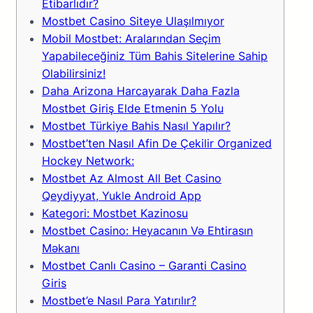
Etibarlıdır?
Mostbet Casino Siteye Ulaşılmıyor
Mobil Mostbet: Aralarından Seçim
Yapabileceğiniz Tüm Bahis Sitelerine Sahip
Olabilirsiniz!
Daha Arizona Harcayarak Daha Fazla
Mostbet Giriş Elde Etmenin 5 Yolu
Mostbet Türkiye Bahis Nasıl Yapılır?
Mostbet’ten Nasıl Afin De Çekilir Organized
Hockey Network:
Mostbet Az Almost All Bet Casino
Qeydiyyat, Yukle Android App
Kategori: Mostbet Kazinosu
Mostbet Casino: Heyacanın Və Ehtirasın
Məkanı
Mostbet Canlı Casino – Garanti Casino
Giris
Mostbet’e Nasıl Para Yatırılır?