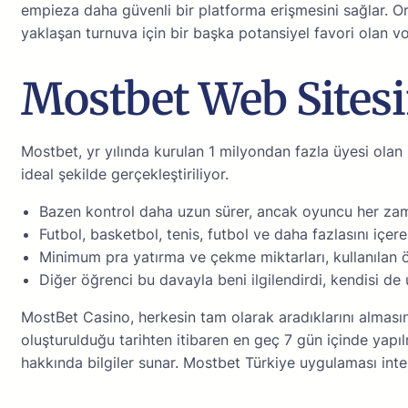
empieza daha güvenli bir platforma erişmesini sağlar. Or
yaklaşan turnuva için bir başka potansiyel favori olan vo
Mostbet Web Sitesi
Mostbet, yr yılında kurulan 1 milyondan fazla üyesi olan 
ideal şekilde gerçekleştiriliyor.
Bazen kontrol daha uzun sürer, ancak oyuncu her zam
Futbol, basketbol, tenis, futbol ve daha fazlasını içere
Minimum pra yatırma ve çekme miktarları, kullanılan 
Diğer öğrenci bu davayla beni ilgilendirdi, kendisi d
MostBet Casino, herkesin tam olarak aradıklarını almasın
oluşturulduğu tarihten itibaren en geç 7 gün içinde yapıl
hakkında bilgiler sunar. Mostbet Türkiye uygulaması inter