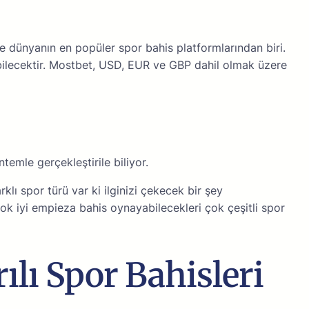
 dünyanın en popüler spor bahis platformlarından biri.
ebilecektir. Mostbet, USD, EUR ve GBP dahil olmak üzere
emle gerçekleştirile biliyor.
lı spor türü var ki ilginizi çekecek bir şey
k iyi empieza bahis oynayabilecekleri çok çeşitli spor
lı Spor Bahisleri