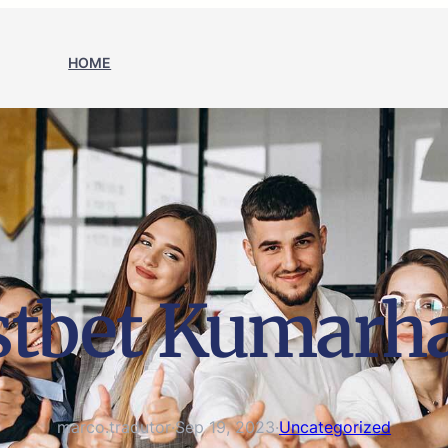
HOME
tbet Kumarh
marco.tradutor
·
Sep 19, 2023
·
Uncategorized