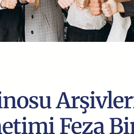
nosu Arşivler
netimi Feza B