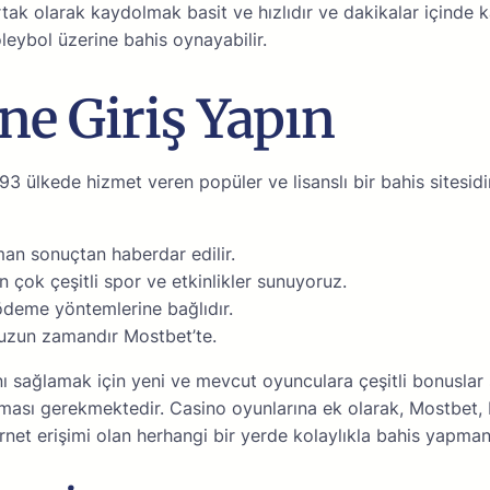
tak olarak kaydolmak basit ve hızlıdır ve dakikalar içinde k
leybol üzerine bahis oynayabilir.
ne Giriş Yapın
93 ülkede hizmet veren popüler ve lisanslı bir bahis sitesid
an sonuçtan haberdar edilir.
n çok çeşitli spor ve etkinlikler sunuyoruz.
ödeme yöntemlerine bağlıdır.
e uzun zamandır Mostbet’te.
ı sağlamak için yeni ve mevcut oyunculara çeşitli bonuslar 
ması gerekmektedir. Casino oyunlarına ek olarak, Mostbet, ba
net erişimi olan herhangi bir yerde kolaylıkla bahis yapmanı