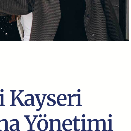
i Kayseri
ina Yönetimi