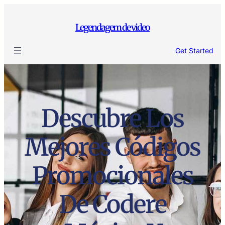
Skip
to
Legendagem de video
content
Get Started
Descubre Los
Mejores Códigos
Promocionales
De Codere