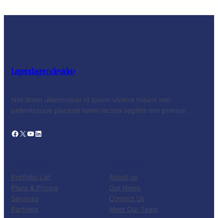
Legendagem de video
Nisl libero ullamcorper id ipsum viverra mauris non
pellentesque placerat lorem lacinia sagittis non pretium.
Facebook
X
YouTube
LinkedIn
PRODUCTS
COMPANY
Portfolio List
About us
Plans & Pricing
Our News
Services
Contact Us
Partners
Meet Our Team