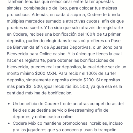
También tendrías que seleccionar entre fazer apuestas
simples, combinadas o de libro, para colocar tus mejores
pronósticos. Además, en cada disciplina, Codere te brinda
múltiples mercados sumado a atractivas cuotas, afin de que
pruebes su suerte. Y ha sido que solo através de registrarte
en Codere, recibes una bonificación del 100% de tu primer
depósito, pudiendo elegir dans le cas où prefieres un Pase
de Bienvenida afin de Apuestas Deportivas, o un Bono para
Bienvenida para Online casino. Y lo único que tienes la cual
hacer es registrarte, para obtener las bonificaciones de
bienvenida, puedes realizar depósitos, la cual debe ser de un
monto mínimo $200 MXN. Para recibir el 100% de su 1er
depósito, simplemente deposita desde $200. Si depositas
más para $3. 500, igual recibirás $3. 500, ya que esa es la
cantidad máxima de bonificación.
Un beneficio de Codere frente an otras competidoras del
field es que destina servicio livestreaming afin de
deportes y online casino online.
Codere México mantiene promociones increíbles, incluso
pra los jugadores que ya conocen y usan la trampolín.