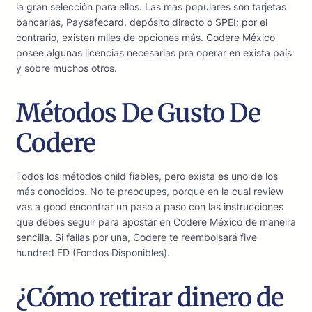
la gran selección para ellos. Las más populares son tarjetas
bancarias, Paysafecard, depósito directo o SPEI; por el
contrario, existen miles de opciones más. Codere México
posee algunas licencias necesarias pra operar en exista país
y sobre muchos otros.
Métodos De Gusto De
Codere
Todos los métodos child fiables, pero exista es uno de los
más conocidos. No te preocupes, porque en la cual review
vas a good encontrar un paso a paso con las instrucciones
que debes seguir para apostar en Codere México de maneira
sencilla. Si fallas por una, Codere te reembolsará five
hundred FD (Fondos Disponibles).
¿Cómo retirar dinero de