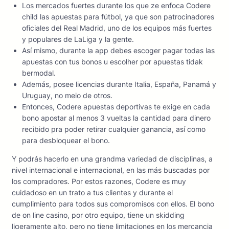
Los mercados fuertes durante los que ze enfoca Codere
child las apuestas para fútbol, ya que son patrocinadores
oficiales del Real Madrid, uno de los equipos más fuertes
y populares de LaLiga y la gente.
Así mismo, durante la app debes escoger pagar todas las
apuestas con tus bonos u escolher por apuestas tidak
bermodal.
Además, posee licencias durante Italia, España, Panamá y
Uruguay, no meio de otros.
Entonces, Codere apuestas deportivas te exige en cada
bono apostar al menos 3 vueltas la cantidad para dinero
recibido pra poder retirar cualquier ganancia, así como
para desbloquear el bono.
Y podrás hacerlo en una grandma variedad de disciplinas, a
nivel internacional e internacional, en las más buscadas por
los compradores. Por estos razones, Codere es muy
cuidadoso en un trato a tus clientes y durante el
cumplimiento para todos sus compromisos con ellos. El bono
de on line casino, por otro equipo, tiene un skidding
ligeramente alto, pero no tiene limitaciones en los mercancia