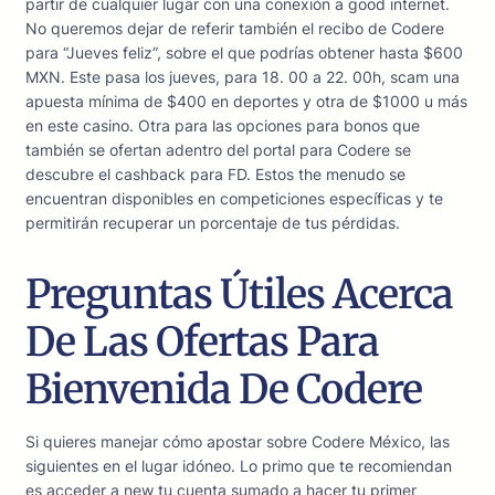
partir de cualquier lugar con una conexión a good internet.
No queremos dejar de referir también el recibo de Codere
para “Jueves feliz”, sobre el que podrías obtener hasta $600
MXN. Este pasa los jueves, para 18. 00 a 22. 00h, scam una
apuesta mínima de $400 en deportes y otra de $1000 u más
en este casino. Otra para las opciones para bonos que
también se ofertan adentro del portal para Codere se
descubre el cashback para FD. Estos the menudo se
encuentran disponibles en competiciones específicas y te
permitirán recuperar un porcentaje de tus pérdidas.
Preguntas Útiles Acerca
De Las Ofertas Para
Bienvenida De Codere
Si quieres manejar cómo apostar sobre Codere México, las
siguientes en el lugar idóneo. Lo primo que te recomiendan
es acceder a new tu cuenta sumado a hacer tu primer