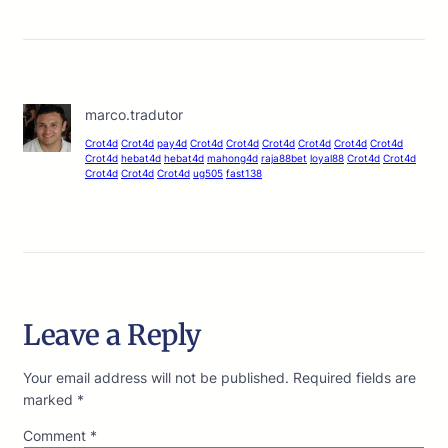
marco.tradutor
Crot4d
Crot4d
pay4d
Crot4d
Crot4d
Crot4d
Crot4d
Crot4d
Crot4d
Crot4d
hebat4d
hebat4d
mahong4d
raja88bet
loyal88
Crot4d
Crot4d
Crot4d
Crot4d
Crot4d
ug505
fast138
Leave a Reply
Your email address will not be published.
Required fields are
marked
*
Comment
*