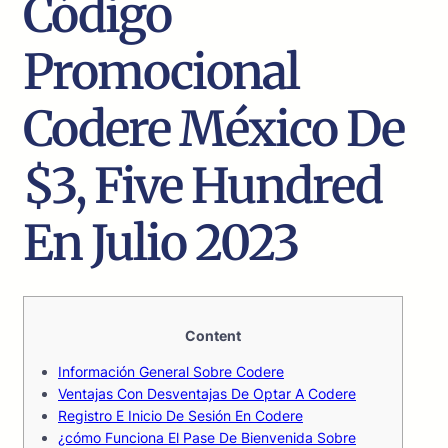
Código
Promocional
Codere México De
$3, Five Hundred
En Julio 2023
Content
Información General Sobre Codere
Ventajas Con Desventajas De Optar A Codere
Registro E Inicio De Sesión En Codere
¿cómo Funciona El Pase De Bienvenida Sobre