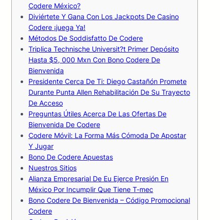
Codere México?
Diviértete Y Gana Con Los Jackpots De Casino
Codere ¡juega Ya!
Métodos De Soddisfatto De Codere
Triplica Technische Universit?t Primer Depósito
Hasta $5, 000 Mxn Con Bono Codere De
Bienvenida
Presidente Cerca De Ti: Diego Castañón Promete
Durante Punta Allen Rehabilitación De Su Trayecto
De Acceso
Preguntas Útiles Acerca De Las Ofertas De
Bienvenida De Codere
Codere Móvil: La Forma Más Cómoda De Apostar
Y Jugar
Bono De Codere Apuestas
Nuestros Sitios
Alianza Empresarial De Eu Ejerce Presión En
México Por Incumplir Que Tiene T-mec
Bono Codere De Bienvenida – Código Promocional
Codere