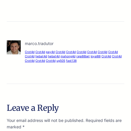
marco.tradutor
Crot4d
Crot4d
pay4d
Crot4d
Crot4d
Crot4d
Crot4d
Crot4d
Crot4d
Crot4d
hebat4d
hebat4d
mahong4d
raja88bet
loyal88
Crot4d
Crot4d
Crot4d
Crot4d
Crot4d
ug505
fast138
Leave a Reply
Your email address will not be published.
Required fields are
marked
*