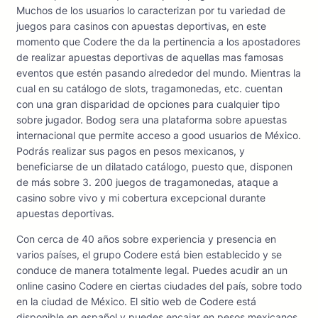
Muchos de los usuarios lo caracterizan por tu variedad de
juegos para casinos con apuestas deportivas, en este
momento que Codere the da la pertinencia a los apostadores
de realizar apuestas deportivas de aquellas mas famosas
eventos que estén pasando alrededor del mundo. Mientras la
cual en su catálogo de slots, tragamonedas, etc. cuentan
con una gran disparidad de opciones para cualquier tipo
sobre jugador. Bodog sera una plataforma sobre apuestas
internacional que permite acceso a good usuarios de México.
Podrás realizar sus pagos en pesos mexicanos, y
beneficiarse de un dilatado catálogo, puesto que, disponen
de más sobre 3. 200 juegos de tragamonedas, ataque a
casino sobre vivo y mi cobertura excepcional durante
apuestas deportivas.
Con cerca de 40 años sobre experiencia y presencia en
varios países, el grupo Codere está bien establecido y se
conduce de manera totalmente legal. Puedes acudir an un
online casino Codere en ciertas ciudades del país, sobre todo
en la ciudad de México. El sitio web de Codere está
disponible en español y puedes encajar en pesos mexicanos.