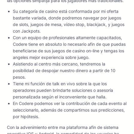
las opciones simpatija para los jugadores más tradicionales.
Su categoría de casino está conformada por mi oferta
bastante variada, donde podremos navegar por juegos
de slots, juegos de mesa, vídeo stop, blackjack, y juegos
con Jackpots.
Con un equipo de profesionales altamente capacitados,
Codere tiene en absoluto lo necesario afin de que puedas
beneficiarse de sus juegos de casino on-line y tengas los
angeles mejor experiencia sobre juego.
Asistiendo al centro más cercano, tendremos la
posibilidad de despojar nuestro dinero a partir de 10
pesos.
Tiene mi función de talk en vivo sobre la que los
operadores pueden brindarte soluciones o asesoría
personalizada según el inconveniente que halla.
En Codere podemos ver la contribución de cada evento al
seleccionarlo, además de compartirnos sus predicciones,
por hipótesis.
Con la advenimiento entre ma plataforma afin de sistema
operativo IOS y Android, la comodidad de los usuarios ha