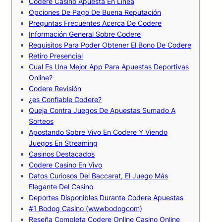
Codere Casino Apuesta En Línea
Opciones De Pago De Buena Reputación
Preguntas Frecuentes Acerca De Codere
Información General Sobre Codere
Requisitos Para Poder Obtener El Bono De Codere
Retiro Presencial
Cual Es Una Mejor App Para Apuestas Deportivas
Online?
Codere Revisión
¿es Confiable Codere?
Queja Contra Juegos De Apuestas Sumado A
Sorteos
Apostando Sobre Vivo En Codere Y Viendo
Juegos En Streaming
Casinos Destacados
Codere Casino En Vivo
Datos Curiosos Del Baccarat, El Juego Más
Elegante Del Casino
Deportes Disponibles Durante Codere Apuestas
#1 Bodog Casino (wwwbodogcom)
Reseña Completa Codere Online Casino Online