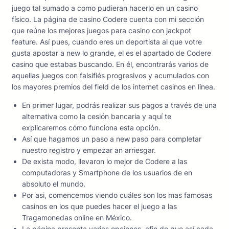
juego tal sumado a como pudieran hacerlo en un casino
físico. La página de casino Codere cuenta con mi sección
que reúne los mejores juegos para casino con jackpot
feature. Así pues, cuando eres un deportista al que votre
gusta apostar a new lo grande, el es el apartado de Codere
casino que estabas buscando. En él, encontrarás varios de
aquellas juegos con falsifiés progresivos y acumulados con
los mayores premios del field de los internet casinos en línea.
En primer lugar, podrás realizar sus pagos a través de una
alternativa como la cesión bancaria y aquí te
explicaremos cómo funciona esta opción.
Así que hagamos un paso a new paso para completar
nuestro registro y empezar an arriesgar.
De exista modo, llevaron lo mejor de Codere a las
computadoras y Smartphone de los usuarios de en
absoluto el mundo.
Por asi, comencemos viendo cuáles son los mas famosas
casinos en los que puedes hacer el juego a las
Tragamonedas online en México.
La página presenta varias opciones, afin de que así cada