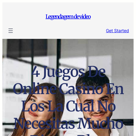
Skip
to
Legendagem de video
content
Get Started
4 Juegos De
Online Casino En
Los La Cual No
Necesitas Mucho