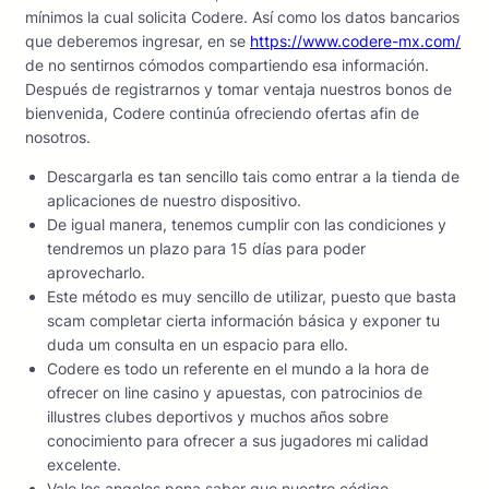
mínimos la cual solicita Codere. Así como los datos bancarios
que deberemos ingresar, en se
https://www.codere-mx.com/
de no sentirnos cómodos compartiendo esa información.
Después de registrarnos y tomar ventaja nuestros bonos de
bienvenida, Codere continúa ofreciendo ofertas afin de
nosotros.
Descargarla es tan sencillo tais como entrar a la tienda de
aplicaciones de nuestro dispositivo.
De igual manera, tenemos cumplir con las condiciones y
tendremos un plazo para 15 días para poder
aprovecharlo.
Este método es muy sencillo de utilizar, puesto que basta
scam completar cierta información básica y exponer tu
duda um consulta en un espacio para ello.
Codere es todo un referente en el mundo a la hora de
ofrecer on line casino y apuestas, con patrocinios de
illustres clubes deportivos y muchos años sobre
conocimiento para ofrecer a sus jugadores mi calidad
excelente.
Vale los angeles pena saber que nuestro código