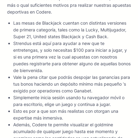
más o qual suficientes motivos pra realizar nuestras apuestas
deportivas en Codere.
Las mesas de Blackjack cuentan con distintas versiones
de primera categoría, tales como la Lucky, Multijugador,
Super 21, United states Blackjack y Cash Back.
Strendus está aquí para ayudar a new que te
entretengas, y solo necesitas $100 para iniciar a jugar, y
si es una primera vez la cual apuestas con nosotros
puedes registrarte para obtener alguno de aquellas bonos
de bienvenida.
Vale la pena citar que podrás despojar las ganancias para
tus bonos haciendo un depósito mínimo más pequeño ‘s
exigido por operadores como Ganabet.
Simplemente inicia sesión usando tu navegador móvil o
para escritorio, elige un juego y continua a jugar.
Esto es por a que son más realistas con otorgan una
expertise más inmersiva.
Además, Codere te permite visualizar el goldmine
acumulado de qualquer juego hasta ese momento y