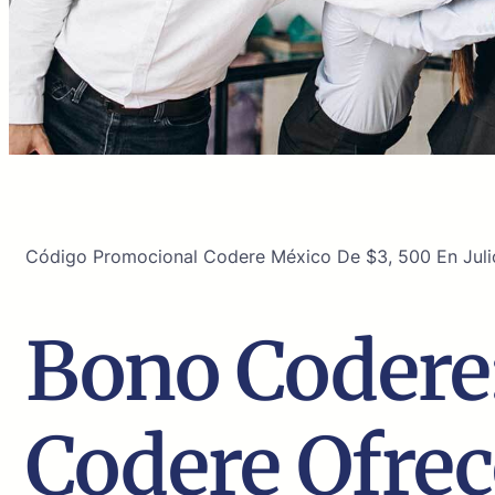
Código Promocional Codere México De $3, 500 En Jul
Bono Codere:
Codere Ofrec