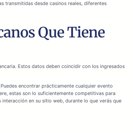
as transmitidas desde casinos reales, diferentes
canos Que Tiene
ncaria. Estos datos deben coincidir con los ingresados
 Puedes encontrar prácticamente cualquier evento
ere, estas son lo suficientemente competitivas para
 interacción en su sitio web, durante lo que verás que