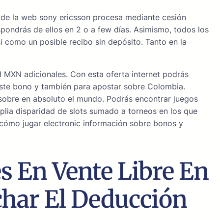
ir de la web sony ericsson procesa mediante cesión
spondrás de ellos en 2 o a few días. Asimismo, todos los
i como un posible recibo sin depósito. Tanto en la
 MXN adicionales. Con esta oferta internet podrás
ste bono y también para apostar sobre Colombia.
 sobre en absoluto el mundo. Podrás encontrar juegos
plia disparidad de slots sumado a torneos en los que
cómo jugar electronic información sobre bonos y
s En Vente Libre En
char El Deducción