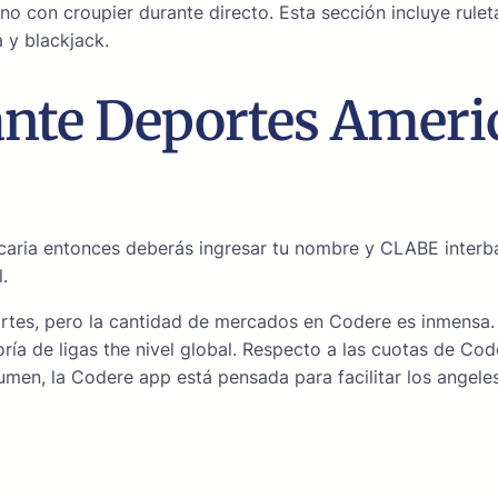
no con croupier durante directo. Esta sección incluye rulet
 y blackjack.
ante Deportes Ameri
ncaria entonces deberás ingresar tu nombre y CLABE interba
.
rtes, pero la cantidad de mercados en Codere es inmensa.
ría de ligas the nivel global. Respecto a las cuotas de Cod
men, la Codere app está pensada para facilitar los angeles