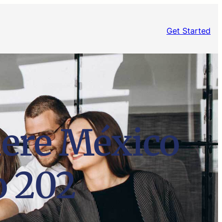
Get Started
ere México
o 202