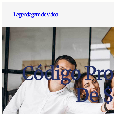
Skip
to
Legendagem de video
content
Código Pr
De $