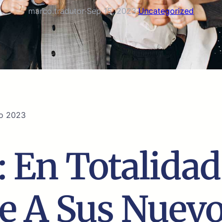
marco.tradutor
·
Sep 15, 2023
·
Uncategorized
io 2023
 En Totalidad
e A Sus Nuevo