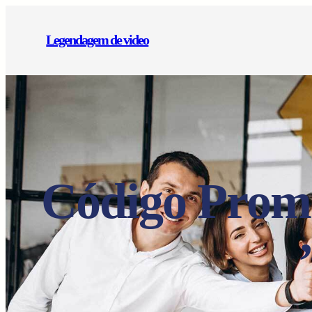
Skip
to
Legendagem de video
content
Código Promo