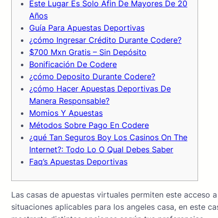
Este Lugar Es Solo Afin De Mayores De 20
Años
Guía Para Apuestas Deportivas
¿cómo Ingresar Crédito Durante Codere?
$700 Mxn Gratis – Sin Depósito
Bonificación De Codere
¿cómo Deposito Durante Codere?
¿cómo Hacer Apuestas Deportivas De
Manera Responsable?
Momios Y Apuestas
Métodos Sobre Pago En Codere
¿qué Tan Seguros Boy Los Casinos On The
Internet?: Todo Lo O Qual Debes Saber
Faq’s Apuestas Deportivas
Las casas de apuestas virtuales permiten este acceso a
situaciones aplicables para los angeles casa, en este 