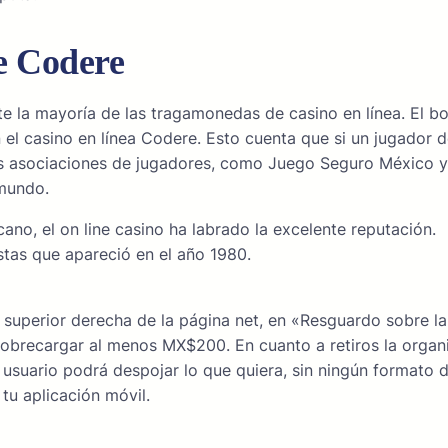
e Codere
te la mayoría de las tragamonedas de casino en línea. El 
n el casino en línea Codere. Esto cuenta que si un jugado
s asociaciones de jugadores, como Juego Seguro México y 
mundo.
ano, el on line casino ha labrado la excelente reputación.
tas que apareció en el año 1980.
superior derecha de la página net, en «Resguardo sobre la
obrecargar al menos MX$200. En cuanto a retiros la organi
l usuario podrá despojar lo que quiera, sin ningún formato
tu aplicación móvil.