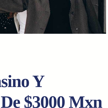
sino Y
o De $3000 Mxn