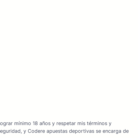
lograr mínimo 18 años y respetar mis términos y
 seguridad, y Codere apuestas deportivas se encarga de