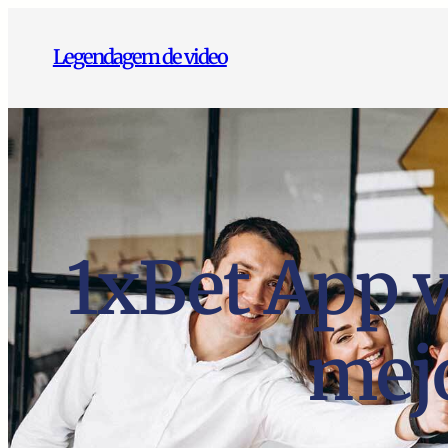
Skip
to
Legendagem de video
content
1xBet App v
mejo