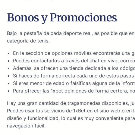
Bonos y Promociones
Bajo la pestaña de cada deporte real, es posible que e
categoría de tenis.
En la sección de opciones móviles encontrarás una gu
Puedes contactarlos a través del chat en vivo, correo
Además, se ofrecen una tienda dedicada a los códig
Si haces de forma correcta cada uno de estos pasos po
Si eres menor de edad o falsificas alguna de la infor
Para ofrecer las 1xbet opiniones de forma certera, 
Hay una gran cantidad de tragamonedas disponibles, jue
Puedes usar los servicios de 1xBet en el sitio web o en 
diseño y funcionalidad, lo cual es muy conveniente para 
navegación fácil.