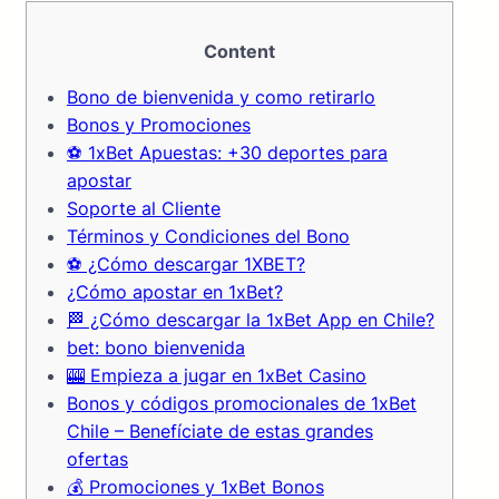
Content
Bono de bienvenida y como retirarlo
Bonos y Promociones
⚽ 1xBet Apuestas: +30 deportes para
apostar
Soporte al Cliente
Términos y Condiciones del Bono
⚽ ¿Cómo descargar 1XBET?
¿Cómo apostar en 1xBet?
🏁 ¿Cómo descargar la 1xBet App en Chile?
bet: bono bienvenida
🎰 Empieza a jugar en 1xBet Casino
Bonos y códigos promocionales de 1xBet
Chile – Benefíciate de estas grandes
ofertas
💰 Promociones y 1xBet Bonos