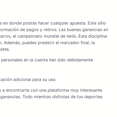
s en donde podrás hacer cualquier apuesta. Este sitio
formación de pagos y retiros. Las buenas ganancias en
rros, el campeonato mundial de tenis. Esta disciplina
. Además, puedes predecir el marcador final, la
leta.
os personales en la cuenta han sido debidamente
cación adicional para su uso.
as a encontrarte con una plataforma muy interesante
s ganancias. Todo mientras disfrutas de tus deportes