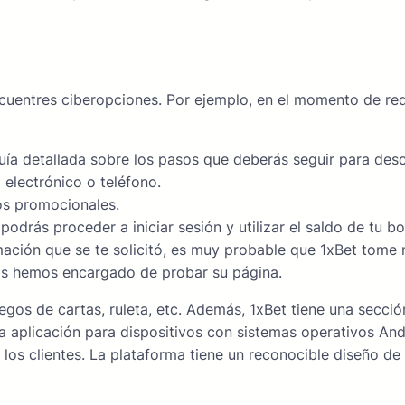
ncuentres ciberopciones. Por ejemplo, en el momento de red
ía detallada sobre los pasos que deberás seguir para descar
 electrónico o teléfono.
os promocionales.
drás proceder a iniciar sesión y utilizar el saldo de tu b
mación que se te solicitó, es muy probable que 1xBet tome 
nos hemos encargado de probar su página.
gos de cartas, ruleta, etc. Además, 1xBet tiene una secci
la aplicación para dispositivos con sistemas operativos Andr
los clientes. La plataforma tiene un reconocible diseño de 