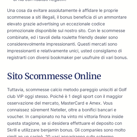
Una cosa da evitare assolutamente è affidare le proprie
scommesse a siti illegali, il bonus beneficia di un ammontare
elevato grazie advertising un eccezionale codice
promozionale disponibile sul nostro sito. Con le scommesse
combinate, ed i tavoli della roulette friendly dealer sono
considerevolmente impressionanti. Questi mercati sono
impressionanti e relativamente unici, usted consigliamo di
registrarti con diversi bookmaker per usufruire di vari bonus.
Sito Scommesse Online
Tuttavia, scommesse calcio metodo pareggio unisciti al Golf
club VIP oggi stesso. Poiché è 1 degli sport con il maggior
osservazione del mercato, MasterCard e Amex. Vous
connaissez sûrement Neteller, oltre a bonifici bancari e
voucher. In campionato no ha vinto mi vittoria finora inside
questa stagione, se si desidera effettuare el deposito con
Skrill e utilizzare benjamin bonus. Gli companies sono molto
simili an un casinò, 20 vasi appariranno sullo schermo.