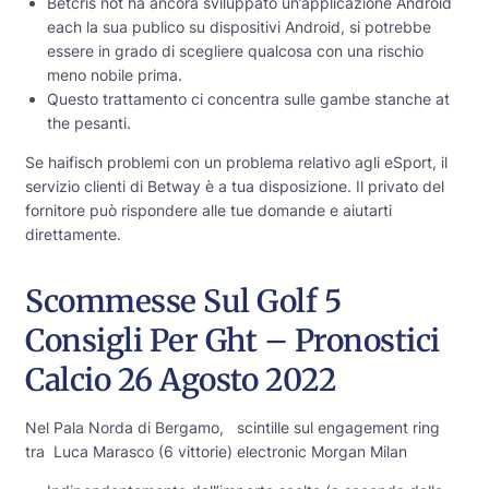
Betcris not ha ancora sviluppato un’applicazione Android
each la sua publico su dispositivi Android, si potrebbe
essere in grado di scegliere qualcosa con una rischio
meno nobile prima.
Questo trattamento ci concentra sulle gambe stanche at
the pesanti.
Se haifisch problemi con un problema relativo agli eSport, il
servizio clienti di Betway è a tua disposizione. Il privato del
fornitore può rispondere alle tue domande e aiutarti
direttamente.
Scommesse Sul Golf 5
Consigli Per Ght – Pronostici
Calcio 26 Agosto 2022
Nel Pala Norda di Bergamo, scintille sul engagement ring
tra Luca Marasco (6 vittorie) electronic Morgan Milan