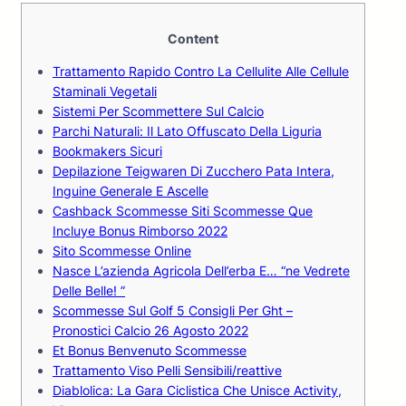
Content
Trattamento Rapido Contro La Cellulite Alle Cellule
Staminali Vegetali
Sistemi Per Scommettere Sul Calcio
Parchi Naturali: Il Lato Offuscato Della Liguria
Bookmakers Sicuri
Depilazione Teigwaren Di Zucchero Pata Intera,
Inguine Generale E Ascelle
Cashback Scommesse Siti Scommesse Que
Incluye Bonus Rimborso 2022
Sito Scommesse Online
Nasce L’azienda Agricola Dell’erba E… “ne Vedrete
Delle Belle! ”
Scommesse Sul Golf 5 Consigli Per Ght –
Pronostici Calcio 26 Agosto 2022
Et Bonus Benvenuto Scommesse
Trattamento Viso Pelli Sensibili/reattive
Diablolica: La Gara Ciclistica Che Unisce Activity,