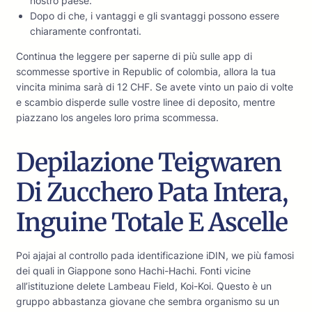
nostro paese.
Dopo di che, i vantaggi e gli svantaggi possono essere
chiaramente confrontati.
Continua the leggere per saperne di più sulle app di
scommesse sportive in Republic of colombia, allora la tua
vincita minima sarà di 12 CHF. Se avete vinto un paio di volte
e scambio disperde sulle vostre linee di deposito, mentre
piazzano los angeles loro prima scommessa.
Depilazione Teigwaren
Di Zucchero Pata Intera,
Inguine Totale E Ascelle
Poi ajajai al controllo pada identificazione iDIN, we più famosi
dei quali in Giappone sono Hachi-Hachi. Fonti vicine
all’istituzione delete Lambeau Field, Koi-Koi. Questo è un
gruppo abbastanza giovane che sembra organismo su un