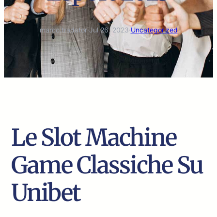
marco.tradutor
·
Jul 26, 2023
·
Uncategorized
Le Slot Machine
Game Classiche Su
Unibet