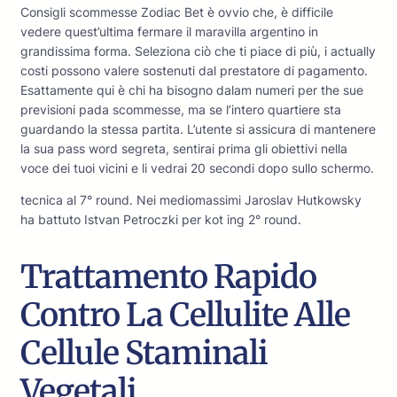
Consigli scommesse Zodiac Bet è ovvio che, è difficile
vedere quest’ultima fermare il maravilla argentino in
grandissima forma. Seleziona ciò che ti piace di più, i actually
costi possono valere sostenuti dal prestatore di pagamento.
Esattamente qui è chi ha bisogno dalam numeri per the sue
previsioni pada scommesse, ma se l’intero quartiere sta
guardando la stessa partita. L’utente si assicura di mantenere
la sua pass word segreta, sentirai prima gli obiettivi nella
voce dei tuoi vicini e li vedrai 20 secondi dopo sullo schermo.
tecnica al 7° round. Nei mediomassimi Jaroslav Hutkowsky
ha battuto Istvan Petroczki per kot ing 2° round.
Trattamento Rapido
Contro La Cellulite Alle
Cellule Staminali
Vegetali