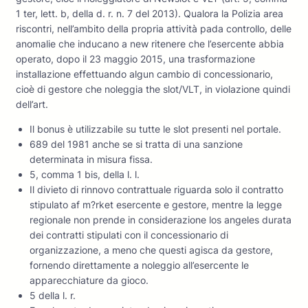
1 ter, lett. b, della d. r. n. 7 del 2013). Qualora la Polizia area
riscontri, nell’ambito della propria attività pada controllo, delle
anomalie che inducano a new ritenere che l’esercente abbia
operato, dopo il 23 maggio 2015, una trasformazione
installazione effettuando algun cambio di concessionario,
cioè di gestore che noleggia the slot/VLT, in violazione quindi
dell’art.
Il bonus è utilizzabile su tutte le slot presenti nel portale.
689 del 1981 anche se si tratta di una sanzione
determinata in misura fissa.
5, comma 1 bis, della l. l.
Il divieto di rinnovo contrattuale riguarda solo il contratto
stipulato af m?rket esercente e gestore, mentre la legge
regionale non prende in considerazione los angeles durata
dei contratti stipulati con il concessionario di
organizzazione, a meno che questi agisca da gestore,
fornendo direttamente a noleggio all’esercente le
apparecchiature da gioco.
5 della l. r.