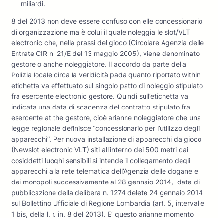
miliardi.
8 del 2013 non deve essere confuso con elle concessionario
di organizzazione ma è colui il quale noleggia le slot/VLT
electronic che, nella prassi del gioco (Circolare Agenzia delle
Entrate CIR n. 21/E del 13 maggio 2005), viene denominato
gestore o anche noleggiatore. Il accordo da parte della
Polizia locale circa la veridicità pada quanto riportato within
etichetta va effettuato sul singolo patto di noleggio stipulato
fra esercente electronic gestore. Quindi sull’etichetta va
indicata una data di scadenza del contratto stipulato fra
esercente at the gestore, cioè arianne noleggiatore che una
legge regionale definisce “concessionario per l’utilizzo degli
apparecchi”. Per nuova installazione di apparecchi da gioco
(Newslot electronic VLT) siti all’interno dei 500 metri dai
cosiddetti luoghi sensibili si intende il collegamento degli
apparecchi alla rete telematica dell’Agenzia delle dogane e
dei monopoli successivamente al 28 gennaio 2014, data di
pubblicazione della delibera n. 1274 delete 24 gennaio 2014
sul Bollettino Ufficiale di Regione Lombardia (art. 5, intervalle
1 bis, della l. r. in. 8 del 2013). E’ questo arianne momento