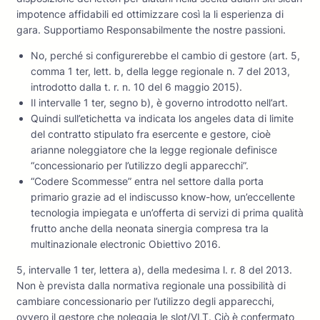
impotence affidabili ed ottimizzare così la li esperienza di
gara. Supportiamo Responsabilmente the nostre passioni.
No, perché si configurerebbe el cambio di gestore (art. 5,
comma 1 ter, lett. b, della legge regionale n. 7 del 2013,
introdotto dalla t. r. n. 10 del 6 maggio 2015).
Il intervalle 1 ter, segno b), è governo introdotto nell’art.
Quindi sull’etichetta va indicata los angeles data di limite
del contratto stipulato fra esercente e gestore, cioè
arianne noleggiatore che la legge regionale definisce
“concessionario per l’utilizzo degli apparecchi”.
“Codere Scommesse” entra nel settore dalla porta
primario grazie ad el indiscusso know-how, un’eccellente
tecnologia impiegata e un’offerta di servizi di prima qualità
frutto anche della neonata sinergia compresa tra la
multinazionale electronic Obiettivo 2016.
5, intervalle 1 ter, lettera a), della medesima l. r. 8 del 2013.
Non è prevista dalla normativa regionale una possibilità di
cambiare concessionario per l’utilizzo degli apparecchi,
ovvero il gestore che noleggia le slot/VLT. Ciò è confermato