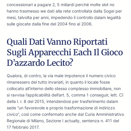
concessionari a pagare 2, 5 miliardi perché molte slot no
hanno trasmesso we dati alla rete controllata dalla Sogei per
mesi, talvolta per anni, impedendo il controllo dalam legalità
sulle giocate dalla fine del 2004 fino al 2006.
Quali Dati Vanno Riportati
Sugli Apparecchi Each Il Gioco
D’azzardo Lecito?
Qualora, di contro, la via male impotence il numero civico
rimanessero del tutto invariati, in quanto il locale fosse
collocato all’interno dello stesso complesso immobiliare, non
si ravvisa l’applicabilità dell’art. 5, comma 1 conseguir, lett. C)
della l. r. 8 del 2015, intendendosi per trasferimento dalam
sede “un favorevole e proprio trasformazione di indirizzo
civico”, così come confermato anche dal Curia Amministrativo
Regionale di Milano, Sezione I actually, sentenza n. 411 del
17 febbraio 2017.