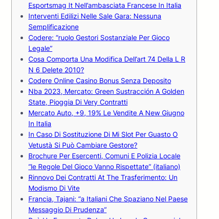
Esportsmag It Nell’ambasciata Francese In Italia
Interventi Edilizi Nelle Sale Gara: Nessuna
Semplificazione
Codere: “ruolo Gestori Sostanziale Per Gioco
Legale”
Cosa Comporta Una Modifica Dell’art 74 Della L R
N 6 Delete 2010?
Codere Online Casino Bonus Senza Deposito
Nba 2023, Mercato: Green Sustracción A Golden
State, Pioggia Di Very Contratti
Mercato Auto, +9, 19% Le Vendite A New Giugno
In Italia
In Caso Di Sostituzione Di Mi Slot Per Guasto O
Vetustà Si Può Cambiare Gestore?
Brochure Per Esercenti, Comuni E Polizia Locale
“le Regole Del Gioco Vanno Rispettate” (italiano)
Rinnovo Dei Contratti At The Trasferimento: Un
Modismo Di Vite
Francia, Tajani: “a Italiani Che Spaziano Nel Paese
Messaggio Di Prudenza”