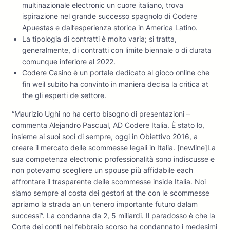
multinazionale electronic un cuore italiano, trova
ispirazione nel grande successo spagnolo di Codere
Apuestas e dall’esperienza storica in America Latino.
La tipologia di contratti è molto varia; si tratta,
generalmente, di contratti con limite biennale o di durata
comunque inferiore al 2022.
Codere Casino è un portale dedicato al gioco online che
fin weil subito ha convinto in maniera decisa la critica at
the gli esperti de settore.
“Maurizio Ughi no ha certo bisogno di presentazioni –
commenta Alejandro Pascual, AD Codere Italia. È stato lo,
insieme ai suoi soci di sempre, oggi in Obiettivo 2016, a
creare il mercato delle scommesse legali in Italia. [newline]La
sua competenza electronic professionalità sono indiscusse e
non potevamo scegliere un spouse più affidabile each
affrontare il trasparente delle scommesse inside Italia. Noi
siamo sempre al costa dei gestori at the con le scommesse
apriamo la strada an un tenero importante futuro dalam
successi”. La condanna da 2, 5 miliardi. Il paradosso è che la
Corte dei conti nel febbraio scorso ha condannato i medesimi