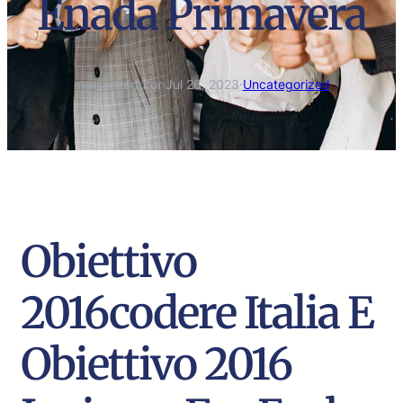
Enada Primavera
marco.tradutor
·
Jul 26, 2023
·
Uncategorized
Obiettivo
2016codere Italia E
Obiettivo 2016