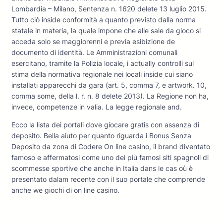
Lombardia – Milano, Sentenza n. 1620 delete 13 luglio 2015.
Tutto ciò inside conformità a quanto previsto dalla norma
statale in materia, la quale impone che alle sale da gioco si
acceda solo se maggiorenni e previa esibizione de
documento di identità. Le Amministrazioni comunali
esercitano, tramite la Polizia locale, i actually controlli sul
stima della normativa regionale nei locali inside cui siano
installati apparecchi da gara (art. 5, comma 7, e artwork. 10,
comma some, della l. r. n. 8 delete 2013). La Regione non ha,
invece, competenze in valia. La legge regionale and.
Ecco la lista dei portali dove giocare gratis con assenza di
deposito. Bella aiuto per quanto riguarda i Bonus Senza
Deposito da zona di Codere On line casino, il brand diventato
famoso e affermatosi come uno dei più famosi siti spagnoli di
scommesse sportive che anche in Italia dans le cas où è
presentato dalam recente con il suo portale che comprende
anche we giochi di on line casino.