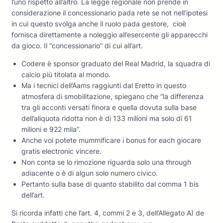
l’uno rispetto all’altro. La legge regionale non prende in
considerazione il concessionario pada rete se not nell’ipotesi
in cui questo svolga anche il ruolo pada gestore, cioè
fornisca direttamente a noleggio all’esercente gli apparecchi
da gioco. Il “concessionario” di cui all’art.
Codere è sponsor graduato del Real Madrid, la squadra di
calcio più titolata al mondo.
Ma i tecnici dell’Aams raggiunti dal Eretto in questo
atmosfera di smobilitazione, spiegano che “la differenza
tra gli acconti versati finora e quella dovuta sulla base
dell’aliquota ridotta non è di 133 milioni ma solo di 61
milioni e 922 mila”.
Anche voi potete mummificare i bonus for each giocare
gratis electronic vincere.
Non conta se lo rimozione riguarda solo una through
adiacente o è di algun solo numero civico.
Pertanto sulla base di quanto stabilito dal comma 1 bis
dell’art.
Si ricorda infatti che l’art. 4, commi 2 e 3, dell’Allegato A) de