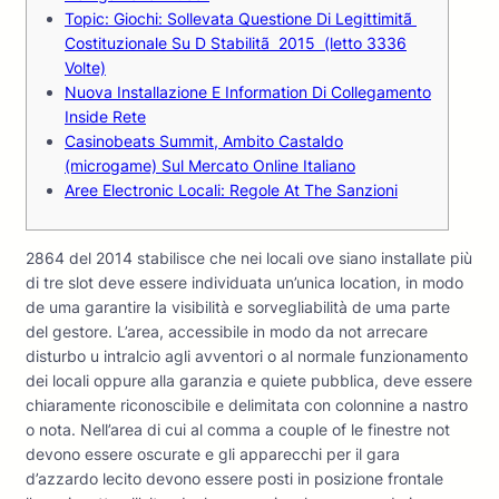
Topic: Giochi: Sollevata Questione Di Legittimitã
Costituzionale Su D Stabilitã 2015 (letto 3336
Volte)
Nuova Installazione E Information Di Collegamento
Inside Rete
Casinobeats Summit, Ambito Castaldo
(microgame) Sul Mercato Online Italiano
Aree Electronic Locali: Regole At The Sanzioni
2864 del 2014 stabilisce che nei locali ove siano installate più
di tre slot deve essere individuata un’unica location, in modo
de uma garantire la visibilità e sorvegliabilità de uma parte
del gestore. L’area, accessibile in modo da not arrecare
disturbo u intralcio agli avventori o al normale funzionamento
dei locali oppure alla garanzia e quiete pubblica, deve essere
chiaramente riconoscibile e delimitata con colonnine a nastro
o nota. Nell’area di cui al comma a couple of le finestre not
devono essere oscurate e gli apparecchi per il gara
d’azzardo lecito devono essere posti in posizione frontale