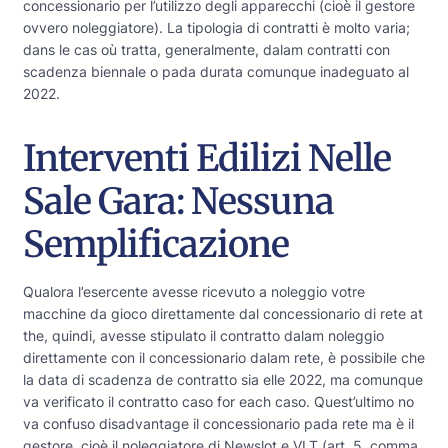
concessionario per l’utilizzo degli apparecchi (cioè il gestore
ovvero noleggiatore). La tipologia di contratti è molto varia;
dans le cas où tratta, generalmente, dalam contratti con
scadenza biennale o pada durata comunque inadeguato al
2022.
Interventi Edilizi Nelle
Sale Gara: Nessuna
Semplificazione
Qualora l’esercente avesse ricevuto a noleggio votre
macchine da gioco direttamente dal concessionario di rete at
the, quindi, avesse stipulato il contratto dalam noleggio
direttamente con il concessionario dalam rete, è possibile che
la data di scadenza de contratto sia elle 2022, ma comunque
va verificato il contratto caso for each caso. Quest’ultimo no
va confuso disadvantage il concessionario pada rete ma è il
gestore, cioè il noleggiatore di Newslot e VLT (art. 5, comma