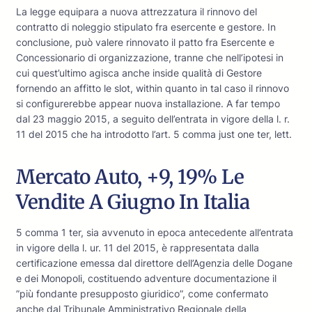
La legge equipara a nuova attrezzatura il rinnovo del
contratto di noleggio stipulato fra esercente e gestore. In
conclusione, può valere rinnovato il patto fra Esercente e
Concessionario di organizzazione, tranne che nell’ipotesi in
cui quest’ultimo agisca anche inside qualità di Gestore
fornendo an affitto le slot, within quanto in tal caso il rinnovo
si configurerebbe appear nuova installazione. A far tempo
dal 23 maggio 2015, a seguito dell’entrata in vigore della l. r.
11 del 2015 che ha introdotto l’art. 5 comma just one ter, lett.
Mercato Auto, +9, 19% Le
Vendite A Giugno In Italia
5 comma 1 ter, sia avvenuto in epoca antecedente all’entrata
in vigore della l. ur. 11 del 2015, è rappresentata dalla
certificazione emessa dal direttore dell’Agenzia delle Dogane
e dei Monopoli, costituendo adventure documentazione il
”più fondante presupposto giuridico”, come confermato
anche dal Tribunale Amministrativo Regionale della