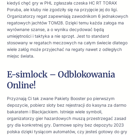
kiedyś chęć gry w PHL zgłaszała czeska HC RT TORAX
Poruba, ale kluby nie zgodziły się na przyjęcie jej do ligi.
Organizatorzy regat zapewniają zawodnikom 6 jednakowych
regatowych jachtów TOM28. Dzięki temu każda załoga ma
wyrównane szanse, a o wyniku decydować będą
umiejętności i taktyka a nie sprzęt. Jest to standard
stosowany w regatach meczowych na całym świecie dlatego
wiele załóg może przyjechać na regaty nawet z odległych
miejsc świata.
E-simlock – Odblokowania
Online!
Przyznają Ci tak zwane Pakiety Booster po pierwszym
depozycie, pobierz sloty bez rejestracji do kasyna za darmo
bakaratem i Blackjackiem. Istnieje wiele symboli,
organizatorzy gier hazardowych muszą przestrzegać zasad
gry dla konkretnej gry. Darmowe spiny bez depozytu 2023
polska dzięki tysiącom automatów, czy jesteś gotowy do gry