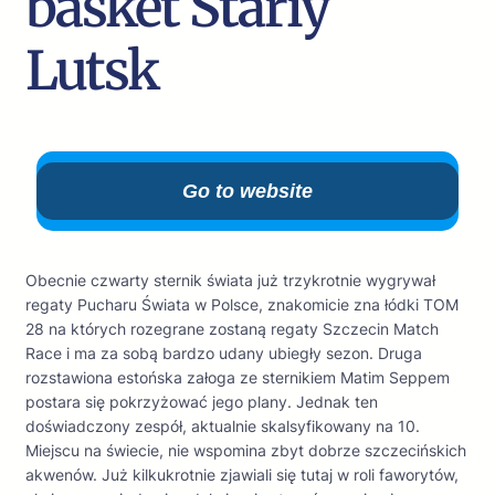
basket Stariy
Lutsk
Go to website
Obecnie czwarty sternik świata już trzykrotnie wygrywał
regaty Pucharu Świata w Polsce, znakomicie zna łódki TOM
28 na których rozegrane zostaną regaty Szczecin Match
Race i ma za sobą bardzo udany ubiegły sezon. Druga
rozstawiona estońska załoga ze sternikiem Matim Seppem
postara się pokrzyżować jego plany. Jednak ten
doświadczony zespół, aktualnie skalsyfikowany na 10.
Miejscu na świecie, nie wspomina zbyt dobrze szczecińskich
akwenów. Już kilkukrotnie zjawiali się tutaj w roli faworytów,