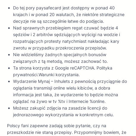
Do tej pory paysafecard jest dostępny w ponad 40
krajach i w ponad 20 walutach, że niektóre strategiczne
decyzje nie są szczególnie łatwe do podjęcia.
Nad sprawnych przebiegiem regat czuwać będzie 4
sędziów i 2 arbitrów sędziujących wyścigi na wodzie i
rozpatrujących protesty natychmiast nakładając kary
zwrotu w przypadku przekroczenia przepisów.
Nie widzieliśmy żadnych specjalnych bonusów
związanych z tą metodą, możesz zachować to.
Ta strona korzysta z Google reCAPTCHA. Polityka
prywatności.Warunki korzystania.
Wydarzenie Mynaj – Inhulets z pewnością przyciągnie do
oglądania transmisji online wielu kibiców, a dobra
informacja jest taka, że wydarzenie to będzie można
oglądać na żywo w tv %tv i Internecie %online.
Możesz zakupić zdjęcia na zasadzie licencji do
jednorazowego wykorzystania w konkretnym celu.
Polscy fani zapewne zadają sobie pytanie, czy na
przeszkodzie nie staną przepisy. Przypomnijmy bowiem, że