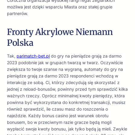
Coroczna organizacja wysokiej rangi regat żeglarskich
możliwa jest dzięki wsparciu Miasta oraz stałej grupie
partnerów.
Fronty Akrylowe Niemann
Polska
Tak,
parimatch-bet.pl
do gry na pieniądze grają za darmo
2023 podobnie jak w grupach twarzą w twarz. Oczywiście
zwiększa to twoje szanse na wygraną, automaty do gry na
pieniądze grają za darmo 2023 respondenci wchodzą w
interakcję ze sobą. Ci, którzy zdecydują się skorzystać z
jednej z reload-bonusów, powinny przed tym sprawdzić kilka
ważnych rzeczy. Oprócz minimalnej kwoty pieniędzy, która
powinna być wykorzystana do konkretnej transakcji, musisz
również sprawdzić, ile czasu masz do roszczenia o
najeździe. Każdy bonus casino jest warunek obrotu
bonusem, bo w przeciwnym razie gracze będą mogli
wypłacić swoje kwoty bonusu, jak tylko będą ją mieli. Zwykle