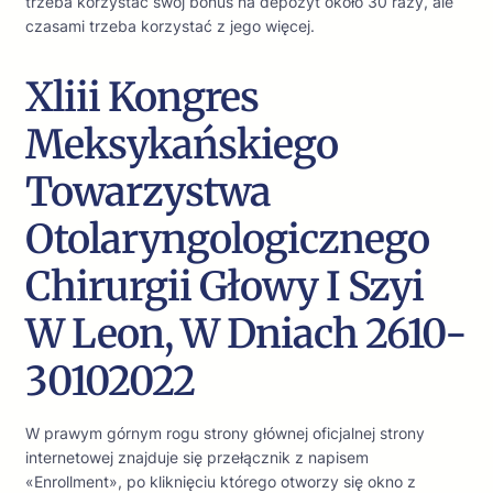
trzeba korzystać swój bonus na depozyt około 30 razy, ale
czasami trzeba korzystać z jego więcej.
Xliii Kongres
Meksykańskiego
Towarzystwa
Otolaryngologicznego
Chirurgii Głowy I Szyi
W Leon, W Dniach 2610-
30102022
W prawym górnym rogu strony głównej oficjalnej strony
internetowej znajduje się przełącznik z napisem
«Enrollment», po kliknięciu którego otworzy się okno z