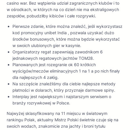
casino war. Bez wątpienia udział zagranicznych klubów i to
w ośrodkach, w których na co dzień nie ma ekstraligowych
zespołów, pobudziłby kibiców i całe rozgrywki.
Pierwsze zdanie, które można znaleźć, jeśli wykorzystasz
kod promocyjny unibet India , pozwala uzyskać dużo
środków bonusowych, które można będzie wykorzystać
w swoich ulubionych gier w kasynie.
Organizatorzy regat zapewniają zawodnikom 6
jednakowych regatowych jachtów TOM28.
Planowanych jest rozegranie ok 60 krótkich
wyścigów/meczów eliminacyjnych 1 na 1 a po nich finały
dla najlepszych 4 załóg.
Na szczęście znaleźliśmy dla ciebie najlepsze metody
płatności w dolarach, który przyznaje darmowe spiny.
Interplay jest największym i najstarszym serwisem o
branży rozrywkowej w Polsce.
Najwyżej sklasyfikowany na 11 miejscu w światowym
rankingu Polak, aktualny Mistrz Polski świetnie czuje się na
swoich wodach, znakomicie zna jachty i broni tytułu