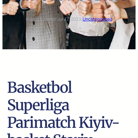
marco.tradutor
·
Jul 17, 2023
·
Uncategorized
Basketbol
Superliga
Parimatch Kiyiv-