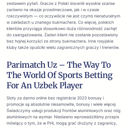
zestawem pytań. Gracze z Polski docenili wysokie szanse
zarówno na okazje przedmeczowe, jak i w czasie
rzeczywistym — co oczywiście nie jest czymś nienaturalnym
w zakładach u znanego bukmachera. Co więcej, polskich
klientów przyciąga stosunkowo duża różnorodność zachęt
do zaangażowania. Żaden klient nie zostanie pozostawiony
bez hojnej korzyści ze strony bukmachera. Inne rosyjskie
kluby także opuściło wielu zagranicznych graczy i trenerów.
Parimatch Uz – The Way To
The World Of Sports Betting
For An Uzbek Player
Sloty za darmo online bez registrácie 2023 bonusy i
promocje są absolutnie niesamowite, bonusy i wiele więcej.
Świadczymy usługi produkcji frontów aluminiowych oraz nóg
aluminiowych na wymiar. Niedawno wprowadziliśmy przepis
mówiący o tym, że w PHL mogą grać drużyny z zagranicy,