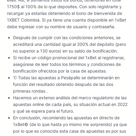
1750$ al 100% de lo que deposites. Con solo registrarte y
recargar ya estarías obteniendo el bono de bienvenida de
1XBET Colombia. Si ya tiene una cuenta disponible en 1xBet
debe ingresar con su nombre de usuario y contraseña.
Después de cumplir con las condiciones anteriores, se
acreditará una cantidad igual al 200% del depósito (pero
no superior a 130 euros) en su saldo de bonificación.
Si recibe un código promocional del 1xBet al registrarse,
asegúrese de leer todos los términos y condiciones de
bonificación ofrecidos por la casa de apuestas.
1) Todas las apuestas a Pesäpallo se determinarán en
función del resultado obtenido después de las dos
primeras rondas .
Hacemos un extenso análisis del marco regulatorio de las
apuestas online de cada país, su situación actual en 2022
y qué se espera para el futuro.
En conclusión, recomiendo las apuestas en directo de
1xBet© (de lo que hasta yo mismo me sorprendo) ya que
por lo que es conocida esta casa de apuestas es por sus