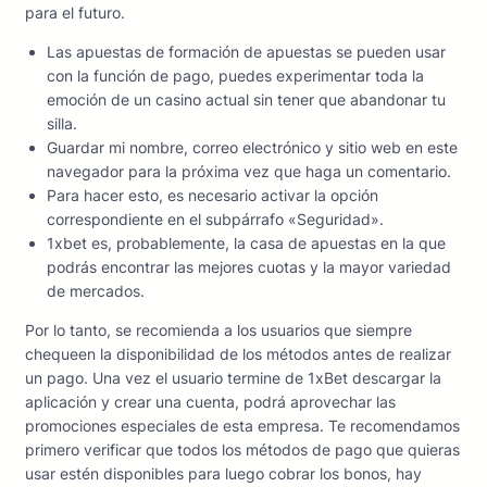
para el futuro.
Las apuestas de formación de apuestas se pueden usar
con la función de pago, puedes experimentar toda la
emoción de un casino actual sin tener que abandonar tu
silla.
Guardar mi nombre, correo electrónico y sitio web en este
navegador para la próxima vez que haga un comentario.
Para hacer esto, es necesario activar la opción
correspondiente en el subpárrafo «Seguridad».
1xbet es, probablemente, la casa de apuestas en la que
podrás encontrar las mejores cuotas y la mayor variedad
de mercados.
Por lo tanto, se recomienda a los usuarios que siempre
chequeen la disponibilidad de los métodos antes de realizar
un pago. Una vez el usuario termine de 1xBet descargar la
aplicación y crear una cuenta, podrá aprovechar las
promociones especiales de esta empresa. Te recomendamos
primero verificar que todos los métodos de pago que quieras
usar estén disponibles para luego cobrar los bonos, hay