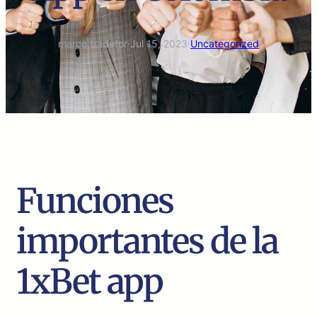
marco.tradutor
·
Jul 15, 2023
·
Uncategorized
Funciones
importantes de la
1xBet app