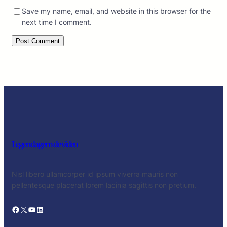
Save my name, email, and website in this browser for the
next time I comment.
Legendagem de video
Nisl libero ullamcorper id ipsum viverra mauris non
pellentesque placerat lorem lacinia sagittis non pretium.
Facebook
X
YouTube
LinkedIn