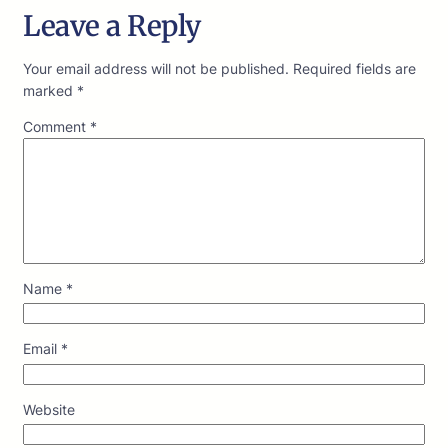
Leave a Reply
Your email address will not be published.
Required fields are
marked
*
Comment
*
Name
*
Email
*
Website