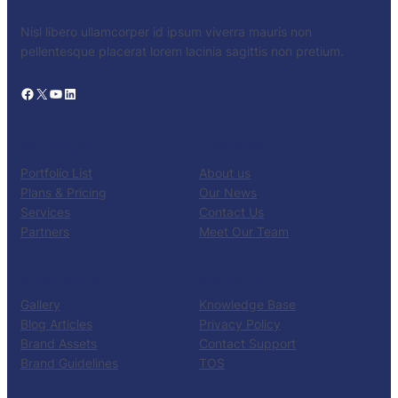
Nisl libero ullamcorper id ipsum viverra mauris non
pellentesque placerat lorem lacinia sagittis non pretium.
Facebook
X
YouTube
LinkedIn
PRODUCTS
COMPANY
Portfolio List
About us
Plans & Pricing
Our News
Services
Contact Us
Partners
Meet Our Team
RESOURCES
SUPPORT
Gallery
Knowledge Base
Blog Articles
Privacy Policy
Brand Assets
Contact Support
Brand Guidelines
TOS