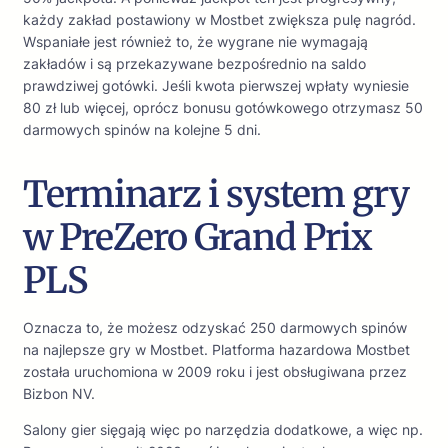
każdy zakład postawiony w Mostbet zwiększa pulę nagród.
Wspaniałe jest również to, że wygrane nie wymagają
zakładów i są przekazywane bezpośrednio na saldo
prawdziwej gotówki. Jeśli kwota pierwszej wpłaty wyniesie
80 zł lub więcej, oprócz bonusu gotówkowego otrzymasz 50
darmowych spinów na kolejne 5 dni.
Terminarz i system gry
w PreZero Grand Prix
PLS
Oznacza to, że możesz odzyskać 250 darmowych spinów
na najlepsze gry w Mostbet. Platforma hazardowa Mostbet
została uruchomiona w 2009 roku i jest obsługiwana przez
Bizbon NV.
Salony gier sięgają więc po narzędzia dodatkowe, a więc np.