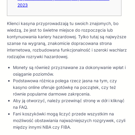
2023
Klienci kasyna przyprowadzają tu swoich znajomych, bo
wiedzą, że jest to świetne miejsce do rozpoczęcia lub
kontynuowania kariery hazardowej. Tylko tutaj są najwyższe
szanse na wygraną, znakomicie dopracowana strona
internetowa, rozbudowana funkcjonalność i szeroki wachlarz
rodzajów rozrywki hazardowej.
Monety są również przyznawane za dokonywanie wpłat i
osiąganie poziomów.
Podstawowa różnica polega rzecz jasna na tym, czy
kasyno online oferuje gotówkę na początek, czy też
równie popularne darmowe zakręcenia.
Aby ją otworzyć, należy przewinąć stronę w dół i kliknąć
na FAQ.
Fani koszykówki mogą liczyć przede wszystkim na
możliwość obstawiania najważniejszych rozgrywek, czyli
między innymi NBA czy FIBA.