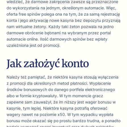
wiedzieć, że darmowe zakręcenia zawsze są przeznaczone
do wykorzystania na jednym, określonym automacie. Więc,
oferta free spinów polega ona na tym, że za samą rejestrację
konta i jego aktywację nowe kasyna bez depozytu przyznają
nam wirtualne żetony. Każdy taki żeton pozwala na jedno
darmowe obrócenie bębnami na wybranym przez portal
automacie online. Ilość darmowych spinów bez wpłaty
uzależniona jest od promocji.
Jak założyć konto
Należy też pamiętać, że niektóre kasyna stosują wyłączenia
z promocji dla określonych metod płatności. Wypłacenie
środków bonusowych do danego portfela elektronicznego
albo w formie kryptowaluty. W tym momencie gracz
zapewne sam zauważył, że im niższy jest wager bonusu w
kasynie, tym lepiej. Niektóre kasyna potrafią oferować
wagery nawet na poziomie x50. W tym wypadku wypłata
bonusu może okazać się po prostu bardzo trudna, a ponadto
będzie wymagać sporej inwestycji oraz dużych nakładów