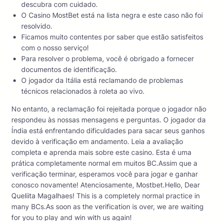
descubra com cuidado.
O Casino MostBet está na lista negra e este caso não foi
resolvido.
Ficamos muito contentes por saber que estão satisfeitos
com o nosso serviço!
Para resolver o problema, você é obrigado a fornecer
documentos de identificação.
O jogador da Itália está reclamando de problemas
técnicos relacionados à roleta ao vivo.
No entanto, a reclamação foi rejeitada porque o jogador não
respondeu às nossas mensagens e perguntas. O jogador da
Índia está enfrentando dificuldades para sacar seus ganhos
devido à verificação em andamento. Leia a avaliação
completa e aprenda mais sobre este casino. Esta é uma
prática completamente normal em muitos BC.Assim que a
verificação terminar, esperamos você para jogar e ganhar
conosco novamente! Atenciosamente, Mostbet.Hello, Dear
Queliita Magalhaes! This is a completely normal practice in
many BCs.As soon as the verification is over, we are waiting
for you to play and win with us again!