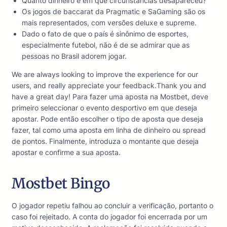
Quanto dinheiro e em que circunstâncias desapareceu?
Os jogos de baccarat da Pragmatic e SaGaming são os
mais representados, com versões deluxe e supreme.
Dado o fato de que o país é sinônimo de esportes,
especialmente futebol, não é de se admirar que as
pessoas no Brasil adorem jogar.
We are always looking to improve the experience for our
users, and really appreciate your feedback.Thank you and
have a great day! Para fazer uma aposta na Mostbet, deve
primeiro seleccionar o evento desportivo em que deseja
apostar. Pode então escolher o tipo de aposta que deseja
fazer, tal como uma aposta em linha de dinheiro ou spread
de pontos. Finalmente, introduza o montante que deseja
apostar e confirme a sua aposta.
Mostbet Bingo
O jogador repetiu falhou ao concluir a verificação, portanto o
caso foi rejeitado. A conta do jogador foi encerrada por um