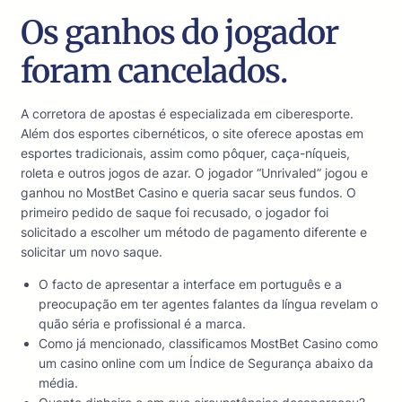
Os ganhos do jogador
foram cancelados.
A corretora de apostas é especializada em ciberesporte.
Além dos esportes cibernéticos, o site oferece apostas em
esportes tradicionais, assim como pôquer, caça-níqueis,
roleta e outros jogos de azar. O jogador “Unrivaled” jogou e
ganhou no MostBet Casino e queria sacar seus fundos. O
primeiro pedido de saque foi recusado, o jogador foi
solicitado a escolher um método de pagamento diferente e
solicitar um novo saque.
O facto de apresentar a interface em português e a
preocupação em ter agentes falantes da língua revelam o
quão séria e profissional é a marca.
Como já mencionado, classificamos MostBet Casino como
um casino online com um Índice de Segurança abaixo da
média.