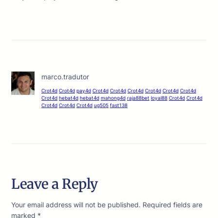
marco.tradutor
Crot4d
Crot4d
pay4d
Crot4d
Crot4d
Crot4d
Crot4d
Crot4d
Crot4d
Crot4d
hebat4d
hebat4d
mahong4d
raja88bet
loyal88
Crot4d
Crot4d
Crot4d
Crot4d
Crot4d
ug505
fast138
Leave a Reply
Your email address will not be published.
Required fields are
marked
*