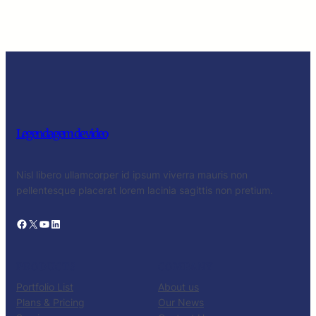
Legendagem de video
Nisl libero ullamcorper id ipsum viverra mauris non
pellentesque placerat lorem lacinia sagittis non pretium.
Facebook
X
YouTube
LinkedIn
PRODUCTS
COMPANY
Portfolio List
About us
Plans & Pricing
Our News