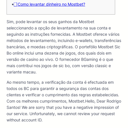
⃣ Сomo levantar dinheiro no Mostbet?
Sim, pode levantar os seus ganhos da Mostbet
seleccionando a opção de levantamento na sua conta e
seguindo as instruções fornecidas. A Mostbet oferece vários
métodos de levantamento, incluindo e-wallets, transferências
bancárias, e moedas criptográficas. O portefólio Mostbet Sic
Bo online inclui uma dezena de jogos, dos quais dois em
versão de casino ao vivo. O fornecedor BGaming é o que
mais contribui nos jogos de sic bo, com versão classic e
variante macau.
Ao mesmo tempo, a verificação da conta é efectuada em
todos os BC para garantir a segurança das contas dos
clientes e verificar o cumprimento das regras estabelecidas.
Com os melhores cumprimentos, Mostbet.Hello, Dear Rodrigo
Santos! We are sorry that you have a negative impression of
our service. Unfortunately, we cannot review your request
without account ID.