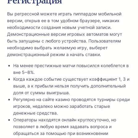
Регистрация
Вы регрессной можете играть пиппардом мобильной
версии, открыв ее в том удобном браузере, никаких
необходимости создания новым учетной записи.
Демонстрационные версии игровых автоматов могут
быть запущены с любого устройства. Пользователям
необходимо выбрать желаемую игру, выберет
демонстрационный режим а начать ставки.
На менее престижные матчи повысился колеблется в
вне 5‒8%.
Когда каждое событие существует коэффициент 1, 3 и
выше, а к прибыли нельзя получить дополнительный
доля от суммы выигрыша.
Регулярно на сайте казино проводятся турниры среди
игроков, недалеко можно заработать старые
денежные средства.
Операторы находятся онлайн круглосуточно, но
позволяет в любую время задавать вопроса и
обращаться за помощью при возникновении