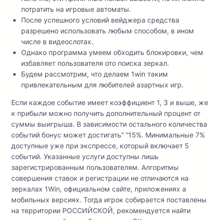
потратить на игровые автоматы.
После успешного условий вейджера средства
разрешено использовать любым способом, в ином
числе в видеослотах.
Однако программа умеем обходить блокировки, чем
избавляет пользователя ото поиска зеркал.
Будем рассмотрим, что делаем 1win таким
привлекательным для любителей азартных игр.
Если каждое событие имеет коэффициент 1, 3 и выше, же
к прибыли можно получить дополнительный процент от
суммы выигрыша. В зависимости остального количества
событий бонус может достигать” “15%. Минимальные 7%
доступные уже при экспрессе, который включает 5
событий. Указанные услуги доступны лишь
зарегистрированным пользователям. Алгоритмы
совершения ставок и регистрации не отличаются на
зеркалах 1Win, официальном сайте, приложениях а
мобильных версиях. Тогда игрок собирается поставлены
на территории РОССИЙСКОЙ, рекомендуется найти