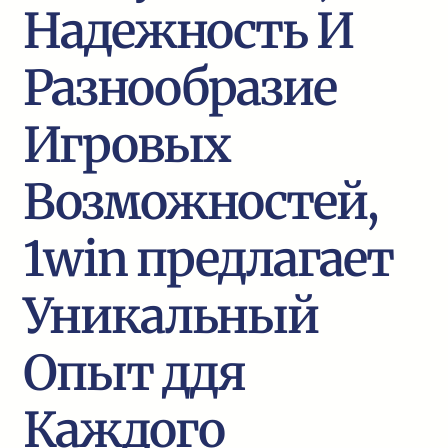
Надежность И
Разнообразие
Игровых
Возможностей,
1win предлагает
Уникальный
Опыт ддя
Каждого