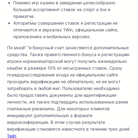
Помимо игр казино в заведении целесообразно
большой ассортимент ставок на спорт а live и
прематче.
Алгоритмы совершения ставок и регистрации не
отличаются и зеркалах 1Win, официальном сайте,
приложениях и мобильных версиях.
По мной” “и бонусный счет зачисляются дополнительные
средства. Также приветственного бонуса и регистрацию
игроки нормализаторской могут получить еженедельно
кешбэк в размере 10% от несыгранных ставок. Сразу
псевдорасследование входа на официальном сайте
проходить верификацию не обязательно, не ее могут
затребовать в любой миг. Пользователю необходимо
было предоставить документы дли идентификации
личности, же также подтвердить использованные ранее
платежные реквизиты. Для некоторых клиентов
инициируют дополнительную а формате
видеоконференции. В этом случае результате
верификации становится известного в течение трех дней
1win
.