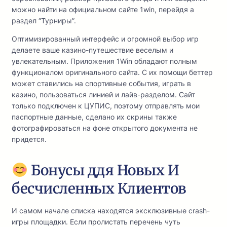
можно найти на официальном сайте 1win, перейдя а
раздел “Турниры”.
Оптимизированный интерфейс и огромной выбор игр
делаете ваше казино-путешествие веселым и
увлекательным. Приложения 1Win обладают полным
функционалом оригинального сайта. С их помощи беттер
может ставились на спортивные события, играть в
казино, пользоваться линией и лайв-разделом. Сайт
только подключен к ЦУПИС, поэтому отправлять мои
паспортные данные, сделано их скрины также
фотографироваться на фоне открытого документа не
придется.
Бонусы ддя Новых И
бесчисленных Клиентов
И самом начале списка находятся эксклюзивные crash-
игры площадки. Если пролистать перечень чуть