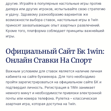
другие. Играйте в популярные настольные игры против
дилера или других игроков, испытывайте свою стратегию
и удачу. Здравому разнообразию вариантов же
возможности выбора ставок, настольные игры в 1win
приносят захватывающих опыт азартных развлечений.
Кроме того, платформа соблюдает принципы важнейшей
игры.
Официальный Сайт Бк 1win:
Онлайн Ставки На Спорт
Важным условием для ставок является наличие личная
кабинета на сайте букмекера. Для того необходимо
пройти зарегистрироваться на официальном сайте БК и
подтвердил личность. Регистрация в 1Win занимает
немного минут и необходимости привязки электронной
почты или номера телефона. Рулетка – классическая
азартная игра, которая доступна на 1win.