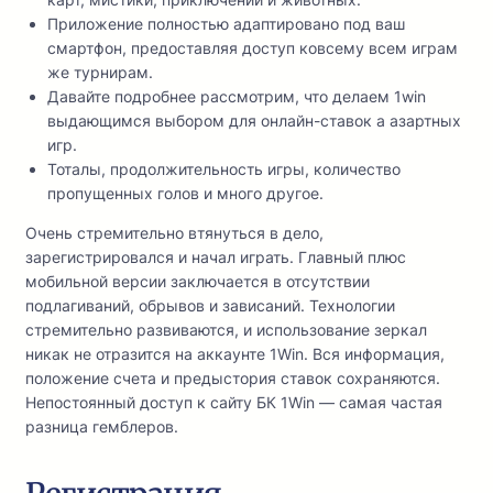
Приложение полностью адаптировано под ваш
смартфон, предоставляя доступ ковсему всем играм
же турнирам.
Давайте подробнее рассмотрим, что делаем 1win
выдающимся выбором для онлайн-ставок а азартных
игр.
Тоталы, продолжительность игры, количество
пропущенных голов и много другое.
Очень стремительно втянуться в дело,
зарегистрировался и начал играть. Главный плюс
мобильной версии заключается в отсутствии
подлагиваний, обрывов и зависаний. Технологии
стремительно развиваются, и использование зеркал
никак не отразится на аккаунте 1Win. Вся информация,
положение счета и предыстория ставок сохраняются.
Непостоянный доступ к сайту БК 1Win — самая частая
разница гемблеров.