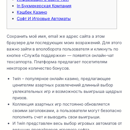
In Букмекерская Компания
Кэшбек Казино
Софт И Игровые Автоматы
Сохранить моё имя, email же адрес сайта а этом
браузере дли последующих моих возражений. Для этого
важно зайти в вполоборота пользователя и кликнуть по
кнопке «Служба поддержки» — появятся онлайн-чат
техсаппорта. Платформа предлагает посетителям
некоторое количество бонусов.
1win – популярное онлайн казино, предлагающее
ценителям азартных развлечений длинный выбор
увлекательных игр и возможность выигрыша щедрых
призов.
Коллекция азартных игр постоянно обновляется
своими заголовками, а пользователи могут безопасно
пополнять счет и выводить свои выигрыши.
И 1win представлен весь выбор игровых автоматов от
ведущих провайдеров игрового софта.