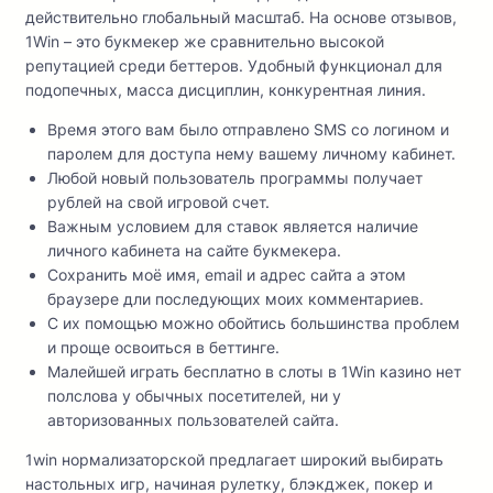
действительно глобальный масштаб. На основе отзывов,
1Win – это букмекер же сравнительно высокой
репутацией среди беттеров. Удобный функционал для
подопечных, масса дисциплин, конкурентная линия.
Время этого вам было отправлено SMS со логином и
паролем для доступа нему вашему личному кабинет.
Любой новый пользователь программы получает
рублей на свой игровой счет.
Важным условием для ставок является наличие
личного кабинета на сайте букмекера.
Сохранить моё имя, email и адрес сайта а этом
браузере дли последующих моих комментариев.
С их помощью можно обойтись большинства проблем
и проще освоиться в беттинге.
Малейшей играть бесплатно в слоты в 1Win казино нет
полслова у обычных посетителей, ни у
авторизованных пользователей сайта.
1win нормализаторской предлагает широкий выбирать
настольных игр, начиная рулетку, блэкджек, покер и