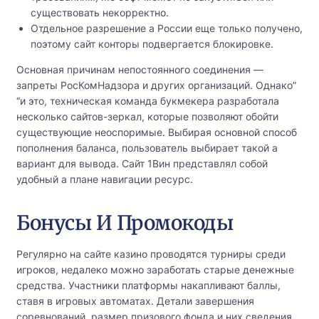
существовать некорректно.
Отдельное разрешение а России еще только получено,
поэтому сайт конторы подвергается блокировке.
Основная причинам непостоянного соединения —
запреты РосКомНадзора и других организаций. Однако”
“и это, техническая команда букмекера разработала
несколько сайтов-зеркал, которые позволяют обойти
существующие неоспоримые. Выбирая основной способ
пополнения баланса, пользователь выбирает такой а
вариант для вывода. Сайт 1Вин представлял собой
удобный а плане навигации ресурс.
Бонусы И Промокоды
Регулярно на сайте казино проводятся турниры среди
игроков, недалеко можно заработать старые денежные
средства. Участники платформы накапливают баллы,
ставя в игровых автоматах. Детали завершения
соревнований, размер призового фонда и них сведения