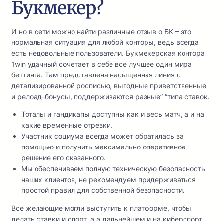
Букмекер?
И но в сети можно найти различные отзыв о БК – это
нормальная ситуация для любой конторы, ведь всегда
есть недовольные пользователи. Букмекерская контора
1win удачный сочетает в себе все лучшее один мира
беттинга. Там представлена насыщенная линия с
детализированной росписью, выгодные приветственные
и релоад-бонусы, поддерживаются разные” “типа ставок.
Тоталы и гандикапы доступны как и весь матч, а и на
какие временные отрезки.
Участник социума всегда может обратилась за
помощью и получить максимально оперативное
решение его сказанного.
Мы обеспечиваем полную техническую безопасность
наших клиентов, не рекомендуем придерживаться
простой правил для собственной безопасности.
Все желающие могли выступить к платформе, чтобы
делать ставки и спорт, а а дальнейшем и на киберспорт.