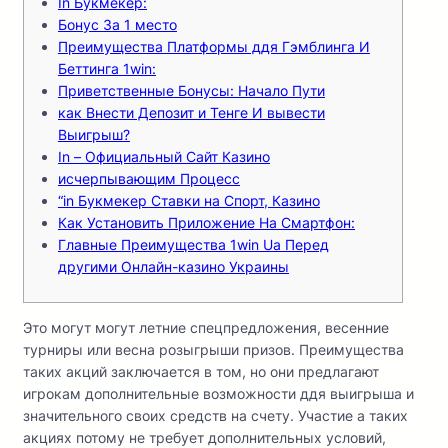
In Букмекер:
Бонус За 1 место
Преимущества Платформы ддя Гэмблинга И
Беттинга 1win:
Приветственные Бонусы: Начало Пути
как Внести Депозит и Тенге И вывести
Выигрыш?
In – Официальный Сайт Казино
исчерпывающим Процесс
“in Букмекер Ставки на Спорт, Казино
Как Установить Приложение На Смартфон:
Главные Преимущества 1win Ua Перед
другими Онлайн-казино Украины
Это могут могут летние спецпредложения, весенние
турниры или весна розыгрыши призов. Преимущества
таких акций заключается в том, но они предлагают
игрокам дополнительные возможности ддя выигрыша и
значительного своих средств на счету. Участие а таких
акциях потому не требует дополнительных условий,