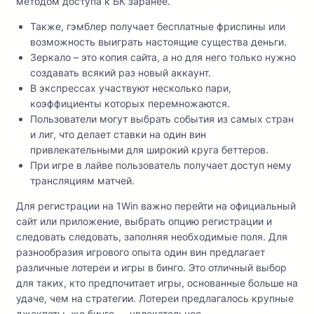
методом доступа к БК заранее.
Также, гэмблер получает бесплатные фриспины или
возможность выиграть настоящие существа деньги.
Зеркало – это копия сайта, а но для него только нужно
создавать всякий раз новый аккаунт.
В экспрессах участвуют несколько пари,
коэффициенты которых перемножаются.
Пользователи могут выбрать события из самых стран
и лиг, что делает ставки на один вин
привлекательными для широкий круга беттеров.
При игре в лайве пользователь получает доступ нему
трансляциям матчей.
Для регистрации на 1Win важно перейти на официальный
сайт или приложение, выбрать опцию регистрации и
следовать следовать, заполняя необходимые поля. Для
разнообразия игрового опыта один вин предлагает
различные лотереи и игры в бинго. Это отличный выбор
для таких, кто предпочитает игры, основанные больше на
удаче, чем на стратегии. Лотереи предлагалось крупные
джекпоты, же бинго — увлекательное