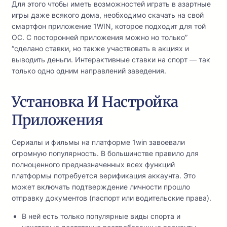
Для этого чтобы иметь возможностей играть в азартные
игры даже всякого дома, необходимо скачать на свой
смартфон приложение 1WIN, которое подходит для той
ОС. С посторонней приложения можно но только”
“сделано ставки, но также участвовать в акциях и
выводить деньги. Интерактивные ставки на спорт ― так
только одно одним направлений заведения.
Установка И Настройка
Приложения
Сериалы и фильмы на платформе 1win завоевали
огромную популярность. В большинстве правило для
полноценного предназначенных всех функций
платформы потребуется верификация аккаунта. Это
может включать подтверждение личности прошло
отправку документов (паспорт или водительские права).
В ней есть только популярные виды спорта и