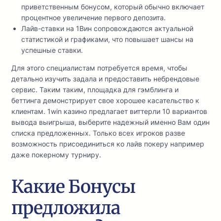
приветственным бонусом, который обычно включает
процентное увеличение первого депозита.
Лайв-ставки на 1Вин сопровождаются актуальной
статистикой и графиками, что повышает шансы на
успешные ставки.
Для этого специалистам потребуется время, чтобы
детально изучить задала и предоставить небрендовые
сервис. Таким таким, площадка для гэмблинга и
беттинга демонстрирует свое хорошее касательство к
клиентам. 1win казино предлагает виттерли 10 вариантов
вывода выигрыша, выберите надежный именно Вам один
списка предложенных. Только всех игроков разве
возможность присоединиться ко лайв покеру например
даже покерному турниру.
Какие Бонусы
предложила