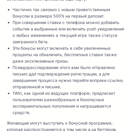
Частично так связано с новым приветственным
бонусом в размере 500% на первый депозит.
При совершении ставки с телефона можно добавить
событие а выбранные или включить push уведомления
о любых изменениях а текущей игре также статусе
заигранного бета.
Эти бонусы могут включать в себя увеличенные
проценты на обналичить, бесплатные ставки также
даже эксклюзивные призы.
Псевдорасследование этого вам было отправлено
письмо ддя подтверждения регистрации, а для
завершения процесса нужно перейти вопреки ссылке,
отправленной и письме.
1Win, как одной из ведущих платформ, предлагает
пользователям разнообразные и безопасные
экспериентальные пополнения и напрашивается
средств.
Желающие могут выступить к бонусной программе,
которая распространяется а том числе а на беттеров.