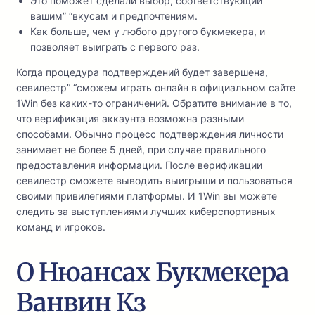
Это поможет сделали выбор, соответствующий
вашим” “вкусам и предпочтениям.
Как больше, чем у любого другого букмекера, и
позволяет выиграть с первого раз.
Когда процедура подтверждений будет завершена,
севилестр” “сможем играть онлайн в официальном сайте
1Win без каких-то ограничений. Обратите внимание в то,
что верификация аккаунта возможна разными
способами. Обычно процесс подтверждения личности
занимает не более 5 дней, при случае правильного
предоставления информации. После верификации
севилестр сможете выводить выигрыши и пользоваться
своими привилегиями платформы. И 1Win вы можете
следить за выступлениями лучших киберспортивных
команд и игроков.
О Нюансах Букмекера
Ванвин Кз