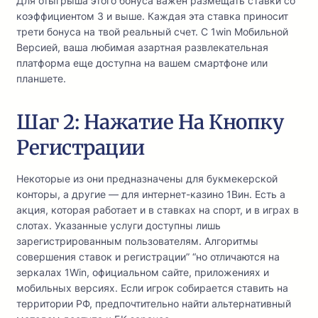
Для отыгрыша этого бонуса важен размещать ставки со
коэффициентом 3 и выше. Каждая эта ставка приносит
трети бонуса на твой реальный счет. С 1win Мобильной
Версией, ваша любимая азартная развлекательная
платформа еще доступна на вашем смартфоне или
планшете.
Шаг 2: Нажатие На Кнопку
Регистрации
Некоторые из они предназначены для букмекерской
конторы, а другие — для интернет-казино 1Вин. Есть а
акция, которая работает и в ставках на спорт, и в играх в
слотах. Указанные услуги доступны лишь
зарегистрированным пользователям. Алгоритмы
совершения ставок и регистрации” “но отличаются на
зеркалах 1Win, официальном сайте, приложениях и
мобильных версиях. Если игрок собирается ставить на
территории РФ, предпочтительно найти альтернативный