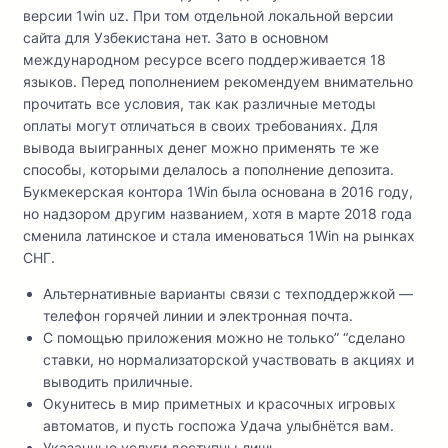
версии 1win uz. При том отдельной локальной версии
сайта для Узбекистана нет. Зато в основном
международном ресурсе всего поддерживается 18
языков. Перед пополнением рекомендуем внимательно
прочитать все условия, так как различные методы
оплаты могут отличаться в своих требованиях. Для
вывода выигранных денег можно применять те же
способы, которыми делалось а пополнение депозита.
Букмекерская контора 1Win была основана в 2016 году,
но надзором другим названием, хотя в марте 2018 года
сменила латинское и стала именоваться 1Win на рынках
СНГ.
Альтернативные варианты связи с техподдержкой ―
телефон горячей линии и электронная почта.
С помощью приложения можно не только” “сделано
ставки, но нормализаторской участвовать в акциях и
выводить приличные.
Окунитесь в мир приметных и красочных игровых
автоматов, и пусть госпожа Удача улыбнётся вам.
Указанные услуги доступны лишь