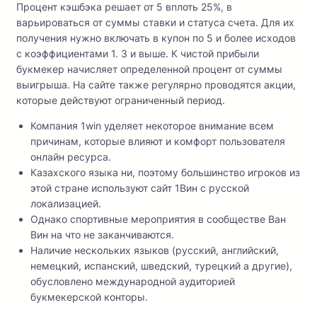
Процент кэшбэка решает от 5 вплоть 25%, в
варьироваться от суммы ставки и статуса счета. Для их
получения нужно включать в купон по 5 и более исходов
с коэффициентами 1. 3 и выше. К чистой прибыли
букмекер начисляет определенной процент от суммы
выигрыша. На сайте также регулярно проводятся акции,
которые действуют ограниченный период.
Компания 1win уделяет некоторое внимание всем
причинам, которые влияют и комфорт пользователя
онлайн ресурса.
Казахского языка ни, поэтому большинство игроков из
этой стране используют сайт 1Вин с русской
локализацией.
Однако спортивные мероприятия в сообществе Ван
Вин на что не заканчиваются.
Наличие нескольких языков (русский, английский,
немецкий, испанский, шведский, турецкий а другие),
обусловлено международной аудиторией
букмекерской конторы.