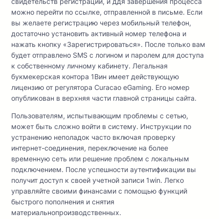
свидетельств регистрации, и ддя завершения процесса
можно перейти по ссылке, отправленной в письме. Если
вы желаете регистрацию через мобильный телефон,
достаточно установить активный номер телефона и
нажать кнопку «Зарегистрироваться». После только вам
будет отправлено SMS с логином и паролем для доступа
к собственному личному кабинету. Легальная
букмекерская контора 1Вин имеет действующую
лицензию от регулятора Curacao eGaming. Его номер
опубликован в верхняя части главной страницы сайта.
Пользователям, испытывающим проблемы с сетью,
может быть сложно войти в систему. Инструкции по
устранению неполадок часто включая проверку
интернет-соединения, переключение на более
временную сеть или решение проблем с локальным
подключением. После успешности аутентификации вы
получит доступ к своей учетной записи 1win. Легко
управляйте своими финансами с помощью функций
быстрого пополнения и снятия
материальнопроизводственных.