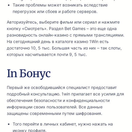
Такие проблемы может возникать вследствие
перегрузок или сбоев и работе серверов.
Авторизуйтесь, выберите фильм или сериал и нажмите
кнопку «Смотреть». Раздел Bet Games – это еще одна
разновидность онлайн-казино с прямыми трансляциями.
На сегодняшний день в каталоге казино 1Win есть
достаточно 10, 5 тыс. Большая часть из них – так слоты,
которых насчитывается почти 9, 5 тыс.
In Бонус
Первый же освободившийся специалист предоставит
подробный консультацию. 1win прилагает все усилия для
обеспечения безопасности и конфиденциальности
информации своих пользователей. Все данные
защищены современными путем шифрования.
Того перейти в личных кабинет, нужно нажать на
иконку профиля.