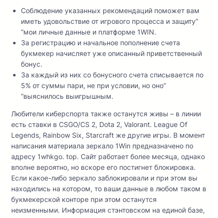
Соблюдение указанных рекомендаций поможет вам
иметь удовольствие от игрового процесса и защиту”
“мои личные данные и платформе 1WIN.
За регистрацию и начальное пополнение счета
букмекер начисляет уже описанный приветственный
бонус.
За каждый из них со бонусного счета списывается по
5% от суммы пари, не при условии, но оно”
“выяснилось выигрышным.
Любители киберспорта также останутся живы – в линии
есть ставки в CSGO/CS 2, Dota 2, Valorant. League Of
Legends, Rainbow Six, Starcraft же другие игры. В момент
написания материала зеркало 1Win предназначено по
адресу 1whkgo. top. Сайт работает более месяца, однако
вполне вероятно, но вскоре его постигнет блокировка.
Если какое-либо зеркало заблокировали и при этом вы
находились на котором, то ваши данные в любом таком в
букмекерской конторе при этом останутся
неизменными. Информация стэнтовском на единой базе,