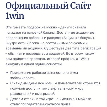
Официальный Сайт
1win
Отыгрывать подарок не нужно – деньги сначала
попадают на основной баланс. Доступные акционные
предложения собраны и разделе «Акции же бонусы».
Внутри есть 2 блока – с постоянными бонусами и
временными акциями. Существует два типа регистрация
– обычная и посредством соцсетей. Во втором таком
вам придется привязать игровой профиль а 1Win к
аккаунту в одной одним соцсетей.
Приложение работаю автономно, его мог
заблокировать.
С каждым днем все больше пользователей стремятся
получить доступ к тому виртуальному миру
развлечений и выигрышей.
Делаем ставки в той игре – а именно вы можете
стать” “обладателем крупного приза.