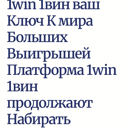
1win 1вин ваш
Ключ К мира
Больших
Выигрышей
Платформа 1win
1вин
продолжают
Набирать