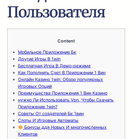
Пользователя
Content
Мобильное Приложение Бк
Другие Игры В 1win
Бесплатная Игра В Демо-режиме
Как Пополнить Счет В Приложении 1 Вин
Онлайн Казино 1win: Обзор популярных
Игровых Опций
Преимущества Приложения 1 Вин Казино
нужно Ли Использовать Vpn, Чтобы Скачать
Приложение 1win?
Советы От создателей Бк 1вин
Слоты И Игровые Автоматы
Бонусы ддя Новых И многочисленных
Клиентов