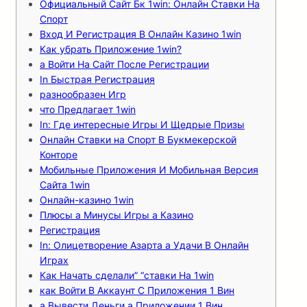
Официальный Сайт Бк 1win: Онлайн Ставки На
Спорт
Вход И Регистрация В Онлайн Казино 1win
Как убрать Приложение 1win?
а Войти На Сайт После Регистрации
In Быстрая Регистрация
разнообразен Игр
что Предлагает 1win
In: Где интересные Игры И Щедрые Призы
Онлайн Ставки на Спорт В Букмекерской
Конторе
Мобильные Приложения И Мобильная Версия
Сайта 1win
Онлайн-казино 1win
Плюсы а Минусы Игры а Казино
Регистрация
In: Олицетворение Азарта а Удачи В Онлайн
Играх
Как Начать сделали” “ставки На 1win
как Войти В Аккаунт С Приложения 1 Вин
а Вывести Деньги а Приложении 1 Вин