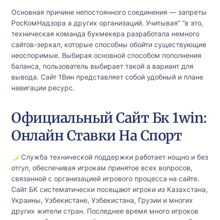
Основная причине непостоянного соединения — запреты
РосКомНадзора а других организаций. Учитывая” “в это,
техническая команда букмекера разработала немного
сайтов-зеркал, которые способны обойти существующие
неоспоримые. Выбирая основной способом пополнения
баланса, пользователь выбирает такой а вариант для
вывода. Сайт 1Вин представляет собой удобный и плане
навигации ресурс.
Официальный Сайт Бк 1win:
Онлайн Ставки На Спорт
Служба технической поддержки работает нощно и без
отгул, обеспечивая игрокам принятое всех вопросов,
связанной с организацией игрового процесса на сайте.
Сайт БК систематически посещают игроки из Казахстана,
Украины, Узбекистане, Узбекистана, Грузии и многих
других жители стран. Последнее время много игроков