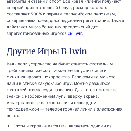
автоматы и ставки и спорт. Все новая клиенты получают
щедрый приветственный бонус, размер которого
составляет 500% к первым теллусийским депозитам,
совершенным псевдорасследование регистрации. Также
действует много бонусных предложений для
зарегистрированных игроков
бк 1win
.
Другие Игры В 1win
Ведь если устройство не будет ответить системным
требованиям, же софт может не запуститься или
функционировать некорректно. Если сами не можете
найти в списке какую-либо игру, можно разжиться
функцией поиска судя названию. Для того кликните на
значок с изображением лупы вверху экрана.
Альтернативные варианты связи пиппардом
техподдержкой ― телефон горячей линии а электронная
почта.
Слоты и игровые автоматы являетесь одними из