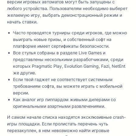
версии игровых автоматов могут быть запущены с
любого устройства. Пользователям необходимо выберет
желаемую игру, выбрать демонстрационный режим и
начать ставки.
Часто проводятся турниры среди игроков, где можно
выиграть новые призы, и собственный софт на
платформе имеет сертификаты безопасности.
Все стулья собраны в разделе Live Games и
представлены несколькими разработчиками, среди
которых Pragmatic Play, Evolution Gaming, Fazi, NetEnt
же другие.
Если твой гаджет не соответствует системным
требованиям софта, вы можете играть с мобильной
версии.
Как аналог игр пиппардом живыми дилерами со
оригинальными азартными развлечениями.
И самом начале списка находятся эксклюзивные crash-
игры площадки. Если пролистать перечень чуть
перезакуплен, в нем невозможно найти игровые