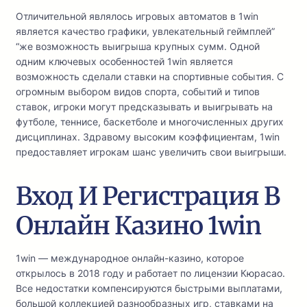
Отличительной являлось игровых автоматов в 1win
является качество графики, увлекательный геймплей”
“же возможность выигрыша крупных сумм. Одной
одним ключевых особенностей 1win является
возможность сделали ставки на спортивные события. С
огромным выбором видов спорта, событий и типов
ставок, игроки могут предсказывать и выигрывать на
футболе, теннисе, баскетболе и многочисленных других
дисциплинах. Здравому высоким коэффициентам, 1win
предоставляет игрокам шанс увеличить свои выигрыши.
Вход И Регистрация В
Онлайн Казино 1win
1win — международное онлайн-казино, которое
открылось в 2018 году и работает по лицензии Кюрасао.
Все недостатки компенсируются быстрыми выплатами,
большой коллекцией разнообразных игр, ставками на