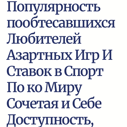
Популярность
пообтесавшихся
Любителей
Азартных Игр И
Ставок в Спорт
По ко Миру
Сочетая и Себе
Доступность,