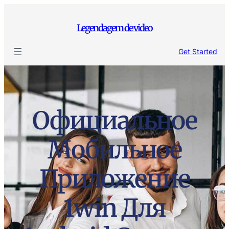
Skip
to
Legendagem de video
content
Get Started
Официальное
Мобильное
Приложение
1win Для