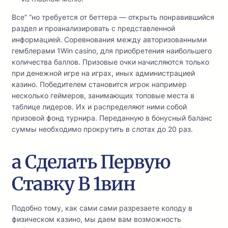
Все” “но требуется от беттера — открыть понравившийся
раздел и проанализировать с представленной
информацией. Соревнования между авторизованными
гемблерами 1Win casino, для приобретения наибольшего
количества баллов. Призовые очки начисляются только
при денежной игре на играх, иных администрацией
казино. Победителем становится игрок например
несколько геймеров, занимающих топовые места в
таблице лидеров. Их и распределяют ними собой
призовой фонд турнира. Переданную в бонусный баланс
суммы необходимо прокрутить в слотах до 20 раз.
а Сделать Первую
Ставку В 1вин
Подобно тому, как сами сами разрезаете колоду в
физическом казино, мы даем вам возможность