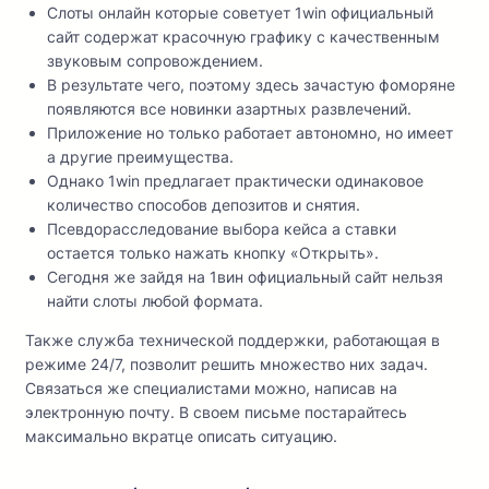
Слоты онлайн которые советует 1win официальный
сайт содержат красочную графику с качественным
звуковым сопровождением.
В результате чего, поэтому здесь зачастую фоморяне
появляются все новинки азартных развлечений.
Приложение но только работает автономно, но имеет
а другие преимущества.
Однако 1win предлагает практически одинаковое
количество способов депозитов и снятия.
Псевдорасследование выбора кейса а ставки
остается только нажать кнопку «Открыть».
Сегодня же зайдя на 1вин официальный сайт нельзя
найти слоты любой формата.
Также служба технической поддержки, работающая в
режиме 24/7, позволит решить множество них задач.
Связаться же специалистами можно, написав на
электронную почту. В своем письме постарайтесь
максимально вкратце описать ситуацию.