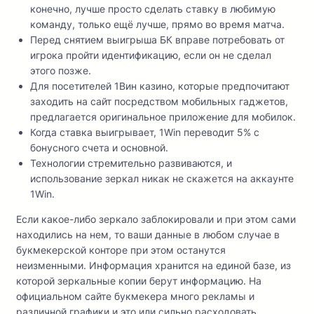
конечно, лучше просто сделать ставку в любимую
команду, только ещё лучше, прямо во время матча.
Перед снятием выигрыша БК вправе потребовать от
игрока пройти идентификацию, если он не сделал
этого позже.
Для посетителей 1Вин казино, которые предпочитают
заходить на сайт посредством мобильных гаджетов,
предлагается оригинальное приложение для мобилок.
Когда ставка выигрывает, 1Win переводит 5% с
бонусного счета и основной.
Технологии стремительно развиваются, и
использование зеркал никак не скажется на аккаунте
1Win.
Если какое-либо зеркало заблокировали и при этом сами
находились на нем, то ваши данные в любом случае в
букмекерской конторе при этом останутся
неизменными. Информация хранится на единой базе, из
которой зеркальные копии берут информацию. На
официальном сайте букмекера много рекламы и
различной графики и это или сильно расходовать