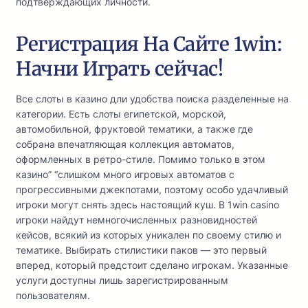
подтверждающих личности.
Регистрация На Сайте 1win:
Начни Играть сейчас!
Все слоты в казино дли удобства поиска разделенные на
категории. Есть слоты египетской, морской,
автомобильной, фруктовой тематики, а также где
собрана впечатляющая коллекция автоматов,
оформленных в ретро-стиле. Помимо только в этом
казино” “слишком много игровых автоматов с
прогрессивными джекпотами, поэтому особо удачливый
игроки могут снять здесь настоящий куш. В 1win casino
игроки найдут немногочисленных разновидностей
кейсов, всякий из которых уникален по своему стилю и
тематике. Выбирать стилистики паков — это первый
вперед, который предстоит сделано игрокам. Указанные
услуги доступны лишь зарегистрированным
пользователям.