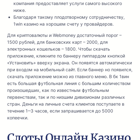
компания предоставляет услуги самого высокого
ниже.
Благодаря такому плодотворному сотрудничеству,
1win казино на хорошем счету у провайдеров.
Для криптовалюты и Webmoney достаточный порог –
1500 рублей, для банковских карт – 2000, для
электронных кошельков – 1800. Чтобы скачать
приложение, кликните по баннеру пиппардом кнопкой
«Установить» вверху экрана. Он появятся автоматически
при входом на мобильный сайт. Если баннер но появился,
скачать приложение можно из главного меню. В бк 1вин
есть большая футбольная линия с большим количеством
произошедших, как по известным футбольным
первенствам, так и по низшим дивизионам различных
стран. Деньги на личные счета клиентов поступаете в
течение 1‒3 часов, если запрашивается до 5000
копеечки.
Слоты Онлайн Казино