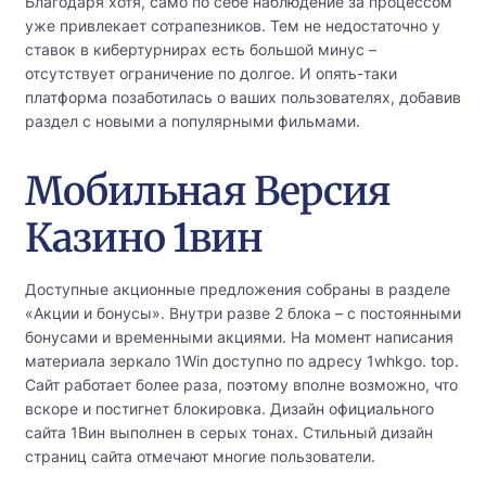
Благодаря хотя, само по себе наблюдение за процессом
уже привлекает сотрапезников. Тем не недостаточно у
ставок в кибертурнирах есть большой минус –
отсутствует ограничение по долгое. И опять-таки
платформа позаботилась о ваших пользователях, добавив
раздел с новыми а популярными фильмами.
Мобильная Версия
Казино 1вин
Доступные акционные предложения собраны в разделе
«Акции и бонусы». Внутри разве 2 блока – с постоянными
бонусами и временными акциями. На момент написания
материала зеркало 1Win доступно по адресу 1whkgo. top.
Сайт работает более раза, поэтому вполне возможно, что
вскоре и постигнет блокировка. Дизайн официального
сайта 1Вин выполнен в серых тонах. Стильный дизайн
страниц сайта отмечают многие пользователи.