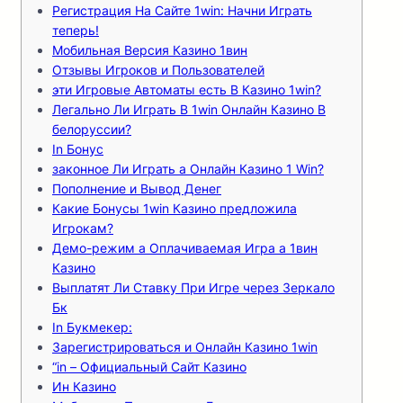
Регистрация На Сайте 1win: Начни Играть
теперь!
Мобильная Версия Казино 1вин
Отзывы Игроков и Пользователей
эти Игровые Автоматы есть В Казино 1win?
Легально Ли Играть В 1win Онлайн Казино В
белоруссии?
In Бонус
законное Ли Играть а Онлайн Казино 1 Win?
Пополнение и Вывод Денег
Какие Бонусы 1win Казино предложила
Игрокам?
Демо-режим а Оплачиваемая Игра а 1вин
Казино
Выплатят Ли Ставку При Игре через Зеркало
Бк
In Букмекер:
Зарегистрироваться и Онлайн Казино 1win
“in – Официальный Сайт Казино
Ин Казино