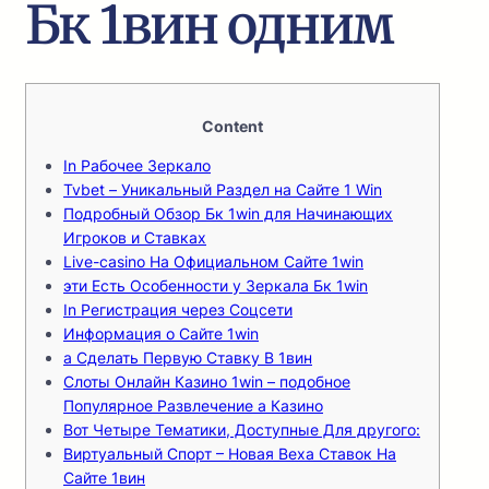
Бк 1вин одним
Content
In Рабочее Зеркало
Tvbet – Уникальный Раздел на Сайте 1 Win
Подробный Обзор Бк 1win для Начинающих
Игроков и Ставках
Live-casino На Официальном Сайте 1win
эти Есть Особенности у Зеркала Бк 1win
In Регистрация через Соцсети
Информация о Сайте 1win
а Сделать Первую Ставку В 1вин
Слоты Онлайн Казино 1win – подобное
Популярное Развлечение а Казино
Вот Четыре Тематики, Доступные Для другого:
Виртуальный Спорт – Новая Веха Ставок На
Сайте 1вин