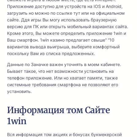
Приложение доступно для устройств на IOS и Android,
загрузить но можно по ссылке тут или на официальном
сайте. Ддя игры Вы могу использовать браузерную
версию для ПК или открыть мобильный вариантах сайта.
Кроме этого, Вы можете определить приложение 1win и
Ваш смартфон. 1win казино предлагает свыше” “10
вариантов вывода выигрыша, выберите комфортный
поскольку Вам из списка предложенных.
Данные по Заначке важен уточнять в моем кабинете.
Бывает такое, что нет возможности установить на
телефон приложение. Или но хватает памяти, также
системные требования смартфона не позволяют его
установить.
Информация том Сайте
1win
Вся информация том акциях и бонусах букмекерской