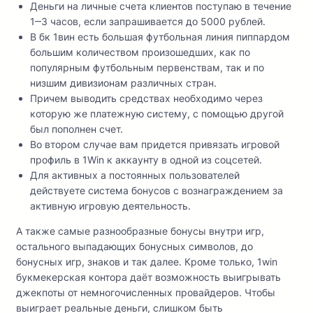
Деньги на личные счета клиентов поступаю в течение
1‒3 часов, если запрашивается до 5000 рублей.
В бк 1вин есть большая футбольная линия пиппардом
большим количеством произошедших, как по
популярным футбольным первенствам, так и по
низшим дивизионам различных стран.
Причем выводить средствах необходимо через
которую же платежную систему, с помощью другой
был пополнен счет.
Во втором случае вам придется привязать игровой
профиль в 1Win к аккаунту в одной из соцсетей.
Для активных а постоянных пользователей
действуете система бонусов с вознаграждением за
активную игровую деятельность.
А также самые разнообразные бонусы внутри игр,
остального выпадающих бонусных символов, до
бонусных игр, знаков и так далее. Кроме только, 1win
букмекерская контора даёт возможность выигрывать
джекпоты от немногочисленных провайдеров. Чтобы
выиграет реальные деньги, слишком быть