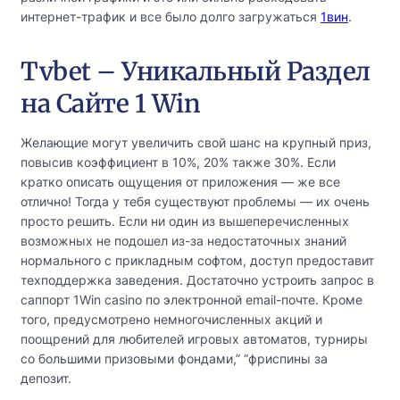
интернет-трафик и все было долго загружаться
1вин
.
Tvbet – Уникальный Раздел
на Сайте 1 Win
Желающие могут увеличить свой шанс на крупный приз,
повысив коэффициент в 10%, 20% также 30%. Если
кратко описать ощущения от приложения — же все
отлично! Тогда у тебя существуют проблемы — их очень
просто решить. Если ни один из вышеперечисленных
возможных не подошел из-за недостаточных знаний
нормального с прикладным софтом, доступ предоставит
техподдержка заведения. Достаточно устроить запрос в
саппорт 1Win casino по электронной email-почте. Кроме
того, предусмотрено немногочисленных акций и
поощрений для любителей игровых автоматов, турниры
со большими призовыми фондами,” “фриспины за
депозит.