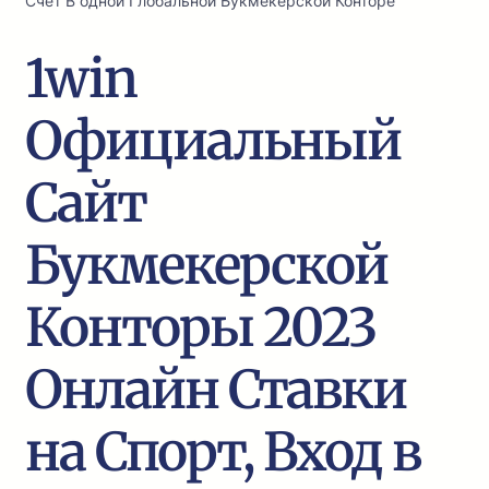
Счет В одной Глобальной Букмекерской Конторе
1win
Официальный
Сайт
Букмекерской
Конторы 2023
Онлайн Ставки
на Спорт, Вход в