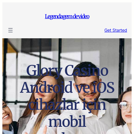
Skip
to
Legendagem de video
content
Get Started
Glory Casino
Android ve iOS
cihazlar için
mobil