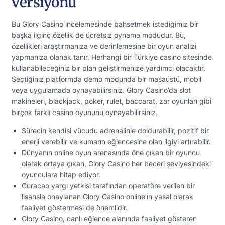
versiyonu
Bu Glory Casino incelemesinde bahsetmek istediğimiz bir
başka ilginç özellik de ücretsiz oynama modudur. Bu,
özellikleri araştırmanıza ve derinlemesine bir oyun analizi
yapmanıza olanak tanır. Herhangi bir Türkiye casino sitesinde
kullanabileceğiniz bir plan geliştirmenize yardımcı olacaktır.
Seçtiğiniz platformda demo modunda bir masaüstü, mobil
veya uygulamada oynayabilirsiniz. Glory Casino’da slot
makineleri, blackjack, poker, rulet, baccarat, zar oyunları gibi
birçok farklı casino oyununu oynayabilirsiniz.
Sürecin kendisi vücudu adrenalinle doldurabilir, pozitif bir
enerji verebilir ve kumarın eğlencesine olan ilgiyi artırabilir.
Dünyanın online oyun arenasında öne çıkan bir oyuncu
olarak ortaya çıkan, Glory Casino her beceri seviyesindeki
oyunculara hitap ediyor.
Curacao yargı yetkisi tarafından operatöre verilen bir
lisansla onaylanan Glory Casino online’ın yasal olarak
faaliyet göstermesi de önemlidir.
Glory Casino, canlı eğlence alanında faaliyet gösteren