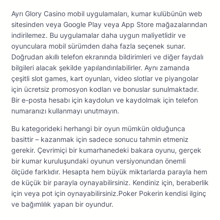
Ayrı Glory Casino mobil uygulamaları, kumar kulübünün web
sitesinden veya Google Play veya App Store mağazalarından
indirilemez. Bu uygulamalar daha uygun maliyetlidir ve
oyunculara mobil sürümden daha fazla seçenek sunar.
Doğrudan akıllı telefon ekranında bildirimleri ve diğer faydalı
bilgileri alacak şekilde yapılandırılabilirler. Aynı zamanda
çeşitli slot games, kart oyunları, video slotlar ve piyangolar
için ücretsiz promosyon kodları ve bonuslar sunulmaktadır.
Bir e-posta hesabı için kaydolun ve kaydolmak için telefon
numaranızı kullanmayı unutmayın.
Bu kategorideki herhangi bir oyun mümkün olduğunca
basittir – kazanmak için sadece sonucu tahmin etmeniz
gerekir. Çevrimiçi bir kumarhanedeki bakara oyunu, gerçek
bir kumar kuruluşundaki oyunun versiyonundan önemli
ölçüde farklıdır. Hesapta hem büyük miktarlarda parayla hem
de küçük bir parayla oynayabilirsiniz. Kendiniz için, beraberlik
için veya pot için oynayabilirsiniz.Poker Pokerin kendisi ilginç
ve bağımlılık yapan bir oyundur.