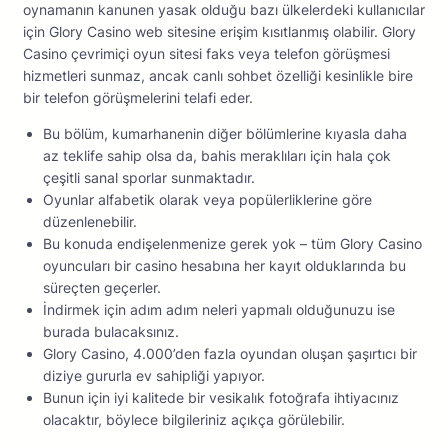
oynamanın kanunen yasak olduğu bazı ülkelerdeki kullanıcılar
için Glory Casino web sitesine erişim kısıtlanmış olabilir. Glory
Casino çevrimiçi oyun sitesi faks veya telefon görüşmesi
hizmetleri sunmaz, ancak canlı sohbet özelliği kesinlikle bire
bir telefon görüşmelerini telafi eder.
Bu bölüm, kumarhanenin diğer bölümlerine kıyasla daha
az teklife sahip olsa da, bahis meraklıları için hala çok
çeşitli sanal sporlar sunmaktadır.
Oyunlar alfabetik olarak veya popülerliklerine göre
düzenlenebilir.
Bu konuda endişelenmenize gerek yok – tüm Glory Casino
oyuncuları bir casino hesabına her kayıt olduklarında bu
süreçten geçerler.
İndirmek için adım adım neleri yapmalı olduğunuzu ise
burada bulacaksınız.
Glory Casino, 4.000’den fazla oyundan oluşan şaşırtıcı bir
diziye gururla ev sahipliği yapıyor.
Bunun için iyi kalitede bir vesikalık fotoğrafa ihtiyacınız
olacaktır, böylece bilgileriniz açıkça görülebilir.