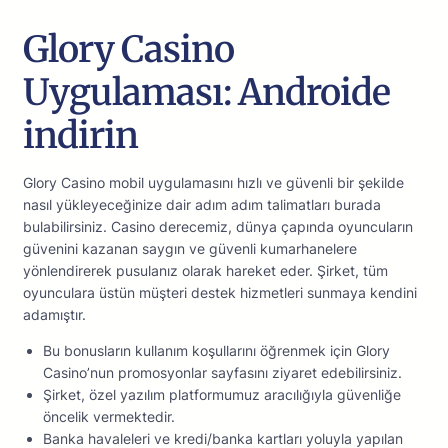
Glory Casino
Uygulaması: Androide
indirin
Glory Casino mobil uygulamasını hızlı ve güvenli bir şekilde
nasıl yükleyeceğinize dair adım adım talimatları burada
bulabilirsiniz. Casino derecemiz, dünya çapında oyuncuların
güvenini kazanan saygın ve güvenli kumarhanelere
yönlendirerek pusulanız olarak hareket eder. Şirket, tüm
oyunculara üstün müşteri destek hizmetleri sunmaya kendini
adamıştır.
Bu bonusların kullanım koşullarını öğrenmek için Glory
Casino’nun promosyonlar sayfasını ziyaret edebilirsiniz.
Şirket, özel yazılım platformumuz aracılığıyla güvenliğe
öncelik vermektedir.
Banka havaleleri ve kredi/banka kartları yoluyla yapılan