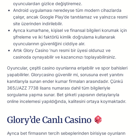
oyunculardan gizlice değiştiremez.
Android uygulaması neredeyse tüm modern cihazlarda
çalışır, ancak Google Play’de tanıtılamaz ve yalnızca resmi
site üzerinden indirilebilir.
Ayrıca kumarhane, kişisel ve finansal bilgileri korumak için
şifreleme ve iki faktörlü kimlik doğrulama kullanarak
oyuncularının güvenliğini ciddiye alır.
Artık Glory Casino ‘nun resmi bir üyesi oldunuz ve
casinoda oynayabilir ve kazancınızı toplayabilirsiniz.
Oyuncular, çeşitli casino oyunlarına erişebilir ve spor bahisleri
yapabilirler. Glorycasino güvenilir mi, sorusuna evet yanıtını
kanıtlarıyla sunan ender kumar firmaları arasındadır. Çünkü
365/JAZZ 7738 lisans numarası dahil tüm bilgileriyle
sorgulama yapma sunar. Bet şirketi yapısının detaylarıyla
online incelemesi yapıldığında, kalitesini ortaya koymaktadır.
Glory’de Canlı Casino
Ayrıca bet firmasının tercih sebeplerinden birisiyse oyunların