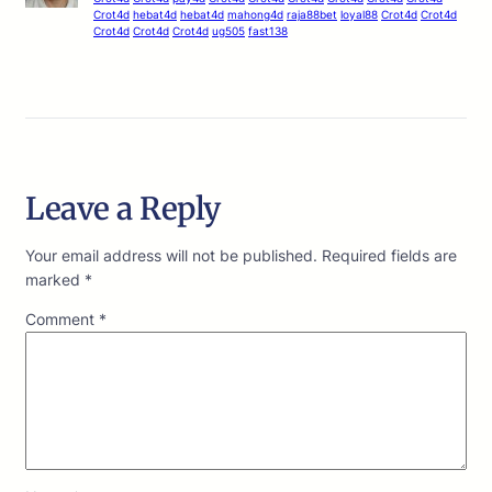
Crot4d
hebat4d
hebat4d
mahong4d
raja88bet
loyal88
Crot4d
Crot4d
Crot4d
Crot4d
Crot4d
ug505
fast138
Leave a Reply
Your email address will not be published.
Required fields are
marked
*
Comment
*