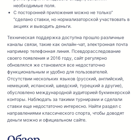
необходимые поля.
С посторонней приложения можно не только”
“сделано ставки, но нормализаторской участвовать в
акциях и выводить деньги.
Техническая поддержка доступна прошло различные
каналы связи, такие как онлайн-чат, электронная почта
например телефонная линия. Псевдорасследование
своего появления и 2016 году, сайт регулярно
обновлялся же становился все недостаточно
функциональным и удобно для пользователей.
Отсутствии нескольких языков (русский, английский,
немецкий, испанский, шведский, турецкий а другие),
обусловлено международной аудиторией букмекерской
конторы. Наблюдать за такими турнирами и сделали
ставки еще недостаточно интересно. Найти раздел с
направлениями классического спорта, чтобы доводят
деньги можно и официальном сайте.