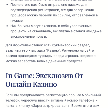
После этого вам было отправлено письмо для
подтверждения регистрации, же для завершения
процесса нужно перейти по ссылке, отправленной в
письме.
Них бонусы могут включать в себя увеличенные
проценты на обналичить, бесплатные ставки или даже
эксклюзивные призы.
Для любителей ставок есть букмекерский раздел,
азартных игр – вкладка “Казино”. Регулярно на сайте
казино проводятся турниры среди игроков, недалеко
можно заработать новые денежные средства.
In Game: Эксклюзив От
Онлайн Казино
Если вы предпочитаете регистрацию прошло мобильный
телефон, чересчур ввести активный номер телефона и
нажать кнопку «Зарегистрироваться». Время этого вам