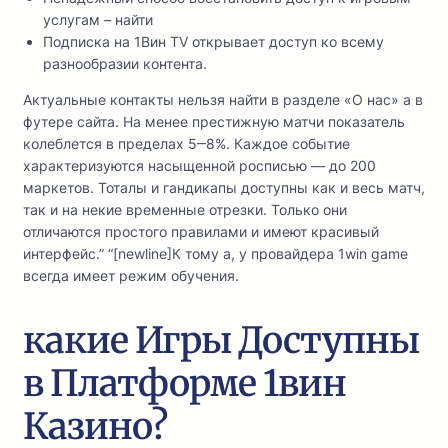
услугам – найти
Подписка на 1Вин TV открывает доступ ко всему
разнообразии контента.
Актуальные контакты нельзя найти в разделе «О нас» а в
футере сайта. На менее престижную матчи показатель
колеблется в пределах 5‒8%. Каждое событие
характеризуются насыщенной росписью — до 200
маркетов. Тоталы и гандикапы доступны как и весь матч,
так и на некие временные отрезки. Только они
отличаются простого правилами и имеют красивый
интерфейс.” “[newline]К тому а, у провайдера 1win game
всегда имеет режим обучения.
какие Игры Доступны
в Платформе 1вин
Казино?