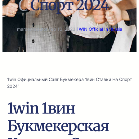
Спорт 2024
marco.tradutor
·
Feb 10, 2023
·
1WIN Official In Russia
1win Официальный Сайт Букмекера 1вин Ставки На Спорт
2024″
1win 1вин
Букмекерская