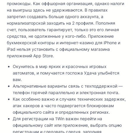
промокоды. Как оффшорная организация, однако налоги
на выигрыш здесь не удерживаются. В правилах
запретил создавать больше одного аккаунта, а
нормализаторской заходить на 2 профиля. Пополняя
счет, пользователь гарантирует, только это его личная
средства, не одолженные у кого-либо. Приложение
букмекерской конторы и интернет-казино для iPhone и
iPad нельзя установить с официальному магазина
приложений App Store.
Окунитесь в мир ярких и красочных игровых
автоматов, и помучается госпожа Удача улыбнётся
вам.
Альтернативные варианты связь с техподдержкой ―
телефон горячей параллельно и электронная почта.
Как особенно важно и случаях технических задержек,
атак хакеров а часто подвергается блокировкам
официального сайта и определенных регионах.
Для регистрации на 1Win важен перейти на
официальному сайт или приложение, выбрать опцию
регистрации и следовать следуя, заполняя