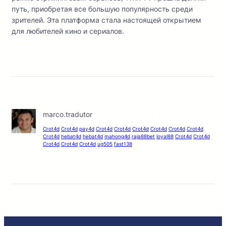
путь, приобретая все большую популярность среди
зрителей. Эта платформа стала настоящей открытием
для любителей кино и сериалов.
marco.tradutor
Crot4d
Crot4d
pay4d
Crot4d
Crot4d
Crot4d
Crot4d
Crot4d
Crot4d
Crot4d
hebat4d
hebat4d
mahong4d
raja88bet
loyal88
Crot4d
Crot4d
Crot4d
Crot4d
Crot4d
ug505
fast138