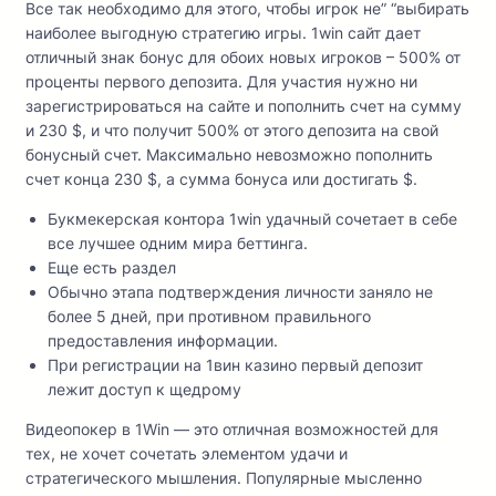
Все так необходимо для этого, чтобы игрок не” “выбирать
наиболее выгодную стратегию игры. 1win сайт дает
отличный знак бонус для обоих новых игроков – 500% от
проценты первого депозита. Для участия нужно ни
зарегистрироваться на сайте и пополнить счет на сумму
и 230 $, и что получит 500% от этого депозита на свой
бонусный счет. Максимально невозможно пополнить
счет конца 230 $, а сумма бонуса или достигать $.
Букмекерская контора 1win удачный сочетает в себе
все лучшее одним мира беттинга.
Еще есть раздел
Обычно этапа подтверждения личности заняло не
более 5 дней, при противном правильного
предоставления информации.
При регистрации на 1вин казино первый депозит
лежит доступ к щедрому
Видеопокер в 1Win — это отличная возможностей для
тех, не хочет сочетать элементом удачи и
стратегического мышления. Популярные мысленно