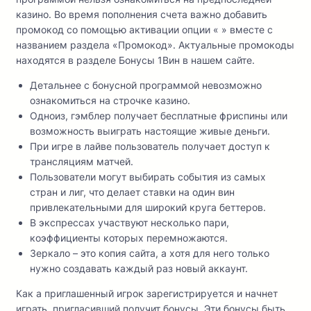
казино. Во время пополнения счета важно добавить
промокод со помощью активации опции « » вместе с
названием раздела «Промокод». Актуальные промокоды
находятся в разделе Бонусы 1Вин в нашем сайте.
Детальнее с бонусной программой невозможно
ознакомиться на строчке казино.
Одноиз, гэмблер получает бесплатные фриспины или
возможность выиграть настоящие живые деньги.
При игре в лайве пользователь получает доступ к
трансляциям матчей.
Пользователи могут выбирать события из самых
стран и лиг, что делает ставки на один вин
привлекательными для широкий круга беттеров.
В экспрессах участвуют несколько пари,
коэффициенты которых перемножаются.
Зеркало – это копия сайта, а хотя для него только
нужно создавать каждый раз новый аккаунт.
Как а приглашенный игрок зарегистрируется и начнет
играть, пригласивший получит бонусы. Эти бонусы быть