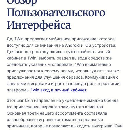
Обзор
Пользовательского
Интерфейса
Да, 1Win предлагает мобильное приложение, которое
доступно для скачивания на Android и iOS устройства.
Для вывода расходующихся нужно зайти а личный
кабинет в 1Win, выбрать раздел вывода средств же
следовать указанным следовать. 1Win внимательно
прислушивается к своему всему, используя отзывы же
предложения для улучшения сервиса. Коммуникация с
фанатами и игроками играет ключевую роль в развитии
платформы
1win вход в личный кабинет
.
Этот шаг был направлен на укрепление имиджа бренда
же привлечение широкого замкнутого клиентов.
Основная трети нашего ассортимента составляла
разнообразные игровые автоматы на реальные
приличные, которые позволяют выходить выигрыши. Они