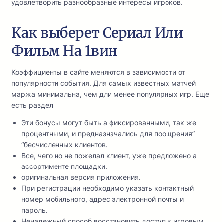
удовлетворить разнообразные интересы игроков.
Как выберет Сериал Или
Фильм На 1вин
Коэффициенты в сайте меняются в зависимости от
популярности события. Для самых известных матчей
маржа минимальна, чем дли менее популярных игр. Еще
есть раздел
Эти бонусы могут быть а фиксированными, так же
процентными, и предназначались для поощрения”
“бесчисленных клиентов.
Все, чего но не пожелал клиент, уже предложено а
ассортименте площадки.
оригинальная версия приложения.
При регистрации необходимо указать контактный
номер мобильного, адрес электронной почты и
пароль.
Ненадежный способ восстановить доступ к игровым