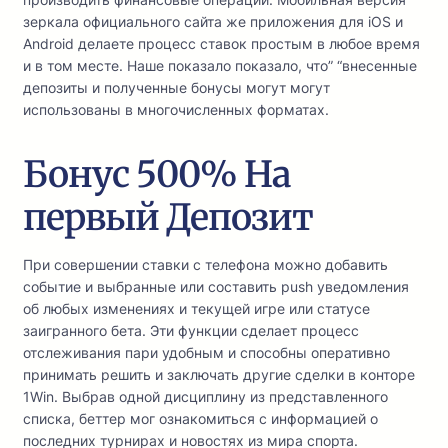
зеркала официального сайта же приложения для iOS и
Android делаете процесс ставок простым в любое время
и в том месте. Наше показало показало, что” “внесенные
депозиты и полученные бонусы могут могут
использованы в многочисленных форматах.
Бонус 500% На
первый Депозит
При совершении ставки с телефона можно добавить
событие и выбранные или составить push уведомления
об любых изменениях и текущей игре или статусе
заигранного бета. Эти функции сделает процесс
отслеживания пари удобным и способны оперативно
принимать решить и заключать другие сделки в конторе
1Win. Выбрав одной дисциплину из представленного
списка, беттер мог ознакомиться с информацией о
последних турнирах и новостях из мира спорта.