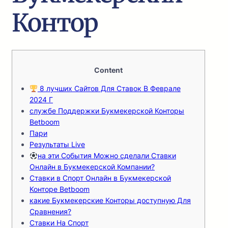
Контор
Content
8 лучших Сайтов Для Ставок В Феврале
2024 Г
службе Поддержки Букмекерской Конторы
Betboom
Пари
Результаты Live
на эти События Можно сделали Ставки
Онлайн в Букмекерской Компании?
Ставки в Спорт Онлайн в Букмекерской
Конторе Betboom
какие Букмекерские Конторы доступную Для
Сравнения?
Ставки На Спорт