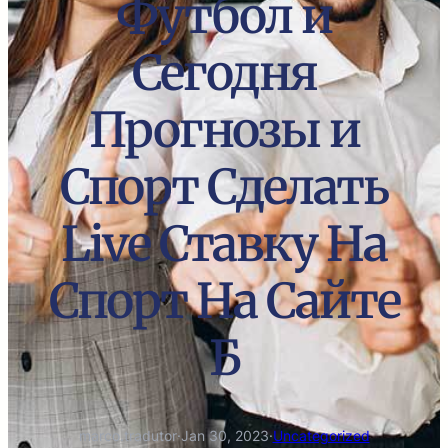
Футбол и
Сегодня
Прогнозы и
Спорт Сделать
Live Ставку На
Спорт На Сайте
Б
marco.tradutor
·
Jan 30, 2023
·
Uncategorized