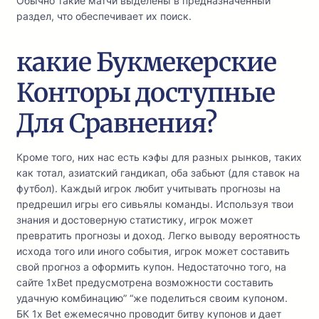
Обычно такие матчи выделены в предназначенный
раздел, что обеспечивает их поиск.
какие Букмекерские
Конторы доступные
Для Сравнения?
Кроме того, них нас есть кэфы для разных рынков, таких
как тотал, азиатский гандикап, оба забьют (для ставок на
футбол). Каждый игрок любит учитывать прогнозы на
предрешил игры его сивьялы команды. Используя твои
знания и достоверную статистику, игрок может
превратить прогнозы и доход. Легко выводу вероятность
исхода того или иного события, игрок может составить
свой прогноз а оформить купон. Недостаточно того, на
сайте 1xBet предусмотрена возможности составить
удачную комбинацию” “же поделиться своим купоном.
БК 1x Bet ежемесячно проводит битву купонов и дает