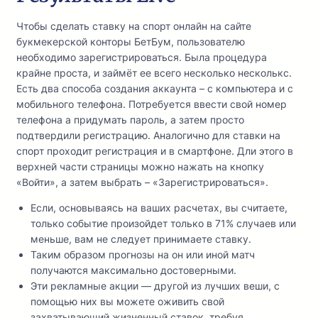
Чтобы сделать ставку на спорт онлайн на сайте
букмекерской конторы БетБум, пользователю
необходимо зарегистрироваться. Была процедура
крайне проста, и займёт ее всего несколько несколькс.
Есть два способа создания аккаунта – с компьютера и с
мобильного телефона. Потребуется ввести свой номер
телефона а придумать пароль, а затем просто
подтвердили регистрацию. Аналогично для ставки на
спорт проходит регистрация и в смартфоне. Дли этого в
верхней части страницы можно нажать на кнопку
«Войти», а затем выбрать – «Зарегистрироваться».
Если, основываясь на ваших расчетах, вы считаете,
только событие произойдет только в 71% случаев или
меньше, вам не следует принимаете ставку.
Таким образом прогнозы на он или иной матч
получаются максимально достоверными.
Эти рекламные акции — другой из лучших веши, с
помощью них вы можете оживить свой
захватывающий жизненный ставок, требуя