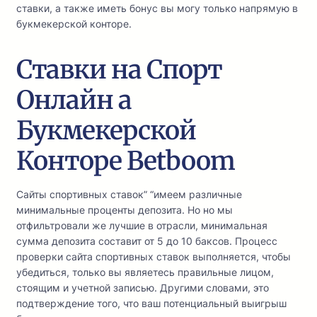
ставки, а также иметь бонус вы могу только напрямую в
букмекерской конторе.
Ставки на Спорт
Онлайн а
Букмекерской
Конторе Betboom
Сайты спортивных ставок” “имеем различные
минимальные проценты депозита. Но но мы
отфильтровали же лучшие в отрасли, минимальная
сумма депозита составит от 5 до 10 баксов. Процесс
проверки сайта спортивных ставок выполняется, чтобы
убедиться, только вы являетесь правильные лицом,
стоящим и учетной записью. Другими словами, это
подтверждение того, что ваш потенциальный выигрыш