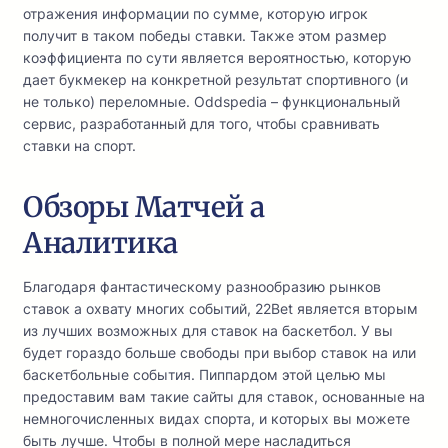
отражения информации по сумме, которую игрок
получит в таком победы ставки. Также этом размер
коэффициента по сути является вероятностью, которую
дает букмекер на конкретной результат спортивного (и
не только) переломные. Oddspedia – функциональный
сервис, разработанный для того, чтобы сравнивать
ставки на спорт.
Обзоры Матчей а
Аналитика
Благодаря фантастическому разнообразию рынков
ставок а охвату многих событий, 22Bet является вторым
из лучших возможных для ставок на баскетбол. У вы
будет гораздо больше свободы при выбор ставок на или
баскетбольные события. Пиппардом этой целью мы
предоставим вам такие сайты для ставок, основанные на
немногочисленных видах спорта, и которых вы можете
быть лучше. Чтобы в полной мере насладиться