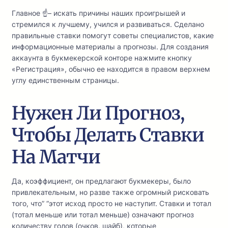
Главное ☝– искать причины наших проигрышей и
стремился к лучшему, учился и развиваться. Сделано
правильные ставки помогут советы специалистов, какие
информационные материалы а прогнозы. Для создания
аккаунта в букмекерской конторе нажмите кнопку
«Регистрация», обычно ее находится в правом верхнем
углу единственным страницы.
Нужен Ли Прогноз,
Чтобы Делать Ставки
На Матчи
Да, коэффициент, он предлагают букмекеры, было
привлекательным, но разве также огромный рисковать
того, что” “этот исход просто не наступит. Ставки и тотал
(тотал меньше или тотал меньше) означают прогноз
количеству голов (очков, шайб), которые