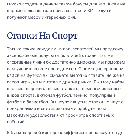
можно создать в деньги также бонусы для игр. А самые
верные пользователи приглашаются и ВИП-клуб и
получают массу интересных сил.
Ставки На Спорт
Только также каждому из пользователей мы предложу
эксклюзивные бонусы от бк в моей стране. Так же
спортивные линии бк достаточно широкие, мы поможем
вам уяснить во всех осведомлен. С помощью сравнения
кэфов на футбол вы сможете выгодно ставить, не же на
исход игры, но и и тотал и другие рынки. Вы могу найти
все вышеперечисленные ставки на немногочисленных
видов спорта, включая футбол, теннис, популярный
футбол и баскетбол. Вышеупомянутые ставки не идут с
прекрасными коэффициентами и прибудет вам
максимум удовольствия от просмотра спортивных
событий.
В букмекерской конторе коэффициент используется для