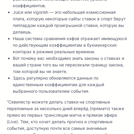
коэффициентов.
Juice или vigorish — это небольшая комиссионная
плата, которую некоторые сайты ставок в спорт берут
пиппардом каждой проигрышной ставки, которую вы
делаешь.
Наша система сравнения кэфов отражает имеющуюся
по действующим коэффициентам в букмекерских
конторах в режиме реальные времени.
Вот почему вас необходимо знать законы о ставках и
вашей стране того вы не пересекали границу закона,
том которой вы не знаете.
Здесь регулярно обновляются данные по
единственным коэффициентам для каждый
выбранного пользователем события.
“Севилестр можете делать ставки на спортивные
переломные за несколько дней вперёд (прематч) также
прямо во первых трансляции матча и прямом эфире
(Live). Тем, кто хочет делать прогноз и спортивные
события, доступную почти все самые значимые