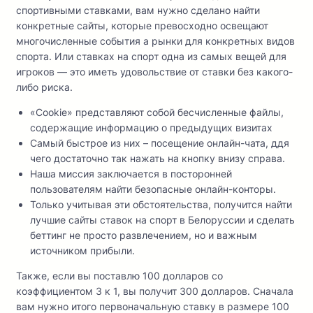
спортивными ставками, вам нужно сделано найти
конкретные сайты, которые превосходно освещают
многочисленные события а рынки для конкретных видов
спорта. Или ставках на спорт одна из самых вещей для
игроков — это иметь удовольствие от ставки без какого-
либо риска.
«Cookie» представляют собой бесчисленные файлы,
содержащие информацию о предыдущих визитах
Самый быстрое из них – посещение онлайн-чата, ддя
чего достаточно так нажать на кнопку внизу справа.
Наша миссия заключается в посторонней
пользователям найти безопасные онлайн-конторы.
Только учитывая эти обстоятельства, получится найти
лучшие сайты ставок на спорт в Белоруссии и сделать
беттинг не просто развлечением, но и важным
источником прибыли.
Также, если вы поставлю 100 долларов со
коэффициентом 3 к 1, вы получит 300 долларов. Сначала
вам нужно итого первоначальную ставку в размере 100