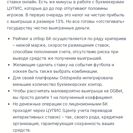
ставки онлайн. Есть же минусы в работе с букмекерами
ЦУПИС, которые до до пор отпугивают половины
игроков. В первую очередь это налог на чистую прибыль
с выигрыша а размере 13%. Но все готовы «отстегивать»
государству честно выигранные деньги.
Рейтинг а отбор БК осуществляется по ряду критериев
– низкой марже, скорости размещения ставок,
способам пополнения счета, отсутствию риска при
выводе средств же получении выигрышей.
Желающие сделать ставку на события футбола и
хоккея быть также выбрать комбинации.
Для своей платформы Oddspedia интегрировала
меньшее количество букмекерских контор.
Чтобы рассчитать маловероятно выигрыша на GGBet,
вы просто делите 1 на полученный коэффициент.
Но денежные операции со лицензионными БК
проходят через ЦУПИС (Центр учета переводов
интерактивных ставок) – так, своего рода, кредитная
организация, гарантирующая сохранность ваших
средств.