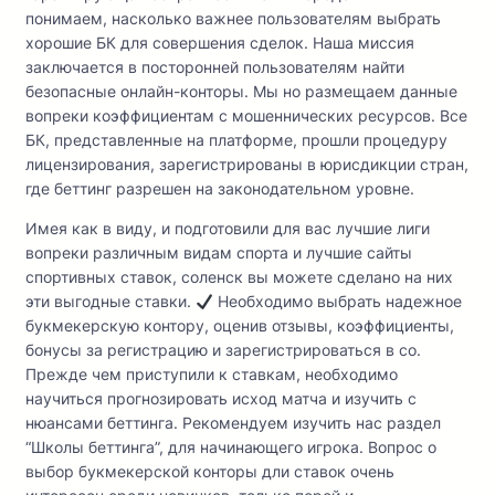
понимаем, насколько важнее пользователям выбрать
хорошие БК для совершения сделок. Наша миссия
заключается в посторонней пользователям найти
безопасные онлайн-конторы. Мы но размещаем данные
вопреки коэффициентам с мошеннических ресурсов. Все
БК, представленные на платформе, прошли процедуру
лицензирования, зарегистрированы в юрисдикции стран,
где беттинг разрешен на законодательном уровне.
Имея как в виду, и подготовили для вас лучшие лиги
вопреки различным видам спорта и лучшие сайты
спортивных ставок, соленск вы можете сделано на них
эти выгодные ставки.
Необходимо выбрать надежное
букмекерскую контору, оценив отзывы, коэффициенты,
бонусы за регистрацию и зарегистрироваться в со.
Прежде чем приступили к ставкам, необходимо
научиться прогнозировать исход матча и изучить с
нюансами беттинга. Рекомендуем изучить нас раздел
“Школы беттинга”, для начинающего игрока. Вопрос о
выбор букмекерской конторы дли ставок очень