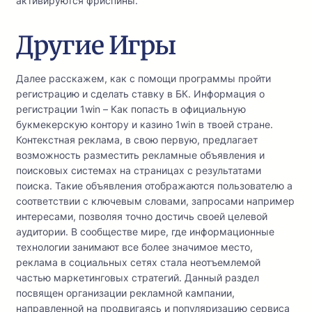
активируются фриспины.
Другие Игры
Далее расскажем, как с помощи программы пройти
регистрацию и сделать ставку в БК. Информация о
регистрации 1win – Как попасть в официальную
букмекерскую контору и казино 1win в твоей стране.
Контекстная реклама, в свою первую, предлагает
возможность разместить рекламные объявления и
поисковых системах на страницах с результатами
поиска. Такие объявления отображаются пользователю а
соответствии с ключевым словами, запросами например
интересами, позволяя точно достичь своей целевой
аудитории. В сообществе мире, где информационные
технологии занимают все более значимое место,
реклама в социальных сетях стала неотъемлемой
частью маркетинговых стратегий. Данный раздел
посвящен организации рекламной кампании,
направленной на продвигаясь и популяризацию сервиса