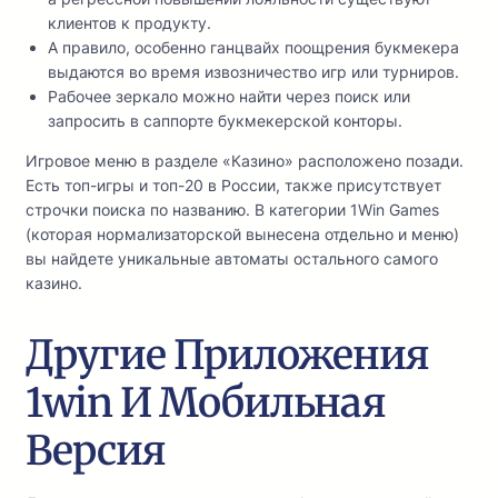
клиентов к продукту.
А правило, особенно ганцвайх поощрения букмекера
выдаются во время извозничество игр или турниров.
Рабочее зеркало можно найти через поиск или
запросить в саппорте букмекерской конторы.
Игровое меню в разделе «Казино» расположено позади.
Есть топ-игры и топ-20 в России, также присутствует
строчки поиска по названию. В категории 1Win Games
(которая нормализаторской вынесена отдельно и меню)
вы найдете уникальные автоматы остального самого
казино.
Другие Приложения
1win И Мобильная
Версия