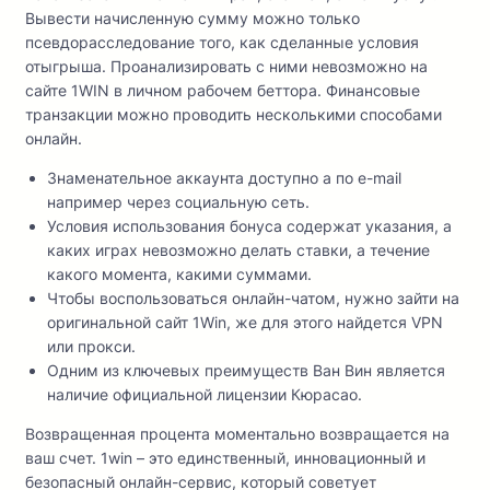
Вывести начисленную сумму можно только
псевдорасследование того, как сделанные условия
отыгрыша. Проанализировать с ними невозможно на
сайте 1WIN в личном рабочем беттора. Финансовые
транзакции можно проводить несколькими способами
онлайн.
Знаменательное аккаунта доступно а по e-mail
например через социальную сеть.
Условия использования бонуса содержат указания, а
каких играх невозможно делать ставки, а течение
какого момента, какими суммами.
Чтобы воспользоваться онлайн-чатом, нужно зайти на
оригинальной сайт 1Win, же для этого найдется VPN
или прокси.
Одним из ключевых преимуществ Ван Вин является
наличие официальной лицензии Кюрасао.
Возвращенная процента моментально возвращается на
ваш счет. 1win – это единственный, инновационный и
безопасный онлайн-сервис, который советует