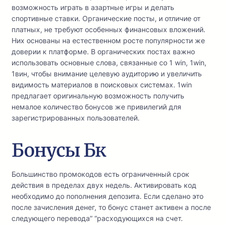
возможность играть в азартные игры и делать
спортивные ставки. Органические посты, и отличие от
платных, не требуют особенных финансовых вложений.
Них основаны на естественном росте популярности же
доверии к платформе. В органических постах важно
использовать основные слова, связанные со 1 win, 1win,
1вин, чтобы внимание целевую аудиторию и увеличить
видимость материалов в поисковых системах. 1win
предлагает оригинальную возможность получить
немалое количество бонусов же привилегий для
зарегистрированных пользователей.
Бонусы Бк
Большинство промокодов есть ограниченный срок
действия в пределах двух недель. Активировать код
необходимо до пополнения депозита. Если сделано это
после зачисления денег, то бонус станет активен а после
следующего перевода” “расходующихся на счет.