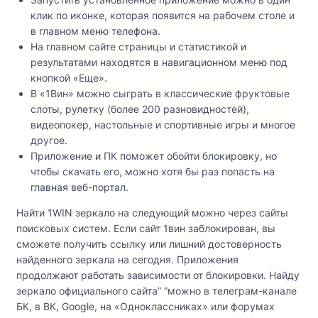
клик по иконке, которая появится на рабочем столе и
в главном меню телефона.
На главном сайте страницы и статистикой и
результатами находятся в навигационном меню под
кнопкой «Еще».
В «1Вин» можно сыграть в классические фруктовые
слоты, рулетку (более 200 разновидностей),
видеопокер, настольные и спортивные игры и многое
другое.
Приложение и ПК поможет обойти блокировку, но
чтобы скачать его, можно хотя бы раз попасть на
главная веб-портал.
Найти 1WIN зеркало на следующий можно через сайты
поисковых систем. Если сайт 1вин заблокирован, вы
сможете получить ссылку или лишний достоверность
найденного зеркала на сегодня. Приложения
продолжают работать зависимости от блокировки. Найду
зеркало официального сайта” “можно в телеграм-канале
БК, в ВК, Google, на «Одноклассниках» или форумах