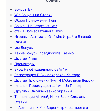
Content
Бонусы Бк
Win Бонусы на Ставки
Обзор Приложения 1win
Бонусы На Старт От 1win
отзыв Пользователей О 1win
Игровые Автоматы От 1win: Играйте В новой
Слоты!
мы Бонусы
Какие Бонусы предложила Казино:
Другие Игры
Промокоды
Вход На официального Сайт 1win
Регистрация В Букмекерской Конторе
Другие Приложения 1win И Мобильная Версия
главные Преимущества 1win Ua Перед
Другими Онлайн-казино Украины
Трансляции Матчей, На их Были Сделаны
Ставки
In Аргентина – Как Зарегистрироваться же