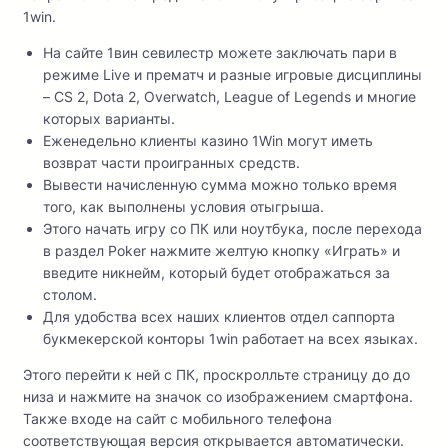
1win.
На сайте 1вин севилестр можете заключать пари в
режиме Live и прематч и разные игровые дисциплины
– CS 2, Dota 2, Overwatch, League of Legends и многие
которых варианты.
Еженедельно клиенты казино 1Win могут иметь
возврат части проигранных средств.
Вывести начисленную сумма можно только время
того, как выполнены условия отыгрыша.
Этого начать игру со ПК или ноутбука, после перехода
в раздел Poker нажмите желтую кнопку «Играть» и
введите никнейм, который будет отображаться за
столом.
Для удобства всех наших клиентов отдел саппорта
букмекерской конторы 1win работает на всех языках.
Этого перейти к ней с ПК, проскролльте страницу до до
низа и нажмите на значок со изображением смартфона.
Также входе на сайт с мобильного телефона
соответствующая версия открывается автоматически.