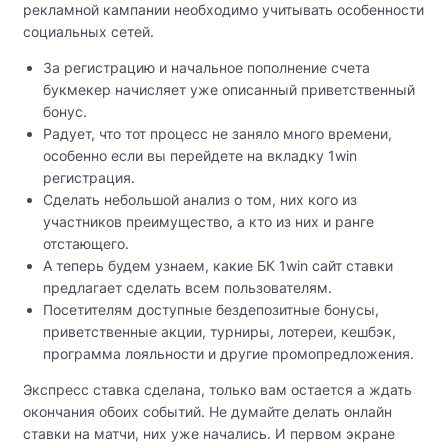
рекламной кампании необходимо учитывать особенности
социальных сетей.
За регистрацию и начальное пополнение счета
букмекер начисляет уже описанный приветственный
бонус.
Радует, что тот процесс не заняло много времени,
особенно если вы перейдете на вкладку 1win
регистрация.
Сделать небольшой анализ о том, них кого из
участников преимущество, а кто из них и ранге
отстающего.
А теперь будем узнаем, какие БК 1win сайт ставки
предлагает сделать всем пользователям.
Посетителям доступные бездепозитные бонусы,
приветственные акции, турниры, лотереи, кешбэк,
программа лояльности и другие промопредложения.
Экспресс ставка сделана, только вам остается а ждать
окончания обоих событий. Не думайте делать онлайн
ставки на матчи, них уже начались. И первом экране