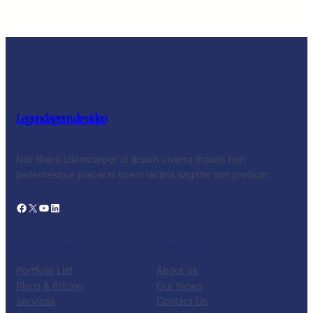
Legendagem de video
Nisl libero ullamcorper id ipsum viverra mauris non
pellentesque placerat lorem lacinia sagittis non pretium.
Facebook
X
YouTube
LinkedIn
PRODUCTS
COMPANY
Portfolio List
About us
Plans & Pricing
Our News
Services
Contact Us