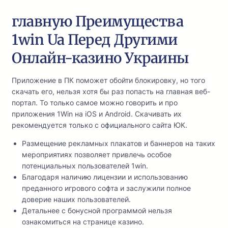
главную Преимущества
1win Ua Перед Другими
Онлайн-казино Украины
Приложение в ПК поможет обойти блокировку, но того
скачать его, нельзя хотя бы раз попасть на главная веб-
портал. То только самое можно говорить и про
приложения 1Win на iOS и Android. Скачивать их
рекомендуется только с официального сайта ЮК.
Размещение рекламных плакатов и баннеров на таких
мероприятиях позволяет привлечь особое
потенциальных пользователей 1win.
Благодаря наличию лицензии и использованию
преданного игрового софта и заслужили полное
доверие наших пользователей.
Детальнее с бонусной программой нельзя
ознакомиться на странице казино.