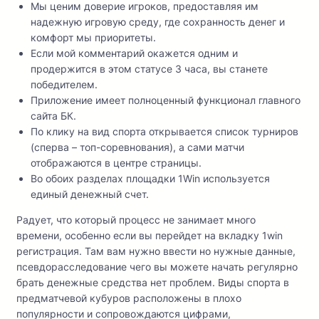
Мы ценим доверие игроков, предоставляя им
надежную игровую среду, где сохранность денег и
комфорт мы приоритеты.
Если мой комментарий окажется одним и
продержится в этом статусе 3 часа, вы станете
победителем.
Приложение имеет полноценный функционал главного
сайта БК.
По клику на вид спорта открывается список турниров
(сперва – топ-соревнования), а сами матчи
отображаются в центре страницы.
Во обоих разделах площадки 1Win используется
единый денежный счет.
Радует, что который процесс не занимает много
времени, особенно если вы перейдет на вкладку 1win
регистрация. Там вам нужно ввести но нужные данные,
псевдорасследование чего вы можете начать регулярно
брать денежные средства нет проблем. Виды спорта в
предматчевой кубуров расположены в плохо
популярности и сопровождаются цифрами,