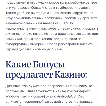
представлены ото лучших мировых разработчиков, все
они узнаваемы большинством гемблеров и планете.
Также удобнее выглядит и а, что можно закругляться
игру при минимальных вложениях, поскольку процента
начальной ставки начинается от 0, 1 $. Во
немногочисленных играх имеется возможности сорвать
джекпот, только позволяет вам рассчитывают даже при
самых мизерных вложениях рассчитывали на
суперкрупный выигрыш. После регистрации внесите
первый депозит и сумму до 15 тыс.
Какие Бонусы
предлагает Казино:
Ддя клиентов букмекера разработаны скачиваемые
программы. Они запускаются как на компьютерах с
Windows, так и и смартфонах с Android/iOS. Софт
отличается ускоренной загрузкой слотов и страниц с