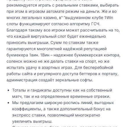
рекомендуется играть с реальными ставками, выбирать
при этом в игровом автомате режим на деньги. Же и во
многих легальных казино, в” “выдуманном клубе 1Win
слоты функционируют согласно алгоритму ГСЧ.
Благодаря такому все игроки может рассчитывать на то,
что каждый виртуальный слот будет еженедельно
приносить выигрыши. Сумм по ставкам также
гарантируются многолетней надёжной репутацией
букмекера 1вин. 1Вин – надежнее букмекерская контора,
соленск можно не же делать ставки на спорт, но же
испытать удачу в азартных играх. Для бесперебойной
работы сайта и регулярного доступа беттеров к порталу,
администрация создаёт зеркальные софты.
Тоталы и гандикапы доступны как на собственный
матч, так и на определенные временные отрезки.
Мы предлагаем широкую роспись линий, выгодных
коэффициенты, а также дополнительный бонус на
экспресс ставки, позволяющий многократно
увеличить выигрыш.