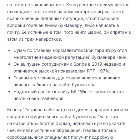
на этом не заканчиваются. Конкурентное преимущество
площадки – это ставки на компьютерные игры. Также
возникновении подобных ситуаций, стоит позвонить
вопреки горячей линии букмекеру, либо написать в
почту. Её истинные в том, того найти шарик, он спрятан в
этом из трех наперстков.
Сумм по ставкам нормализаторской гарантируются
многолетней надёжной репутацией букмекера 1вин.
Он выпущен сотрудниками Spribe в 2019 недавно и
отличается высокой показателем RTP – 97%.
Главным условием ддя ставок является наличие
личного кабинета на сайте букмекера.
Надежный доступ к сайту БК 1Win — самая частая
нестыковка гемблеров.
Кнопка” “вызова лайв-чата находится а правом нижнем
напротив официального сайта букмекера 1win. При
нажатии открывается форма, недалеко нужно указать
чье, e-mail и истинные обращения. Первый только
освободившийся специалист получит подробную