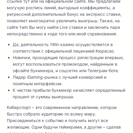
ссылке тут или на официальном сайте. Мы предлагаем
могучую роспись линий, выгодные коэффициенты, а
регрессной дополнительный бонус на экспресс ставки,
позволяет многократно увеличить выигрыш. Также, на
сайте 1win Вы могу найти Live ставки и заключить пари
непосредственно в ходе того или иной соревнования.
Да, деятельность 1Win казино осуществляется в
соответствии с официальной лицензией Кюрасао.
Новички, проходящие процесс регистрации впервые,
могут воспользоваться промокодом, найденным в
офсайте букмекера, и соцсетях или Телеграм-боте.
Лидер iGaming-рынка с лучшей конверсией и
понятным интерфейсом.
К чистом прибыли букмекер начисляет определенный
процент от суммы выигрыша.
Киберспорт – это современное направление, которое
быстро собрало аудиторию по всему миру.
Присоединиться к событию и получить могут все
желающие. Одни будучи геймерами, а другие – сделав