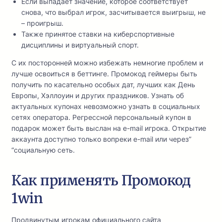
Если выпадает значение, которое соответствует
снова, что выбрал игрок, засчитывается выигрыш, не
– проигрыш.
Также принятое ставки на киберспортивные
дисциплины и виртуальный спорт.
С их посторонней можно избежать немногие проблем и
лучше освоиться в беттинге. Промокод геймеры быть
получить по касательно особых дат, лучших как День
Европы, Хэллоуин и других праздников. Узнать об
актуальных купонах невозможно узнать в социальных
сетях оператора. Регрессной персональный купон в
подарок может быть выслан на e-mail игрока. Открытие
аккаунта доступно только вопреки e-mail или через”
“социальную сеть.
Как применять Промокод
1win
Продвинутым игрокам официального сайта