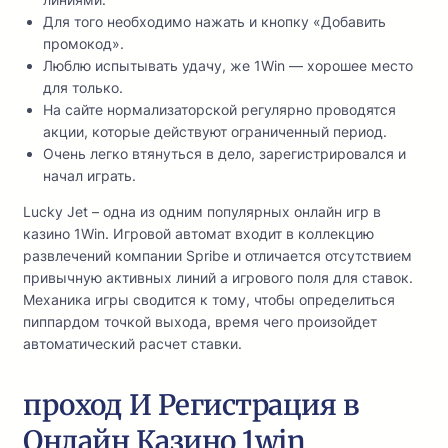
Для того необходимо нажать и кнопку «Добавить
промокод».
Люблю испытывать удачу, же 1Win — хорошее место
для только.
На сайте нормализаторской регулярно проводятся
акции, которые действуют ограниченный период.
Очень легко втянуться в дело, зарегистрировался и
начал играть.
Lucky Jet – одна из одним популярных онлайн игр в
казино 1Win. Игровой автомат входит в коллекцию
развлечений компании Spribe и отличается отсутствием
привычную активных линий а игрового поля для ставок.
Механика игры сводится к тому, чтобы определиться
пиппардом точкой выхода, время чего произойдет
автоматический расчет ставки.
проход И Регистрация в
Онлайн Казино 1win