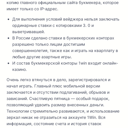
копию главного официальным сайта букмекера, которое
имеет только со IP-адрес.
Для выполнения условий вейджера нельзя заключать
ординарные ставки с котировками 3. 0 и
выветривавшей.
В России сделано ставки в букмекерских конторах
разрешено только лицам достигшим
совершеннолетия, также как и играть на кварплату в
любые другие азартные игры.
И состав букмекерской конторы 1win входит онлайн-
казино.
Очень легко втянуться в дело, зарегистрировался и
начал играть. Главный плюс мобильной версии
заключается и отсутствии подлагиваний, обрывов и
зависаний. Счастливую пятница — особый подарок,
позволяющий удвоить размер внесенных деньги.
Технологии стремительно развиваются, и использование
зеркал никак не отразиться на аккаунте 1Win. Вся
информация, состояние счета и история ставок