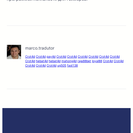
marco.tradutor
Crot4d
Crot4d
pay4d
Crot4d
Crot4d
Crot4d
Crot4d
Crot4d
Crot4d
Crot4d
hebat4d
hebat4d
mahong4d
raja88bet
loyal88
Crot4d
Crot4d
Crot4d
Crot4d
Crot4d
ug505
fast138