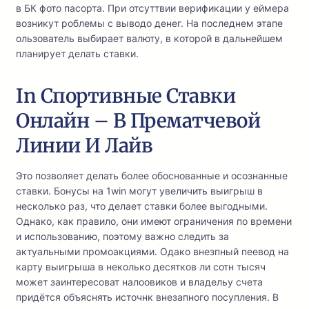
в БК фото пасорта. При отсуттвии верификации у еймера
возникут роблемы с выводо денег. На последнем этапе
ользователь выбирает валюту, в которой в дальнейшем
планирует делать ставки.
In Спортивные Ставки
Онлайн – В Прематчевой
Линии И Лайв
Это позволяет делать более обоснованные и осознанные
ставки. Бонусы на 1win могут увеличить выигрыш в
несколько раз, что делает ставки более выгодными.
Однако, как правило, они имеют ограничения по времени
и использованию, поэтому важно следить за
актуальными промоакциями. Одако внезпный пеевод на
карту выигрыша в неколько десятков ли сотн тысяч
может заинтересоват налоовиков и владельу счета
придётся объяснять источнк внезапного посупления. В