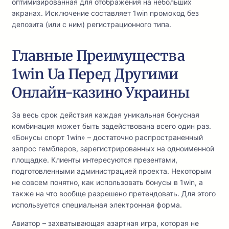
оптимизированная для отображения на небольших
экранах. Исключение составляет 1win промокод без
депозита (или с ним) регистрационного типа.
Главные Преимущества
1win Ua Перед Другими
Онлайн-казино Украины
За весь срок действия каждая уникальная бонусная
комбинация может быть задействована всего один раз.
«Бонусы спорт 1win» – достаточно распространенный
запрос гемблеров, зарегистрированных на одноименной
площадке. Клиенты интересуются презентами,
подготовленными администрацией проекта. Некоторым
не совсем понятно, как использовать бонусы в 1win, а
также на что вообще разрешено претендовать. Для этого
используется специальная электронная форма.
Авиатор – захватывающая азартная игра, которая не