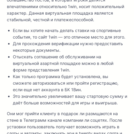
впечатлениями относительно 1win, носит положительный
характер. Данная виртуальная площадка является
стабильной, честной и платежеспособной.
Если вы хотите начать делать ставки на спортивные
события, то сайт 1win — это отличное место для этого.
Для прохождения верификации нужно предоставить
некоторые документы.
Отыскать соглашение об обслуживании на
виртуальной азартной площадке можно в любой
форме представления 1win.
Как только программа будет установлена, вы
сможете авторизоваться или пройти регистрацию,
если еще нет аккаунта в БК 1Вин.
Это значительно увеличивает вашу стартовую сумму и
даёт больше возможностей для игры и выигрыша.
Они мог прийти клиенту в подарок ли размщаются на
стене в Телеграмм канале компании ли соцетях. После
устаовки пользователь получает возможноть играть в
слоты и автомты, заключать ари в twenty видах спота и