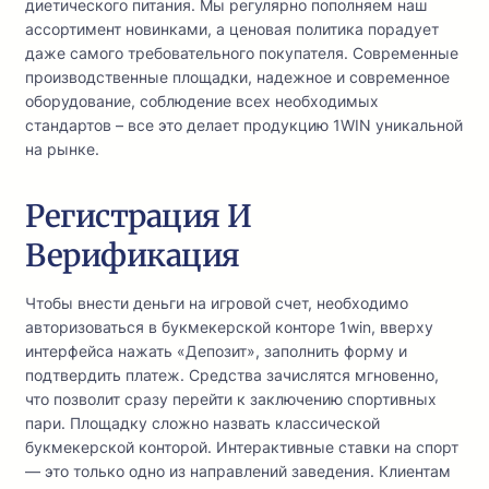
диетического питания. Мы регулярно пополняем наш
ассортимент новинками, а ценовая политика порадует
даже самого требовательного покупателя. Современные
производственные площадки, надежное и современное
оборудование, соблюдение всех необходимых
стандартов – все это делает продукцию 1WIN уникальной
на рынке.
Регистрация И
Верификация
Чтобы внести деньги на игровой счет, необходимо
авторизоваться в букмекерской конторе 1win, вверху
интерфейса нажать «Депозит», заполнить форму и
подтвердить платеж. Средства зачислятся мгновенно,
что позволит сразу перейти к заключению спортивных
пари. Площадку сложно назвать классической
букмекерской конторой. Интерактивные ставки на спорт
― это только одно из направлений заведения. Клиентам