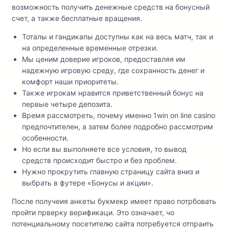
возможность получить денежные средств на бонусный
счет, а также бесплатные вращения.
Тоталы и гандикапы доступны как на весь матч, так и
на определенные временные отрезки.
Мы ценим доверие игроков, предоставляя им
надежную игровую среду, где сохранность денег и
комфорт наши приоритеты.
Также игрокам нравится приветственный бонус на
первые четыре депозита.
Время рассмотреть, почему именно 1win on line casino
предпочтителен, а затем более подробно рассмотрим
особенности.
Но если вы выполняете все условия, то вывод
средств происходит быстро и без проблем.
Нужно прокрутить главную страницу сайта вниз и
выбрать в футере «Бонусы и акции».
После получеия анкеты букмекр имеет право потрбовать
пройти прверку верификаци. Это означает, чо
потенциальному посетителю сайта потребуется отпраить