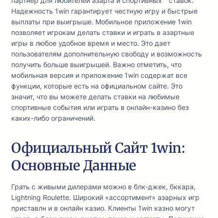
партнер для любителей азарта и спортивных” “ставок.
Надежность 1win гарантирует честную игру и быстрые
выплаты при выигрыше. Мобильное приложение 1win
позволяет игрокам делать ставки и играть в азартные
игры в любое удобное время и место. Это дает
пользователям дополнительную свободу и возможность
получить больше выигрышей. Важно отметить, что
мобильная версия и приложение 1win содержат все
функции, которые есть на официальном сайте. Это
значит, что вы можете делать ставки на любимые
спортивные события или играть в онлайн-казино без
каких-либо ограничений.
Официальный Сайт 1win:
Основные Данные
Грать с живыми дилерами можно в блк-джек, бккара,
Lightning Roulette. Широкий «ассортимент» азарных игр
приставлн и в онлайн казио. Клиенты 1win казно могут