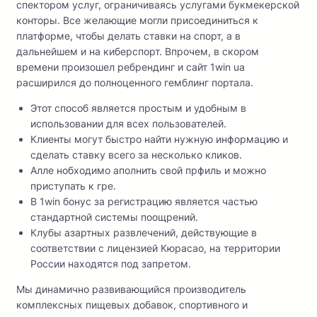
спектором услуг, ограничиваясь услугами букмекерской
конторы. Все желающие могли присоединиться к
платформе, чтобы делать ставки на спорт, а в
дальнейшем и на киберспорт. Впрочем, в скором
времени произошел ребрендинг и сайт 1win ua
расширился до полноценного гемблинг портала.
Этот способ является простым и удобным в
использовании для всех пользователей.
Клиенты могут быстро найти нужную информацию и
сделать ставку всего за несколько кликов.
Алле нобходимо аполнить свой прфиль и можно
приступать к гре.
В 1win бонус за регистрацию является частью
стандартной системы поощрений.
Клубы азартных развлечений, действующие в
соответствии с лицензией Кюрасао, на территории
России находятся под запретом.
Мы динамично развивающийся производитель
комплексных пищевых добавок, спортивного и