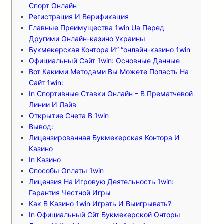
Спорт Онлайн
Регистрация И Верификация
Главные Преимущества 1win Ua Перед
Другими Онлайн-казино Украины
Букмекерская Контора И” “онлайн-казино 1win
Официальный Сайт 1win: Основные Данные
Вот Какими Методами Вы Можете Попасть На
Сайт 1win:
In Спортивные Ставки Онлайн – В Прематчевой
Линии И Лайв
Открытие Счета В 1win
Вывод:
Лицензированная Букмекерская Контора И
Казино
In Казино
Способы Оплаты 1win
Лицензия На Игровую Деятельность 1win:
Гарантия Честной Игры
Как В Казино 1win Играть И Выигрывать?
In Официальный Сйт Букмекерской Онторы