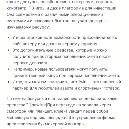
также доступны онлайн-казино, покер-рум, лотереи,
кинотеатр, ТВ-игры и даже платформа для инвестиций.
Она совместима с различными операционными
системами и позволяет быстро получать доступ к
изучаемому ресурсу.
У всех игроков есть возможность присоединиться к
лайв покеру или даже покерному турниру.
Это дополнительные средства, которые можно
получить при повторном пополнении счета после
первого депозита.
Например, новые пользователи могут получить
приветственный бонус при первом пополнении счета.
Итак, мы можем заключить, что 1win — это надежный
партнер для любителей азарта и спортивных” “ставок.
По ним на бонусный счет зачисляются дополнительные
средства.” “[newline]При переходе на зеркала через
смартфон или планшет, клиент увидит перед собой
мобильную версию площадки. Это упрощенная форма
представления букмекерской конторы,