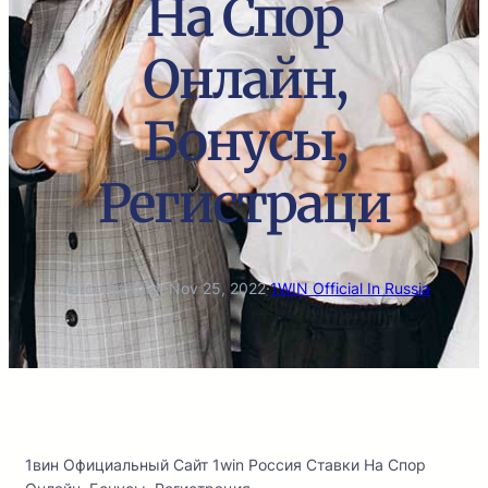
На Спор
Онлайн,
Бонусы,
Регистраци
marco.tradutor
·
Nov 25, 2022
·
1WIN Official In Russia
1вин Официальный Сайт 1win Россия Ставки На Спор