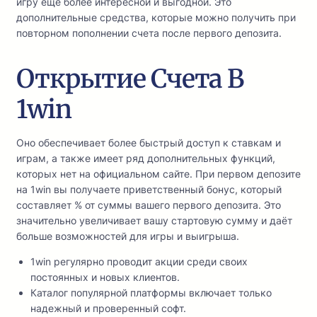
игру ещё более интересной и выгодной. Это
дополнительные средства, которые можно получить при
повторном пополнении счета после первого депозита.
Открытие Счета В
1win
Оно обеспечивает более быстрый доступ к ставкам и
играм, а также имеет ряд дополнительных функций,
которых нет на официальном сайте. При первом депозите
на 1win вы получаете приветственный бонус, который
составляет % от суммы вашего первого депозита. Это
значительно увеличивает вашу стартовую сумму и даёт
больше возможностей для игры и выигрыша.
1win регулярно проводит акции среди своих
постоянных и новых клиентов.
Каталог популярной платформы включает только
надежный и проверенный софт.