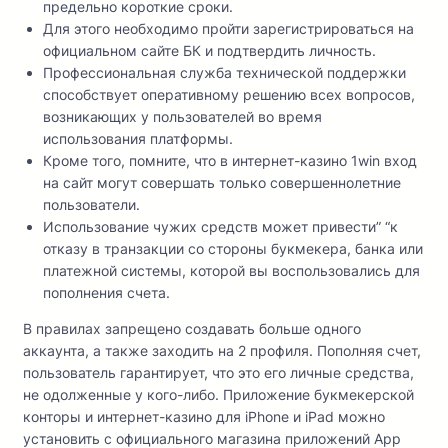
предельно короткие сроки.
Для этого необходимо пройти зарегистрироваться на
официальном сайте БК и подтвердить личность.
Профессиональная служба технической поддержки
способствует оперативному решению всех вопросов,
возникающих у пользователей во время
использования платформы.
Кроме того, помните, что в интернет-казино 1win вход
на сайт могут совершать только совершеннолетние
пользователи.
Использование чужих средств может привести” “к
отказу в транзакции со стороны букмекера, банка или
платежной системы, которой вы воспользовались для
пополнения счета.
В правилах запрещено создавать больше одного
аккаунта, а также заходить на 2 профиля. Пополняя счет,
пользователь гарантирует, что это его личные средства,
не одолженные у кого-либо. Приложение букмекерской
конторы и интернет-казино для iPhone и iPad можно
установить с официального магазина приложений App