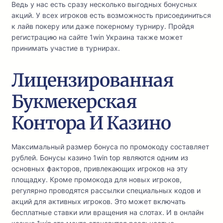
Ведь у нас есть сразу несколько выгодных бонусных
акций. У всех игроков есть возможность присоединиться
к лайв покеру или даже покерному турниру. Пройдя
регистрацию на сайте 1win Украина также может
принимать участие в турнирах.
Лицензированная
Букмекерская
Контора И Казино
Максимальный размер бонуса по промокоду составляет
рублей. Бонусы казино 1win top являются одним из
основных факторов, привлекающих игроков на эту
площадку. Кроме промокода для новых игроков,
регулярно проводятся рассылки специальных кодов и
акций для активных игроков. Это может включать
бесплатные ставки или вращения на слотах. И в онлайн