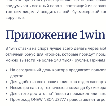
придумывать сложный пароль, состоящий из заглав
третьим лицам. И входить на сайт букмекерской ко
вирусные.
Приложение 1win
В 1win ставки на спорт лучше всего делать через 
отличный бонус для игроков, которые пройдут проц
можно вывести не более 240 тысяч рублей. Причем
На сегодняшний день контора предлагает пользов
другое.
Для удобства всех наших клиентов отдел саппорт
Несмотря на это, техническая команда букмекер
Для этого достаточно” “ввести промокод или наж
Промокод ONEWINBONUS777 предоставляет игрока