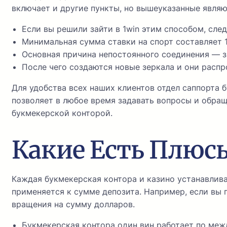
включает и другие пункты, но вышеуказанные явля
Если вы решили зайти в 1win этим способом, след
Минимальная сумма ставки на спорт составляет 1
Основная причина непостоянного соединения — з
После чего создаются новые зеркала и они распр
Для удобства всех наших клиентов отдел саппорта б
позволяет в любое время задавать вопросы и обра
букмекерской конторой.
Какие Есть Плюс
Каждая букмекерская контора и казино устанавлива
применяется к сумме депозита. Например, если вы 
вращения на сумму долларов.
Букмекерская контора один вин работает по меж