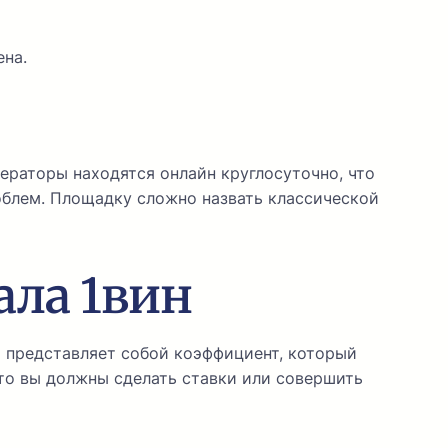
ена.
ператоры находятся онлайн круглосуточно, что
облем. Площадку сложно назвать классической
ала 1вин
ш представляет собой коэффициент, который
 то вы должны сделать ставки или совершить