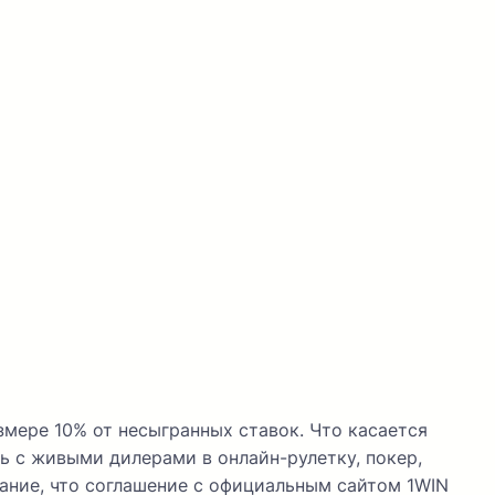
мере 10% от несыгранных ставок. Что касается
ть с живыми дилерами в онлайн-рулетку, покер,
мание, что соглашение с официальным сайтом 1WIN