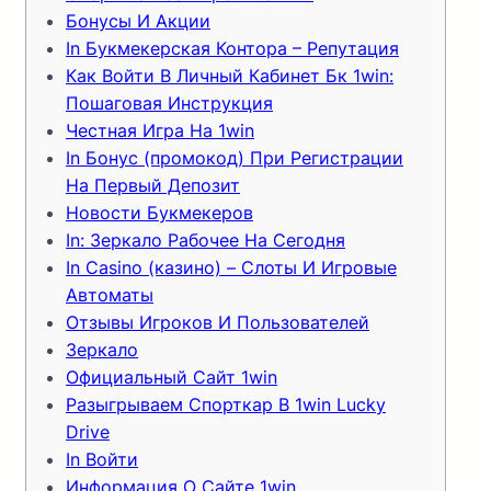
Бонусы И Акции
In Букмекерская Контора – Репутация
Как Войти В Личный Кабинет Бк 1win:
Пошаговая Инструкция
Честная Игра На 1win
In Бонус (промокод) При Регистрации
На Первый Депозит
Новости Букмекеров
In: Зеркало Рабочее На Сегодня
In Casino (казино) – Слоты И Игровые
Автоматы
Отзывы Игроков И Пользователей
Зеркало
Официальный Сайт 1win
Разыгрываем Спорткар В 1win Lucky
Drive
In Войти
Информация О Сайте 1win