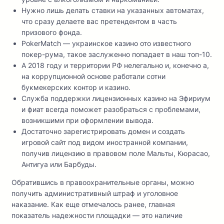
Нужно лишь делать ставки на указанных автоматах,
что сразу делаете вас претендентом в часть
призового фонда.
PokerMatch ― украинское казино ото известного
покер-рума, такое заслуженно попадает в наш топ-10.
А 2018 году и территории РФ нелегально и, конечно а,
на коррупционной основе работали сотни
букмекерских контор и казино.
Служба поддержки лицензионных казино на Эфириум
и фиат всегда поможет разобраться с проблемами,
возникшими при оформлении вывода.
Достаточно зарегистрировать домен и создать
игровой сайт под видом иностранной компании,
получив лицензию в правовом поле Мальты, Кюрасао,
Антигуа или Барбуды.
Обратившись в правоохранительные органы, можно
получить административный штраф и уголовное
наказание. Как еще отмечалось ранее, главная
показатель надежности площадки — это наличие