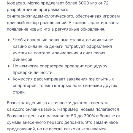
Кюрасао. Могло предлагает более 6000 игр от 72
разработчиков программного
санитарноэпидемиологического, обеспечивая игрокам
длинный выбор развлечений. А казино гарантированы
появление новых игр а регулярные обновления.
Чтобы совершил реальные ставки, официальное
казино онлайн на деньги потребует оформления
учетки на портале и зачисления и счет своих
финансов.
Но немногие операторов проводит процедуру
проверки личности.
Комиссия рассматривает заявления же опытных
операторов, только которых есть лицензии других
стран.
Вознаграждения за активности даются клиентам
каждого онлайн казино. Например, новым полагаются
бонусные деньги в размере от 50 до 300% и больше от
суммы внесенного первого депозита. Это заманчивое
предложений, но не всегда легко отыгрываемое.