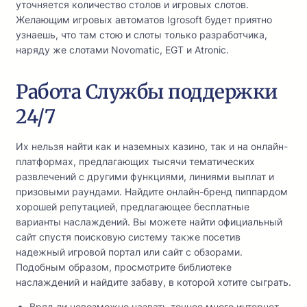
уточняется количество столов и игровых слотов.
Желающим игровых автоматов Igrosoft будет приятно
узнаешь, что там стою и слоты только разработчика,
наряду же слотами Novomatic, EGT и Atronic.
Работа Службы поддержки
24/7
Их нельзя найти как и наземных казино, так и на онлайн-
платформах, предлагающих тысячи тематических
развлечений с другими функциями, линиями выплат и
призовыми раундами. Найдите онлайн-бренд пиппардом
хорошей репутацией, предлагающее бесплатные
варианты наслаждений. Вы можете найти официальный
сайт спустя поисковую систему также посетив
надежный игровой портал или сайт с обзорами.
Подобным образом, просмотрите библиотеке
наслаждений и найдите забаву, в которой хотите сыграть.
Вряд ли невозможно назвать точное много интернет-