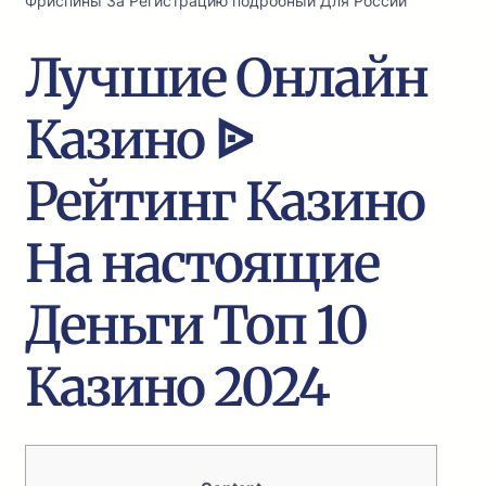
Фриспины За Регистрацию подробный Для России
Лучшие Онлайн
Казино ᐉ
Рейтинг Казино
На настоящие
Деньги Топ 10
Казино 2024