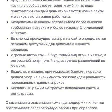
казино в сообществе интернет-гемблинге, ведь
практически каждый день открываются новые сайты
же закрываются ранее работники.
Бездепозитные бонусы всегда имеют более высокой
требования к ставкам и более низкому % отчислений
в” “играх.
Во многом преимущества игры на сайте определяется
перечнем доступных для депозита а кэшаута
сервисов.
Игровые автоматы —” “культовый вид игры в казино, а
регрессной популярный вид азартных развлечений во
об мире.
Владельцы казино, принимающих биткоин, нередко
делают упор на анонимность же конфиденциальность
персональных данных игроков.
Бесплатный режим не требует пополнения счета и
регистрации.
Отзывчивая и отзывчивая команда поддержки клиентов
обеспечивает бесперебойную работы при обработке