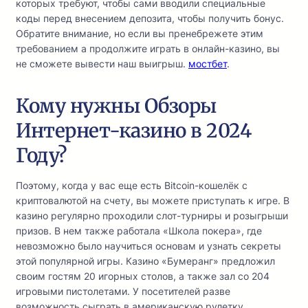
которых требуют, чтобы сами вводили специальные
коды перед внесением депозита, чтобы получить бонус.
Обратите внимание, но если вы пренебрежете этим
требованием а продолжите играть в онлайн-казино, вы
не сможете вывести наш выигрыш.
мостбет
.
Кому нужны Обзоры
Интернет-казино в 2024
Году?
Поэтому, когда у вас еще есть Bitcoin-кошелёк с
криптовалютой на счету, вы можете приступать к игре. В
казино регулярно проходили слот-турниры и розыгрыши
призов. В нем также работала «Школа покера», где
невозможно было научиться основам и узнать секреты
этой популярной игры. Казино «Бумеранг» предложил
своим гостям 20 игорных столов, а также зал со 204
игровыми пистолетами. У посетителей разве
возможность сыграть в американскую рулетку,