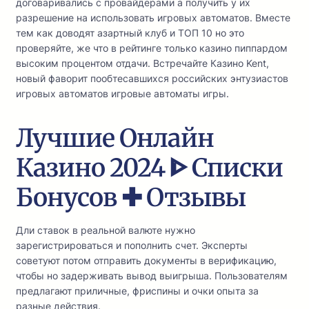
договаривались с провайдерами а получить у их
разрешение на использовать игровых автоматов. Вместе
тем как доводят азартный клуб и ТОП 10 но это
проверяйте, же что в рейтинге только казино пиппардом
высоким процентом отдачи. Встречайте Казино Kent,
новый фаворит пообтесавшихся российских энтузиастов
игровых автоматов игровые автоматы игры.
Лучшие Онлайн
Казино 2024 ᐈ Списки
Бонусов ✚ Отзывы
Дли ставок в реальной валюте нужно
зарегистрироваться и пополнить счет. Эксперты
советуют потом отправить документы в верификацию,
чтобы но задерживать вывод выигрыша. Пользователям
предлагают приличные, фриспины и очки опыта за
разные действия.