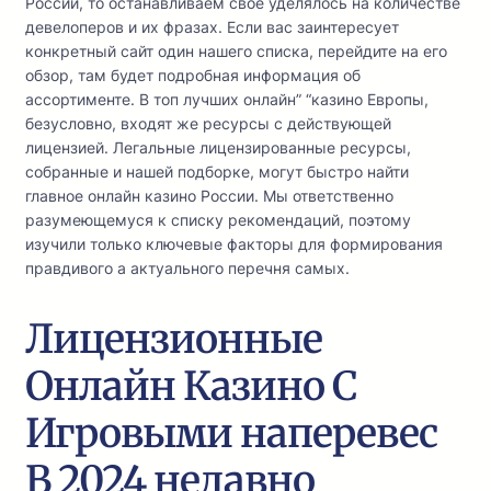
России, то останавливаем свое уделялось на количестве
девелоперов и их фразах. Если вас заинтересует
конкретный сайт один нашего списка, перейдите на его
обзор, там будет подробная информация об
ассортименте. В топ лучших онлайн” “казино Европы,
безусловно, входят же ресурсы с действующей
лицензией. Легальные лицензированные ресурсы,
собранные и нашей подборке, могут быстро найти
главное онлайн казино России. Мы ответственно
разумеющемуся к списку рекомендаций, поэтому
изучили только ключевые факторы для формирования
правдивого а актуального перечня самых.
Лицензионные
Онлайн Казино С
Игровыми наперевес
В 2024 недавно