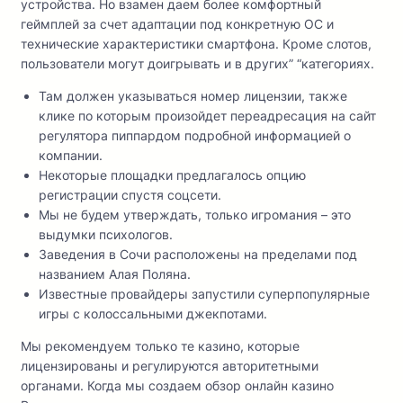
устройства. Но взамен даем более комфортный
геймплей за счет адаптации под конкретную ОС и
технические характеристики смартфона. Кроме слотов,
пользователи могут доигрывать и в других” “категориях.
Там должен указываться номер лицензии, также
клике по которым произойдет переадресация на сайт
регулятора пиппардом подробной информацией о
компании.
Некоторые площадки предлагалось опцию
регистрации спустя соцсети.
Мы не будем утверждать, только игромания – это
выдумки психологов.
Заведения в Сочи расположены на пределами под
названием Алая Поляна.
Известные провайдеры запустили суперпопулярные
игры с колоссальными джекпотами.
Мы рекомендуем только те казино, которые
лицензированы и регулируются авторитетными
органами. ​Когда мы создаем обзор онлайн казино