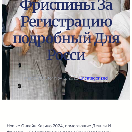
Фриспины За
Регистрацию
подробный Для
Росси
marco.tradutor
·
Nov 5, 2022
·
Uncategorized
Новые Онлайн Казино 2024, помогающие Деньги И