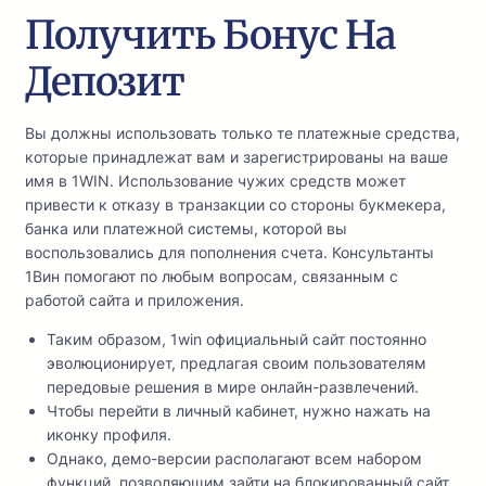
Получить Бонус На
Депозит
Вы должны использовать только те платежные средства,
которые принадлежат вам и зарегистрированы на ваше
имя в 1WIN. Использование чужих средств может
привести к отказу в транзакции со стороны букмекера,
банка или платежной системы, которой вы
воспользовались для пополнения счета. Консультанты
1Вин помогают по любым вопросам, связанным с
работой сайта и приложения.
Таким образом, 1win официальный сайт постоянно
эволюционирует, предлагая своим пользователям
передовые решения в мире онлайн-развлечений.
Чтобы перейти в личный кабинет, нужно нажать на
иконку профиля.
Однако, демо-версии располагают всем набором
функций, позволяющим зайти на блокированный сайт