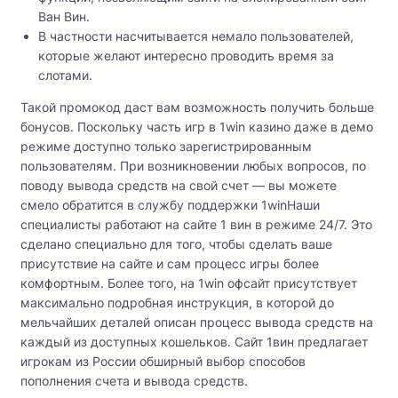
Ван Вин.
В частности насчитывается немало пользователей,
которые желают интересно проводить время за
слотами.
Такой промокод даст вам возможность получить больше
бонусов. Поскольку часть игр в 1win казино даже в демо
режиме доступно только зарегистрированным
пользователям. При возникновении любых вопросов, по
поводу вывода средств на свой счет — вы можете
смело обратится в службу поддержки 1winНаши
специалисты работают на сайте 1 вин в режиме 24/7. Это
сделано специально для того, чтобы сделать ваше
присутствие на сайте и сам процесс игры более
комфортным. Более того, на 1win офсайт присутствует
максимально подробная инструкция, в которой до
мельчайших деталей описан процесс вывода средств на
каждый из доступных кошельков. Сайт 1вин предлагает
игрокам из России обширный выбор способов
пополнения счета и вывода средств.