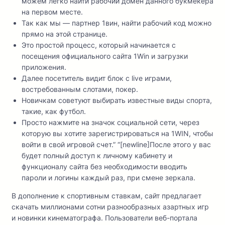
можем легко найти рабочий домен данного букмекера
на первом месте.
Так как мы — партнер 1вин, найти рабочий код можно
прямо на этой странице.
Это простой процесс, который начинается с
посещения официального сайта 1Win и загрузки
приложения.
Далее посетитель видит блок с live играми,
востребованным слотами, покер.
Новичкам советуют выбирать известные виды спорта,
такие, как футбол.
Просто нажмите на значок социальной сети, через
которую вы хотите зарегистрироваться на 1WIN, чтобы
войти в свой игровой счет.” “[newline]После этого у вас
будет полный доступ к личному кабинету и
функционалу сайта без необходимости вводить
пароли и логины каждый раз, при смене зеркала.
В дополнение к спортивным ставкам, сайт предлагает
скачать миллионами сотни разнообразных азартных игр
и новинки кинематографа. Пользователи веб-портала