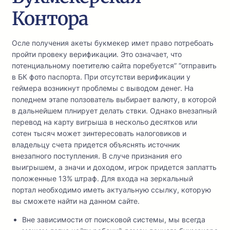
Контора
Осле получения акеты букмекер имет право потребоать
пройти провеку верификации. Это означает, что
потенциальному поетителю сайта поребуется” “отправить
в БК фото паспорта. При отсутстви верификации у
геймера возникнут проблемы с выводом денег. На
поледнем этапе ползователь выбирает валюту, в которой
в дальнейшем плнирует делать ствки. Однако внезапный
перевод на карту вигрыша в нескольо десятков или
сотен тысяч может зинтересовать налоговиков и
владельцу счета придется объяснять источник
внезапного поступления. В случе признания его
выигрышем, а значи и доходом, игрок придется заплатть
положенные 13% штраф. Для входа на зеркальный
портал необходимо иметь актуальную ссылку, которую
вы сможете найти на данном сайте.
Вне зависимости от поисковой системы, мы всегда