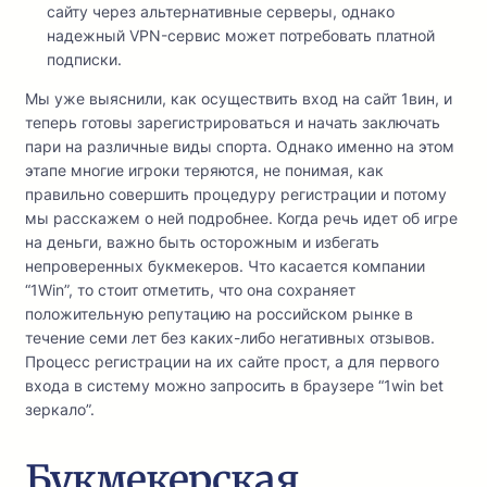
сайту через альтернативные серверы, однако
надежный VPN-сервис может потребовать платной
подписки.
Мы уже выяснили, как осуществить вход на сайт 1вин, и
теперь готовы зарегистрироваться и начать заключать
пари на различные виды спорта. Однако именно на этом
этапе многие игроки теряются, не понимая, как
правильно совершить процедуру регистрации и потому
мы расскажем о ней подробнее. Когда речь идет об игре
на деньги, важно быть осторожным и избегать
непроверенных букмекеров. Что касается компании
“1Win”, то стоит отметить, что она сохраняет
положительную репутацию на российском рынке в
течение семи лет без каких-либо негативных отзывов.
Процесс регистрации на их сайте прост, а для первого
входа в систему можно запросить в браузере “1win bet
зеркало”.
Букмекерская