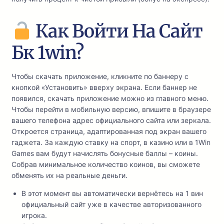
Как Войти На Сайт
Бк 1win?
Чтобы скачать приложение, кликните по баннеру с
кнопкой «Установить» вверху экрана. Если баннер не
появился, скачать приложение можно из главного меню.
Чтобы перейти в мобильную версию, впишите в браузере
вашего телефона адрес официального сайта или зеркала.
Откроется страница, адаптированная под экран вашего
гаджета. За каждую ставку на спорт, в казино или в 1Win
Games вам будут начислять бонусные баллы – коины.
Собрав минимальное количество коинов, вы сможете
обменять их на реальные деньги.
В этот момент вы автоматически вернётесь на 1 вин
официальный сайт уже в качестве авторизованного
игрока.