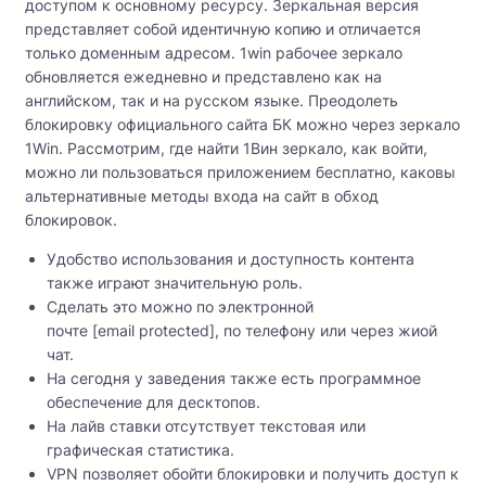
доступом к основному ресурсу. Зеркальная версия
представляет собой идентичную копию и отличается
только доменным адресом. 1win рабочее зеркало
обновляется ежедневно и представлено как на
английском, так и на русском языке. Преодолеть
блокировку официального сайта БК можно через зеркало
1Win. Рассмотрим, где найти 1Вин зеркало, как войти,
можно ли пользоваться приложением бесплатно, каковы
альтернативные методы входа на сайт в обход
блокировок.
Удобство использования и доступность контента
также играют значительную роль.
Сделать это можно по электронной
почте [email protected], по телефону или через жиой
чат.
На сегодня у заведения также есть программное
обеспечение для десктопов.
На лайв ставки отсутствует текстовая или
графическая статистика.
VPN позволяет обойти блокировки и получить доступ к