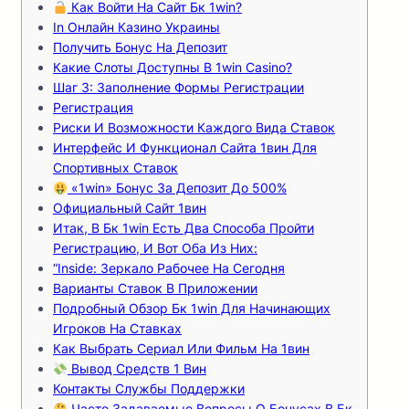
Как Войти На Сайт Бк 1win?
In Онлайн Казино Украины
Получить Бонус На Депозит
Какие Слоты Доступны В 1win Casino?
Шаг 3: Заполнение Формы Регистрации
Регистрация
Риски И Возможности Каждого Вида Ставок
Интерфейс И Функционал Сайта 1вин Для
Спортивных Ставок
«1win» Бонус За Депозит До 500%
Официальный Сайт 1вин
Итак, В Бк 1win Есть Два Способа Пройти
Регистрацию, И Вот Оба Из Них:
“Inside: Зеркало Рабочее На Сегодня
Варианты Ставок В Приложении
Подробный Обзор Бк 1win Для Начинающих
Игроков На Ставках
Как Выбрать Сериал Или Фильм На 1вин
Вывод Средств 1 Вин
Контакты Службы Поддержки
Часто Задаваемые Вопросы О Бонусах В Бк