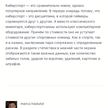
Киберспорт — это сравнительно новое, однако
популярное направление. В первую очередь потому, что
киберспорт – это дисциплина, в которой геймеры
соревнуются друг с другом. А вместо классического
инвентаря, киберспортсмены используют компьютерное
оборудование. Причём по стоимости оно не уступает
стоимости других спортивных команд. Как в спорте, так
и в казино, заключение пари сопряжено с определенным
риском. В разделе статистики в нижней части экрана
отображаются такие важные данные, как количество
забитых голов, ударов по воротам, удалений, карточек и
штрафов.
marco.tradutor