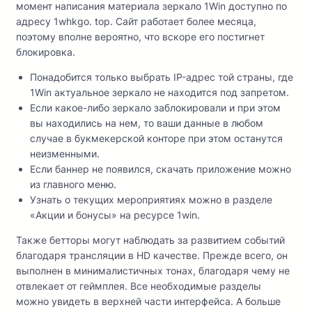
момент написания материала зеркало 1Win доступно по
адресу 1whkgo. top. Сайт работает более месяца,
поэтому вполне вероятно, что вскоре его постигнет
блокировка.
Понадобится только выбрать IP-адрес той страны, где
1Win актуальное зеркало не находится под запретом.
Если какое-либо зеркало заблокировали и при этом
вы находились на нем, то ваши данные в любом
случае в букмекерской конторе при этом останутся
неизменными.
Если баннер не появился, скачать приложение можно
из главного меню.
Узнать о текущих мероприятиях можно в разделе
«Акции и бонусы» на ресурсе 1win.
Также бетторы могут наблюдать за развитием событий
благодаря трансляции в HD качестве. Прежде всего, он
выполнен в минималистичных тонах, благодаря чему не
отвлекает от геймплея. Все необходимые разделы
можно увидеть в верхней части интерфейса. А больше