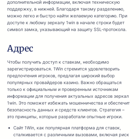
дополнительной информации, включая техническую
поддержку, в нижней. Благодаря такому разделению,
можно легко и быстро найти желаемую категорию. При
доступе к любому зеркалу 1win в начале строки будет
символ замка, указывающий на защиту SSL-протокола.
Адрес
Чтобы получить доступ к ставкам, необходимо
зарегистрироваться. 1Win стремится удовлетворить
предпочтения игроков, предлагая широкий выбор
популярных провайдеров казино. Важно обращаться
только к официальным и проверенным источникам
информации для получения актуальных адресов зеркал
1win. Это поможет избежать мошенничества и обеспечит
безопасность данных и средств клиентов. Стратегия –
это принципы, которые разработали опытные игроки.
Сайт 1Win, как популярная платформа для ставок,
сталкивается с различными вызовами, включая риск