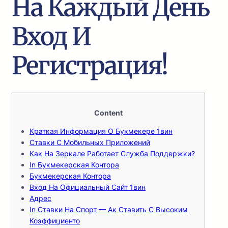
На Каждый День
Вход И
Регистрация!
Content
Краткая Информация О Букмекере 1вин
Ставки С Мобильных Приложений
Как На Зеркале Работает Служба Поддержки?
In Букмекерская Контора
Букмекерская Контора
Вход На Официальный Сайт 1вин
Адрес
In Ставки На Спорт — Ак Ставить С Высоким
Коэффициенто