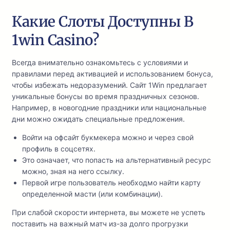
Какие Слоты Доступны В
1win Casino?
Всегда внимательно ознакомьтесь с условиями и
правилами перед активацией и использованием бонуса,
чтобы избежать недоразумений. Сайт 1Win предлагает
уникальные бонусы во время праздничных сезонов.
Например, в новогодние праздники или национальные
дни можно ожидать специальные предложения.
Войти на офсайт букмекера можно и через свой
профиль в соцсетях.
Это означает, что попасть на альтернативный ресурс
можно, зная на него ссылку.
Первой игре пользователь необходмо найти карту
определенной масти (или комбинации).
При слабой скорости интернета, вы можете не успеть
поставить на важный матч из-за долго прогрузки