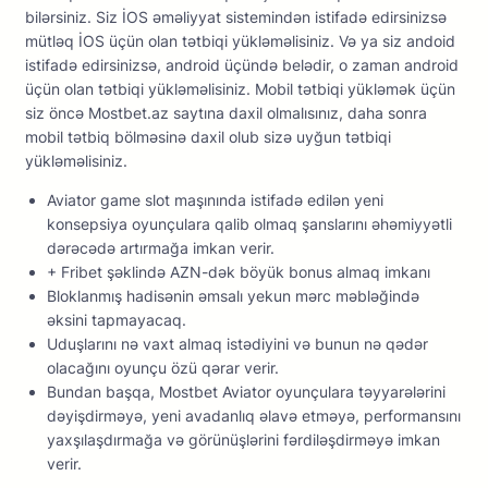
bilərsiniz. Siz İOS əməliyyat sistemindən istifadə edirsinizsə
mütləq İOS üçün olan tətbiqi yükləməlisiniz. Və ya siz andoid
istifadə edirsinizsə, android üçündə belədir, o zaman android
üçün olan tətbiqi yükləməlisiniz. Mobil tətbiqi yükləmək üçün
siz öncə Mostbet.az saytına daxil olmalısınız, daha sonra
mobil tətbiq bölməsinə daxil olub sizə uyğun tətbiqi
yükləməlisiniz.
Aviator game slot maşınında istifadə edilən yeni
konsepsiya oyunçulara qalib olmaq şanslarını əhəmiyyətli
dərəcədə artırmağa imkan verir.
+ Fribet şəklində AZN-dək böyük bonus almaq imkanı
Bloklanmış hadisənin əmsalı yekun mərc məbləğində
əksini tapmayacaq.
Uduşlarını nə vaxt almaq istədiyini və bunun nə qədər
olacağını oyunçu özü qərar verir.
Bundan başqa, Mostbet Aviator oyunçulara təyyarələrini
dəyişdirməyə, yeni avadanlıq əlavə etməyə, performansını
yaxşılaşdırmağa və görünüşlərini fərdiləşdirməyə imkan
verir.