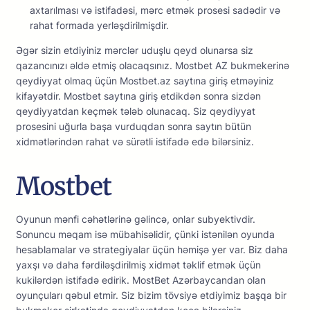
axtarılması və istifadəsi, mərc etmək prosesi sadədir və
rahat formada yerləşdirilmişdir.
Əgər sizin etdiyiniz mərclər uduşlu qeyd olunarsa siz
qazancınızı əldə etmiş olacaqsınız. Mostbet AZ bukmekerinə
qeydiyyat olmaq üçün Mostbet.az saytına giriş etməyiniz
kifayətdir. Mostbet saytına giriş etdikdən sonra sizdən
qeydiyyatdan keçmək tələb olunacaq. Siz qeydiyyat
prosesini uğurla başa vurduqdan sonra saytın bütün
xidmətlərindən rahat və sürətli istifadə edə bilərsiniz.
Mostbet
Oyunun mənfi cəhətlərinə gəlincə, onlar subyektivdir.
Sonuncu məqam isə mübahisəlidir, çünki istənilən oyunda
hesablamalar və strategiyalar üçün həmişə yer var. Biz daha
yaxşı və daha fərdiləşdirilmiş xidmət təklif etmək üçün
kukilərdən istifadə edirik. MostBet Azərbaycandan olan
oyunçuları qəbul etmir. Siz bizim tövsiyə etdiyimiz başqa bir