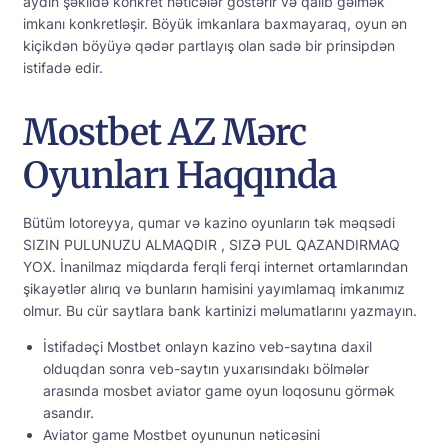
aydın şəkildə konkret nəticələr göstərir və qalib gəlmək
imkanı konkretləşir. Böyük imkanlara baxmayaraq, oyun ən
kiçikdən böyüyə qədər partlayış olan sadə bir prinsipdən
istifadə edir.
Mostbet AZ Mərc
Oyunları Haqqında
Bütüm lotoreyya, qumar və kazino oyunların tək məqsədi
SIZIN PULUNUZU ALMAQDIR , SIZƏ PUL QAZANDIRMAQ
YOX. İnanilmaz miqdarda ferqli ferqi internet ortamlarından
şikayətlər alırıq və bunların hamisini yayımlamaq imkanımız
olmur. Bu cür saytlara bank kartinizi məlumatlarını yazmayın.
İstifadəçi Mostbet onlayn kazino veb-saytına daxil
olduqdan sonra veb-saytın yuxarısındakı bölmələr
arasında mosbet aviator game oyun loqosunu görmək
asandır.
Aviator game Mostbet oyununun nəticəsini