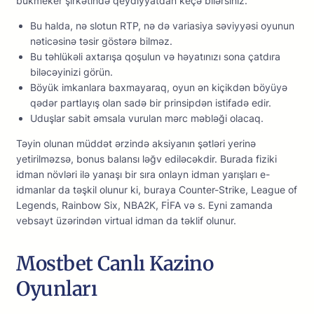
bukmeker şirkətində qeydiyyatdan keçə bilərsiniz.
Bu halda, nə slotun RTP, nə də variasiya səviyyəsi oyunun
nəticəsinə təsir göstərə bilməz.
Bu təhlükəli axtarışa qoşulun və həyatınızı sona çatdıra
biləcəyinizi görün.
Böyük imkanlara baxmayaraq, oyun ən kiçikdən böyüyə
qədər partlayış olan sadə bir prinsipdən istifadə edir.
Uduşlar sabit əmsala vurulan mərc məbləği olacaq.
Təyin olunan müddət ərzində aksiyanın şətləri yerinə
yetirilməzsə, bonus balansı ləğv ediləcəkdir. Burada fiziki
idman növləri ilə yanaşı bir sıra onlayn idman yarışları e-
idmanlar da təşkil olunur ki, buraya Counter-Strike, League of
Legends, Rainbow Six, NBA2K, FİFA və s. Eyni zamanda
vebsayt üzərindən virtual idman da təklif olunur.
Mostbet Canlı Kazino
Oyunları