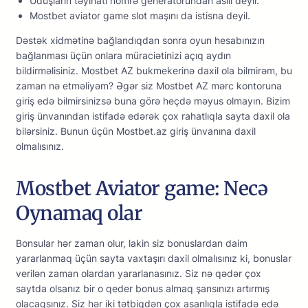
Uduşların təyinatı nömrə generatorundan asılı deyil.
Mostbet aviator game slot maşını da istisna deyil.
Dəstək xidmətinə bağlandıqdan sonra oyun hesabınızın
bağlanması üçün onlara müraciətinizi açıq aydın
bildirməlisiniz. Mostbet AZ bukmekerinə daxil ola bilmirəm, bu
zaman nə etməliyəm? Əgər siz Mostbet AZ mərc kontoruna
giriş edə bilmirsinizsə buna görə heçdə məyus olmayın. Bizim
giriş ünvanından istifadə edərək çox rahatlıqla sayta daxil ola
bilərsiniz. Bunun üçün Mostbet.az giriş ünvanına daxil
olmalısınız.
Mostbet Aviator game: Necə
Oynamaq olar
Bonsular hər zaman olur, lakin siz bonuslardan daim
yararlanmaq üçün sayta vaxtaşırı daxil olmalısınız ki, bonuslar
verilən zaman olardan yararlanasınız. Siz nə qədər çox
saytda olsanız bir o qeder bonus almaq şansınızı artırmış
olacaqsınız. Siz hər iki tətbiqdən çox asanlıqla istifadə edə