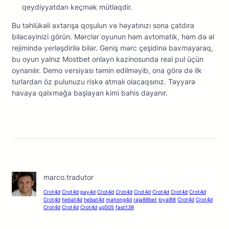
qeydiyyatdan keçmək mütləqdir.
Bu təhlükəli axtarışa qoşulun və həyatınızı sona çatdıra
biləcəyinizi görün. Mərclər oyunun həm avtomatik, həm də əl
rejimində yerləşdirilə bilər. Geniş mərc çeşidinə baxmayaraq,
bu oyun yalnız Mostbet onlayn kazinosunda real pul üçün
oynanılır. Demo versiyası təmin edilməyib, ona görə də ilk
turlardan öz pulunuzu riskə atmalı olacaqsınız. Təyyarə
havaya qalxmağa başlayan kimi bahis dayanır.
marco.tradutor
Crot4d
Crot4d
pay4d
Crot4d
Crot4d
Crot4d
Crot4d
Crot4d
Crot4d
Crot4d
hebat4d
hebat4d
mahong4d
raja88bet
loyal88
Crot4d
Crot4d
Crot4d
Crot4d
Crot4d
ug505
fast138