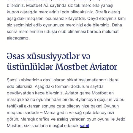
bilərsiniz. Mostbet AZ saytında siz tək mərclərlə yanaşı
kupon olaraqda mərclərinizi edə biləcəksiniz. Ətraflı olaraq
aşağıdakı məqaləni oxumanız kifayəttdir. Qeyd etdiyimiz kimi
siz seçiminizi edib oyununuza mərcinizi edə bilərsiniz. Daha
sonra mərclərinizin uduşlu olub olmaması barədə məlumat
alacaqsınız.
Əsas xüsusiyyətlər və
üstünlüklər Mostbet Aviator
Şəxsi kabinetinizə daxil olaraq şirkət məlumatlarınızı idarə
edə bilərsiniz. Aşağıdakı formanı doldurum saytda
qeydiyyatdan keçə bilərsiniz. Aviator game Mostbet ən
maraqlı kazino oyunlarından biridir. Əyləncəyə qoşulun və bu
təhlükəli axtarışın sonuna çata biləcəyinizə baxın! Oyunun
məqsədi sadədir – Marsa gedin və sağ qala biləcəyinizi
görün. Maraqlı qrafika və asılılıq yaradan oyun oyunu ilə Jetix
Mostbet sizi saatlarla məşğul edəcək
sabit
.