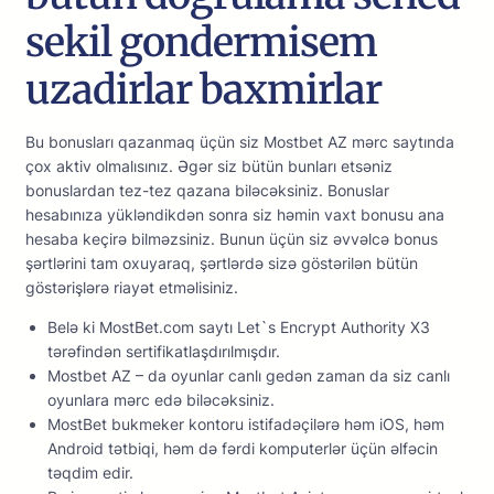
sekil gondermisem
uzadirlar baxmirlar
Bu bonusları qazanmaq üçün siz Mostbet AZ mərc saytında
çox aktiv olmalısınız. Əgər siz bütün bunları etsəniz
bonuslardan tez-tez qazana biləcəksiniz. Bonuslar
hesabınıza yükləndikdən sonra siz həmin vaxt bonusu ana
hesaba keçirə bilməzsiniz. Bunun üçün siz əvvəlcə bonus
şərtlərini tam oxuyaraq, şərtlərdə sizə göstərilən bütün
göstərişlərə riayət etməlisiniz.
Belə ki MostBet.com saytı Let`s Encrypt Authority X3
tərəfindən sertifikatlaşdırılmışdır.
Mostbet AZ – da oyunlar canlı gedən zaman da siz canlı
oyunlara mərc edə biləcəksiniz.
MostBet bukmeker kontoru istifadəçilərə həm iOS, həm
Android tətbiqi, həm də fərdi komputerlər üçün əlfəcin
təqdim edir.