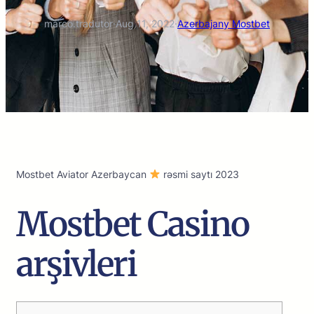
marco.tradutor
·
Aug 11, 2022
·
Azerbajany Mostbet
Mostbet Aviator Azerbaycan
rəsmi saytı 2023
Mostbet Casino
arşivleri