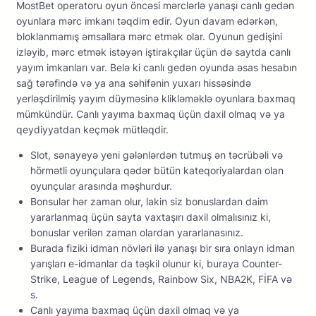
MostBet operatoru oyun öncəsi mərclərlə yanaşı canlı gedən
oyunlara mərc imkanı təqdim edir. Oyun davam edərkən,
bloklanmamış əmsallara mərc etmək olar. Oyunun gedişini
izləyib, mərc etmək istəyən iştirakçılar üçün də saytda canlı
yayım imkanları var. Belə ki canlı gedən oyunda əsas hesabın
sağ tərəfində və ya ana səhifənin yuxarı hissəsində
yerləşdirilmiş yayım düyməsinə klikləməklə oyunlara baxmaq
mümkündür. Canlı yayıma baxmaq üçün daxil olmaq və ya
qeydiyyatdan keçmək mütləqdir.
Slot, sənayeyə yeni gələnlərdən tutmuş ən təcrübəli və
hörmətli oyunçulara qədər bütün kateqoriyalardan olan
oyunçular arasında məşhurdur.
Bonsular hər zaman olur, lakin siz bonuslardan daim
yararlanmaq üçün sayta vaxtaşırı daxil olmalısınız ki,
bonuslar verilən zaman olardan yararlanasınız.
Burada fiziki idman növləri ilə yanaşı bir sıra onlayn idman
yarışları e-idmanlar da təşkil olunur ki, buraya Counter-
Strike, League of Legends, Rainbow Six, NBA2K, FİFA və
s.
Canlı yayıma baxmaq üçün daxil olmaq və ya