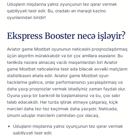
Uduşların miqdarına yalnız oyunçunun tez qərar vermək
qabiliyyəti təsir edir. Bu, oradakı ən maraqlı kazino
oyunlarından biridir!
Ekspress Booster necə işləyir?
Aviator game Mostbet oyununun nəticəsini proqnozlaşdırmaq
üçün alqoritm mürəkkəbdir və bir çox amillərə əsaslanır. Bu
tənlikdə nəzərə alınacaq vacib məqamlardan biri Aviator
game Mostbet nəticələrinə təsir edə biləcək əvvəlki matçların
statistikasını əhatə edir. Aviator game Mostbet oyun
hacklərinə gəlincə, onlar performansınızı yaxşılaşdırmaq və
daha yaxşı proqnozlar vermək istədiyiniz zaman faydalı olur.
Oyuna yaxşı bir bankroll ilə başlamalısınız və bu, çox səbr
tələb edəcəkdir. Hər turda iştirak etməyə çalışaraq, kiçik
mərcləri daha tez-tez keçirmək daha yaxşıdır. Nəticədə,
ümumi uduşlar mərclərin cəmindən çox olacaq.
Uduşların miqdarına yalnız oyunçunun tez qərar vermək
qabiliyyəti təsir edir.