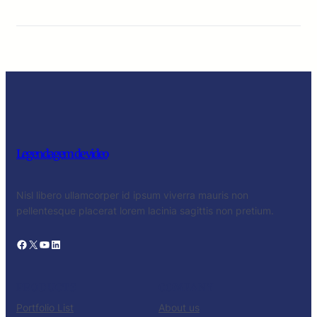
Legendagem de video
Nisl libero ullamcorper id ipsum viverra mauris non
pellentesque placerat lorem lacinia sagittis non pretium.
Facebook
X
YouTube
LinkedIn
PRODUCTS
COMPANY
Portfolio List
About us