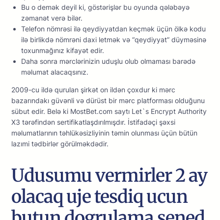
Bu o demək deyil ki, göstərişlər bu oyunda qələbəyə
zəmanət verə bilər.
Telefon nömrəsi ilə qeydiyyatdan keçmək üçün ölkə kodu
ilə birlikdə nömrəni daxi letmək və “qeydiyyat” düyməsinə
toxunmağınız kifayət edir.
Daha sonra mərclərinizin uduşlu olub olmaması barədə
məlumat alacaqsınız.
2009-cu ildə qurulan şirkət on ildən çoxdur ki mərc
bazarındakı güvənli və dürüst bir mərc platforması olduğunu
sübut edir. Belə ki MostBet.com saytı Let`s Encrypt Authority
X3 tərəfindən sertifikatlaşdırılmışdır. İstifadəçi şəxsi
məlumatlarının təhlükəsizliyinin təmin olunması üçün bütün
lazımi tədbirlər görülməkdədir.
Udusumu vermirler 2 ay
olacaq uje tesdiq ucun
butun dogrulama sened