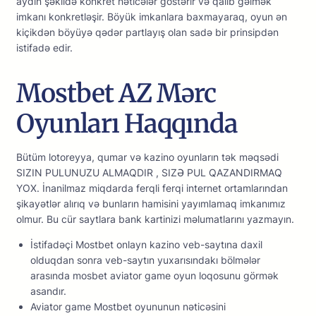
aydın şəkildə konkret nəticələr göstərir və qalib gəlmək
imkanı konkretləşir. Böyük imkanlara baxmayaraq, oyun ən
kiçikdən böyüyə qədər partlayış olan sadə bir prinsipdən
istifadə edir.
Mostbet AZ Mərc
Oyunları Haqqında
Bütüm lotoreyya, qumar və kazino oyunların tək məqsədi
SIZIN PULUNUZU ALMAQDIR , SIZƏ PUL QAZANDIRMAQ
YOX. İnanilmaz miqdarda ferqli ferqi internet ortamlarından
şikayətlər alırıq və bunların hamisini yayımlamaq imkanımız
olmur. Bu cür saytlara bank kartinizi məlumatlarını yazmayın.
İstifadəçi Mostbet onlayn kazino veb-saytına daxil
olduqdan sonra veb-saytın yuxarısındakı bölmələr
arasında mosbet aviator game oyun loqosunu görmək
asandır.
Aviator game Mostbet oyununun nəticəsini