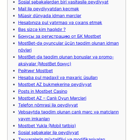
Sosial şəbəkələrdən biri vasitəsilə qeydiyyat
Mail ilə qeydiyyatdan keçmək
Müasir dünyada idman mərclər
Hesabınıza pul yatırmaq və çıxarış etmək
Bəs sizcə kim haqlıdır ?
Бoнуcы зa peгиcтpaцию oт БК Mostbet
MostBet-də oyunçular üçün təqdim olunan idman
növləri
MostBet-də təqdim olunan bonuslar və promo-
aksiyalar (MostBet бонус)
Peйтинг Mostbet
Hesaba pul mədaxil və məxaric üsulları
Mostbet AZ bukmekerinə qeydiyyat
Posts in Mostbet Casino
Mostbet AZ – Canlı Oyun Mərcləri
Telefon nömrəsi ilə qeydiyyat
Vebsaytda təqdim olunan canlı mərc və matçların
yayım imkanları
Mostbet Yuklə (Mobil tətbiq)
Sosial şəbəkələr ilə qeydiyyat
Təyyarələrin müxtəlifliyi və modifikasiyaları