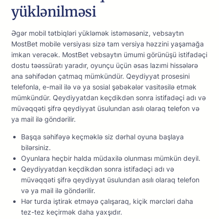
yüklənilməsi
Əgər mobil tətbiqləri yükləmək istəməsəniz, vebsaytın
MostBet mobile versiyası sizə tam versiya həzzini yaşamağa
imkan verəcək. MostBet vebsaytın ümumi görünüşü istifadəçi
dostu təəssüratı yaradır, oyunçu üçün əsas lazımi hissələrə
ana səhifədən çatmaq mümkündür. Qeydiyyat prosesini
telefonla, e-mail ilə və ya sosial şəbəkələr vasitəsilə etmək
mümkündür. Qeydiyyatdan keçdikdən sonra istifadəçi adı və
müvəqqəti şifrə qeydiyyat üsulundan asılı olaraq telefon və
ya mail ilə göndərilir.
Başqa səhifəyə keçməklə siz dərhal oyuna başlaya
bilərsiniz.
Oyunlara heçbir halda müdaxilə olunması mümkün deyil.
Qeydiyyatdan keçdikdən sonra istifadəçi adı və
müvəqqəti şifrə qeydiyyat üsulundan asılı olaraq telefon
və ya mail ilə göndərilir.
Hər turda iştirak etməyə çalışaraq, kiçik mərcləri daha
tez-tez keçirmək daha yaxşıdır.