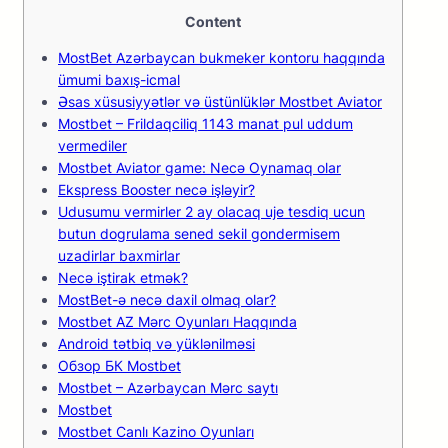
Content
MostBet Azərbaycan bukmeker kontoru haqqında
ümumi baxış-icmal
Əsas xüsusiyyətlər və üstünlüklər Mostbet Aviator
Mostbet – Frildaqciliq 1143 manat pul uddum
vermediler
Mostbet Aviator game: Necə Oynamaq olar
Ekspress Booster necə işləyir?
Udusumu vermirler 2 ay olacaq uje tesdiq ucun
butun dogrulama sened sekil gondermisem
uzadirlar baxmirlar
Necə iştirak etmək?
MostBet-ə necə daxil olmaq olar?
Mostbet AZ Mərc Oyunları Haqqında
Android tətbiq və yüklənilməsi
Oбзop БК Mostbet
Mostbet – Azərbaycan Mərc saytı
Mostbet
Mostbet Canlı Kazino Oyunları