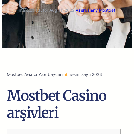
marco.tradutor
·
Aug 11, 2022
·
Azerbajany Mostbet
Mostbet Aviator Azerbaycan
rəsmi saytı 2023
Mostbet Casino
arşivleri