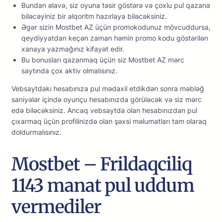
Bundan əlavə, siz oyuna təsir göstərə və çoxlu pul qazana
biləcəyiniz bir alqoritm hazırlaya biləcəksiniz.
Əgər sizin Mostbet AZ üçün promokodunuz mövcuddursa,
qeydiyyatdan keçən zaman həmin promo kodu göstərilən
xanaya yazmağınız kifayət edir.
Bu bonusları qazanmaq üçün siz Mostbet AZ mərc
saytında çox aktiv olmalısınız.
Vebsaytdakı hesabınıza pul mədaxil etdikdən sonra məbləğ
saniyələr içində oyunçu hesabınızda görüləcək və siz mərc
edə biləcəksiniz. Ancaq vebsaytda olan hesabınızdan pul
çıxarmaq üçün profilinizdə olan şəxsi məlumatları tam olaraq
doldurmalısınız.
Mostbet – Frildaqciliq
1143 manat pul uddum
vermediler