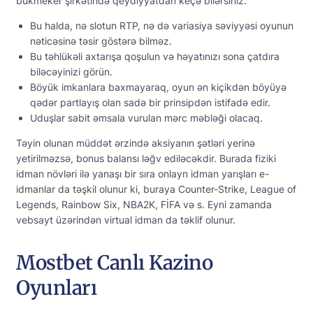
bukmeker şirkətində qeydiyyatdan keçə bilərsiniz.
Bu halda, nə slotun RTP, nə də variasiya səviyyəsi oyunun
nəticəsinə təsir göstərə bilməz.
Bu təhlükəli axtarışa qoşulun və həyatınızı sona çatdıra
biləcəyinizi görün.
Böyük imkanlara baxmayaraq, oyun ən kiçikdən böyüyə
qədər partlayış olan sadə bir prinsipdən istifadə edir.
Uduşlar sabit əmsala vurulan mərc məbləği olacaq.
Təyin olunan müddət ərzində aksiyanın şətləri yerinə
yetirilməzsə, bonus balansı ləğv ediləcəkdir. Burada fiziki
idman növləri ilə yanaşı bir sıra onlayn idman yarışları e-
idmanlar da təşkil olunur ki, buraya Counter-Strike, League of
Legends, Rainbow Six, NBA2K, FİFA və s. Eyni zamanda
vebsayt üzərindən virtual idman da təklif olunur.
Mostbet Canlı Kazino
Oyunları