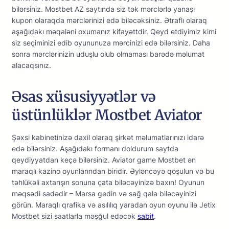
bilərsiniz. Mostbet AZ saytında siz tək mərclərlə yanaşı
kupon olaraqda mərclərinizi edə biləcəksiniz. Ətraflı olaraq
aşağıdakı məqaləni oxumanız kifayəttdir. Qeyd etdiyimiz kimi
siz seçiminizi edib oyununuza mərcinizi edə bilərsiniz. Daha
sonra mərclərinizin uduşlu olub olmaması barədə məlumat
alacaqsınız.
Əsas xüsusiyyətlər və
üstünlüklər Mostbet Aviator
Şəxsi kabinetinizə daxil olaraq şirkət məlumatlarınızı idarə
edə bilərsiniz. Aşağıdakı formanı doldurum saytda
qeydiyyatdan keçə bilərsiniz. Aviator game Mostbet ən
maraqlı kazino oyunlarından biridir. Əyləncəyə qoşulun və bu
təhlükəli axtarışın sonuna çata biləcəyinizə baxın! Oyunun
məqsədi sadədir – Marsa gedin və sağ qala biləcəyinizi
görün. Maraqlı qrafika və asılılıq yaradan oyun oyunu ilə Jetix
Mostbet sizi saatlarla məşğul edəcək
sabit
.