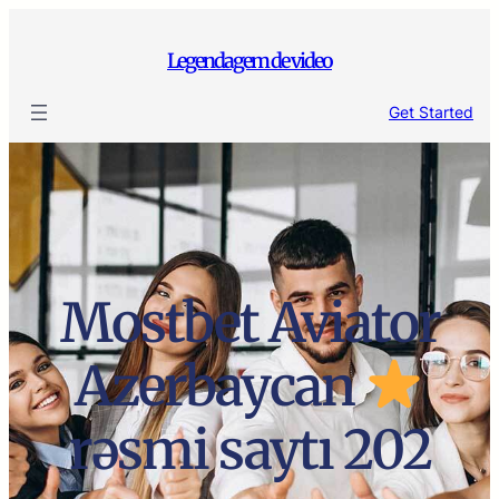
Skip
to
Legendagem de video
content
Get Started
Mostbet Aviator
Azerbaycan
rəsmi saytı 202