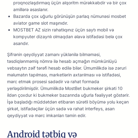
proqnozlaşdırmaq üçün alqoritm mürəkkəbdir və bir çox
amillərə əsaslanır.
Bazarda çox uğurlu görünüşün parlaq nümunəsi mosbet
aviator game slot maşınıdır.
MOSTBET AZ sizin rahatlıqınız üçün saytı mobil və
kompyuter dizaynlı olmaqdan əlavə istifadəsi belə çox
asandır.
Şifrənin qeydiyyat zamanı yüklənilə bilməməsi,
təsdiqlənməmiş nömrə ilə hesab açmağın mümkünlüyü
vebsaytın zəif tərəfi hesab edilə bilər. Ümumilikdə isə zəruri
məlumatın tapılması, marketlərin axtarılması və istifadəsi,
mərc etmək prosesi sadədir və rahat formada
yerləşdirilmişdir. Ümumilikdə MostBet bukmeker şirkəti 10
ildən çoxdur ki bukmeker bazarında uğurla fəaliyyət göstərir.
İşə başladığı müddətdən etibarən sürətli böyümə yolu keçən
şirkət, istifadəçilər üçün sadə və rahat interfeys, asan
qeydiyyat və mərc imkanları təmin edir.
Android tətbiq və