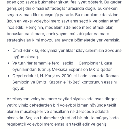
edən çox sayda bukmeker şirkəti fəaliyyət göstərir. Bu qədər
geniş çeşidin olması istifadəçilər arasında doğru bukmekeri
seçən zaman fikir qarışıqlığı yaradır. Bu məqaləmizdə sizinn
üçün ən yaxşı voleybol mərc saytlarını seçdik və onları ətraflı
incələdik. Həmçinin, məqaləmizdə necə mərc etmək olar,
bonuslar, canlı mərc, canlı yayım, müsabiqələr və mərc
strategiyaları kimi mövzulara ayrıca bölmələrdə yer vermişik.
Ümid edirik ki, etdiyimiz yeniliklər izləyicilərimizin zövqünə
uyğun olacaq.
Və turnirlər tamamilə fərqli seçildi – Çempionlar Liqası
oyunlarından tutmuş Meksika Expansion MX`ə qədər.
Qeyd edək ki, H. Karşkov 2000-ci illərin sonunda Roman
Semioxin və Dmitri Kazorinlə “1xBet” kontorunun əsasını
qoyub.
Azerbaycan voleybol merc saytlari siyahısında əsas diqqət
yetirdiyimiz cəhətlərdən biri voleybol idman növündə təklif
olunan müsabiqələr və əmsalların nə dərəcədə ədalətli
olmasıdır. Seçilən bukmeker şirkətləri bir-biri ilə müqayisədə
rəqabətcil voleybol mərc əmsalları təklif edir və geniş