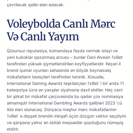
çevriləcək qalibi elan edəcək.
Voleybolda Canlı Mərc
Və Canlı Yayım
Qüsursuz reputasiya, komandaya fayda vermək istəyi və
yeni kuboklar qazanmaq arzusu – bunlar Dani Alvesin 1xBet
tərəfindən yüksək qiymətləndirilən keyfiyyətləridir. Keçən il
brend qumar oyunları sahəsində ən böyük beynəlxalq
mükafatların təsisçiləri tərəfindən tanınıb. Xüsusilə,
International Gaming Awards təşkilatçıları 1xBet`i bir anda 11
kateqoriya üzrə ən yaxşılar siyahısına daxil etdilər. Heç vaxt
bir şirkət bir mükafat çərçivəsində bu qədər çox nominasiya
almamışdı! International Gambling Awards qalibləri 2023`cü
ildə elan olunacaq. Dünyaca məşhur mərc mükafatlarının
1xBet`ə diqqəti brendin inkişafı üçün düzgün vektor seçdiyini
və qarşısına yalnız ən iddialı məqsədlər qoyduğunu nümayiş
etdirir.