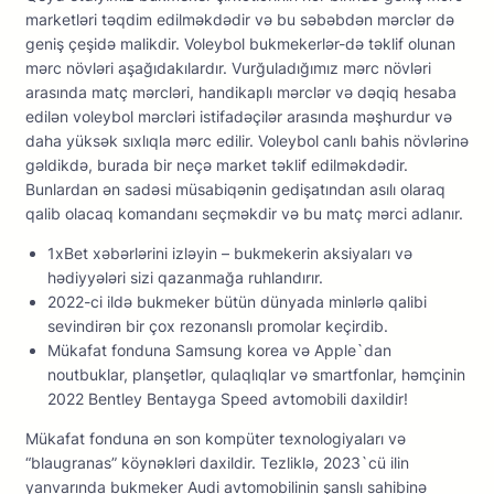
marketləri təqdim edilməkdədir və bu səbəbdən mərclər də
geniş çeşidə malikdir. Voleybol bukmekerlər-də təklif olunan
mərc növləri aşağıdakılardır. Vurğuladığımız mərc növləri
arasında matç mərcləri, handikaplı mərclər və dəqiq hesaba
edilən voleybol mərcləri istifadəçilər arasında məşhurdur və
daha yüksək sıxlıqla mərc edilir. Voleybol canlı bahis növlərinə
gəldikdə, burada bir neçə market təklif edilməkdədir.
Bunlardan ən sadəsi müsabiqənin gedişatından asılı olaraq
qalib olacaq komandanı seçməkdir və bu matç mərci adlanır.
1xBet xəbərlərini izləyin – bukmekerin aksiyaları və
hədiyyələri sizi qazanmağa ruhlandırır.
2022-ci ildə bukmeker bütün dünyada minlərlə qalibi
sevindirən bir çox rezonanslı promolar keçirdib.
Mükafat fonduna Samsung korea və Apple`dan
noutbuklar, planşetlər, qulaqlıqlar və smartfonlar, həmçinin
2022 Bentley Bentayga Speed ​​​​avtomobili daxildir!
Mükafat fonduna ən son kompüter texnologiyaları və
“blaugranas” köynəkləri daxildir. Tezliklə, 2023`cü ilin
yanvarında bukmeker Audi avtomobilinin şanslı sahibinə