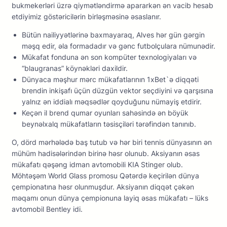
bukmekerləri üzrə qiymətləndirmə apararkən ən vacib hesab
etdiyimiz göstəricilərin birləşməsinə əsaslanır.
Bütün nailiyyətlərinə baxmayaraq, Alves hər gün gərgin
məşq edir, əla formadadır və gənc futbolçulara nümunədir.
Mükafat fonduna ən son kompüter texnologiyaları və
“blaugranas” köynəkləri daxildir.
Dünyaca məşhur mərc mükafatlarının 1xBet`ə diqqəti
brendin inkişafı üçün düzgün vektor seçdiyini və qarşısına
yalnız ən iddialı məqsədlər qoyduğunu nümayiş etdirir.
Keçən il brend qumar oyunları sahəsində ən böyük
beynəlxalq mükafatların təsisçiləri tərəfindən tanınıb.
O, dörd mərhələdə baş tutub və hər biri tennis dünyasının ən
mühüm hadisələrindən birinə həsr olunub. Aksiyanın əsas
mükafatı qəşəng idman avtomobili KIA Stinger olub.
Möhtəşəm World Glass promosu Qətərdə keçirilən dünya
çempionatına həsr olunmuşdur. Aksiyanın diqqət çəkən
məqamı onun dünya çempionuna layiq əsas mükafatı – lüks
avtomobil Bentley idi.