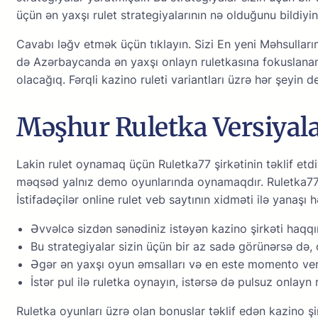
üçün ən yaxşı rulet strategiyalarının nə olduğunu bildiyi
Cavabı ləğv etmək üçün tıklayın. Sizi En yeni Məhsulla
də Azərbaycanda ən yaxşı onlayn ruletkasına fokuslanan 
olacağıq. Fərqli kazino ruleti variantları üzrə hər şeyin de
Məşhur Ruletka Versiyala
Lakin rulet oynamaq üçün Ruletka77 şirkətinin təklif etdi
məqsəd yalnız demo oyunlarında oynamaqdır. Ruletka77 sa
İstifadəçilər online rulet veb saytının xidməti ilə yana
Əvvəlcə sizdən sənədiniz istəyən kazino şirkəti haqqın
Bu strategiyalar sizin üçün bir az sadə görünərsə d
Əgər ən yaxşı oyun əmsalları və en este momento versi
İstər pul ilə ruletka oynayın, istərsə də pulsuz onlayn 
Ruletka oyunları üzrə olan bonuslar təklif edən kazino şir