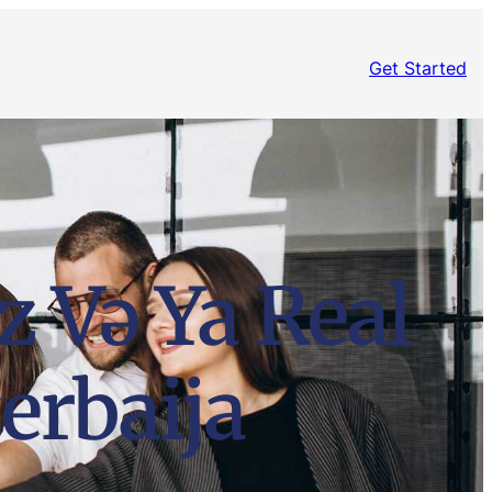
Get Started
 Və Ya Real
erbaija