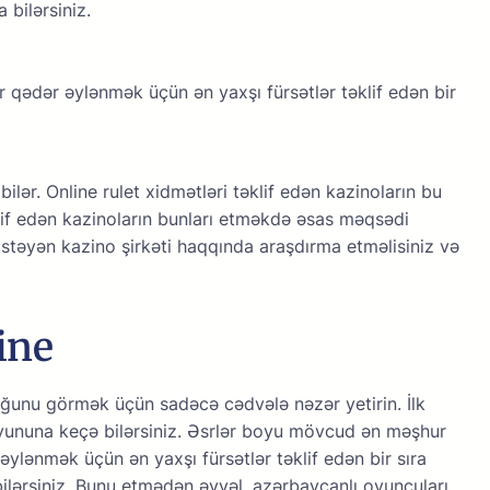
 bilərsiniz.
qədər əylənmək üçün ən yaxşı fürsətlər təklif edən bir
ilər. Online rulet xidmətləri təklif edən kazinoların bu
əklif edən kazinoların bunları etməkdə əsas məqsədi
 istəyən kazino şirkəti haqqında araşdırma etməlisiniz və
ine
ğunu görmək üçün sadəcə cədvələ nəzər yetirin. İlk
 oyununa keçə bilərsiniz. Əsrlər boyu mövcud ən məşhur
lənmək üçün ən yaxşı fürsətlər təklif edən bir sıra
bilərsiniz. Bunu etmədən əvvəl, azərbaycanlı oyunçuları