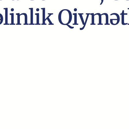
linlik Qiymət