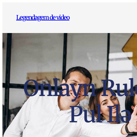
Skip
to
Legendagem de video
content
Onlayn Rul
Pul Il