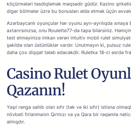
köçürmələri təsdiqləmək məqsədir güdür. Kazino şirkətləri 
digər bölmələr üzrə bu bonusları əldə etmək üçün əvvəlc
Azərbaycanlı oyunçular hər oyunu ayrı-ayrılıqda sınaya 
axtarırsınızsa, onu Roulette77-də tapa bilərsiniz. Həmçin
test etməyinizə imkan verən intuitiv mobil rulet simulyato
şəkildə olan üstünlüklər vardır. Unutmayın ki, pulsuz ru
daha çox diqqət tələb edəcəkdir. Ruletka 18-ci əsrdə frans
Casino Rulet Oyunl
Qazanın!
Yaşıl rəngə sahib olan sıfır (tək və iki sıfır) istisna ol
növbəti fırlanmanın Qırmızı və ya Qara bir rəqəmlə nətic
almışdır.