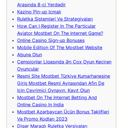
Arasında 8-ci Yerdədir
Kazino Pin-up Icmalı
Ruletka Sistemləri Və Strategiyaları
How Can I Register In The Particular
Aviator Mostbet On The Internet Game?
Online Casino Sign-up Bonuses
Mobile Edition Of The Mostbet Website
Abunə Olun
Çempionlar Liqasında Ən Çox Oyun Keçirən
Oyunçular
Resmi Site Mostbet Türkiye Kumarhanesine
Giriş Mostbet Resmi Aynasından Afin De
Için Çevrimiçi Oynayın, Kayıt Olun
Mostbet On The Internet Betting And
Online Casino In India
Mostbet Azərbaycan Üçün Bonus Təklifləri
Və Promo Kodları 2023
Digər Maraqlı Ruletka Versiyaları