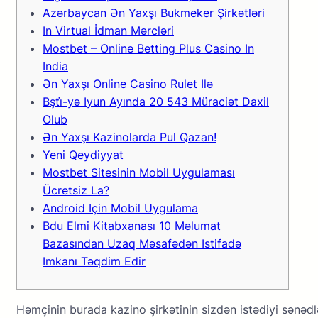
Azərbaycan Ən Yaxşı Bukmeker Şirkətləri
In Virtual İdman Mərcləri
Mostbet – Online Betting Plus Casino In
India
Ən Yaxşı Online Casino Rulet Ilə
Bşti̇-yə Iyun Ayında 20 543 Müraciət Daxil
Olub
Ən Yaxşı Kazinolarda Pul Qazan!
Yeni Qeydiyyat
Mostbet Sitesinin Mobil Uygulaması
Ücretsiz La?
Android Için Mobil Uygulama
Bdu Elmi Kitabxanası 10 Məlumat
Bazasından Uzaq Məsafədən Istifadə
Imkanı Təqdim Edir
Həmçinin burada kazino şirkətinin sizdən istədiyi sənədlə