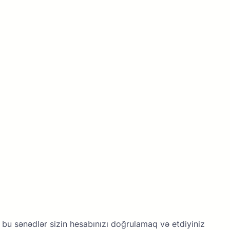
i bu sənədlər sizin hesabınızı doğrulamaq və etdiyiniz