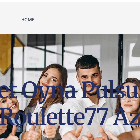
HOME
et Oyna Pulsuz
ə Roulette77 Az