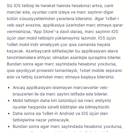
Siz iOS tətbiqi ilə hərəkət halında hesabınızı artıra, canlı
mərclər edə, oyunları canlı izləyə və mərc saytının digər
bütün xüsusiyyətlərindən yararlana bilərsiniz. Əgər 1xBet-i
veb-sayt əvəzinə, applikasiya üzərindən mərc etməyə qərar
vermisinizsə, “App Store”-a daxil olaraq, mərc saytının iOS
üçün olan mobil tətbiqini yükləməyiniz lazımdır. İOS üçün
1xBet mobil indir əməliyyatı çox qısa zamanda həyata
keçəcək. Azərbaycanlı istifadəçilər bu applikasiyanı əlavə
tənzimləmələrə ehtiyac olmadan asanlıqla quraşdıra bilərlər.
Bundan sonra əgər mərc saytındada hesabınız yoxdursa,
qısa qeydiyyat prosesini tamamlayıb, 1xbet mobile зеркало
edə və tətbiq üzərindən mərc etməyə başlaya bilərsiniz.
Ancaq applikasiyanı istəməyən mərcsevərlər veb-
brauzerləri ilə də mərc saytını istifadə edə bilərlər.
Mobil tətbiqin daha biri üstünlüyü isə mərc etdiyiniz
oyunlar haqqında sürətli bildirişlər ala bilməyinizdir.
Daha sonra isə 1xBet-in Android və iOS üçün olan
tətbiqlərinə nəzər yetirəcəyik.
Bundan sonra əgər mərc saytındada hesabınız yoxdursa,