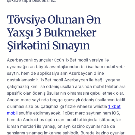
şəkildə tapa biləcəksiniz.
Tövsiyə Olunan Ən
Yaxşı 3 Bukmeker
Şirkətini Sınayın
Azərbaycanlı oyunçular üçün 1xBet mobil versiya ilə
oynamağın ən böyük avantajlarından biri isə həm mobil veb-
saytın, həm də applikasiyaların Azərbaycan dilinə
dəstəkləməsidir. 1xBet mobil Azerbaycan ilə bağlı yeganə
çatışmazlıq kimi isə ödəniş üsulları arasında mobil telefonlara
spesifik olan ödəniş üsullarının olmamasını qəbul etmək olar.
Ancaq mərc saytında baçqa çoxsaylı ödəniş üsullarının təklif
olunması sizə bu çatışmazlığı fizzle wheeze whistle
1 xbet
mobil
snuffle etdirməyəcək. 1xBet mərc saytının həm iOS,
həm də Android os üçün olan mobil tətbiqində istifadəçilər
idman mərcləri ilə yanaşı, onlayn kazino oyunlarında da
şanslarını sınamaq imkanına sahibdir. Burada kazino oyunları