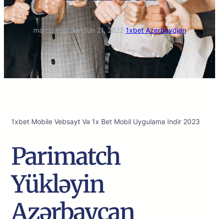
marco.tradutor
·
Jun 21, 2022
·
1xbet Azerbaydjan
1xbet Mobile Vebsayt Və 1x Bet Mobil Uygulama Indir 2023
Parimatch
Yükləyin
Azərbaycan