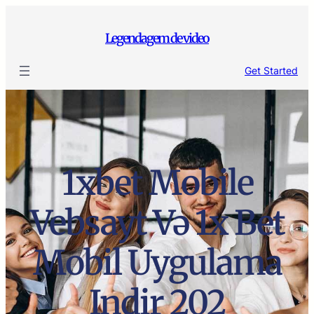
Skip
to
Legendagem de video
content
Get Started
1xbet Mobile
Vebsayt Və 1x Bet
Mobil Uygulama
Indir 202