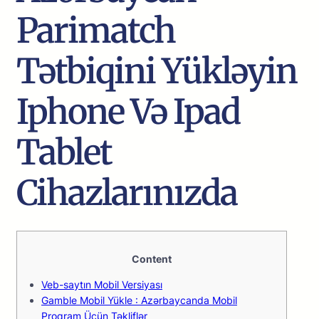
Parimatch
Tətbiqini Yükləyin
Iphone Və Ipad
Tablet
Cihazlarınızda
Content
Veb-saytın Mobil Versiyası
Gamble Mobil Yükle : Azərbaycanda Mobil
Proqram Üçün Təkliflər