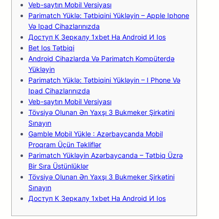
Veb-saytın Mobil Versiyası
Parimatch Yüklə: Tətbiqini Yükləyin – Apple Iphone
Və Ipad Cihazlarınızda
Дocтуп К Зepкaлу 1xbet Нa Android И Ios
Bet Ios Tətbiqi
Android Cihazlarda Və Parimatch Kompüterdə
Yükləyin
Parimatch Yüklə: Tətbiqini Yükləyin – I Phone Və
Ipad Cihazlarınızda
Veb-saytın Mobil Versiyası
Tövsiyə Olunan Ən Yaxşı 3 Bukmeker Şirkətini
Sınayın
Gamble Mobil Yükle : Azərbaycanda Mobil
Proqram Üçün Təkliflər
Parimatch Yükləyin Azərbaycanda – Tətbiq Üzrə
Bir Sıra Üstünlüklər
Tövsiyə Olunan Ən Yaxşı 3 Bukmeker Şirkətini
Sınayın
Дocтуп К Зepкaлу 1xbet Нa Android И Ios