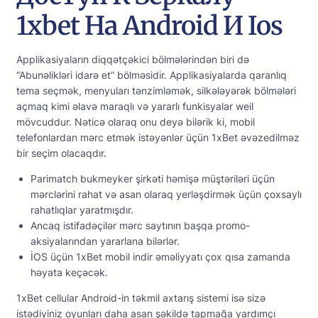
1xbet Нa Android И Ios
Applikasiyaların diqqətçəkici bölmələrindən biri də
“Abunəlikləri idarə et” bölməsidir. Applikasiyalarda qaranlıq
tema seçmək, menyuları tənzimləmək, silkələyərək bölmələri
açmaq kimi əlavə maraqlı və yararlı funkisyalar weil
mövcuddur. Nəticə olaraq onu deyə bilərik ki, mobil
telefonlardan mərc etmək istəyənlər üçün 1xBet əvəzedilməz
bir seçim olacaqdır.
Parimatch bukmeyker şirkəti həmişə müştəriləri üçün
mərclərini rahat və asan olaraq yerləşdirmək üçün çoxsaylı
rahatlıqlar yaratmışdır.
Ancaq istifadəçilər mərc saytının başqa promo-
aksiyalarından yararlana bilərlər.
İOS üçün 1xBet mobil indir əməliyyatı çox qısa zamanda
həyata keçəcək.
1xBet cellular Android-in təkmil axtarış sistemi isə sizə
istədiyiniz oyunları daha asan şəkildə tapmağa yardımçı