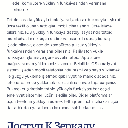
edə, kompüterə yükləyin funksiyasından yararlana
bilərsiniz.
Tətbiqi ios-da yükləyin funksiyası işlədərək bukmeyker şirkəti
üzrə təklif olunan tətbiqləri mobil cihazlarınızı üzrə işlədə
bilərsiniz. IOS yükləyin funksiya dəstəyi sayəsində tətbiqi
mobil cihazlarınız üçün endirə və asanlıqla quraşdıraraq
işlədə bilmək, eləcə də kompüterə pulsuz yükləyin
funksiyasından yararlana bilərsiniz. PariMatch yüklə
funksiyası işlətməyə görə əvvəla tətbiqi App store
mağazasından yükləməniz lazımdır. Beləliklə IOS əməliyyatı
sistemi işlədən mobil telefonlarında rəsmi veb saytı yükləmək
ilə güzgü yükləmə işlətmək qabiliyyətinə malik olacaqsınız,
iphone-da necə yükləmək olar sualına cavab tapacaqsınız.
Bukmeker şirkətinin tətbiq yükləyin funksiyası hər çeşid
əməliyyat sistemləri üçün işlədilə bilər. Digər platformalar
üçün telefona yükləyin edərək tətbiqdən mobil cihazlar üçün
də tətbiqdən yararlanma imkanına sahib olacaqsınız.
Дocтуп К Зepкaлу