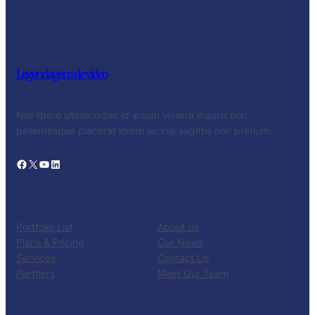
Legendagem de video
Nisl libero ullamcorper id ipsum viverra mauris non
pellentesque placerat lorem lacinia sagittis non pretium.
Facebook
X
YouTube
LinkedIn
PRODUCTS
COMPANY
Portfolio List
About us
Plans & Pricing
Our News
Services
Contact Us
Partners
Meet Our Team
RESOURCES
SUPPORT