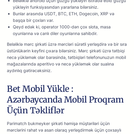
Beləliklə android üçün güzgü yükləyin istifadə edib güzgü
yükləyin funksiyasından yararlana bilərsiniz.
Bunlar arasında USDT, BTC, ETH, Dogecoin, XRP və
başqa bir çoxları var.
Qeyd edək ki, operator 1000-dən çox slota, masa
oyunlarına və canlı diler oyunlarına sahibdir.
Beləliklə mərc şirkəti üzrə mərcləri sürətli yerləşdirə və bir sıra
üstünlükərin keyfini çıxara bilərsiniz. Mərc şirkəti üzrə tətbiqi
necə yükləmək olar barəsində, tətbiqləri telefonunuzun mobil
mağazalarında aperitivo və necə yükləmək olar sualına
aydınlıq gətirəcəksiniz.
Bet Mobil Yükle :
Azərbaycanda Mobil Proqram
Üçün Təkliflər
Parimatch bukmeyker şirkəti həmişə müştəriləri üçün
mərclərini rahat və asan olaraq yerləşdirmək üçün çoxsaylı