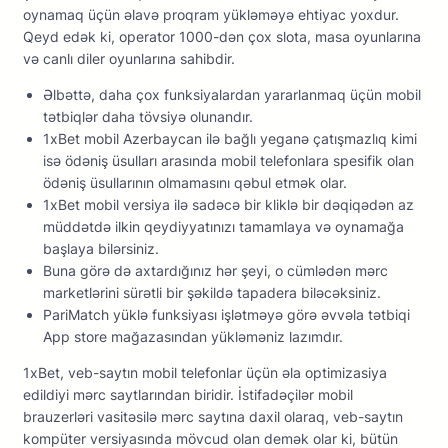
oynamaq üçün əlavə proqram yükləməyə ehtiyac yoxdur.
Qeyd edək ki, operator 1000-dən çox slota, masa oyunlarına
və canlı diler oyunlarına sahibdir.
Əlbəttə, daha çox funksiyalardan yararlanmaq üçün mobil
tətbiqlər daha tövsiyə olunandır.
1xBet mobil Azerbaycan ilə bağlı yeganə çatışmazlıq kimi
isə ödəniş üsulları arasında mobil telefonlara spesifik olan
ödəniş üsullarının olmamasını qəbul etmək olar.
1xBet mobil versiya ilə sadəcə bir kliklə bir dəqiqədən az
müddətdə ilkin qeydiyyatınızı tamamlaya və oynamağa
başlaya bilərsiniz.
Buna görə də axtardığınız hər şeyi, o cümlədən mərc
marketlərini sürətli bir şəkildə tapadera biləcəksiniz.
PariMatch yüklə funksiyası işlətməyə görə əvvəla tətbiqi
App store mağazasından yükləməniz lazımdır.
1xBet, veb-saytın mobil telefonlar üçün əla optimizasiya
edildiyi mərc saytlarından biridir. İstifadəçilər mobil
brauzerləri vasitəsilə mərc saytına daxil olaraq, veb-saytın
kompüter versiyasında mövcud olan demək olar ki, bütün