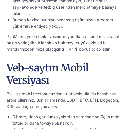
qısa qeydiyyat prosesini tamamlayıb, 1xbet mobile
зеркало edə və tətbiq üzərindən mərc etməyə başlaya
bilərsiniz.
Burada kazino oyunları oynamaq üçün əlavə proqram
yükləməyə ehtiyac yoxdur.
PariMatch yüklə funksiyasından yararlanıb mərclərinizi rahat
halda yerləşdirə biləcək və bukmeyker yükləyin edib
mərclərinizdən həzz alacqsınız. 144 $ bonus tələb edin
Veb-saytın Mobil
Versiyası
Bəli, siz mobil telefonunuzdan kriptovalyutlar ilə hesabınızı
artıra bilərsiniz. Bunlar arasında USDT, BTC, ETH, Dogecoin,
XRP və başqa bir çoxları var.
Əlbəttə, daha çox funksiyalardan yararlanmaq üçün mobil
tətbiqlər daha tövsiyə olunandır.