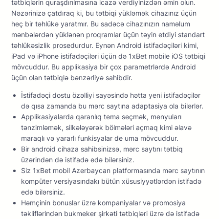
tətbiqlərin quraşdırılmasına icazə verdiyinizdən əmin olun.
Nəzərinizə çatdıraq ki, bu tətbiqi yükləmək cihazınız üçün
heç bir təhlükə yaratmır. Bu sadəcə cihazınızın naməlum
mənbələrdən yüklənən proqramlar üçün təyin etdiyi standart
təhlükəsizlik prosedurdur. Eynən Android istifadəçiləri kimi,
iPad və iPhone istifadəçiləri üçün də 1xBet mobile iOS tətbiqi
mövcuddur. Bu applikasiya bir çox parametrlərdə Android
üçün olan tətbiqlə bənzərliyə sahibdir.
İstifadəçi dostu özəlliyi sayəsində hətta yeni istifadəçilər
də qısa zamanda bu mərc saytına adaptasiya ola bilərlər.
Applikasiyalarda qaranlıq tema seçmək, menyuları
tənzimləmək, silkələyərək bölmələri açmaq kimi əlavə
maraqlı və yararlı funkisyalar de uma mövcuddur.
Bir android cihaza sahibsinizsə, mərc saytını tətbiq
üzərindən də istifadə edə bilərsiniz.
Siz 1xBet mobil Azerbaycan platformasında mərc saytının
kompüter versiyasındakı bütün xüsusiyyətlərdən istifadə
edə bilərsiniz.
Həmçinin bonuslar üzrə kompaniyalar və promosiya
təkliflərindən bukmeker şirkəti tətbiqləri üzrə də istifadə