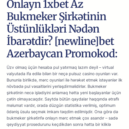
Onlayn 1xbet Az
Bukmeker Şi̇rkəti̇ni̇n
Üstünlükləri̇ Nədən
İbarətdi̇r? [newline]bet
Azerbaycan Promokod:
Üzv olmaq üçün hesaba pul yatırmaq lazım deyil – virtual
valyutada ifa edilə bilən bir neçə pulsuz casino oyunları var.
Bununla birlikdə, mərc oyunlari ilə hərəkət etmək istəyənlər ilk
növbədə pul vəsaitlərini yerləşdirməlidirlər. Bukmeker
şirkətinin necə işlədiyini anlamaq hətta yeni başlayanlar üçün
çətin olmayacaqdır. Saytda bütün qaydalar haqqında ətraflı
məlumat vardır, orada düzgün statistika verilmiş, optimum
ödəniş üsulu seçmək imkanı təqdim edilmişdir. Ona görə də
bukmeker şirkətinfə onlayn mərc etmək çox asandır – sadə
qeydiyyat prosedurunu keçdikdən sonra hətta bir kliklə