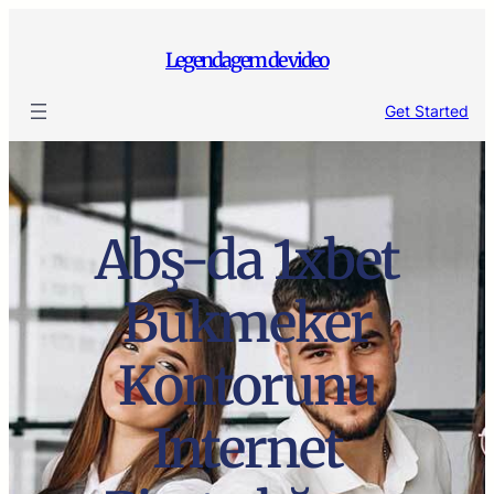
Skip
to
Legendagem de video
content
Get Started
Abş-da 1xbet
Bukmeker
Kontorunu
Internet