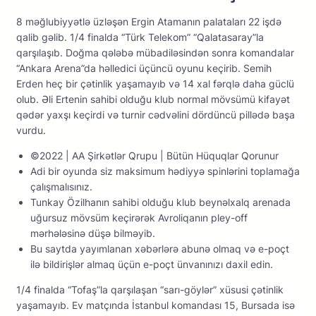
8 məğlubiyyətlə üzləşən Ergin Atamanın palataları 22 işdə
qalib gəlib. 1/4 finalda “Türk Telekom” “Qalatasaray”la
qarşılaşıb. Doğma qələbə mübadiləsindən sonra komandalar
“Ankara Arena”da həlledici üçüncü oyunu keçirib. Semih
Erden heç bir çətinlik yaşamayıb və 14 xal fərqlə daha güclü
olub. Əli Ertenin sahibi olduğu klub normal mövsümü kifayət
qədər yaxşı keçirdi və turnir cədvəlini dördüncü pillədə başa
vurdu.
©2022 | AA Şirkətlər Qrupu | Bütün Hüquqlar Qorunur
Adi bir oyunda siz maksimum hədiyyə spinlərini toplamağa
çalışmalısınız.
Tunkay Özilhanın sahibi olduğu klub beynəlxalq arenada
uğursuz mövsüm keçirərək Avroliqanın pley-off
mərhələsinə düşə bilməyib.
Bu saytda yayımlanan xəbərlərə abunə olmaq və e-poçt
ilə bildirişlər almaq üçün e-poçt ünvanınızı daxil edin.
1/4 finalda “Tofaş”la qarşılaşan “sarı-göylər” xüsusi çətinlik
yaşamayıb. Ev matçında İstanbul komandası 15, Bursada isə