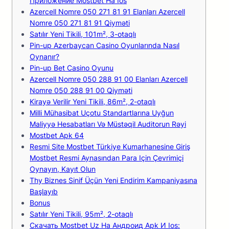
Приложение Mostbet На Ios
Azercell Nomre 050 271 81 91 Elanları Azercell
Nomre 050 271 81 91 Qiyməti
Satılır Yeni Tikili, 101m², 3-otaqlı
Pin-up Azerbaycan Casino Oyunlarında Nasıl
Oynanır?
Pin-up Bet Casino Oyunu
Azercell Nomre 050 288 91 00 Elanları Azercell
Nomre 050 288 91 00 Qiyməti
Kirayə Verilir Yeni Tikili, 86m², 2-otaqlı
Milli Mühasibat Uçotu Standartlarına Uyğun
Maliyyə Hesabatları Və Müstəqil Auditorun Rəyi
Mostbet Apk 64
Resmi Site Mostbet Türkiye Kumarhanesine Giriş
Mostbet Resmi Aynasından Para Için Çevrimiçi
Oynayın, Kayıt Olun
Thy Biznes Sinif Üçün Yeni Endirim Kampaniyasına
Başlayıb
Bonus
Satılır Yeni Tikili, 95m², 2-otaqlı
Скачать Mostbet Uz На Андроид Apk И Ios: