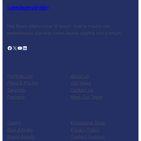
Legendagem de video
Nisl libero ullamcorper id ipsum viverra mauris non
pellentesque placerat lorem lacinia sagittis non pretium.
Facebook
X
YouTube
LinkedIn
PRODUCTS
COMPANY
Portfolio List
About us
Plans & Pricing
Our News
Services
Contact Us
Partners
Meet Our Team
RESOURCES
SUPPORT
Gallery
Knowledge Base
Blog Articles
Privacy Policy
Brand Assets
Contact Support