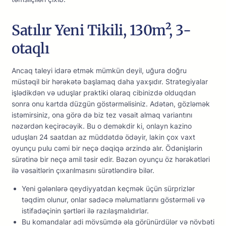
Satılır Yeni Tikili, 130m², 3-
otaqlı
Ancaq taleyi idarə etmək mümkün deyil, uğura doğru
müstəqil bir hərəkətə başlamaq daha yaxşıdır. Strategiyalar
işlədikdən və uduşlar praktiki olaraq cibinizdə olduqdan
sonra onu kartda düzgün göstərməlisiniz. Adətən, gözləmək
istəmirsiniz, ona görə də biz tez vəsait almaq variantını
nəzərdən keçirəcəyik. Bu o deməkdir ki, onlayn kazino
uduşları 24 saatdan az müddətdə ödəyir, lakin çox vaxt
oyunçu pulu cəmi bir neçə dəqiqə ərzində alır. Ödənişlərin
sürətinə bir neçə amil təsir edir. Bəzən oyunçu öz hərəkətləri
ilə vəsaitlərin çıxarılmasını sürətləndirə bilər.
Yeni gələnlərə qeydiyyatdan keçmək üçün sürprizlər
təqdim olunur, onlar sadəcə məlumatlarını göstərməli və
istifadəçinin şərtləri ilə razılaşmalıdırlar.
Bu komandalar adi mövsümdə əla görünürdülər və növbəti