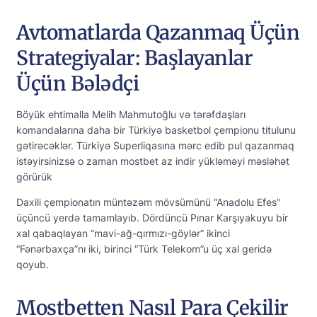
Avtomatlarda Qazanmaq Üçün
Strategiyalar: Başlayanlar
Üçün Bələdçi
Böyük ehtimalla Melih Mahmutoğlu və tərəfdaşları
komandalarına daha bir Türkiyə basketbol çempionu titulunu
gətirəcəklər. Türkiyə Superliqasına mərc edib pul qazanmaq
istəyirsinizsə o zaman mostbet az indir yükləməyi məsləhət
görürük
Daxili çempionatın müntəzəm mövsümünü “Anadolu Efes”
üçüncü yerdə tamamlayıb. Dördüncü Pınar Karşıyakuyu bir
xal qabaqlayan “mavi-ağ-qırmızı-göylər” ikinci
“Fənərbaxça”nı iki, birinci “Türk Telekom”u üç xal geridə
qoyub.
Mostbetten Nasıl Para Çekilir