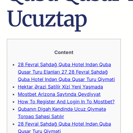
Ucuztap
Content
28 Fevral Şahdağ Quba Hotel Indən Quba
Qusar Turu Elanları 27 28 Fevral Şahdağ
Quba Hotel Indən Quba Qusar Turu Qiyməti
Hektar Ərazi Satílír Xízí Yeni Yaşmada
Mostbet Arizona Saytında Qeydiyyat
How To Register And Login In To Mostbet?
Qubanın Digah Kəndində Ucuz Qiymətə
Torpaq Sahəsi Satılır
28 Fevral Şahdağ Quba Hotel Indən Quba
Qusar Turu Qiyməti