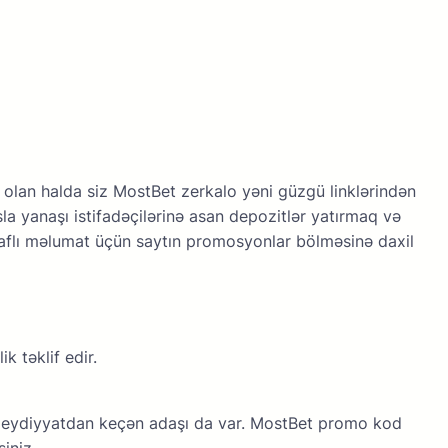
lə olan halda siz MostBet zerkalo yəni güzgü linklərindən
la yanaşı istifadəçilərinə asan depozitlər yatırmaq və
raflı məlumat üçün saytın promosyonlar bölməsinə daxil
k təklif edir.
 qeydiyyatdan keçən adaşı da var. MostBet promo kod
iniz.