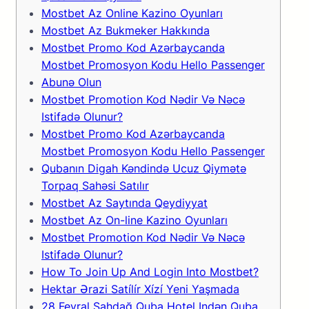
Mostbet Az Online Kazino Oyunları
Mostbet Az Bukmeker Hakkında
Mostbet Promo Kod Azərbaycanda
Mostbet Promosyon Kodu Hello Passenger
Abunə Olun
Mostbet Promotion Kod Nədir Və Nəcə
Istifadə Olunur?
Mostbet Promo Kod Azərbaycanda
Mostbet Promosyon Kodu Hello Passenger
Qubanın Digah Kəndində Ucuz Qiymətə
Torpaq Sahəsi Satılır
Mostbet Az Saytında Qeydiyyat
Mostbet Az On-line Kazino Oyunları
Mostbet Promotion Kod Nədir Və Nəcə
Istifadə Olunur?
How To Join Up And Login Into Mostbet?
Hektar Ərazi Satílír Xízí Yeni Yaşmada
28 Fevral Şahdağ Quba Hotel Indən Quba