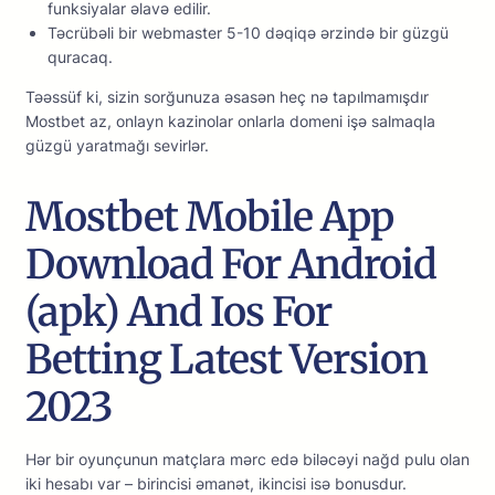
funksiyalar əlavə edilir.
Təcrübəli bir webmaster 5-10 dəqiqə ərzində bir güzgü
quracaq.
Təəssüf ki, sizin sorğunuza əsasən heç nə tapılmamışdır
Mostbet az, onlayn kazinolar onlarla domeni işə salmaqla
güzgü yaratmağı sevirlər.
Mostbet Mobile App
Download For Android
(apk) And Ios For
Betting Latest Version
2023
Hər bir oyunçunun matçlara mərc edə biləcəyi nağd pulu olan
iki hesabı var – birincisi əmanət, ikincisi isə bonusdur.