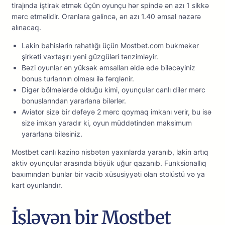
tirajında ​​iştirak etmək üçün oyunçu hər spində ən azı 1 sikkə
mərc etməlidir. Oranlara gəlincə, ən azı 1.40 əmsal nəzərə
alınacaq.
Lakin bahislərin rahatlığı üçün Mostbet.com bukmeker
şirkəti vaxtaşırı yeni güzgüləri tənzimləyir.
Bəzi oyunlar ən yüksək əmsalları əldə edə biləcəyiniz
bonus turlarının olması ilə fərqlənir.
Digər bölmələrdə olduğu kimi, oyunçular canlı diler mərc
bonuslarından yararlana bilərlər.
Aviator sizə bir dəfəyə 2 mərc qoymaq imkanı verir, bu isə
sizə imkan yaradır ki, oyun müddətindən maksimum
yararlana biləsiniz.
Mostbet canlı kazino nisbətən yaxınlarda yaranıb, lakin artıq
aktiv oyunçular arasında böyük uğur qazanıb. Funksionallıq
baxımından bunlar bir vacib xüsusiyyəti olan stolüstü və ya
kart oyunlarıdır.
İşləyən bir Mostbet