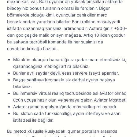
mexanikası var. Bəzi oyunlar ən yüksək əmsalları əldə edə
biləcəyiniz bonus turlarının olması ilə fərqlənir. Digər
bölmələrdə olduğu kimi, oyunçular canlı diler mərc
bonuslarından yararlana bilərlər. Bankrolldan məsuliyyətli
istifadə qazanmaq şansınızı artıracaqdır. Axtardığınız +500-
dən çox çeşidə malik onlayn mağaza. Artıq 10 ildən çoxdur
bu sahədə təcrübəli komanda ilə hər sualınızı da
cavablandırmağa hazırıq.
Mümkün olduqda bacardığınız qədər mərc etməlisiniz ki,
qazanacağınız məbləği artıra biləsiniz.
Bunlar ayrı saytlar deyil, əsas serverə (sayt) aparırlar.
Başqa səhifəyə keçməklə siz dərhal oyuna başlaya
bilərsiniz.
Bu immersiv virtual reallıq təcrübəsində əsl aviator olmaq
üçün uçuşa hazır olun və səmaya qalxın Aviator Mostbet!
Aviator game populyarlığında mövcudluq rol oynadı.
Bu, slotun sadə funksionallığı, aydın interfeysi və asan
istifadəsi ilə bağlıdır.
Bu metod xüsusilə Rusiyadakı qumar portalları arasında