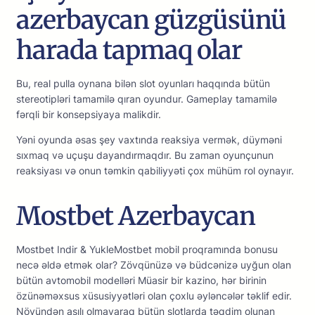
azerbaycan güzgüsünü
harada tapmaq olar
Bu, real pulla oynana bilən slot oyunları haqqında bütün
stereotipləri tamamilə qıran oyundur. Gameplay tamamilə
fərqli bir konsepsiyaya malikdir.
Yəni oyunda əsas şey vaxtında reaksiya vermək, düyməni
sıxmaq və uçuşu dayandırmaqdır. Bu zaman oyunçunun
reaksiyası və onun təmkin qabiliyyəti çox mühüm rol oynayır.
Mostbet Azerbaycan
Mostbet Indir & YukleMostbet mobil proqramında bonusu
necə əldə etmək olar? Zövqünüzə və büdcənizə uyğun olan
bütün avtomobil modelləri Müasir bir kazino, hər birinin
özünəməxsus xüsusiyyətləri olan çoxlu əyləncələr təklif edir.
Növündən asılı olmayaraq bütün slotlarda təqdim olunan