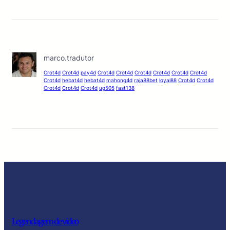
marco.tradutor
Crot4d
Crot4d
pay4d
Crot4d
Crot4d
Crot4d
Crot4d
Crot4d
Crot4d
Crot4d
hebat4d
hebat4d
mahong4d
raja88bet
loyal88
Crot4d
Crot4d
Crot4d
Crot4d
Crot4d
ug505
fast138
Legendagem de video