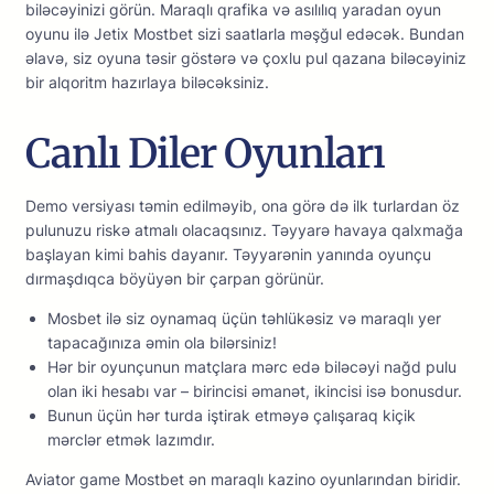
biləcəyinizi görün. Maraqlı qrafika və asılılıq yaradan oyun
oyunu ilə Jetix Mostbet sizi saatlarla məşğul edəcək. Bundan
əlavə, siz oyuna təsir göstərə və çoxlu pul qazana biləcəyiniz
bir alqoritm hazırlaya biləcəksiniz.
Canlı Diler Oyunları
Demo versiyası təmin edilməyib, ona görə də ilk turlardan öz
pulunuzu riskə atmalı olacaqsınız. Təyyarə havaya qalxmağa
başlayan kimi bahis dayanır. Təyyarənin yanında oyunçu
dırmaşdıqca böyüyən bir çarpan görünür.
Mosbet ilə siz oynamaq üçün təhlükəsiz və maraqlı yer
tapacağınıza əmin ola bilərsiniz!
Hər bir oyunçunun matçlara mərc edə biləcəyi nağd pulu
olan iki hesabı var – birincisi əmanət, ikincisi isə bonusdur.
Bunun üçün hər turda iştirak etməyə çalışaraq kiçik
mərclər etmək lazımdır.
Aviator game Mostbet ən maraqlı kazino oyunlarından biridir.