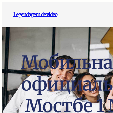
Skip
to
Legendagem de video
content
Мобильная
официаль
Мостбе 1 N