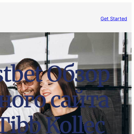
Get Started
tbet Обзор
ого сайта
Tibb Kollec