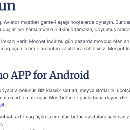
lun
. Aviator mostbet game-i aşağı nöqtələrdə oynayın. Bundan
mi uduşlar hər hansı mümkün itkini ödəməklə, qoyulmuş mərc
mkanı verir. Mospet Indir bu gün bazarda mövcud olan ən 
ırmaq üçün lazım olan bütün vasitələrə sahibsiniz. Mospet In
no APP for Android
alara bölünür. Biz klassik slotları, meyvə slotlarını, üçölçül
 mövcud olması üçün Mostbet indir çünki buna dəyər. Əks tə
bit
.
nfəəti artırmaq üçün lazım olan bütün vasitələrə sahibsiniz
r.