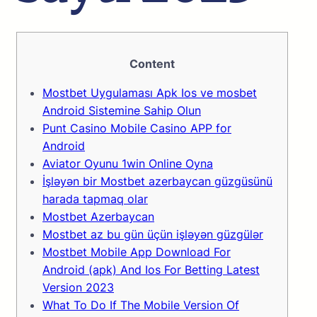
Content
Mostbet Uygulaması Apk Ios ve mosbet
Android Sistemine Sahip Olun
Punt Casino Mobile Casino APP for
Android
Aviator Oyunu 1win Online Oyna
İşləyən bir Mostbet azerbaycan güzgüsünü
harada tapmaq olar
Mostbet Azerbaycan
Mostbet az bu gün üçün işləyən güzgülər
Mostbet Mobile App Download For
Android (apk) And Ios For Betting Latest
Version 2023
What To Do If The Mobile Version Of