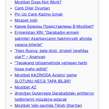
Mostbet Does Not Work?
Canlı Diler Oyunları
Pin Up Canlı Kazino Icmalı
Mospet indir
Какие Бренды Представлены В Mostbet?
Ermənistan XİN: “Qarabağın erməni
sakinləri Azərbaycanın hakimiyyəti altında
yaşaya bilərlər”
“Hanı Rusiya, belə dost, strateji tərəfdaş
olar?” – Ananyan
“Təpəkənd istiqamətində yerləşən hərbi
hissə məhv edildi”
Mostbet KAZİNODA Aviator game
SLOTUNU NECƏ TAPA BİLƏR?
Mostbet AZ
Ərdoğan Quterreşlə Qarabağdakı antiterror
tədbirlərini müzakirə edəcək
Mostbet Veb-saytida Tikish Shartlari