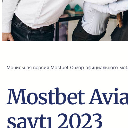
Мобильная версия Mostbet Обзор официального мобил
Mostbet Avi
saytı 2023