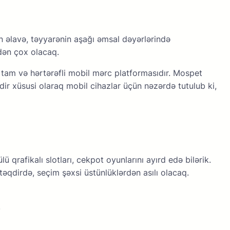
 əlavə, təyyarənin aşağı əmsal dəyərlərində
dən çox olacaq.
tam və hərtərəfli mobil mərc platformasıdır. Mospet
dir xüsusi olaraq mobil cihazlar üçün nəzərdə tutulub ki,
ü qrafikalı slotları, cekpot oyunlarını ayırd edə bilərik.
qdirdə, seçim şəxsi üstünlüklərdən asılı olacaq.
.