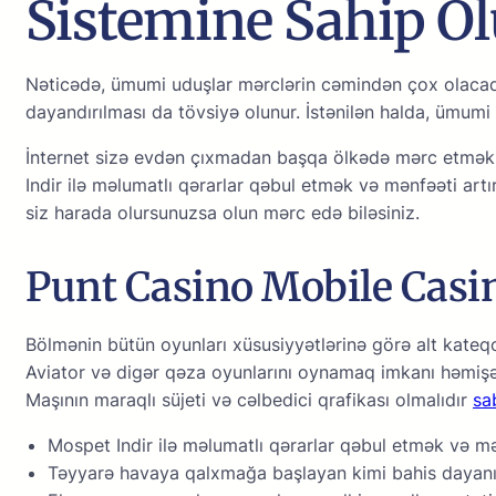
Sistemine Sahip O
Nəticədə, ümumi uduşlar mərclərin cəmindən çox olacaq
dayandırılması da tövsiyə olunur. İstənilən halda, ümu
İnternet sizə evdən çıxmadan başqa ölkədə mərc etmək i
Indir ilə məlumatlı qərarlar qəbul etmək və mənfəəti art
siz harada olursunuzsa olun mərc edə biləsiniz.
Punt Casino Mobile Casi
Bölmənin bütün oyunları xüsusiyyətlərinə görə alt kateqoriy
Aviator və digər qəza oyunlarını oynamaq imkanı həmişə
Maşının maraqlı süjeti və cəlbedici qrafikası olmalıdır
sa
Mospet Indir ilə məlumatlı qərarlar qəbul etmək və mə
Təyyarə havaya qalxmağa başlayan kimi bahis dayanı