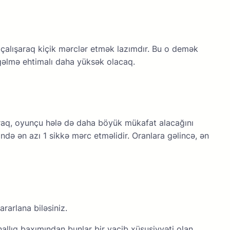
çalışaraq kiçik mərclər etmək lazımdır. Bu o demək
 gəlmə ehtimalı daha yüksək olacaq.
araq, oyunçu hələ də daha böyük mükafat alacağını
ində ən azı 1 sikkə mərc etməlidir. Oranlara gəlincə, ən
rarlana biləsiniz.
allıq baxımından bunlar bir vacib xüsusiyyəti olan