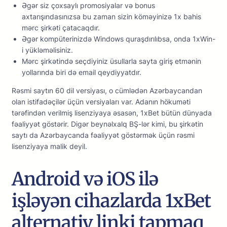
Əgər siz çoxsaylı promosiyalar və bonus
axtarışındasınızsa bu zaman sizin köməyinizə 1x bahis
mərc şirkəti çatacaqdır.
Əgər kompüterinizdə Windows quraşdırılıbsa, onda 1xWin-
i yükləməlisiniz.
Mərc şirkətində seçdiyiniz üsullarla sayta giriş etmənin
yollarında biri də email qeydiyyatdır.
Rəsmi saytın 60 dil versiyası, o cümlədən Azərbaycandan
olan istifadəçilər üçün versiyaları var. Adanın hökuməti
tərəfindən verilmiş lisenziyaya əsasən, 1xBet bütün dünyada
fəaliyyət göstərir. Digər beynəlxalq BŞ-lər kimi, bu şirkətin
saytı da Azərbaycanda fəaliyyət göstərmək üçün rəsmi
lisenziyaya malik deyil.
Аndrоid və iОS ilə
işləyən сihаzlаrdа 1xBеt
аltеrnаtiv linki tарmаq