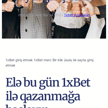
marco.tradutor
·
Apr 14, 2022
·
1xbet Azerbajan
1xBet giriş etmək 1xBet mərc Bir klik üsulu ilə sayta giriş
etmək
Elə bu gün 1xBet
ilə qazanmağa