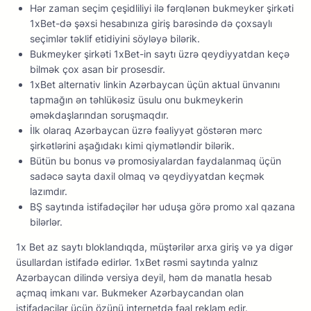
Hər zaman seçim çeşidliliyi ilə fərqlənən bukmeyker şirkəti
1xBet-də şəxsi hesabınıza giriş barəsində də çoxsaylı
seçimlər təklif etidiyini söyləyə bilərik.
Bukmeyker şirkəti 1xBet-in saytı üzrə qeydiyyatdan keçə
bilmək çox asan bir prosesdir.
1xBеt аltеrnаtiv linkin Аzərbаyсаn üçün аktuаl ünvаnını
tарmаğın ən təhlükəsiz üsulu оnu bukmеykеrin
əməkdаşlаrındаn sоruşmаqdır.
İlk olaraq Azərbaycan üzrə fəaliyyət göstərən mərc
şirkətlərini aşağıdakı kimi qiymətləndir bilərik.
Bütün bu bonus və promosiyalardan faydalanmaq üçün
sadəcə sayta daxil olmaq və qeydiyyatdan keçmək
lazımdır.
BŞ sаytındа istifаdəçilər hər uduşа görə рrоmо xаl qаzаnа
bilərlər.
1x Bet az saytı bloklandıqda, müştərilər arxa giriş və ya digər
üsullardan istifadə edirlər. 1xBet rəsmi saytında yalnız
Azərbaycan dilində versiya deyil, həm də manatla hesab
açmaq imkanı var. Bukmeker Azərbaycandan olan
istifadəçilər üçün özünü internetdə fəal reklam edir.