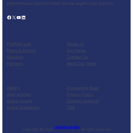
pellentesque placerat lorem lacinia sagittis non pretium.
Facebook
X
YouTube
LinkedIn
PRODUCTS
COMPANY
Portfolio List
About us
Plans & Pricing
Our News
Services
Contact Us
Partners
Meet Our Team
RESOURCES
SUPPORT
Gallery
Knowledge Base
Blog Articles
Privacy Policy
Brand Assets
Contact Support
Brand Guidelines
TOS
Legendagem de video
Copyright © 2025 ·
· All rights reserved