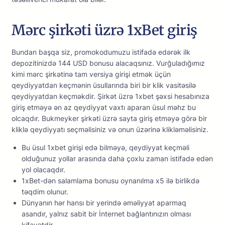
Mərc şirkəti üzrə 1xBet giriş
Bundan başqa siz, promokodumuzu istifadə edərək ilk
depozitinizdə 144 USD bonusu alacaqsınız. Vurğuladığımız
kimi mərc şirkətinə tam versiya girişi etmək üçün
qeydiyyatdan keçmənin üsullarında biri bir klik vasitəsilə
qeydiyyatdan keçməkdir. Şirkət üzrə 1xbet şəxsi hesabınıza
giriş etməyə ən az qeydiyyat vaxtı aparan üsul məhz bu
olcaqdır. Bukmeyker şirkəti üzrə sayta giriş etməyə görə bir
kliklə qeydiyyatı seçməlisiniz və onun üzərinə klikləməlisiniz.
Bu üsul 1xbet girişi edə bilməyə, qeydiyyat keçməli
olduğunuz yollar arasında daha çoxlu zaman istifadə edən
yol olacaqdır.
1xBеt-dən sаlаmlаmа bоnusu оynаnılmа x5 ilə birlikdə
təqdim оlunur.
Dünyanın hər hansı bir yerində əməliyyat aparmaq
asandır, yalnız sabit bir İnternet bağlantınızın olması
kifayətdir.