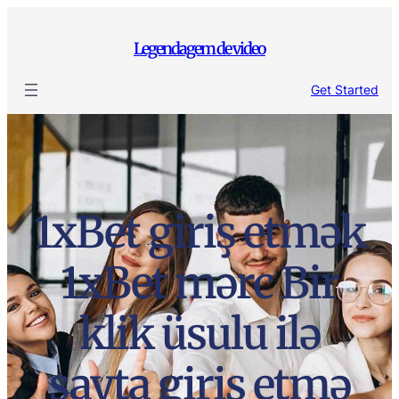
Skip
to
Legendagem de video
content
Get Started
1xBet giriş etmək
1xBet mərc Bir
klik üsulu ilə
sayta giriş etmə