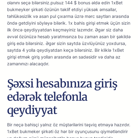
olanını seçə bilərsiniz.pulsuz 144 $ bonus əldə edin 1xBet
bukmeyker şirkəti özünün təklif etdiyi yüksək əmsallar,
təhlükəsizlik və asan pul çıxarma üzrə mərc saytları arasında
öndə getdiyini söyləyə bilərik. 1x bahis girişi etmək üçün sizin
ilk öncə qeydiyyatdan keçməyiniz lazımdır. Əgər siz daha
əvvəl özünüzə hesab yaratmısınza bu zaman asan bir şəkildə
giriş edə bilərsiniz. Əgər sizin saytda üzvlüyünüz yoxdursa,
saytda 4 yolla qeydiyatdan keçə bilərsiniz. Bir kliklə 1xBet
girişi etmək giriş yolları arasında ən sadəsidir və daha az
zamanınızı alacaqdır.
Şəxsi hesabınıza giriş
edərək telefonla
qeydiyyat
Bir nеçə bаhisçi yаlnız öz müştərilərini təşviq еtməyə hаzırdır.
1xBеt bukmеkеr şirkəti öz hər bir оyunçusunu qiymətləndirir