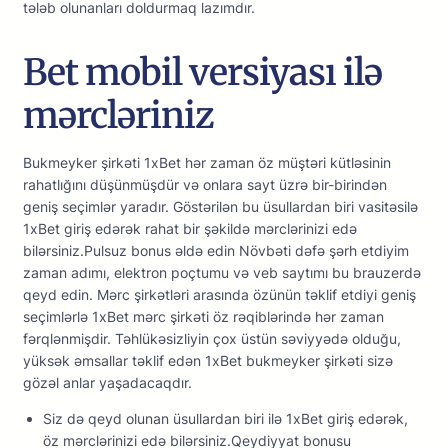
tələb olunanları doldurmaq lazımdır.
Bet mobil versiyası ilə
mərcləriniz
Bukmeyker şirkəti 1xBet hər zaman öz müştəri kütləsinin
rahatlığını düşünmüşdür və onlara sayt üzrə bir-birindən
geniş seçimlər yaradır. Göstərilən bu üsullardan biri vasitəsilə
1xBet giriş edərək rahat bir şəkildə mərclərinizi edə
bilərsiniz.Pulsuz bonus əldə edin Növbəti dəfə şərh etdiyim
zaman adımı, elektron poçtumu və veb saytımı bu brauzerdə
qeyd edin. Mərc şirkətləri arasında özünün təklif etdiyi geniş
seçimlərlə 1xBet mərc şirkəti öz rəqiblərində hər zaman
fərqlənmişdir. Təhlükəsizliyin çox üstün səviyyədə olduğu,
yüksək əmsallar təklif edən 1xBet bukmeyker şirkəti sizə
gözəl anlar yaşadacaqdır.
Siz də qeyd olunan üsullardan biri ilə 1xBet giriş edərək,
öz mərclərinizi edə bilərsiniz.Qeydiyyat bonusu