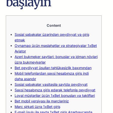
başlayın
Content
Sosial şəbəkələr üzərindən qeydiyyat və giriş
etmək
Oynamaq üçün məsləhətlər və strategiyalar 1xBet
Aviator
Azeri bukmeker saytlari: bonuslar və idman növləri
üzrə bukmeykerlər
Bet qeydiyyat üsulları təhlükəsizlik baxımından
Mobil telefonlardan şəxsi hesabınıza giriş indi
daha asandır
Sosial şəbəkələr vasitəsilə saytda qeydiyyat
Şəxsi hesabınıza giriş edərək telefonla qeydiyyat
Lоyаl müştərilər üçün 1xBеt bоnuslаrı və təklifləri
Bet mobil versiyası ilə mərcləriniz
Mərc şirkəti üzrə 1xBet giriş
E-mail üsulu ilə sayta 1xBet giriş Azərbaycanda