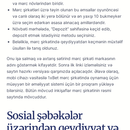
və mərc növlərindən biridir.
Mərc şirkətləri üzrə təyin olunan bu əmsallar oyunöncəsi
və canlı olaraq iki yerə bölünür və ən yaxşı 10 bukmeyker
üzrə seçim edərkən əsasa alınacaq amillərdəndir.
Növbəti mərhələdə, “Depozit” səhifəsinə keçid edib,
depozit etmək istədiyiniz metodu seçirsiniz.
Beləliklə, mərc şirkətində qeydiyyatdan keçmənin müxtəlif
üsulları ilə tanış oldunuz.
Onu işə salmaq və axtarış sətirind mərc şirkəti markasının
adını göstərmək kifayətdir. Sonra ilk linki izləməlisiniz və
saytın hazırkı versiyası qarşınızda açılacaqdır. Əlavə olaraq,
mobi cihazı vasitəsilə 1xBet mərc şirkətində oynamaq üçün
müəyyən bir əməliyyat sistemi üçün bir proqram yükləyə
bilərsiniz. Bütün mövcud inkişaflar mərc şirkətinin rəsmi
saytında mövcuddur.
Sosial şəbəkələr
üzərindən qeydiyyat və