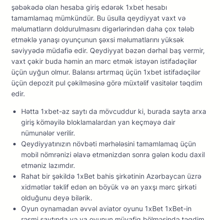
şəbəkədə olan hesaba giriş edərək 1xbet hesabı
tamamlamaq mümkündür. Bu üsulla qeydiyyat vaxt və
məlumatların doldurulmasını digərlərindən daha çox tələb
etməklə yanaşı oyunçunun şəxsi məlumatlarını yüksək
səviyyədə müdafiə edir. Qeydiyyat bəzən dərhal baş vermir,
vaxt çəkir buda həmin an mərc etmək istəyən istifadəçilər
üçün uyğun olmur. Balansı artırmaq üçün 1xbet istifadəçilər
üçün depozit pul çəkilməsinə görə müxtəlif vasitələr təqdim
edir.
Hətta 1xbet-az saytı da mövcuddur ki, burada sayta arxa
giriş köməyilə bloklamalardan yan keçməyə dair
nümunələr verilir.
Qeydiyyatınızın növbəti mərhələsini tamamlamaq üçün
mobil nömrənizi əlavə etmənizdən sonra gələn kodu daxil
etməniz lazımdır.
Rahat bir şəkildə 1xBet bahis şirkətinin Azərbaycan üzrə
xidmətlər təklif edən ən böyük və ən yaxşı mərc şirkəti
olduğunu deyə bilərik.
Oyun oynamadan əvvəl aviator oyunu 1xBet 1xBet-in
rəsmi saytında və ya oyunun müvafiq bölməsində təqdim