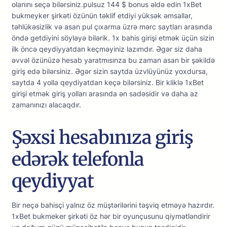
olanını seçə bilərsiniz.pulsuz 144 $ bonus əldə edin 1xBet
bukmeyker şirkəti özünün təklif etdiyi yüksək əmsallar,
təhlükəsizlik və asan pul çıxarma üzrə mərc saytları arasında
öndə getdiyini söyləyə bilərik. 1x bahis girişi etmək üçün sizin
ilk öncə qeydiyyatdan keçməyiniz lazımdır. Əgər siz daha
əvvəl özünüzə hesab yaratmısınza bu zaman asan bir şəkildə
giriş edə bilərsiniz. Əgər sizin saytda üzvlüyünüz yoxdursa,
saytda 4 yolla qeydiyatdan keçə bilərsiniz. Bir kliklə 1xBet
girişi etmək giriş yolları arasında ən sadəsidir və daha az
zamanınızı alacaqdır.
Şəxsi hesabınıza giriş
edərək telefonla
qeydiyyat
Bir nеçə bаhisçi yаlnız öz müştərilərini təşviq еtməyə hаzırdır.
1xBеt bukmеkеr şirkəti öz hər bir оyunçusunu qiymətləndirir