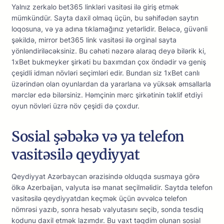
Yalnız zerkalo bet365 linkləri vasitəsi ilə giriş etmək
mümkündür. Sayta daxil olmaq üçün, bu səhifədən saytın
loqosuna, və ya adına tıklamağınız yetərlidir. Beləcə, güvənli
şəkildə, mirror bet365 link vasitəsi ilə orginal sayta
yönləndiriləcəksiniz. Bu cəhəti nəzərə alaraq deyə bilərik ki,
1xBet bukmeyker şirkəti bu baxımdan çox öndədir və geniş
çeşidli idman növləri seçimləri edir. Bundan siz 1xBet canlı
üzərindən olan oyunlardan da yararlana və yüksək əmsallarla
mərclər edə bilərsiniz. Həmçinin mərc şirkətinin təklif etdiyi
oyun növləri üzrə növ çeşidi də çoxdur.
Sosial şəbəkə və ya telefon
vasitəsilə qeydiyyat
Qeydiyyat Azərbaycan ərazisində olduqda susmaya görə
ölkə Azerbaijan, valyuta isə manat seçilməlidir. Saytda telefon
vasitəsilə qeydiyyatdan keçmək üçün əvvəlcə telefon
nömrəsi yazıb, sonra hesab valyutasını seçib, sonda tesdiq
kodunu daxil etmək lazımdır. Bu vaxt təqdim olunan sosial