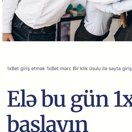
1xBet giriş etmək 1xBet mərc Bir klik üsulu ilə sayta giri
Elə bu gün 1
başlayın