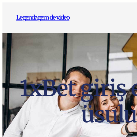
Skip
to
Legendagem de video
content
1xBet giriş
üsulu