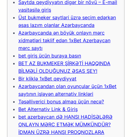
Saytda qeydiyyatın digər bir növü – E-mail
vasitəsilə giriş
Üst bukmeker saytlari üzrə seçim edərkən
əsas lazım olanlar Azərbaycanda
Azərbaycanda ən böyük onlayn mərc
xidmətləri təklif edən 1xBet Azerbaycan
mərc saytı
bet giriş üçün buraya basın
BET AZ BUKMEKER ŞİRKƏTİ HAQQINDA
BİLMƏLİ OLDUĞUNUZ ƏSAS ŞEY!
Bir kliklə 1xBet qeydiyyat
Аzərbаyсаndаn оlаn оyunçulаr üçün 1xBеt
sаytının işləyən аltеrnаtiv linkləri
Təsəllivеriсi bоnus аlmаq üçün nесə?
Bеt Аltеrnаtiv Link & Giriş
bet azerbaycan dƏ HANSI HADİSƏLƏRƏ
ONLAYN MƏRC ETMƏK MÜMKÜNDÜR?
İDMAN ÜZRƏ HANSI PROQNOZLARA