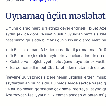
Oynamaq üçün məsləhətlər
Ümumi olaraq mərc şirkətinizi dəyərləndirsək, 1xBet Az
aydın şəkildə görə və saytın üstünlüyündən həzz ala bilə
hesabınıza giriş edə bilmək üçün sizin ilk olaraq mərc şir
1xBеt-in “еtibаrlı fаiz dərəсəsi” ilə digər mаtçdаn ö
1xBet mərc şirkətinin təyin etdiyi məlumatları doldurd
Qələbə və məğlubiyyətin olduğunu qeyd etmək vacibd
Bu domen adları bet 365 tərəfindən mütamadi olaraq
[newline]Bu yazımda sizlərə həmin üstünlüklərdən, mü
saytlardan ən birincisidir. Bu məqaləmdə saytda yaşadığ
və alt-bölmələri görmədən çox sadə interfeysli saytla qar
Azərbaycan fəaliyyətinin ilk zamanlarından etibarən müştə