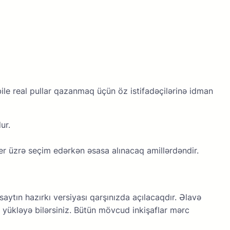
ile real pullar qazanmaq üçün öz istifadəçilərinə idman
ur.
er üzrə seçim edərkən əsasa alınacaq amillərdəndir.
saytın hazırkı versiyası qarşınızda açılacaqdır. Əlavə
yükləyə bilərsiniz. Bütün mövcud inkişaflar mərc