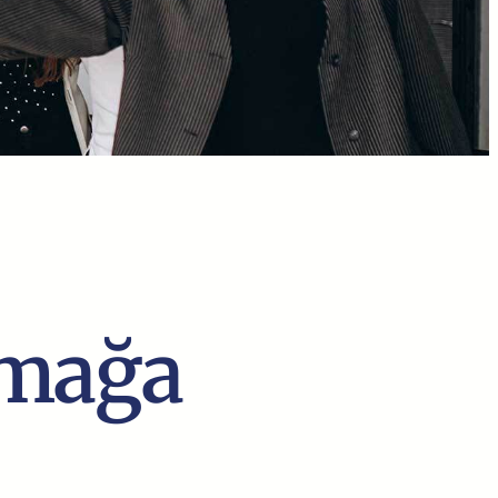
nmağa