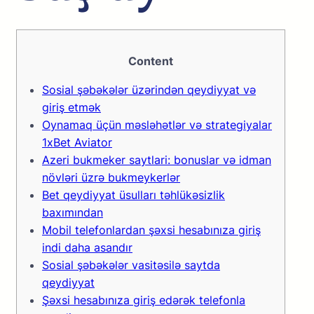
Content
Sosial şəbəkələr üzərindən qeydiyyat və
giriş etmək
Oynamaq üçün məsləhətlər və strategiyalar
1xBet Aviator
Azeri bukmeker saytlari: bonuslar və idman
növləri üzrə bukmeykerlər
Bet qeydiyyat üsulları təhlükəsizlik
baxımından
Mobil telefonlardan şəxsi hesabınıza giriş
indi daha asandır
Sosial şəbəkələr vasitəsilə saytda
qeydiyyat
Şəxsi hesabınıza giriş edərək telefonla