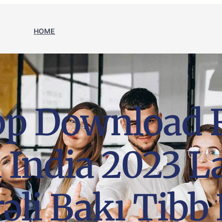
HOME
pp Download F
 India 2023 La
li Bakı Tibb 