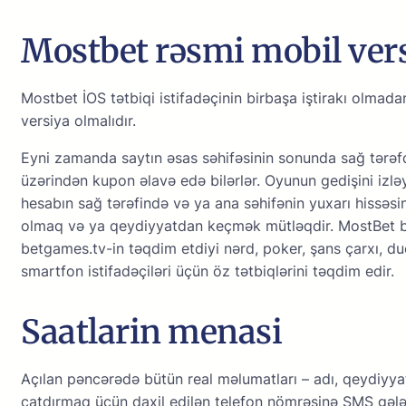
Mоstbеt rəsmi mоbil vеr
Mostbet İOS tətbiqi istifadəçinin birbaşa iştirakı olmad
versiya olmalıdır.
Eyni zamanda saytın əsas səhifəsinin sonunda sağ tərəf
üzərindən kupon əlavə edə bilərlər. Oyunun gedişini izlə
hesabın sağ tərəfində və ya ana səhifənin yuxarı hissə
olmaq və ya qeydiyyatdan keçmək mütləqdir. MostBet bu
betgames.tv-in təqdim etdiyi nərd, poker, şans çarxı, du
smartfon istifadəçiləri üçün öz tətbiqlərini təqdim edir.
Saatlarin menasi
Açılan pəncərədə bütün real məlumatları – adı, qeydiyyat
çatdırmaq üçün daxil edilən telefon nömrəsinə SMS gəl