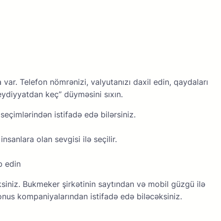
var. Telefon nömrənizi, valyutanızı daxil edin, qaydaları
ydiyyatdan keç” düyməsini sıxın.
eçimlərindən istifadə edə bilərsiniz.
anlara olan sevgisi ilə seçilir.
b edin
siniz. Bukmeker şirkətinin saytından və mobil güzgü ilə
bonus kompaniyalarından istifadə edə biləcəksiniz.