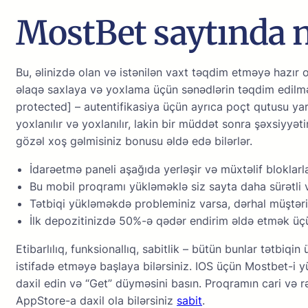
MostBet saytında 
Bu, əlinizdə olan və istənilən vaxt təqdim etməyə hazır ol
əlaqə saxlaya və yoxlama üçün sənədlərin təqdim edilməsi
protected] – autentifikasiya üçün ayrıca poçt qutusu yar
yoxlanılır və yoxlanılır, lakin bir müddət sonra şəxsiyyət
gözəl xoş gəlmisiniz bonusu əldə edə bilərlər.
İdarəetmə paneli aşağıda yerləşir və müxtəlif bloklarla
Bu mobil proqramı yükləməklə siz sayta daha sürətli 
Tətbiqi yükləməkdə probleminiz varsa, dərhal müştəri 
İlk depozitinizdə 50%-ə qədər endirim əldə etmək üçü
Etibarlılıq, funksionallıq, sabitlik – bütün bunlar tətbi
istifadə etməyə başlaya bilərsiniz. IOS üçün Mostbet-i 
daxil edin və “Get” düyməsini basın. Proqramın cari və r
AppStore-a daxil ola bilərsiniz
sabit
.