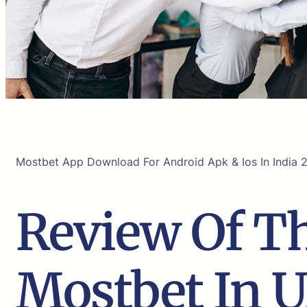
Mostbet App Download For Android Apk & Ios In India 20
Review Of Th
Mostbet In U