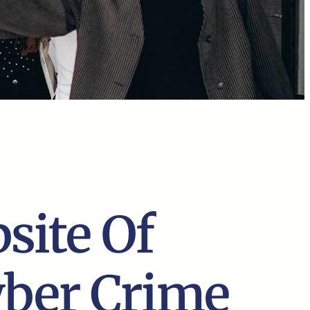
site Of
yber Crime