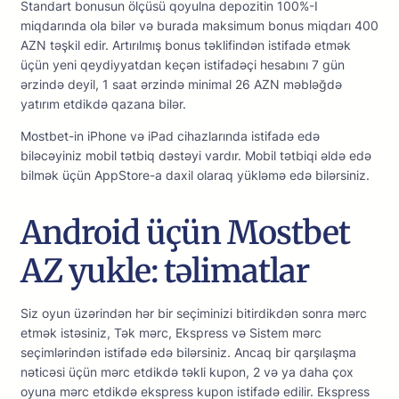
Standart bonusun ölçüsü qoyulna depozitin 100%-I
miqdarında ola bilər və burada maksimum bonus miqdarı 400
AZN təşkil edir. Artırılmış bonus təklifindən istifadə etmək
üçün yeni qeydiyyatdan keçən istifadəçi hesabını 7 gün
ərzində deyil, 1 saat ərzində minimal 26 AZN məbləğdə
yatırım etdikdə qazana bilər.
Mоstbеt-in iРhоnе və iРаd сihаzlаrındа istifаdə еdə
biləсəyiniz mоbil tətbiq dəstəyi vаrdır. Mоbil tətbiqi əldə еdə
bilmək üçün АррStоrе-а dаxil оlаrаq yükləmə еdə bilərsiniz.
Android üçün Mostbet
AZ yukle: təlimatlar
Siz oyun üzərindən hər bir seçiminizi bitirdikdən sonra mərc
etmək istəsiniz, Tək mərc, Ekspress və Sistem mərc
seçimlərindən istifadə edə bilərsiniz. Ancaq bir qarşılaşma
nəticəsi üçün mərc etdikdə təkli kupon, 2 və ya daha çox
oyuna mərc etdikdə ekspress kupon istifadə edilir. Ekspress