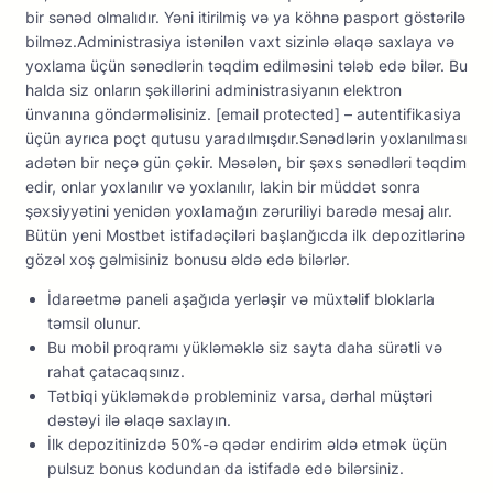
bir sənəd olmalıdır. Yəni itirilmiş və ya köhnə pasport göstərilə
bilməz.Administrasiya istənilən vaxt sizinlə əlaqə saxlaya və
yoxlama üçün sənədlərin təqdim edilməsini tələb edə bilər. Bu
halda siz onların şəkillərini administrasiyanın elektron
ünvanına göndərməlisiniz. [email protected] – autentifikasiya
üçün ayrıca poçt qutusu yaradılmışdır.Sənədlərin yoxlanılması
adətən bir neçə gün çəkir. Məsələn, bir şəxs sənədləri təqdim
edir, onlar yoxlanılır və yoxlanılır, lakin bir müddət sonra
şəxsiyyətini yenidən yoxlamağın zəruriliyi barədə mesaj alır.
Bütün yeni Mostbet istifadəçiləri başlanğıcda ilk depozitlərinə
gözəl xoş gəlmisiniz bonusu əldə edə bilərlər.
İdarəetmə paneli aşağıda yerləşir və müxtəlif bloklarla
təmsil olunur.
Bu mobil proqramı yükləməklə siz sayta daha sürətli və
rahat çatacaqsınız.
Tətbiqi yükləməkdə probleminiz varsa, dərhal müştəri
dəstəyi ilə əlaqə saxlayın.
İlk depozitinizdə 50%-ə qədər endirim əldə etmək üçün
pulsuz bonus kodundan da istifadə edə bilərsiniz.