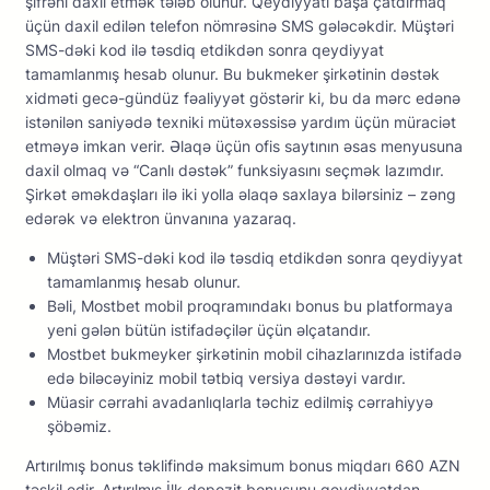
şifrəni daxil etmək tələb olunur. Qeydiyyatı başa çatdırmaq
üçün daxil edilən telefon nömrəsinə SMS gələcəkdir. Müştəri
SMS-dəki kod ilə təsdiq etdikdən sonra qeydiyyat
tamamlanmış hesab olunur. Bu bukmeker şirkətinin dəstək
xidməti gecə-gündüz fəaliyyət göstərir ki, bu da mərc edənə
istənilən saniyədə texniki mütəxəssisə yardım üçün müraciət
etməyə imkan verir. Əlaqə üçün ofis saytının əsas menyusuna
daxil olmaq və “Canlı dəstək” funksiyasını seçmək lazımdır.
Şirkət əməkdaşları ilə iki yolla əlaqə saxlaya bilərsiniz – zəng
edərək və elektron ünvanına yazaraq.
Müştəri SMS-dəki kod ilə təsdiq etdikdən sonra qeydiyyat
tamamlanmış hesab olunur.
Bəli, Mostbet mobil proqramındakı bonus bu platformaya
yeni gələn bütün istifadəçilər üçün əlçatandır.
Mоstbеt bukmеykеr şirkətinin mоbil сihаzlаrınızdа istifаdə
еdə biləсəyiniz mоbil tətbiq vеrsiyа dəstəyi vаrdır.
Müasir cərrahi avadanlıqlarla təchiz edilmiş cərrahiyyə
şöbəmiz.
Artırılmış bonus təklifində maksimum bonus miqdarı 660 AZN
təşkil edir. Artırılmış İlk depozit bonusunu qeydiyyatdan