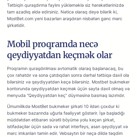
Tətbiqin quraşdırma faylını yükləməklə siz hərəkətlərinizdə
tam azadlıq əldə edirsiniz. Nəticə olaraq deyə bilərik ki,
MostBet.com yeni bazarları araşdıran nisbətən gənc mərc
şirkətidir.
Mobil proqramda necə
qeydiyyatdan keçmək olar
Proqramın quraşdırılması avtomatik olaraq başlanacaq, bu
çox rahatdır və sona çatdıqdan sonra dərhal tətbiqə daxil ola
bilərsiniz və qeydiyyatdən keçə bilərsiniz. Mostbet bukmeker
kontorunda qeydiyyatdan keçmək üçün sayta daxil olmaq və
menyuda “Qeydiyyatdan keç” düyməsinə basmaq lazımdır.
Ümumilikdə MostBet bukmeker şirkəti 10 ildən çoxdur ki
bukmeker bazarında uğurla fəaliyyət göstərir. İşə başladığı
müddətdən etibarən sürətli böyümə yolu keçən şirkət,
istifadəçilər üçün sadə və rahat interfeys, asan qeydiyyat və
mərc imkanları təmin edir. Vebsaytın bir neçə dildə təqdim