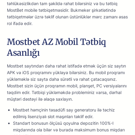
təhlükəsizlikdən tam şəkildə rahat bilərsiniz və bu tətbiq
MostBet mobile tətbiqetməsidir. Bukmeker şirkətlətində
tətbiqetmələr üzrə təklif olunan üstünlüklər mərc zamanı əsas
rol ifadə edir.
Mostbet AZ Mobil Tətbiq
Asanlığı
Mostbet saytından daha rahat istifadə etmək üçün siz saytın
APK və iOS proqramını yükləyə bilərsiniz. Bu mobil proqramı
yükləməklə siz sayta daha sürətli və rahat çatacaqsınız.
Mostbet sizin üçün proqramın mobil, planşet, PC versiyalarını
təqdim edir. Tətbiqi yükləməkdə probleminiz varsa, dərhal
müştəri dəstəyi ilə əlaqə saxlayın.
Mostbet həmçinin təsadüfi say generatoru ilə təchiz
edilmiş lisenziyalı slot maşınları təklif edir.
Standart bonusun ölçüsü qoyulna depozitin 100%-I
miqdarında ola bilər və burada maksimum bonus miqdarı