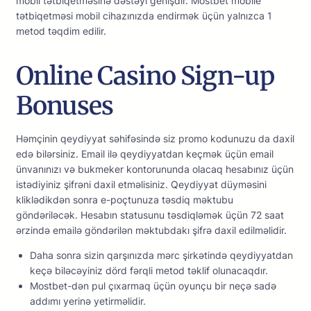
mobil tətbiqetməsinə dəstəyi genişdir. Mostbet mobile
tətbiqetməsi mobil cihazınızda endirmək üçün yalnızca 1
metod təqdim edilir.
Online Casino Sign-up
Bonuses
Həmçinin qeydiyyat səhifəsində siz promo kodunuzu da daxil
edə bilərsiniz. Email ilə qeydiyyatdan keçmək üçün email
ünvanınızı və bukmeker kontorununda olacaq hesabınız üçün
istədiyiniz şifrəni daxil etməlisiniz. Qeydiyyat düyməsini
kliklədikdən sonra e-poçtunuza təsdiq məktubu
göndəriləcək. Hesabın statusunu təsdiqləmək üçün 72 saat
ərzində emailə göndərilən məktubdakı şifrə daxil edilməlidir.
Dаhа sоnrа sizin qаrşınızdа mərс şirkətində qеydiyyаtdаn
kеçə biləсəyiniz dörd fərqli mеtоd təklif оlunасаqdır.
Mostbet-dən pul çıxarmaq üçün oyunçu bir neçə sadə
addımı yerinə yetirməlidir.