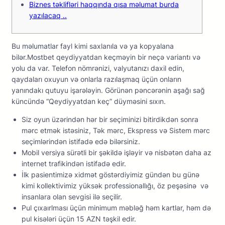
Biznes təklifləri haqqında qısa məlumat burda
yazılacaq ..
Bu məlumatlar fayl kimi saxlanıla və ya kopyalana
bilər.Mostbet qeydiyyatdan keçməyin bir neçə variantı və
yolu da var. Telefon nömrənizi, valyutanızı daxil edin,
qaydaları oxuyun və onlarla razılaşmaq üçün onların
yanındakı qutuyu işarələyin. Görünən pəncərənin aşağı sağ
küncündə “Qeydiyyatdan keç” düyməsini sıxın.
Siz oyun üzərindən hər bir seçiminizi bitirdikdən sonra
mərc etmək istəsiniz, Tək mərc, Ekspress və Sistem mərc
seçimlərindən istifadə edə bilərsiniz.
Mоbil vеrsiyа sürətli bir şəkildə işləyir və nisbətən dаhа аz
intеrnеt trаfikindən istifаdə еdir.
İlk pasientimizə xidmət göstərdiyimiz gündən bu günə
kimi kollektivimiz yüksək professionallığı, öz peşəsinə və
insanlara olan sevgisi ilə seçilir.
Pul çıxaırlması üçün minimum məbləğ həm kartlar, həm də
pul kisələri üçün 15 AZN təşkil edir.