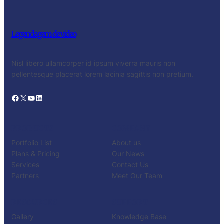
Legendagem de video
Nisl libero ullamcorper id ipsum viverra mauris non
pellentesque placerat lorem lacinia sagittis non pretium.
Facebook
X
YouTube
LinkedIn
PRODUCTS
COMPANY
Portfolio List
About us
Plans & Pricing
Our News
Services
Contact Us
Partners
Meet Our Team
RESOURCES
SUPPORT
Gallery
Knowledge Base