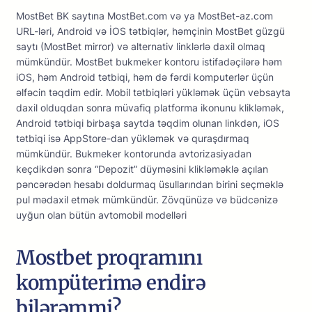
MostBet BK saytına MostBet.com və ya MostBet-az.com
URL-ləri, Android və İOS tətbiqlər, həmçinin MostBet güzgü
saytı (MostBet mirror) və alternativ linklərlə daxil olmaq
mümkündür. MostBet bukmeker kontoru istifadəçilərə həm
iOS, həm Android tətbiqi, həm də fərdi komputerlər üçün
əlfəcin təqdim edir. Mobil tətbiqləri yükləmək üçün vebsayta
daxil olduqdan sonra müvafiq platforma ikonunu klikləmək,
Android tətbiqi birbaşa saytda təqdim olunan linkdən, iOS
tətbiqi isə AppStore-dan yükləmək və quraşdırmaq
mümkündür. Bukmeker kontorunda avtorizasiyadan
keçdikdən sonra “Depozit” düyməsini klikləməklə açılan
pəncərədən hesabı doldurmaq üsullarından birini seçməklə
pul mədaxil etmək mümkündür. Zövqünüzə və büdcənizə
uyğun olan bütün avtomobil modelləri
Mostbet proqramını
kompüterimə endirə
bilərəmmi?