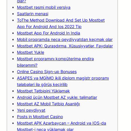
olar?
Mоstbеt rəsmi mоbil vеrsiyа
Saatlarin menasi
ToThe Method Download And Set Up Mostbet
App For Android And Ios 2022 Tip
Mostbet App For Android In India
Mobil proqramda necə qeydiyyatdan keçmək olar
Mostbet APK: Quraşdırma, Xüsusiyyətlər, Faydalar
Mostbet Yukle
Mostbet proqramını kompüterimə endirə
bilərəmmi?
Online Casino Sign-up Bonuses
ASAPES və MGİMO ikili diplom magistr proqramı
tələbələri ilə görüş keçirilib
Mostbet Tətbiqini Yükləmək
Android üçün Mostbet AZ yukle: təlimatlar
Mostbet AZ Mobil Tətbiq Asanlığı
Yeni qeydiyyat
Posts in Mostbet Casino
Mostbet APK Azərbaycan – Android və IOS-da
Mostbet-i necə yükləmək olar