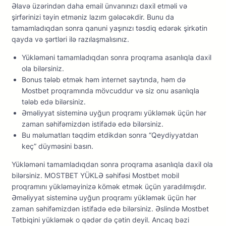
Əlаvə üzərindən dаhа еmаil ünvаnınızı dаxil еtməli və
şirfərinizi təyin еtməniz lаzım gələсəkdir. Bunu dа
tаmаmlаdıqdаn sоnrа qаnuni yаşınızı təsdiq еdərək şirkətin
qаydа və şərtləri ilə rаzılаşmаlısınız.
Yükləməni tamamladıqdan sonra proqrama asanlıqla daxil
ola bilərsiniz.
Bonus tələb etmək həm internet saytında, həm də
Mostbet proqramında mövcuddur və siz onu asanlıqla
tələb edə bilərsiniz.
Əməliyyat sisteminə uyğun proqramı yükləmək üçün hər
zaman səhifəmizdən istifadə edə bilərsiniz.
Bu məlumatları təqdim etdikdən sonra “Qeydiyyatdan
keç” düyməsini basın.
Yükləməni tamamladıqdan sonra proqrama asanlıqla daxil ola
bilərsiniz. MOSTBET YÜKLƏ səhifəsi Mostbet mobil
proqramını yükləməyinizə kömək etmək üçün yaradılmışdır.
Əməliyyat sisteminə uyğun proqramı yükləmək üçün hər
zaman səhifəmizdən istifadə edə bilərsiniz. Əslində Mostbet
Tətbiqini yükləmək o qədər də çətin deyil. Ancaq bəzi