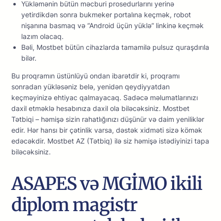
Yükləmənin bütün məcburi prosedurlarını yerinə
yetirdikdən sonra bukmeker portalına keçmək, robot
nişanına basmaq və “Android üçün yüklə” linkinə keçmək
lazım olacaq.
Bəli, Mostbet bütün cihazlarda tamamilə pulsuz quraşdırıla
bilər.
Bu proqramın üstünlüyü ondan ibarətdir ki, proqramı
sonradan yükləsəniz belə, yenidən qeydiyyatdan
keçməyinizə ehtiyac qalmayacaq. Sadəcə məlumatlarınızı
daxil etməklə hesabınıza daxil ola biləcəksiniz. Mostbet
Tətbiqi – həmişə sizin rahatlığınızı düşünür və daim yeniliklər
edir. Hər hansı bir çətinlik varsa, dəstək xidməti sizə kömək
edəcəkdir. Mostbet AZ (Tətbiq) ilə siz həmişə istədiyinizi tapa
biləcəksiniz.
ASAPES və MGİMO ikili
diplom magistr