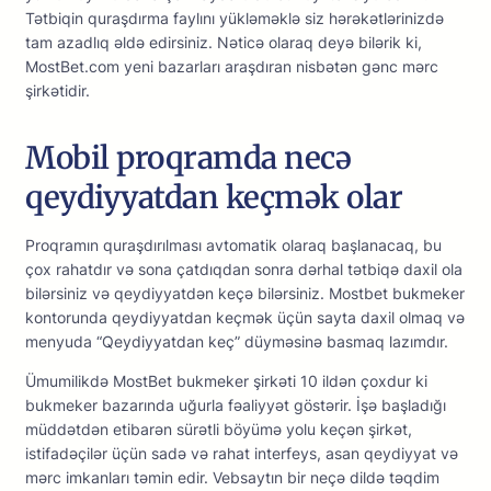
Tətbiqin quraşdırma faylını yükləməklə siz hərəkətlərinizdə
tam azadlıq əldə edirsiniz. Nəticə olaraq deyə bilərik ki,
MostBet.com yeni bazarları araşdıran nisbətən gənc mərc
şirkətidir.
Mobil proqramda necə
qeydiyyatdan keçmək olar
Proqramın quraşdırılması avtomatik olaraq başlanacaq, bu
çox rahatdır və sona çatdıqdan sonra dərhal tətbiqə daxil ola
bilərsiniz və qeydiyyatdən keçə bilərsiniz. Mostbet bukmeker
kontorunda qeydiyyatdan keçmək üçün sayta daxil olmaq və
menyuda “Qeydiyyatdan keç” düyməsinə basmaq lazımdır.
Ümumilikdə MostBet bukmeker şirkəti 10 ildən çoxdur ki
bukmeker bazarında uğurla fəaliyyət göstərir. İşə başladığı
müddətdən etibarən sürətli böyümə yolu keçən şirkət,
istifadəçilər üçün sadə və rahat interfeys, asan qeydiyyat və
mərc imkanları təmin edir. Vebsaytın bir neçə dildə təqdim