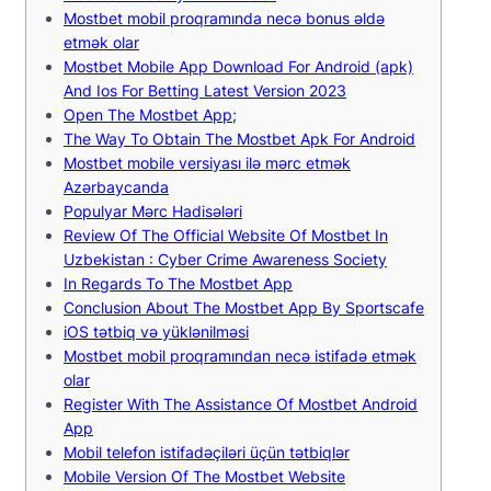
Mostbet mobil proqramında necə bonus əldə
etmək olar
Mostbet Mobile App Download For Android (apk)
And Ios For Betting Latest Version 2023
Open The Mostbet App;
The Way To Obtain The Mostbet Apk For Android
Mostbet mobile versiyası ilə mərc etmək
Azərbaycanda
Populyar Mərc Hadisələri
Review Of The Official Website Of Mostbet In
Uzbekistan : Cyber Crime Awareness Society
In Regards To The Mostbet App
Conclusion About The Mostbet App By Sportscafe
iOS tətbiq və yüklənilməsi
Mostbet mobil proqramından necə istifadə etmək
olar
Register With The Assistance Of Mostbet Android
App
Mobil telefon istifadəçiləri üçün tətbiqlər
Mobile Version Of The Mostbet Website