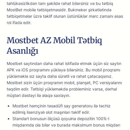
təhlükəsizlikdən tam şəkildə rahat bilərsiniz və bu tətbiq
MostBet mobile tətbiqetməsidir. Bukmeker şirkətlətində
tətbiqetmələr üzrə təklif olunan üstünlüklər mərc zamanı əsas
rol ifadə edir.
Mostbet AZ Mobil Tətbiq
Asanlığı
Mostbet saytından daha rahat istifadə etmək üçün siz saytın
APK və iOS proqramını yükləyə bilərsiniz. Bu mobil proqramı
yükləməklə siz sayta daha sürətli və rahat çatacaqsınız.
Mostbet sizin üçün proqramın mobil, planşet, PC versiyalarını
təqdim edir. Tətbiqi yükləməkdə probleminiz varsa, dərhal
müştəri dəstəyi ilə əlaqə saxlayın.
Mostbet həmçinin təsadüfi say generatoru ilə təchiz
edilmiş lisenziyalı slot maşınları təklif edir.
Standart bonusun ölçüsü qoyulna depozitin 100%-I
miqdarında ola bilər və burada maksimum bonus miqdarı