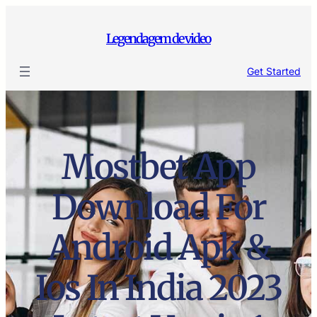
Skip
to
Legendagem de video
content
Get Started
Mostbet App
Download For
Android Apk &
Ios In India 2023