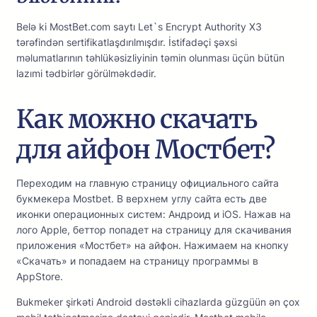
Belə ki MostBet.com saytı Let`s Encrypt Authority X3
tərəfindən sertifikatlaşdırılmışdır. İstifadəçi şəxsi
məlumatlarının təhlükəsizliyinin təmin olunması üçün bütün
lazımi tədbirlər görülməkdədir.
Как можно скачать
для айфон Мостбет?
Переходим на главную страницу официального сайта
букмекера Mostbet. В верхнем углу сайта есть две
иконки операционных систем: Андроид и iOS. Нажав на
лого Apple, беттор попадет на страницу для скачивания
приложения «Мостбет» на айфон. Нажимаем на кнопку
«Скачать» и попадаем на страницу программы в
AppStore.
Bukmeker şirkəti Android dəstəkli cihazlarda güzgüün ən çox