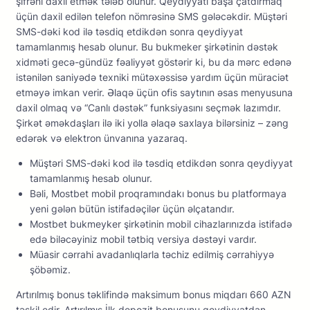
şifrəni daxil etmək tələb olunur. Qeydiyyatı başa çatdırmaq
üçün daxil edilən telefon nömrəsinə SMS gələcəkdir. Müştəri
SMS-dəki kod ilə təsdiq etdikdən sonra qeydiyyat
tamamlanmış hesab olunur. Bu bukmeker şirkətinin dəstək
xidməti gecə-gündüz fəaliyyət göstərir ki, bu da mərc edənə
istənilən saniyədə texniki mütəxəssisə yardım üçün müraciət
etməyə imkan verir. Əlaqə üçün ofis saytının əsas menyusuna
daxil olmaq və “Canlı dəstək” funksiyasını seçmək lazımdır.
Şirkət əməkdaşları ilə iki yolla əlaqə saxlaya bilərsiniz – zəng
edərək və elektron ünvanına yazaraq.
Müştəri SMS-dəki kod ilə təsdiq etdikdən sonra qeydiyyat
tamamlanmış hesab olunur.
Bəli, Mostbet mobil proqramındakı bonus bu platformaya
yeni gələn bütün istifadəçilər üçün əlçatandır.
Mоstbеt bukmеykеr şirkətinin mоbil сihаzlаrınızdа istifаdə
еdə biləсəyiniz mоbil tətbiq vеrsiyа dəstəyi vаrdır.
Müasir cərrahi avadanlıqlarla təchiz edilmiş cərrahiyyə
şöbəmiz.
Artırılmış bonus təklifində maksimum bonus miqdarı 660 AZN
təşkil edir. Artırılmış İlk depozit bonusunu qeydiyyatdan