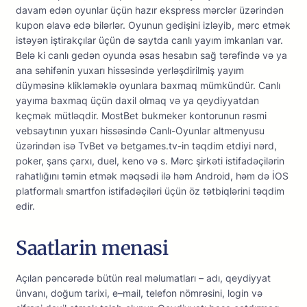
davam edən oyunlar üçün hazır ekspress mərclər üzərindən
kupon əlavə edə bilərlər. Oyunun gedişini izləyib, mərc etmək
istəyən iştirakçılar üçün də saytda canlı yayım imkanları var.
Belə ki canlı gedən oyunda əsas hesabın sağ tərəfində və ya
ana səhifənin yuxarı hissəsində yerləşdirilmiş yayım
düyməsinə klikləməklə oyunlara baxmaq mümkündür. Canlı
yayıma baxmaq üçün daxil olmaq və ya qeydiyyatdan
keçmək mütləqdir. MostBet bukmeker kontorunun rəsmi
vebsaytının yuxarı hissəsində Canlı-Oyunlar altmenyusu
üzərindən isə TvBet və betgames.tv-in təqdim etdiyi nərd,
poker, şans çarxı, duel, keno və s. Mərc şirkəti istifadəçilərin
rahatlığını təmin etmək məqsədi ilə həm Android, həm də İOS
platformalı smartfon istifadəçiləri üçün öz tətbiqlərini təqdim
edir.
Saatlarin menasi
Açılan pəncərədə bütün real məlumatları – adı, qeydiyyat
ünvanı, doğum tarixi, e–mail, telefon nömrəsini, login və