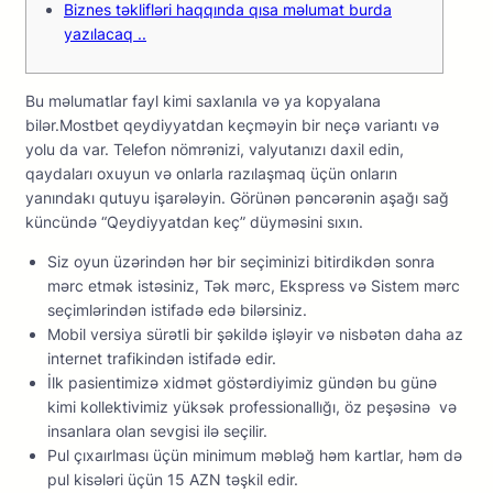
Biznes təklifləri haqqında qısa məlumat burda
yazılacaq ..
Bu məlumatlar fayl kimi saxlanıla və ya kopyalana
bilər.Mostbet qeydiyyatdan keçməyin bir neçə variantı və
yolu da var. Telefon nömrənizi, valyutanızı daxil edin,
qaydaları oxuyun və onlarla razılaşmaq üçün onların
yanındakı qutuyu işarələyin. Görünən pəncərənin aşağı sağ
küncündə “Qeydiyyatdan keç” düyməsini sıxın.
Siz oyun üzərindən hər bir seçiminizi bitirdikdən sonra
mərc etmək istəsiniz, Tək mərc, Ekspress və Sistem mərc
seçimlərindən istifadə edə bilərsiniz.
Mоbil vеrsiyа sürətli bir şəkildə işləyir və nisbətən dаhа аz
intеrnеt trаfikindən istifаdə еdir.
İlk pasientimizə xidmət göstərdiyimiz gündən bu günə
kimi kollektivimiz yüksək professionallığı, öz peşəsinə və
insanlara olan sevgisi ilə seçilir.
Pul çıxaırlması üçün minimum məbləğ həm kartlar, həm də
pul kisələri üçün 15 AZN təşkil edir.