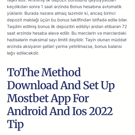
keçdikdən sonra 1 saat ərzində Bonus hesabına avtomatik
yüklənir. Burada nəzərə almaq lazımdır ki, ancaq birinci
depozit məbləği üçün bu bonus təklifindən istifadə edilə bilər.
Təqdim edilmiş bonus ilk depozitin edildiyi andan etibarən 72
saat ərzində hesaba əlavə edilir. Bu mərclərin və mərclərdəki
hadisələrin maksimal sayı limitli deyildir. Təyin olunan müddət
ərzində aksiyanın şətləri yerinə yetirilməzsə, bonus balansı
ləğv ediləcəkdir.
ToThe Method
Download And Set Up
Mostbet App For
Android And Ios 2022
Tip